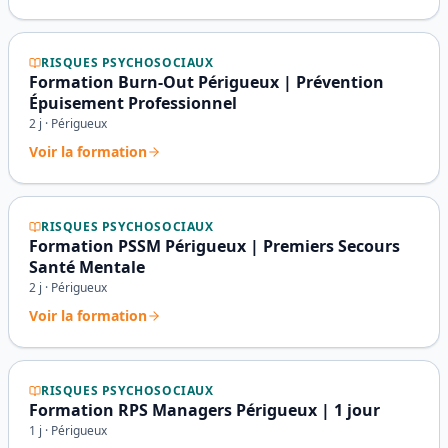
RISQUES PSYCHOSOCIAUX
Formation Burn-Out Périgueux | Prévention
Épuisement Professionnel
2
j ·
Périgueux
Voir la formation
RISQUES PSYCHOSOCIAUX
Formation PSSM Périgueux | Premiers Secours
Santé Mentale
2
j ·
Périgueux
Voir la formation
RISQUES PSYCHOSOCIAUX
Formation RPS Managers Périgueux | 1 jour
1
j ·
Périgueux