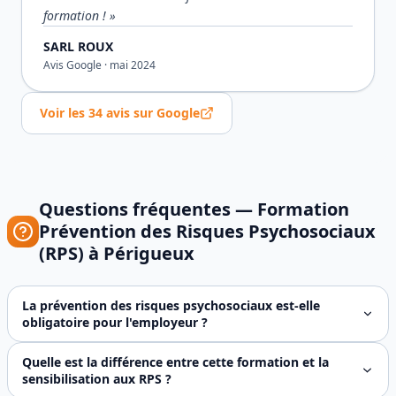
formation !
»
SARL ROUX
Avis Google ·
mai 2024
Voir les
34
avis sur Google
Questions fréquentes —
Formation
Prévention des Risques Psychosociaux
(RPS)
à
Périgueux
La prévention des risques psychosociaux est-elle
obligatoire pour l'employeur ?
Oui. L'article L4121-1 du Code du travail impose à l'emplo
Quelle est la différence entre cette formation et la
sensibilisation aux RPS ?