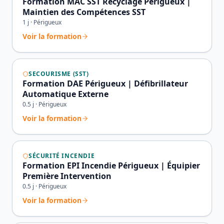
Formation MAC SST Recyclage Périgueux |
Maintien des Compétences SST
1
j ·
Périgueux
Voir la formation
SECOURISME (SST)
Formation DAE Périgueux | Défibrillateur
Automatique Externe
0.5
j ·
Périgueux
Voir la formation
SÉCURITÉ INCENDIE
Formation EPI Incendie Périgueux | Équipier
Première Intervention
0.5
j ·
Périgueux
Voir la formation