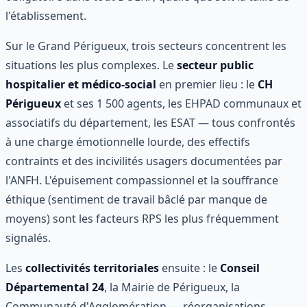
l'établissement.
Sur le Grand Périgueux, trois secteurs concentrent les
situations les plus complexes. Le
secteur public
hospitalier et médico-social
en premier lieu : le
CH
Périgueux
et ses 1 500 agents, les EHPAD communaux et
associatifs du département, les ESAT — tous confrontés
à une charge émotionnelle lourde, des effectifs
contraints et des incivilités usagers documentées par
l'ANFH. L'épuisement compassionnel et la souffrance
éthique (sentiment de travail bâclé par manque de
moyens) sont les facteurs RPS les plus fréquemment
signalés.
Les
collectivités territoriales
ensuite : le
Conseil
Départemental 24
, la Mairie de Périgueux, la
Communauté d'Agglomération — réorganisations