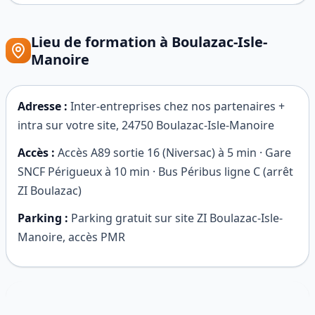
Lieu de formation à
Boulazac-Isle-
Manoire
Adresse :
Inter-entreprises chez nos partenaires +
intra sur votre site
,
24750
Boulazac-Isle-Manoire
Accès :
Accès A89 sortie 16 (Niversac) à 5 min · Gare
SNCF Périgueux à 10 min · Bus Péribus ligne C (arrêt
ZI Boulazac)
Parking :
Parking gratuit sur site ZI Boulazac-Isle-
Manoire, accès PMR