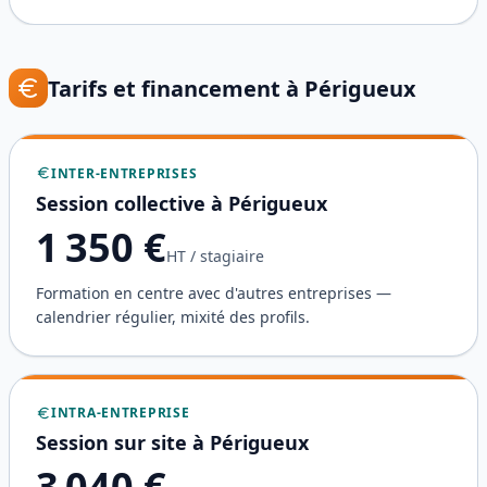
Tarifs et financement à
Périgueux
INTER-ENTREPRISES
Session collective à
Périgueux
1 350
€
HT / stagiaire
Formation en centre avec d'autres entreprises —
calendrier régulier, mixité des profils.
INTRA-ENTREPRISE
Session sur site à
Périgueux
3 040
€