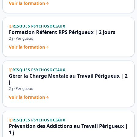
Voir la formation
RISQUES PSYCHOSOCIAUX
Formation Référent RPS Périgueux | 2 jours
2
j ·
Périgueux
Voir la formation
RISQUES PSYCHOSOCIAUX
Gérer la Charge Mentale au Travail Périgueux | 2
j
2
j ·
Périgueux
Voir la formation
RISQUES PSYCHOSOCIAUX
Prévention des Addictions au Travail Périgueux |
1 j