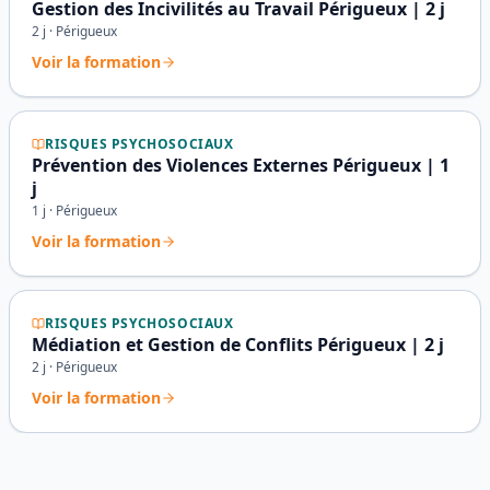
Gestion des Incivilités au Travail Périgueux | 2 j
2
j ·
Périgueux
Voir la formation
RISQUES PSYCHOSOCIAUX
Prévention des Violences Externes Périgueux | 1
j
1
j ·
Périgueux
Voir la formation
RISQUES PSYCHOSOCIAUX
Médiation et Gestion de Conflits Périgueux | 2 j
2
j ·
Périgueux
Voir la formation