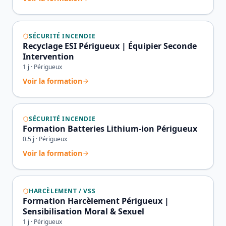
SÉCURITÉ INCENDIE
Recyclage ESI Périgueux | Équipier Seconde
Intervention
1
j ·
Périgueux
Voir la formation
SÉCURITÉ INCENDIE
Formation Batteries Lithium-ion Périgueux
0.5
j ·
Périgueux
Voir la formation
HARCÈLEMENT / VSS
Formation Harcèlement Périgueux |
Sensibilisation Moral & Sexuel
1
j ·
Périgueux