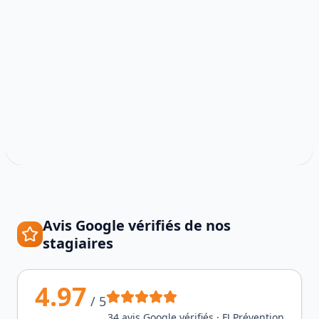
Avis Google vérifiés de nos
stagiaires
4.97
/ 5
34
avis Google vérifiés · FJ Prévention