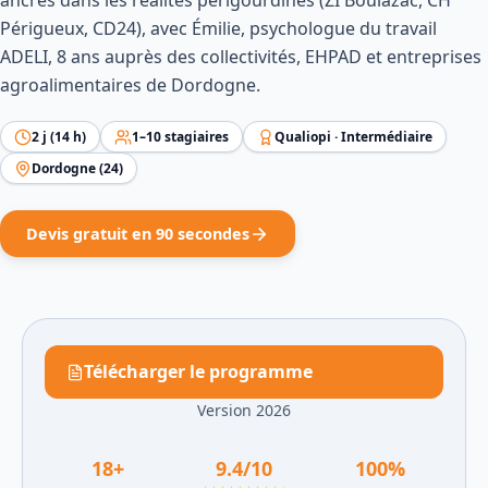
ancrés dans les réalités périgourdines (ZI Boulazac, CH
Périgueux, CD24), avec Émilie, psychologue du travail
ADELI, 8 ans auprès des collectivités, EHPAD et entreprises
agroalimentaires de Dordogne.
2
j (
14
h)
1
–
10
stagiaires
Qualiopi ·
Intermédiaire
Dordogne
(
24
)
Devis gratuit en 90 secondes
Télécharger le programme
Version 2026
18
+
9.4
/10
100
%