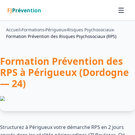
FJ
Prévention
Accueil
›
Formations
›
Périgueux
›
Risques Psychosociaux
›
Formation Prévention des Risques Psychosociaux (RPS)
Formation Prévention des
RPS à Périgueux (Dordogne
— 24)
Structurez à Périgueux votre démarche RPS en 2 jours