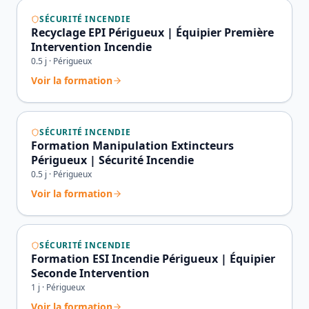
SÉCURITÉ INCENDIE
Recyclage EPI Périgueux | Équipier Première
Intervention Incendie
0.5
j ·
Périgueux
Voir la formation
SÉCURITÉ INCENDIE
Formation Manipulation Extincteurs
Périgueux | Sécurité Incendie
0.5
j ·
Périgueux
Voir la formation
SÉCURITÉ INCENDIE
Formation ESI Incendie Périgueux | Équipier
Seconde Intervention
1
j ·
Périgueux
Voir la formation