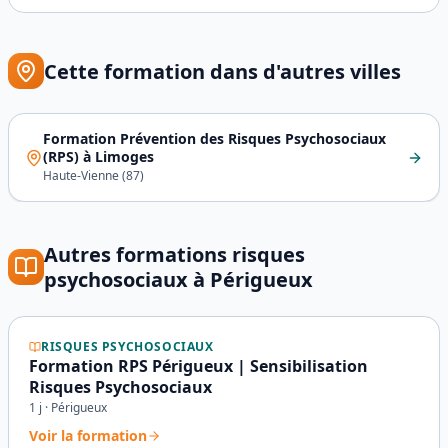
Le Grand Périgueux regroupe plusieurs secteurs relevant d
Cette formation dans d'autres villes
Formation Prévention des Risques Psychosociaux
(RPS)
à
Limoges
Haute-Vienne
(
87
)
Autres formations
risques
psychosociaux
à
Périgueux
RISQUES PSYCHOSOCIAUX
Formation RPS Périgueux | Sensibilisation
Risques Psychosociaux
1
j ·
Périgueux
Voir la formation