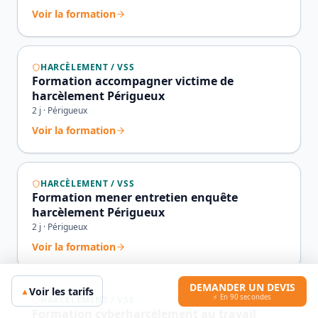
Voir la formation
HARCÈLEMENT / VSS
Formation accompagner victime de
harcèlement Périgueux
2
j ·
Périgueux
Voir la formation
HARCÈLEMENT / VSS
Formation mener entretien enquête
harcèlement Périgueux
2
j ·
Périgueux
Voir la formation
DEMANDER UN DEVIS
Voir les tarifs
▲
⚡ En 90 secondes
HARCÈLEMENT / VSS
Formation cyberharcèlement au travail