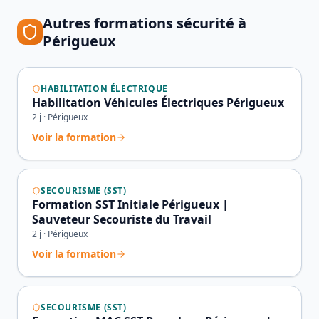
Autres formations sécurité à
Périgueux
HABILITATION ÉLECTRIQUE
Habilitation Véhicules Électriques Périgueux
2
j ·
Périgueux
Voir la formation
SECOURISME (SST)
Formation SST Initiale Périgueux |
Sauveteur Secouriste du Travail
2
j ·
Périgueux
Voir la formation
SECOURISME (SST)