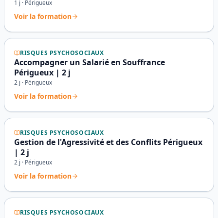
1
j ·
Périgueux
Voir la formation
RISQUES PSYCHOSOCIAUX
Accompagner un Salarié en Souffrance
Périgueux | 2 j
2
j ·
Périgueux
Voir la formation
RISQUES PSYCHOSOCIAUX
Gestion de l'Agressivité et des Conflits Périgueux
| 2 j
2
j ·
Périgueux
Voir la formation
RISQUES PSYCHOSOCIAUX