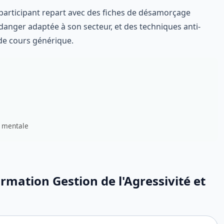
ue participant repart avec des fiches de désamorçage
 danger adaptée à son secteur, et des techniques anti-
de cours générique.
é mentale
rmation Gestion de l'Agressivité et