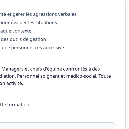
vité et gérer les agressions verbales
pour évaluer les situations
chaque contexte
 des outils de gestion
à une personne très agressive
s, Managers et chefs d'équipe confrontés à des
édiation, Personnel soignant et médico-social, Toute
n activité
.
tte formation.