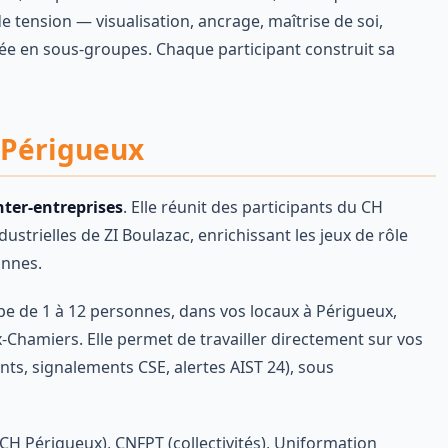
e tension — visualisation, ancrage, maîtrise de soi,
înée en sous-groupes. Chaque participant construit sa
 Périgueux
nter-entreprises
. Elle réunit des participants du CH
strielles de ZI Boulazac, enrichissant les jeux de rôle
onnes.
e de 1 à 12 personnes, dans vos locaux à Périgueux,
-Chamiers. Elle permet de travailler directement sur vos
nts, signalements CSE, alertes AIST 24), sous
H Périgueux), CNFPT (collectivités), Uniformation