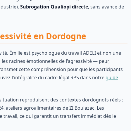
ndustrie).
Subrogation Qualiopi directe
, sans avance de
ressivité en Dordogne
vité. Émilie est psychologue du travail ADELI et non une
es racines émotionnelles de l'agressivité — peur,
 transmet cette compréhension pour que les participants
ouvez l'intégralité du cadre légal RPS dans notre
guide
 situation reproduisent des contextes dordognots réels :
 ateliers agroalimentaires de ZI Boulazac. Les
e travail, ce qui garantit un transfert immédiat dès le