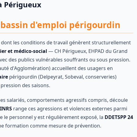
à
Périgueux
e bassin d'emploi périgourdin
dont les conditions de travail génèrent structurellement
ier et médico-social
— CH Périgueux, EHPAD du Grand
vec des publics vulnérables souffrants ou sous pression.
té d'Agglomération) accueillent des usagers en
ire
périgourdin (Delpeyrat, Sobeval, conserveries)
 pression des saisons.
 des salariés, comportements agressifs compris, découle
INRS
range ces agressions et violences externes parmi
ue le personnel y est régulièrement exposé, la
DDETSPP 24
une formation comme mesure de prévention.