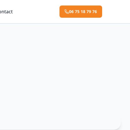
ontact
06 75 18 79 76