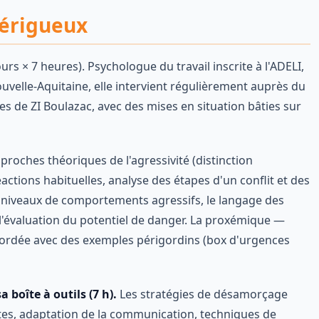
Périgueux
urs × 7 heures). Psychologue du travail inscrite à l'ADELI,
uvelle-Aquitaine, elle intervient régulièrement auprès du
s de ZI Boulazac, avec des mises en situation bâties sur
roches théoriques de l'agressivité (distinction
éactions habituelles, analyse des étapes d'un conflit et des
 niveaux de comportements agressifs, le langage des
t l'évaluation du potentiel de danger. La proxémique —
abordée avec des exemples périgordins (box d'urgences
 boîte à outils (7 h).
Les stratégies de désamorçage
ntes, adaptation de la communication, techniques de