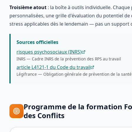
Troisième atout
: la boîte à outils individuelle. Chaq
personnalisées, une grille d'évaluation du potentiel de
stress applicables dès le lendemain — pas un support 
Sources officielles
risques psychosociaux (INRS)
INRS
—
Cadre INRS de la prévention des RPS au travail
article L4121-1 du Code du travail
Légifrance
—
Obligation générale de prévention de la sant
Programme de la formation
Fo
des Conflits