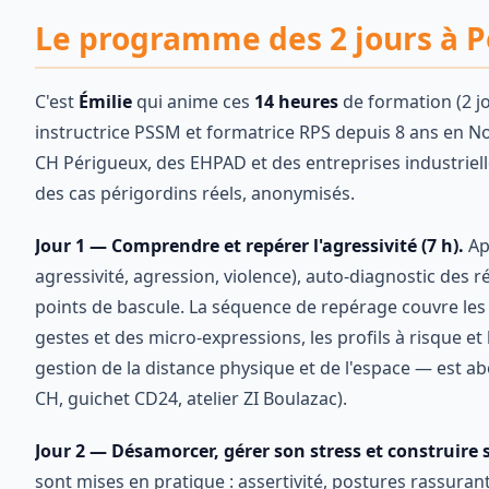
Le programme des 2 jours à 
C'est
Émilie
qui anime ces
14 heures
de formation (2 jo
instructrice PSSM et formatrice RPS depuis 8 ans en No
CH Périgueux, des EHPAD et des entreprises industrielle
des cas périgordins réels, anonymisés.
Jour 1 — Comprendre et repérer l'agressivité (7 h).
App
agressivité, agression, violence), auto-diagnostic des r
points de bascule. La séquence de repérage couvre les
gestes et des micro-expressions, les profils à risque e
gestion de la distance physique et de l'espace — est 
CH, guichet CD24, atelier ZI Boulazac).
Jour 2 — Désamorcer, gérer son stress et construire sa
sont mises en pratique : assertivité, postures rassura