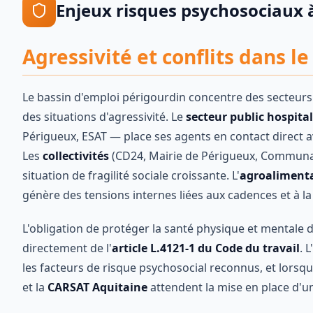
Enjeux
risques psychosociaux
Agressivité et conflits dans l
Le bassin d'emploi périgourdin concentre des secteurs 
des situations d'agressivité. Le
secteur public hospital
Périgueux, ESAT — place ses agents en contact direct a
Les
collectivités
(CD24, Mairie de Périgueux, Communau
situation de fragilité sociale croissante. L'
agroalimenta
génère des tensions internes liées aux cadences et à la
L'obligation de protéger la santé physique et mentale
directement de l'
article L.4121-1 du Code du travail
. L'
les facteurs de risque psychosocial reconnus, et lorsq
et la
CARSAT Aquitaine
attendent la mise en place d'