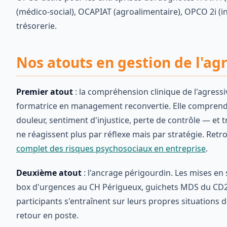
(médico-social), OCAPIAT (agroalimentaire), OPCO 2i (i
trésorerie.
Nos atouts en gestion de l'ag
Premier atout
: la compréhension clinique de l'agressi
formatrice en management reconvertie. Elle comprend l
douleur, sentiment d'injustice, perte de contrôle — et
ne réagissent plus par réflexe mais par stratégie. Retr
complet des risques psychosociaux en entreprise
.
Deuxième atout
: l'ancrage périgourdin. Les mises en
box d'urgences au CH Périgueux, guichets MDS du CD24,
participants s'entraînent sur leurs propres situations d
retour en poste.