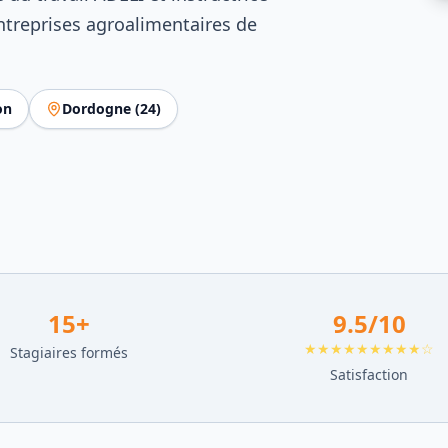
ntreprises agroalimentaires de
on
Dordogne
(
24
)
15
+
9.5
/10
★★★★★★★★★☆
Stagiaires formés
Satisfaction