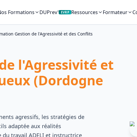
Nos Formations
DUPrev'
C
Ressources
Formateur
EVRP
mation Gestion de l'Agressivité et des Conflits
e l'Agressivité et
igueux (Dordogne
nts agressifs, les stratégies de
ils adaptée aux réalités
 du travail ADELI et instructrice