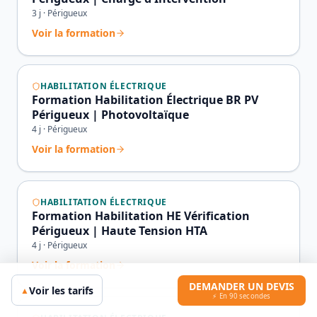
3
j ·
Périgueux
Voir la formation
HABILITATION ÉLECTRIQUE
Formation Habilitation Électrique BR PV
Périgueux | Photovoltaïque
4
j ·
Périgueux
Voir la formation
HABILITATION ÉLECTRIQUE
Formation Habilitation HE Vérification
Périgueux | Haute Tension HTA
4
j ·
Périgueux
Voir la formation
DEMANDER UN DEVIS
Voir les tarifs
▲
⚡ En 90 secondes