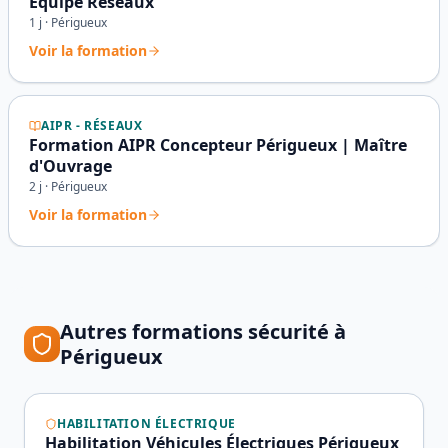
Équipe Réseaux
1
j ·
Périgueux
Voir la formation
AIPR - RÉSEAUX
Formation AIPR Concepteur Périgueux | Maître
d'Ouvrage
2
j ·
Périgueux
Voir la formation
Autres formations sécurité à
Périgueux
HABILITATION ÉLECTRIQUE
Habilitation Véhicules Électriques Périgueux