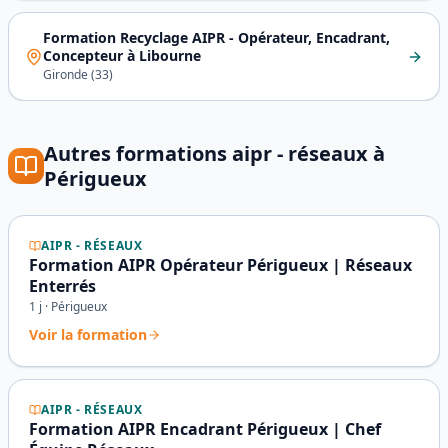
Formation Recyclage AIPR - Opérateur, Encadrant,
Concepteur
à
Libourne
Gironde
(
33
)
Autres formations
aipr - réseaux
à
Périgueux
AIPR - RÉSEAUX
Formation AIPR Opérateur Périgueux | Réseaux
Enterrés
1
j ·
Périgueux
Voir la formation
AIPR - RÉSEAUX
Formation AIPR Encadrant Périgueux | Chef