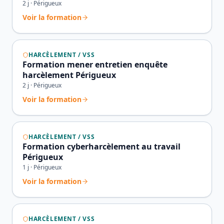
2
j ·
Périgueux
Voir la formation
HARCÈLEMENT / VSS
Formation mener entretien enquête
harcèlement Périgueux
2
j ·
Périgueux
Voir la formation
HARCÈLEMENT / VSS
Formation cyberharcèlement au travail
Périgueux
1
j ·
Périgueux
Voir la formation
HARCÈLEMENT / VSS