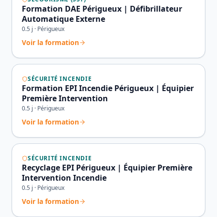
Formation DAE Périgueux | Défibrillateur
Automatique Externe
0.5
j ·
Périgueux
Voir la formation
SÉCURITÉ INCENDIE
Formation EPI Incendie Périgueux | Équipier
Première Intervention
0.5
j ·
Périgueux
Voir la formation
SÉCURITÉ INCENDIE
Recyclage EPI Périgueux | Équipier Première
Intervention Incendie
0.5
j ·
Périgueux
Voir la formation