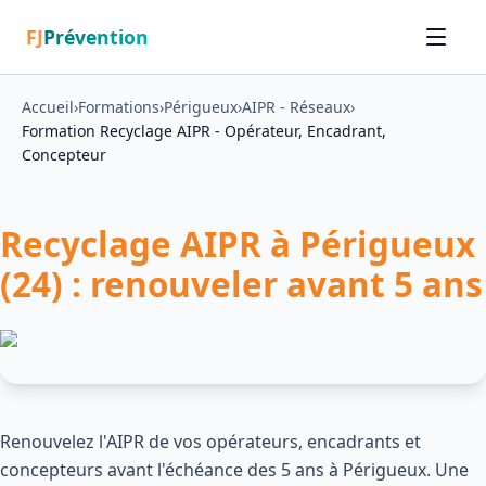
FJ
Prévention
Accueil
›
Formations
›
Périgueux
›
AIPR - Réseaux
›
Formation Recyclage AIPR - Opérateur, Encadrant,
Concepteur
Recyclage AIPR à Périgueux
(24) : renouveler avant 5 ans
Renouvelez l'AIPR de vos opérateurs, encadrants et
concepteurs avant l'échéance des 5 ans à Périgueux. Une