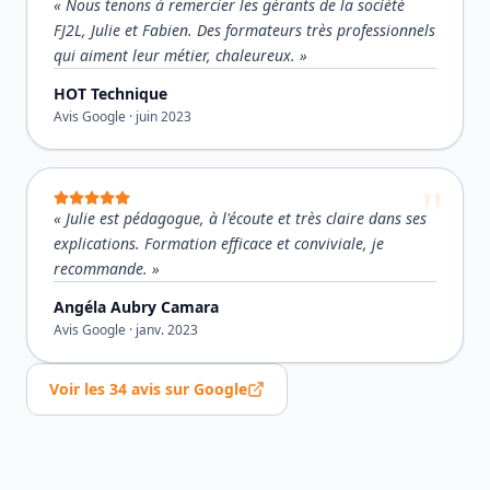
«
Nous tenons à remercier les gérants de la société
FJ2L, Julie et Fabien. Des formateurs très professionnels
qui aiment leur métier, chaleureux.
»
HOT Technique
Avis Google ·
juin 2023
«
Julie est pédagogue, à l'écoute et très claire dans ses
explications. Formation efficace et conviviale, je
recommande.
»
Angéla Aubry Camara
Avis Google ·
janv. 2023
Voir les
34
avis sur Google