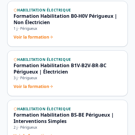
HABILITATION ÉLECTRIQUE
Formation Habilitation B0-H0V Périgueux |
Non Électricien
1
j ·
Périgueux
Voir la formation
HABILITATION ÉLECTRIQUE
Formation Habilitation B1V-B2V-BR-BC
Périgueux | Électricien
3
j ·
Périgueux
Voir la formation
HABILITATION ÉLECTRIQUE
Formation Habilitation BS-BE Périgueux |
Interventions Simples
2
j ·
Périgueux