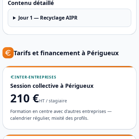
Contenu détaillé
Jour
1
—
Recyclage AIPR
Tarifs et financement à
Périgueux
INTER-ENTREPRISES
Session collective à
Périgueux
210
€
HT / stagiaire
Formation en centre avec d'autres entreprises —
calendrier régulier, mixité des profils.