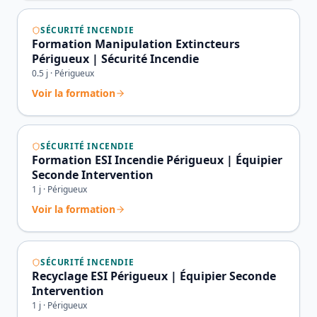
SÉCURITÉ INCENDIE
Formation Manipulation Extincteurs
Périgueux | Sécurité Incendie
0.5
j ·
Périgueux
Voir la formation
SÉCURITÉ INCENDIE
Formation ESI Incendie Périgueux | Équipier
Seconde Intervention
1
j ·
Périgueux
Voir la formation
SÉCURITÉ INCENDIE
Recyclage ESI Périgueux | Équipier Seconde
Intervention
1
j ·
Périgueux