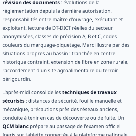
révision des documents
: évolutions de la
réglementation depuis la dernière autorisation,
responsabilités entre maître d'ouvrage, exécutant et
exploitant, lecture de DT-DICT réelles du secteur
anonymisées, classes de précision A, B et C, codes
couleurs du marquage-piquetage. Marc illustre par des
situations propres au bassin : tranchée en centre
historique contraint, extension de fibre en zone rurale,
raccordement d'un site agroalimentaire du terroir
périgourdin.
L'après-midi consolide les
techniques de travaux
sécurisés
: distances de sécurité, fouille manuelle et
mécanique, précautions près des réseaux anciens,
conduite à tenir en cas de découverte ou de fuite. Un
QCM blanc
prépare au passage de l'examen officiel
Ineris sur tablette connectée à la plateforme nationale.