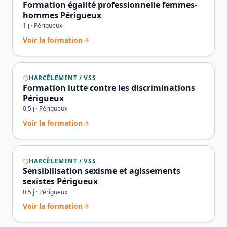
Formation égalité professionnelle femmes-
hommes Périgueux
1
j ·
Périgueux
Voir la formation
HARCÈLEMENT / VSS
Formation lutte contre les discriminations
Périgueux
0.5
j ·
Périgueux
Voir la formation
HARCÈLEMENT / VSS
Sensibilisation sexisme et agissements
sexistes Périgueux
0.5
j ·
Périgueux
Voir la formation