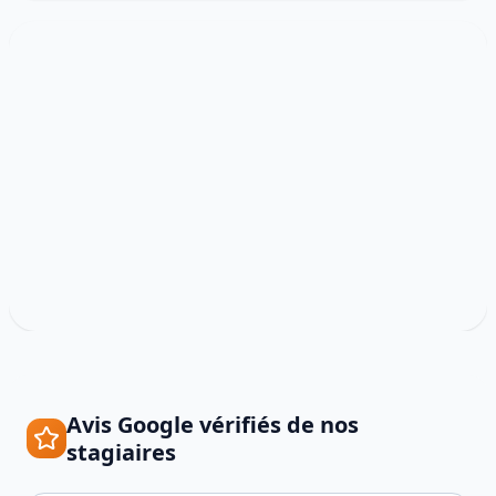
Avis Google vérifiés de nos
stagiaires