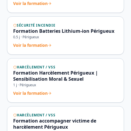
Voir la formation
SÉCURITÉ INCENDIE
Formation Batteries Lithium-ion Périgueux
0.5
j ·
Périgueux
Voir la formation
HARCÈLEMENT / VSS
Formation Harcèlement Périgueux |
Sensibilisation Moral & Sexuel
1
j ·
Périgueux
Voir la formation
HARCÈLEMENT / VSS
Formation accompagner victime de
harcèlement Périgueux