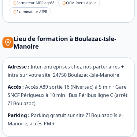
Formateur AIPR agréé
QCM Ineris à jour
Examinateur AIPR
Lieu de formation à
Boulazac-Isle-
Manoire
Adresse :
Inter-entreprises chez nos partenaires +
intra sur votre site
,
24750
Boulazac-Isle-Manoire
Accès :
Accès A89 sortie 16 (Niversac) à 5 min · Gare
SNCF Périgueux à 10 min · Bus Péribus ligne C (arrêt
ZI Boulazac)
Parking :
Parking gratuit sur site ZI Boulazac-Isle-
Manoire, accès PMR