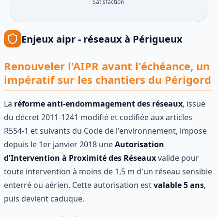
Satisfaction
Enjeux
aipr - réseaux
à
Périgueux
Renouveler l'AIPR avant l'échéance, un
impératif sur les chantiers du Périgord
La
réforme anti-endommagement des réseaux
, issue
du décret 2011-1241 modifié et codifiée aux articles
R554-1 et suivants du Code de l'environnement, impose
depuis le 1er janvier 2018 une
Autorisation
d'Intervention à Proximité des Réseaux
valide pour
toute intervention à moins de 1,5 m d'un réseau sensible
enterré ou aérien. Cette autorisation est
valable 5 ans
,
puis devient caduque.