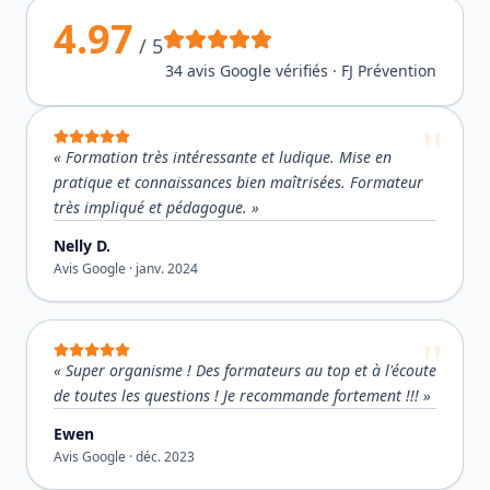
4.97
/ 5
34
avis Google vérifiés · FJ Prévention
«
Formation très intéressante et ludique. Mise en
pratique et connaissances bien maîtrisées. Formateur
très impliqué et pédagogue.
»
Nelly D.
Avis Google ·
janv. 2024
«
Super organisme ! Des formateurs au top et à l'écoute
de toutes les questions ! Je recommande fortement !!!
»
Ewen
Avis Google ·
déc. 2023