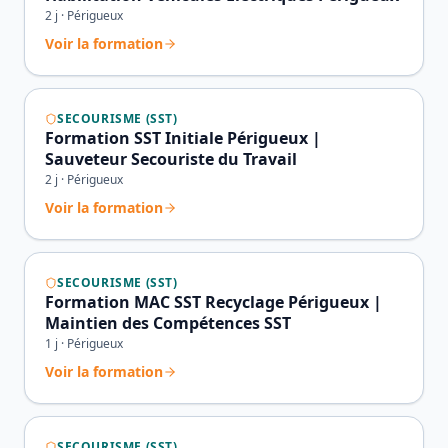
2
j ·
Périgueux
Voir la formation
SECOURISME (SST)
Formation SST Initiale Périgueux |
Sauveteur Secouriste du Travail
2
j ·
Périgueux
Voir la formation
SECOURISME (SST)
Formation MAC SST Recyclage Périgueux |
Maintien des Compétences SST
1
j ·
Périgueux
Voir la formation
SECOURISME (SST)