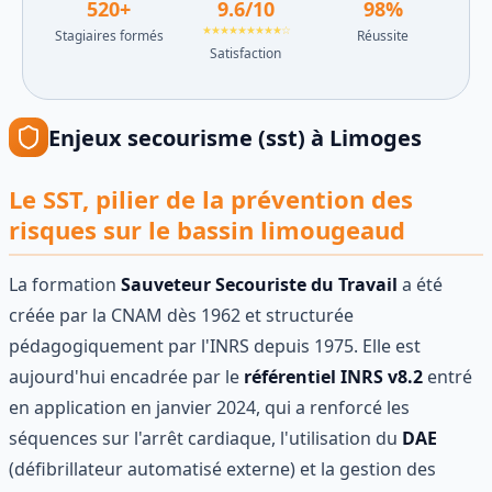
520
+
9.6
/10
98
%
★★★★★★★★★☆
Stagiaires formés
Réussite
Satisfaction
Enjeux
secourisme (sst)
à
Limoges
Le SST, pilier de la prévention des
risques sur le bassin limougeaud
La formation
Sauveteur Secouriste du Travail
a été
créée par la CNAM dès 1962 et structurée
pédagogiquement par l'INRS depuis 1975. Elle est
aujourd'hui encadrée par le
référentiel INRS v8.2
entré
en application en janvier 2024, qui a renforcé les
séquences sur l'arrêt cardiaque, l'utilisation du
DAE
(défibrillateur automatisé externe) et la gestion des