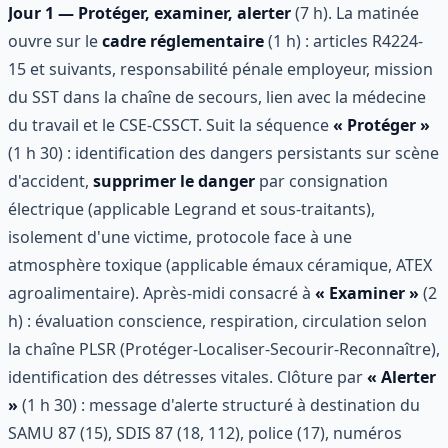
Jour 1 — Protéger, examiner, alerter
(7 h). La matinée
ouvre sur le
cadre réglementaire
(1 h) : articles R4224-
15 et suivants, responsabilité pénale employeur, mission
du SST dans la chaîne de secours, lien avec la médecine
du travail et le CSE-CSSCT. Suit la séquence
« Protéger »
(1 h 30) : identification des dangers persistants sur scène
d'accident,
supprimer le danger
par consignation
électrique (applicable Legrand et sous-traitants),
isolement d'une victime, protocole face à une
atmosphère toxique (applicable émaux céramique, ATEX
agroalimentaire). Après-midi consacré à
« Examiner »
(2
h) : évaluation conscience, respiration, circulation selon
la chaîne PLSR (Protéger-Localiser-Secourir-Reconnaître),
identification des détresses vitales. Clôture par
« Alerter
»
(1 h 30) : message d'alerte structuré à destination du
SAMU 87 (15), SDIS 87 (18, 112), police (17), numéros