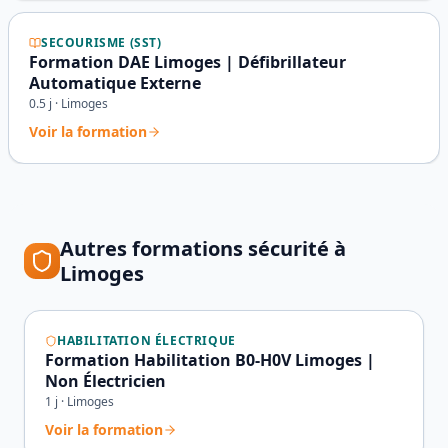
SECOURISME (SST)
Formation DAE Limoges | Défibrillateur
Automatique Externe
0.5
j ·
Limoges
Voir la formation
Autres formations sécurité à
Limoges
HABILITATION ÉLECTRIQUE
Formation Habilitation B0-H0V Limoges |
Non Électricien
1
j ·
Limoges
Voir la formation