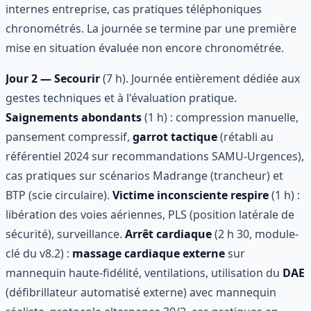
internes entreprise, cas pratiques téléphoniques
chronométrés. La journée se termine par une première
mise en situation évaluée non encore chronométrée.
Jour 2 — Secourir
(7 h). Journée entièrement dédiée aux
gestes techniques et à l'évaluation pratique.
Saignements abondants
(1 h) : compression manuelle,
pansement compressif,
garrot tactique
(rétabli au
référentiel 2024 sur recommandations SAMU-Urgences),
cas pratiques sur scénarios Madrange (trancheur) et
BTP (scie circulaire).
Victime inconsciente respire
(1 h) :
libération des voies aériennes, PLS (position latérale de
sécurité), surveillance.
Arrêt cardiaque
(2 h 30, module-
clé du v8.2) :
massage cardiaque externe
sur
mannequin haute-fidélité, ventilations, utilisation du
DAE
(défibrillateur automatisé externe) avec mannequin