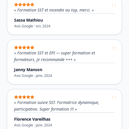
«
Formation SST et incendie au top, merci.
»
Sassa Mathiou
Avis Google ·
oct. 2024
«
Formation SST et EPI — super formation et
formateurs, je recommande +++
»
Janny Manson
Avis Google ·
janv. 2024
«
Formation suivie SST. Formatrice dynamique,
participative. Super formation !!!
»
Florence Vareilhas
Avis Google ·
janv. 2024