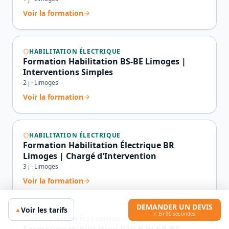
Voir la formation
HABILITATION ÉLECTRIQUE
Formation Habilitation BS-BE Limoges |
Interventions Simples
2
j ·
Limoges
Voir la formation
HABILITATION ÉLECTRIQUE
Formation Habilitation Électrique BR
Limoges | Chargé d'Intervention
3
j ·
Limoges
Voir la formation
DEMANDER UN DEVIS
Voir les tarifs
▲
⚡ En 90 secondes
HABILITATION ÉLECTRIQUE