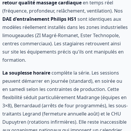
retour qualité massage cardiaque
en temps réel
(fréquence, profondeur, relâchement, ventilation). Nos
DAE d'entraînement Philips HS1
sont identiques aux
modèles réellement installés dans les zones industrielles
limougeaudes (ZI Magré-Romanet, Ester Technopole,
centres commerciaux). Les stagiaires retrouvent ainsi
sur site les équipements précis qu'ils ont manipulés en
formation.
La souplesse horaire
complète la série. Les sessions
peuvent démarrer en journée (standard), en soirée ou
en samedi selon les contraintes de production. Cette
flexibilité séduit particulièrement Madrange (équipes en
3×8), Bernardaud (arrêts de four programmés), les sous-
traitants Legrand (fermeture annuelle août) et le CHU
Dupuytren (rotations infirmières). Elle reste inaccessible
aux organismes nationaux qui imposent un calendrier