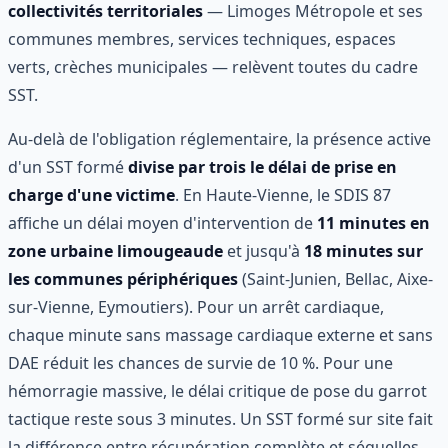
collectivités territoriales
— Limoges Métropole et ses
communes membres, services techniques, espaces
verts, crèches municipales — relèvent toutes du cadre
SST.
Au-delà de l'obligation réglementaire, la présence active
d'un SST formé
divise par trois le délai de prise en
charge d'une victime
. En Haute-Vienne, le SDIS 87
affiche un délai moyen d'intervention de
11 minutes en
zone urbaine limougeaude
et jusqu'à
18 minutes sur
les communes périphériques
(Saint-Junien, Bellac, Aixe-
sur-Vienne, Eymoutiers). Pour un arrêt cardiaque,
chaque minute sans massage cardiaque externe et sans
DAE réduit les chances de survie de 10 %. Pour une
hémorragie massive, le délai critique de pose du garrot
tactique reste sous 3 minutes. Un SST formé sur site fait
la différence entre récupération complète et séquelles