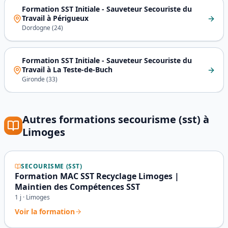
Formation SST Initiale - Sauveteur Secouriste du
Travail
à
Périgueux
Dordogne
(
24
)
Formation SST Initiale - Sauveteur Secouriste du
Travail
à
La Teste-de-Buch
Gironde
(
33
)
Autres formations
secourisme (sst)
à
Limoges
SECOURISME (SST)
Formation MAC SST Recyclage Limoges |
Maintien des Compétences SST
1
j ·
Limoges
Voir la formation