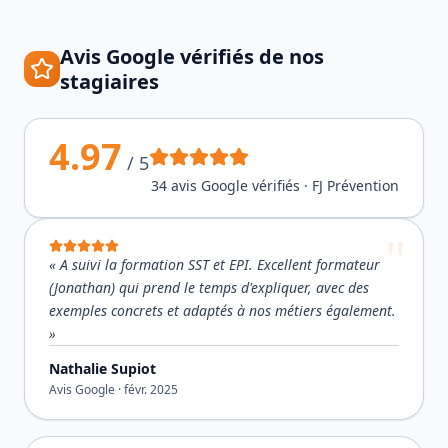
Avis Google vérifiés de nos
stagiaires
4.97
/ 5
34
avis Google vérifiés · FJ Prévention
«
A suivi la formation SST et EPI. Excellent formateur
(Jonathan) qui prend le temps d'expliquer, avec des
exemples concrets et adaptés à nos métiers également.
»
Nathalie Supiot
Avis Google ·
févr. 2025