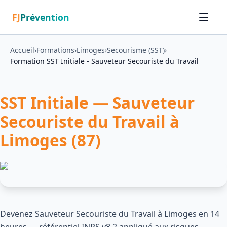
FJ
Prévention
Accueil
›
Formations
›
Limoges
›
Secourisme (SST)
›
Formation SST Initiale - Sauveteur Secouriste du Travail
SST Initiale — Sauveteur
Secouriste du Travail à
Limoges (87)
Devenez Sauveteur Secouriste du Travail à Limoges en 14