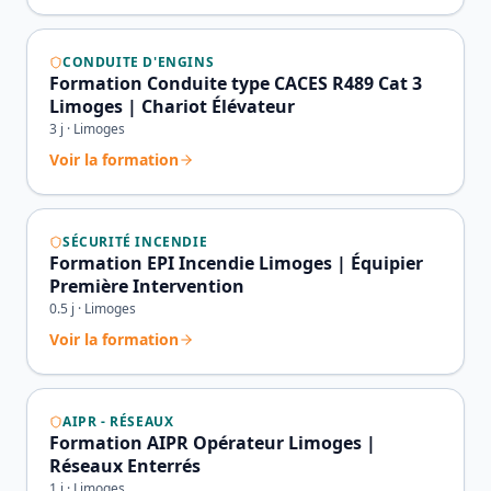
CONDUITE D'ENGINS
Formation Conduite type CACES R489 Cat 3
Limoges | Chariot Élévateur
3
j ·
Limoges
Voir la formation
SÉCURITÉ INCENDIE
Formation EPI Incendie Limoges | Équipier
Première Intervention
0.5
j ·
Limoges
Voir la formation
AIPR - RÉSEAUX
Formation AIPR Opérateur Limoges |
Réseaux Enterrés
1
j ·
Limoges