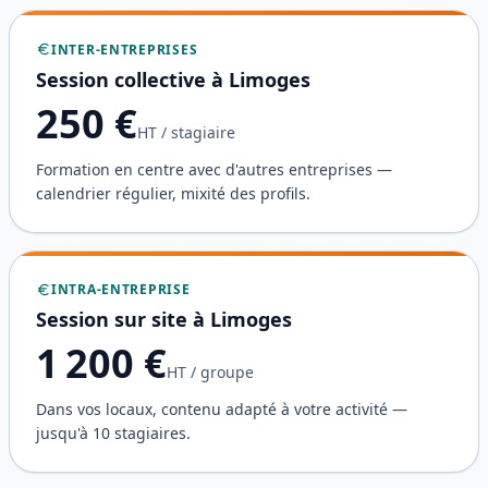
INTER-ENTREPRISES
Session collective à
Limoges
250
€
HT / stagiaire
Formation en centre avec d'autres entreprises —
calendrier régulier, mixité des profils.
INTRA-ENTREPRISE
Session sur site à
Limoges
1 200
€
HT / groupe
Dans vos locaux, contenu adapté à votre activité —
jusqu'à 10 stagiaires.