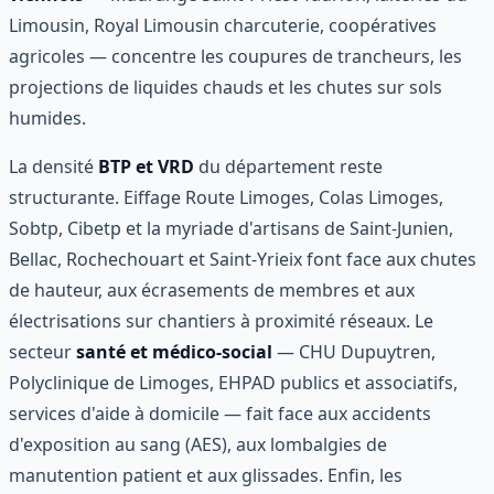
Limousin, Royal Limousin charcuterie, coopératives
agricoles — concentre les coupures de trancheurs, les
projections de liquides chauds et les chutes sur sols
humides.
La densité
BTP et VRD
du département reste
structurante. Eiffage Route Limoges, Colas Limoges,
Sobtp, Cibetp et la myriade d'artisans de Saint-Junien,
Bellac, Rochechouart et Saint-Yrieix font face aux chutes
de hauteur, aux écrasements de membres et aux
électrisations sur chantiers à proximité réseaux. Le
secteur
santé et médico-social
— CHU Dupuytren,
Polyclinique de Limoges, EHPAD publics et associatifs,
services d'aide à domicile — fait face aux accidents
d'exposition au sang (AES), aux lombalgies de
manutention patient et aux glissades. Enfin, les