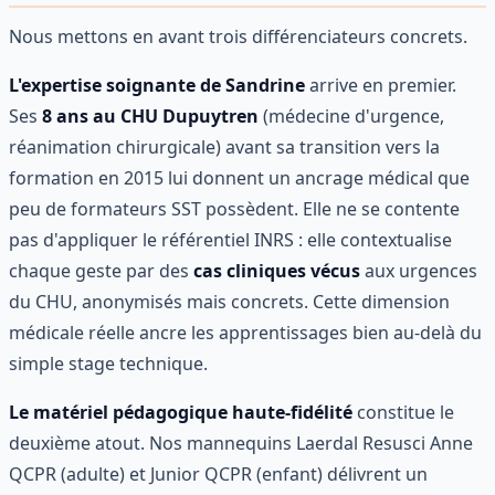
Nous mettons en avant trois différenciateurs concrets.
L'expertise soignante de Sandrine
arrive en premier.
Ses
8 ans au CHU Dupuytren
(médecine d'urgence,
réanimation chirurgicale) avant sa transition vers la
formation en 2015 lui donnent un ancrage médical que
peu de formateurs SST possèdent. Elle ne se contente
pas d'appliquer le référentiel INRS : elle contextualise
chaque geste par des
cas cliniques vécus
aux urgences
du CHU, anonymisés mais concrets. Cette dimension
médicale réelle ancre les apprentissages bien au-delà du
simple stage technique.
Le matériel pédagogique haute-fidélité
constitue le
deuxième atout. Nos mannequins Laerdal Resusci Anne
QCPR (adulte) et Junior QCPR (enfant) délivrent un