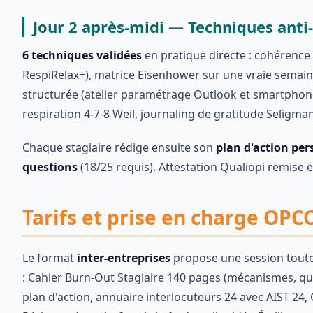
Jour 2 après-midi — Techniques anti-
6 techniques validées
en pratique directe : cohérence
RespiRelax+), matrice Eisenhower sur une vraie semain
structurée (atelier paramétrage Outlook et smartphon
respiration 4-7-8 Weil, journaling de gratitude Seligman
Chaque stagiaire rédige ensuite son
plan d'action per
questions
(18/25 requis). Attestation Qualiopi remise 
Tarifs et prise en charge OP
Le format
inter-entreprises
propose une session toute
: Cahier Burn-Out Stagiaire 140 pages (mécanismes, que
plan d'action, annuaire interlocuteurs 24 avec AIST 24