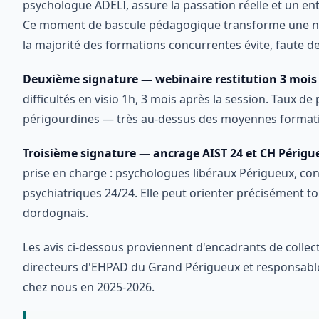
psychologue ADELI, assure la passation réelle et un en
Ce moment de bascule pédagogique transforme une not
la majorité des formations concurrentes évite, faute de
Deuxième signature — webinaire restitution 3 mois 
difficultés en visio 1h, 3 mois après la session. Taux d
périgourdines — très au-dessus des moyennes formati
Troisième signature — ancrage AIST 24 et CH Périgu
prise en charge : psychologues libéraux Périgueux, con
psychiatriques 24/24. Elle peut orienter précisément tou
dordognais.
Les avis ci-dessous proviennent d'encadrants de collec
directeurs d'EHPAD du Grand Périgueux et responsabl
chez nous en 2025-2026.