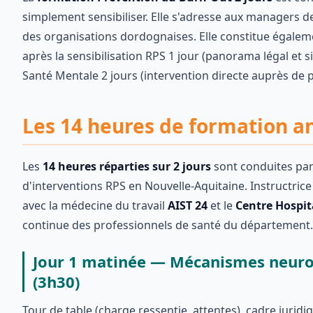
simplement sensibiliser. Elle s'adresse aux managers d
des organisations dordognaises. Elle constitue égale
après la sensibilisation RPS 1 jour (panorama légal et 
Santé Mentale 2 jours (intervention directe auprès de 
Les 14 heures de formation a
Les
14 heures réparties sur 2 jours
sont conduites pa
d'interventions RPS en Nouvelle-Aquitaine. Instructric
avec la médecine du travail
AIST 24
et le
Centre Hospit
continue des professionnels de santé du département.
Jour 1 matinée — Mécanismes neurop
(3h30)
Tour de table (charge ressentie, attentes), cadre juri