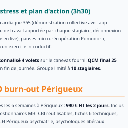
stress et plan d'action (3h30)
 cardiaque 365 (démonstration collective avec app
e de travail apportée par chaque stagiaire, déconnexion
e en live), pauses micro-récupération Pomodoro,
 en exercice introductif.
sonnalisé 4 volets
sur le canevas fourni.
QCM final 25
en fin de journée. Groupe limité à
10 stagiaires
.
CO burn-out Périgueux
s les 6 semaines à Périgueux :
990 € HT les 2 jours
. Inclus
stionnaires MBI-CBI réutilisables, fiches 6 techniques,
, CH Périgueux psychiatrie, psychologues libéraux