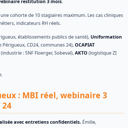
ebinaire restitution 3 mois
.
une cohorte de 10 stagiaires maximum. Les cas cliniques
étiers, indicateurs RH réels.
igueux, établissements publics de santé),
Uniformation
e Périgueux, CD24, communes 24),
OCAPIAT
(industrie : SNF Floerger, Sobeval),
AKTO
(logistique ZI
e.
ueux : MBI réel, webinaire 3
 24
lisée avec entretiens confidentiels.
Émilie,