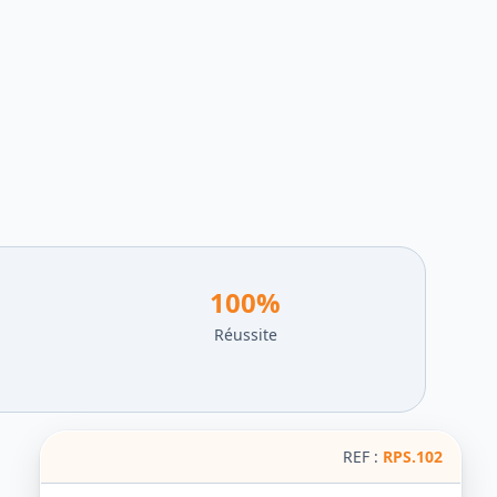
100
%
Réussite
REF :
RPS.102