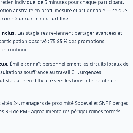
tretien individuel de 5 minutes pour chaque participant.
ion abstraite en profil mesuré et actionnable — ce que
 compétence clinique certifiée.
inclus.
Les stagiaires reviennent partager avancées et
e participation observé : 75-85 % des promotions
on continue.
eux.
Émilie connaît personnellement les circuits locaux de
sultations souffrance au travail CH, urgences
t stagiaire en difficulté vers les bons interlocuteurs
tivités 24, managers de proximité Sobeval et SNF Floerger,
es RH de PME agroalimentaires périgourdines formés