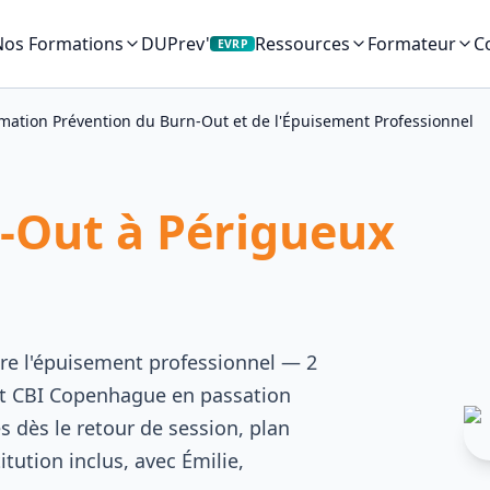
Nos Formations
DUPrev'
C
Ressources
Formateur
EVRP
mation Prévention du Burn-Out et de l'Épuisement Professionnel
-Out à Périgueux
re l'épuisement professionnel — 2
et CBI Copenhague en passation
s dès le retour de session, plan
tution inclus, avec Émilie,