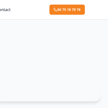
ontact
06 75 18 79 76