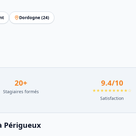
nt
Dordogne
(
24
)
20
+
9.4
/10
★★★★★★★★★☆
Stagiaires formés
Satisfaction
à
Périgueux