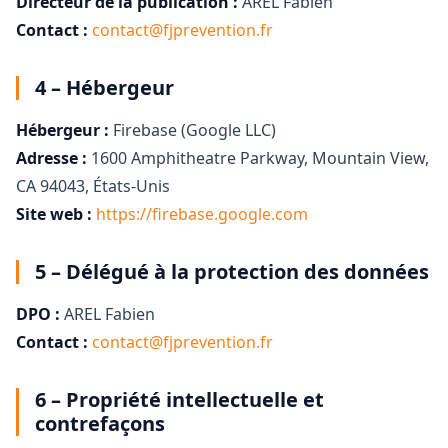
Directeur de la publication :
AREL Fabien
Contact :
contact@fjprevention.fr
4 – Hébergeur
Hébergeur :
Firebase (Google LLC)
Adresse :
1600 Amphitheatre Parkway, Mountain View,
CA 94043, États-Unis
Site web :
https://firebase.google.com
5 – Délégué à la protection des données
DPO :
AREL Fabien
Contact :
contact@fjprevention.fr
6 – Propriété intellectuelle et
contrefaçons