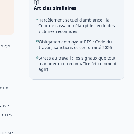
Articles similaires
Harcèlement sexuel d'ambiance : la
Cour de cassation élargit le cercle des
victimes reconnues
Obligation employeur RPS : Code du
se de
travail, sanctions et conformité 2026
Stress au travail : les signaux que tout
manager doit reconnaître (et comment
agir)
 que
çaise
gences
-
eprise