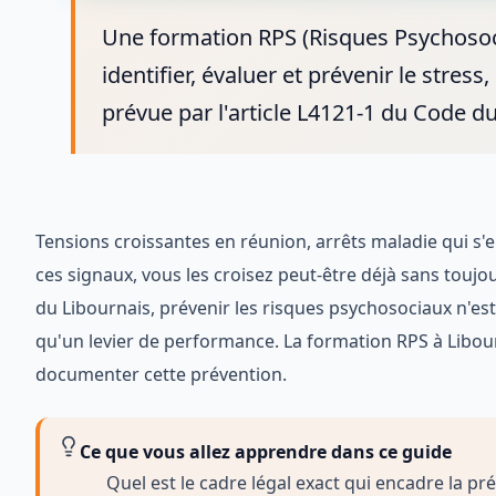
Une formation RPS (Risques Psychosoci
identifier, évaluer et prévenir le stre
prévue par l'article L4121-1 du Code du 
Tensions croissantes en réunion, arrêts maladie qui s'
ces signaux, vous les croisez peut-être déjà sans touj
du Libournais, prévenir les risques psychosociaux n'es
qu'un levier de performance. La formation RPS à Libour
documenter cette prévention.
Ce que vous allez apprendre dans ce guide
Quel est le cadre légal exact qui encadre la p