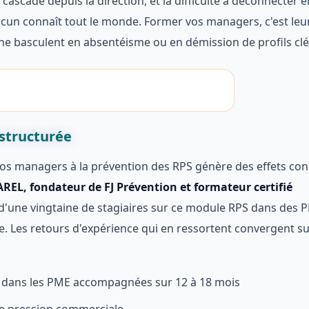
cascade depuis la direction, et la difficulté à déconnecter e
cun connaît tout le monde. Former vos managers, c'est leu
s ne basculent en absentéisme ou en démission de profils clé
structurée
 vos managers à la prévention des RPS génère des effets con
REL, fondateur de FJ Prévention et formateur certifié
d'une vingtaine de stagiaires sur ce module RPS dans des 
nde. Les retours d'expérience qui en ressortent convergent s
 dans les PME accompagnées sur 12 à 18 mois