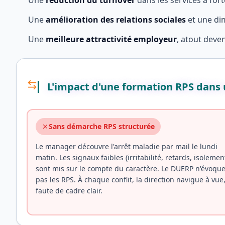
Une
réduction du turnover
dans les services à for
Une
amélioration des relations sociales
et une di
Une
meilleure attractivité employeur
, atout deve
L'impact d'une formation RPS dans
Sans démarche RPS structurée
Le manager découvre l'arrêt maladie par mail le lundi
matin. Les signaux faibles (irritabilité, retards, isolemen
sont mis sur le compte du caractère. Le DUERP n'évoqu
pas les RPS. À chaque conflit, la direction navigue à vue
faute de cadre clair.