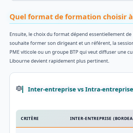
Quel format de formation choisir à
Ensuite, le choix du format dépend essentiellement de la
souhaite former son dirigeant et un référent, la session
PME viticole ou un groupe BTP qui veut diffuser une cul
Libourne devient rapidement plus pertinent.
Inter-entreprise vs Intra-entrepris
CRITÈRE
INTER-ENTREPRISE (BORDE