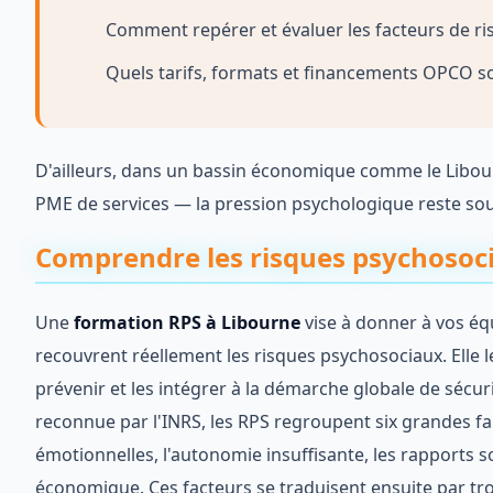
Comment repérer et évaluer les facteurs de r
Quels tarifs, formats et financements OPCO s
D'ailleurs, dans un bassin économique comme le Libourna
PME de services — la pression psychologique reste souv
Comprendre les risques psychosoci
Une
formation RPS à Libourne
vise à donner à vos éq
recouvrent réellement les risques psychosociaux. Elle 
prévenir et les intégrer à la démarche globale de sécuri
reconnue par l'INRS, les RPS regroupent six grandes fami
émotionnelles, l'autonomie insuffisante, les rapports soc
économique. Ces facteurs se traduisent ensuite par tro