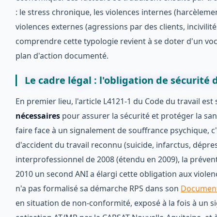
: le stress chronique, les violences internes (harcèleme
violences externes (agressions par des clients, incivil
comprendre cette typologie revient à se doter d'un vo
plan d'action documenté.
Le cadre légal : l'obligation de sécurité
En premier lieu, l'article L4121-1 du Code du travail es
nécessaires
pour assurer la sécurité et protéger la sa
faire face à un signalement de souffrance psychique, c'
d'accident du travail reconnu (suicide, infarctus, dépre
interprofessionnel de 2008 (étendu en 2009), la préventi
2010 un second ANI a élargi cette obligation aux violen
n'a pas formalisé sa démarche RPS dans son
Document 
en situation de non-conformité, exposé à la fois à un s