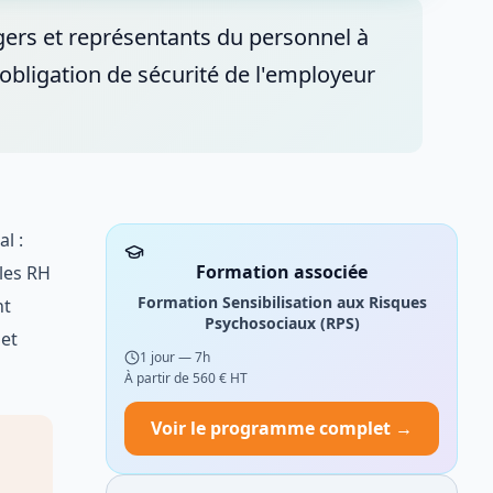
gers et représentants du personnel à
l'obligation de sécurité de l'employeur
l :
Formation associée
bles RH
Formation Sensibilisation aux Risques
nt
Psychosociaux (RPS)
 et
1 jour — 7h
À partir de
560
€ HT
Voir le programme complet →