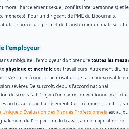
nt moral, harcèlement sexuel, conflits interpersonnels) et le
ités, menaces). Pour un dirigeant de PME du Libournais,
cabulaire précis qui permet de transformer un malaise diffu
 de l'employeur
t sans ambiguïté : l'employeur doit prendre
toutes les mesu
nté
physique et mentale
des travailleurs. Autrement dit, ne
est s'exposer à une caractérisation de faute inexcusable en
ssion sévère). De surcroît, depuis l'accord national
on du stress fait l'objet d'un cadre conventionnel explicite,
ces au travail et au harcèlement. Concrètement, un dirigean
Unique d'Évaluation des Risques Professionnels
est aujou
ignalement de l'Inspection du travail, à une majoration de