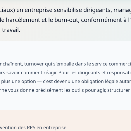
aux) en entreprise sensibilise dirigeants, mana
ss, le harcèlement et le burn-out, conformément à 
travail.
enchaînent, turnover qui s'emballe dans le service commercia
ours savoir comment réagir. Pour les dirigeants et responsa
t plus une option — c'est devenu une obligation légale auta
ne vous donne précisément les outils pour agir, structurer
révention des RPS en entreprise