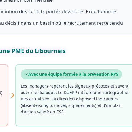
te pression commerciale
minution des conflits portés devant les Prud'hommes
nu décisif dans un bassin où le recrutement reste tendu
 une PME du Libournais
Avec une équipe formée à la prévention RPS
Les managers repèrent les signaux précoces et savent
t)
ouvrir le dialogue. Le DUERP intègre une cartographie
e
RPS actualisée. La direction dispose d'indicateurs
,
(absentéisme, turnover, signalements) et d'un plan
d'action validé en CSE.