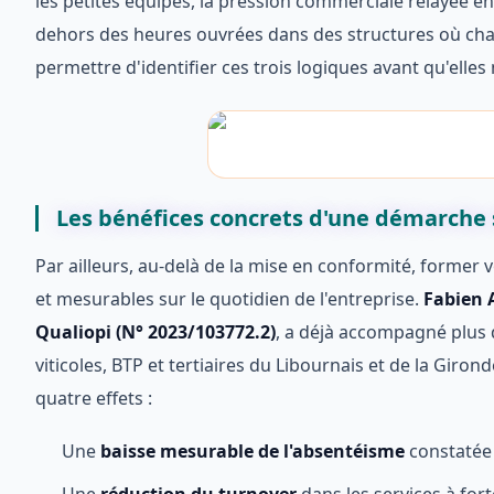
les petites équipes, la pression commerciale relayée en 
dehors des heures ouvrées dans des structures où cha
permettre d'identifier ces trois logiques avant qu'elle
Les bénéfices concrets d'une démarche 
Par ailleurs, au-delà de la mise en conformité, former
et mesurables sur le quotidien de l'entreprise.
Fabien A
Qualiopi (N° 2023/103772.2)
, a déjà accompagné plus 
viticoles, BTP et tertiaires du Libournais et de la Giro
quatre effets :
Une
baisse mesurable de l'absentéisme
constatée