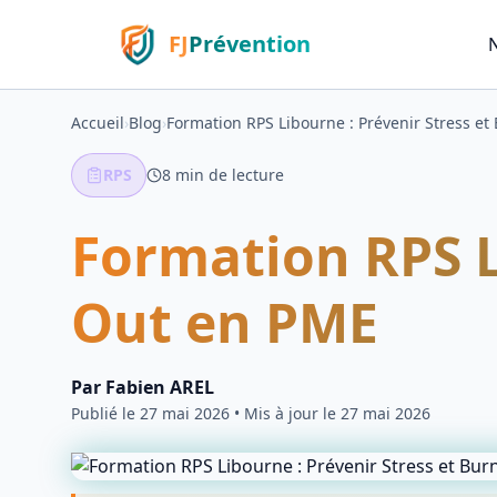
FJ
Prévention
Accueil
›
Blog
›
Formation RPS Libourne : Prévenir Stress e
RPS
8
min de lecture
Formation RPS L
Out en PME
Par
Fabien AREL
Publié le
27 mai 2026
• Mis à jour le 27 mai 2026