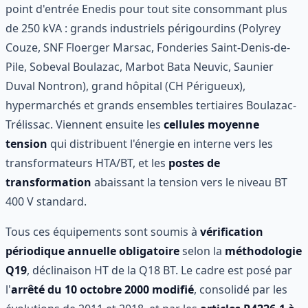
point d'entrée Enedis pour tout site consommant plus
de 250 kVA : grands industriels périgourdins (Polyrey
Couze, SNF Floerger Marsac, Fonderies Saint-Denis-de-
Pile, Sobeval Boulazac, Marbot Bata Neuvic, Saunier
Duval Nontron), grand hôpital (CH Périgueux),
hypermarchés et grands ensembles tertiaires Boulazac-
Trélissac. Viennent ensuite les
cellules moyenne
tension
qui distribuent l'énergie en interne vers les
transformateurs HTA/BT, et les
postes de
transformation
abaissant la tension vers le niveau BT
400 V standard.
Tous ces équipements sont soumis à
vérification
périodique annuelle obligatoire
selon la
méthodologie
Q19
, déclinaison HT de la Q18 BT. Le cadre est posé par
l'
arrêté du 10 octobre 2000 modifié
, consolidé par les