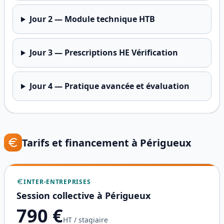
Jour
2
—
Module technique HTB
Jour
3
—
Prescriptions HE Vérification
Jour
4
—
Pratique avancée et évaluation
Tarifs et financement à
Périgueux
INTER-ENTREPRISES
Session collective à
Périgueux
790
€
HT / stagiaire