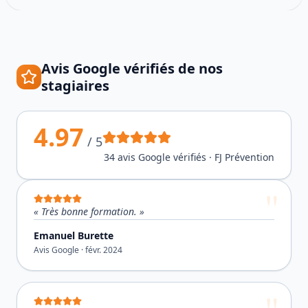
Avis Google vérifiés de nos
stagiaires
4.97
/ 5
34
avis Google vérifiés · FJ Prévention
«
Très bonne formation.
»
Emanuel Burette
Avis Google ·
févr. 2024