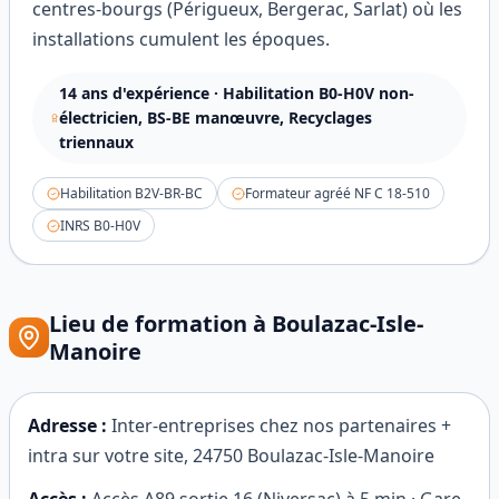
centres-bourgs (Périgueux, Bergerac, Sarlat) où les
installations cumulent les époques.
14
ans d'expérience ·
Habilitation B0-H0V non-
électricien, BS-BE manœuvre, Recyclages
triennaux
Habilitation B2V-BR-BC
Formateur agréé NF C 18-510
INRS B0-H0V
Lieu de formation à
Boulazac-Isle-
Manoire
Adresse :
Inter-entreprises chez nos partenaires +
intra sur votre site
,
24750
Boulazac-Isle-Manoire