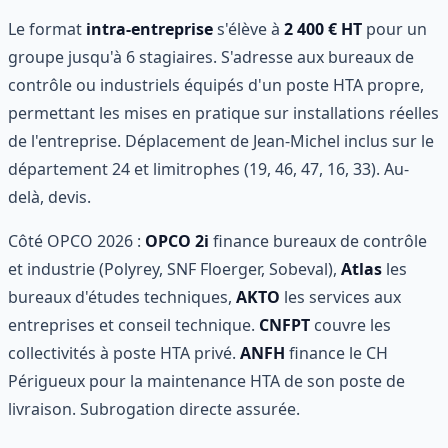
Le format
intra-entreprise
s'élève à
2 400 € HT
pour un
groupe jusqu'à 6 stagiaires. S'adresse aux bureaux de
contrôle ou industriels équipés d'un poste HTA propre,
permettant les mises en pratique sur installations réelles
de l'entreprise. Déplacement de Jean-Michel inclus sur le
département 24 et limitrophes (19, 46, 47, 16, 33). Au-
delà, devis.
Côté OPCO 2026 :
OPCO 2i
finance bureaux de contrôle
et industrie (Polyrey, SNF Floerger, Sobeval),
Atlas
les
bureaux d'études techniques,
AKTO
les services aux
entreprises et conseil technique.
CNFPT
couvre les
collectivités à poste HTA privé.
ANFH
finance le CH
Périgueux pour la maintenance HTA de son poste de
livraison. Subrogation directe assurée.