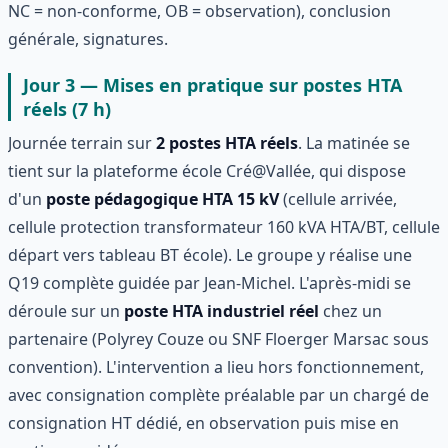
NC = non-conforme, OB = observation), conclusion
générale, signatures.
Jour 3 — Mises en pratique sur postes HTA
réels (7 h)
Journée terrain sur
2 postes HTA réels
. La matinée se
tient sur la plateforme école Cré@Vallée, qui dispose
d'un
poste pédagogique HTA 15 kV
(cellule arrivée,
cellule protection transformateur 160 kVA HTA/BT, cellule
départ vers tableau BT école). Le groupe y réalise une
Q19 complète guidée par Jean-Michel. L'après-midi se
déroule sur un
poste HTA industriel réel
chez un
partenaire (Polyrey Couze ou SNF Floerger Marsac sous
convention). L'intervention a lieu hors fonctionnement,
avec consignation complète préalable par un chargé de
consignation HT dédié, en observation puis mise en