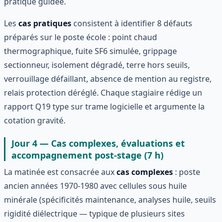
pratique guidée.
Les
cas pratiques
consistent à identifier 8 défauts
préparés sur le poste école : point chaud
thermographique, fuite SF6 simulée, grippage
sectionneur, isolement dégradé, terre hors seuils,
verrouillage défaillant, absence de mention au registre,
relais protection déréglé. Chaque stagiaire rédige un
rapport Q19 type sur trame logicielle et argumente la
cotation gravité.
Jour 4 — Cas complexes, évaluations et
accompagnement post-stage (7 h)
La matinée est consacrée aux
cas complexes
: poste
ancien années 1970-1980 avec cellules sous huile
minérale (spécificités maintenance, analyses huile, seuils
rigidité diélectrique — typique de plusieurs sites