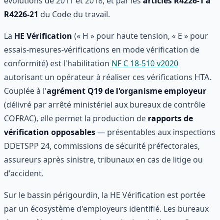
évolutions de 2011 et 2018, et par les
articles R4226-1 à
R4226-21
du Code du travail.
La
HE Vérification
(« H » pour haute tension, « E » pour
essais-mesures-vérifications en mode vérification de
conformité) est l'habilitation
NF C 18-510 v2020
autorisant un opérateur à réaliser ces vérifications HTA.
Couplée à l'
agrément Q19 de l'organisme employeur
(délivré par arrêté ministériel aux bureaux de contrôle
COFRAC), elle permet la production de
rapports de
vérification opposables
— présentables aux inspections
DDETSPP 24, commissions de sécurité préfectorales,
assureurs après sinistre, tribunaux en cas de litige ou
d'accident.
Sur le bassin périgourdin, la HE Vérification est portée
par un écosystème d'employeurs identifié. Les bureaux