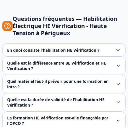
Questions fréquentes —
Habilitation
Électrique HE Vérification - Haute
Tension
à
Périgueux
En quoi consiste l'habilitation HE Vérification ?
L'habilitation HE Vérification permet au personnel qualifi
Quelle est la différence entre BE Vérification et HE
Vérification ?
Le BE Vérification concerne les installations basse tension
Quel matériel faut-il prévoir pour une formation en
intra ?
Pour une formation en intra-entreprise, il faut disposer de
Quelle est la durée de validité de l'habilitation HE
Vérification ?
L'habilitation HE Vérification est recommandée pour 3 ans 
La formation HE Vérification est-elle finançable par
l'OPCO ?