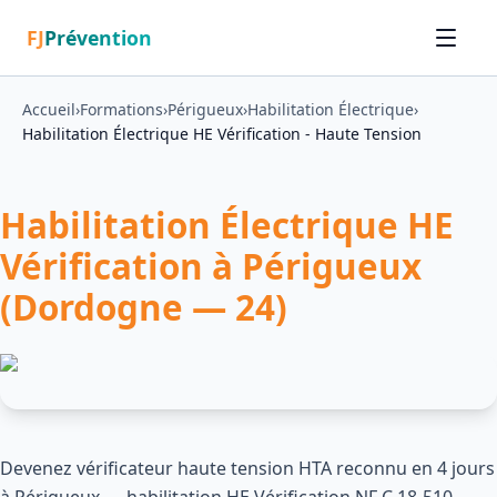
FJ
Prévention
Accueil
›
Formations
›
Périgueux
›
Habilitation Électrique
›
Habilitation Électrique HE Vérification - Haute Tension
Habilitation Électrique HE
Vérification à Périgueux
(Dordogne — 24)
Devenez vérificateur haute tension HTA reconnu en 4 jours