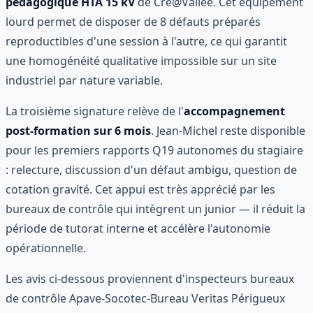
pédagogique HTA 15 kV
de Cré@Vallée. Cet équipement
lourd permet de disposer de 8 défauts préparés
reproductibles d'une session à l'autre, ce qui garantit
une homogénéité qualitative impossible sur un site
industriel par nature variable.
La troisième signature relève de l'
accompagnement
post-formation sur 6 mois
. Jean-Michel reste disponible
pour les premiers rapports Q19 autonomes du stagiaire
: relecture, discussion d'un défaut ambigu, question de
cotation gravité. Cet appui est très apprécié par les
bureaux de contrôle qui intègrent un junior — il réduit la
période de tutorat interne et accélère l'autonomie
opérationnelle.
Les avis ci-dessous proviennent d'inspecteurs bureaux
de contrôle Apave-Socotec-Bureau Veritas Périgueux