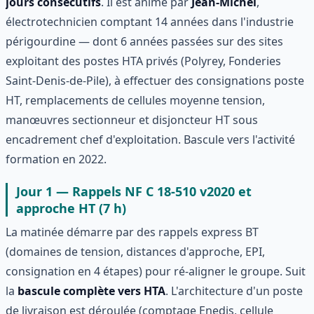
jours consécutifs
. Il est animé par
Jean-Michel
,
électrotechnicien comptant 14 années dans l'industrie
périgourdine — dont 6 années passées sur des sites
exploitant des postes HTA privés (Polyrey, Fonderies
Saint-Denis-de-Pile), à effectuer des consignations poste
HT, remplacements de cellules moyenne tension,
manœuvres sectionneur et disjoncteur HT sous
encadrement chef d'exploitation. Bascule vers l'activité
formation en 2022.
Jour 1 — Rappels NF C 18-510 v2020 et
approche HT (7 h)
La matinée démarre par des rappels express BT
(domaines de tension, distances d'approche, EPI,
consignation en 4 étapes) pour ré-aligner le groupe. Suit
la
bascule complète vers HTA
. L'architecture d'un poste
de livraison est déroulée (comptage Enedis, cellule