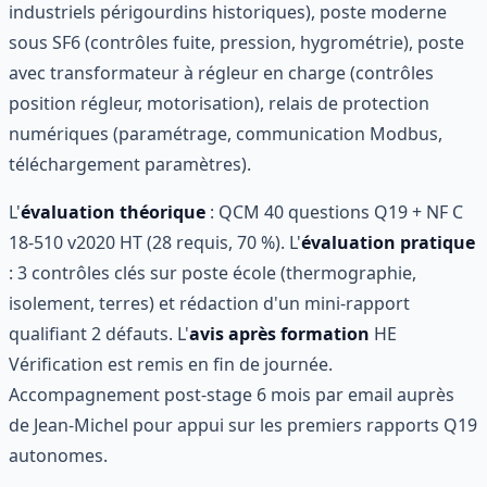
industriels périgourdins historiques), poste moderne
sous SF6 (contrôles fuite, pression, hygrométrie), poste
avec transformateur à régleur en charge (contrôles
position régleur, motorisation), relais de protection
numériques (paramétrage, communication Modbus,
téléchargement paramètres).
L'
évaluation théorique
: QCM 40 questions Q19 + NF C
18-510 v2020 HT (28 requis, 70 %). L'
évaluation pratique
: 3 contrôles clés sur poste école (thermographie,
isolement, terres) et rédaction d'un mini-rapport
qualifiant 2 défauts. L'
avis après formation
HE
Vérification est remis en fin de journée.
Accompagnement post-stage 6 mois par email auprès
de Jean-Michel pour appui sur les premiers rapports Q19
autonomes.