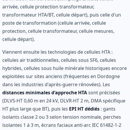
arrivée, cellule protection transformateur,
transformateur HTA/BT, cellule départ), puis celle d'un
poste de transformation (cellule arrivée, cellule
protection, cellule transformateur, cellule mesures,
cellule départ).
Viennent ensuite les technologies de cellules HTA :
cellules air traditionnelles, cellules sous SF6, cellules
hybrides, cellules sous huile minérale historiques encore
exploitées sur sites anciens (fréquentes en Dordogne
dans les industries d'après-guerre rénovées). Les
distances minimales d'approche HTA
sont précisées
(DLVS-HT 0,60 m en 24 kV, DLVR-HT 2 m, DMA spécifique
HT plus large que BT), puis les
EPI HT dédiés
: gants
isolants classe 2 ou 3 selon tension nominale, perches
isolantes 1 à 3 m, écrans faciaux anti-arc IEC 61482-1-2