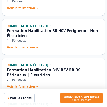
2
j ·
Périgueux
Voir la formation
HABILITATION ÉLECTRIQUE
Formation Habilitation B0-H0V Périgueux | Non
Électricien
1
j ·
Périgueux
Voir la formation
HABILITATION ÉLECTRIQUE
Formation Habilitation B1V-B2V-BR-BC
Périgueux | Électricien
3
j ·
Périgueux
Voir la formation
DEMANDER UN DEVIS
Voir les tarifs
▲
⚡ En 90 secondes
HABILITATION ÉLECTRIQUE