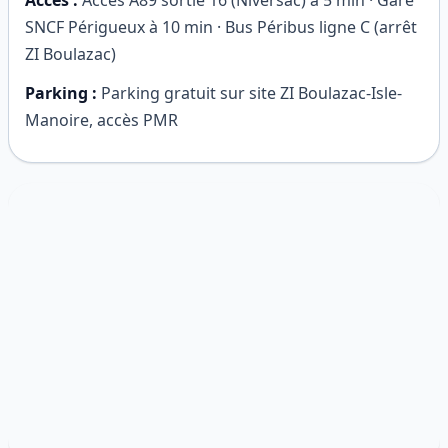
Accès :
Accès A89 sortie 16 (Niversac) à 5 min · Gare
SNCF Périgueux à 10 min · Bus Péribus ligne C (arrêt
ZI Boulazac)
Parking :
Parking gratuit sur site ZI Boulazac-Isle-
Manoire, accès PMR