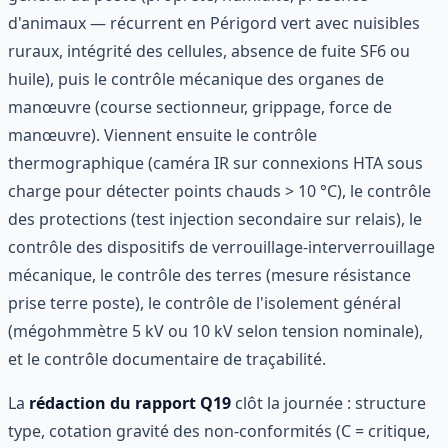
d'animaux — récurrent en Périgord vert avec nuisibles
ruraux, intégrité des cellules, absence de fuite SF6 ou
huile), puis le contrôle mécanique des organes de
manœuvre (course sectionneur, grippage, force de
manœuvre). Viennent ensuite le contrôle
thermographique (caméra IR sur connexions HTA sous
charge pour détecter points chauds > 10 °C), le contrôle
des protections (test injection secondaire sur relais), le
contrôle des dispositifs de verrouillage-interverrouillage
mécanique, le contrôle des terres (mesure résistance
prise terre poste), le contrôle de l'isolement général
(mégohmmètre 5 kV ou 10 kV selon tension nominale),
et le contrôle documentaire de traçabilité.
La
rédaction du rapport Q19
clôt la journée : structure
type, cotation gravité des non-conformités (C = critique,