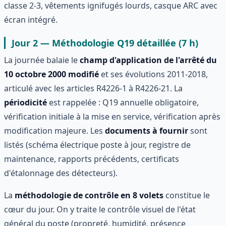
classe 2-3, vêtements ignifugés lourds, casque ARC avec
écran intégré.
Jour 2 — Méthodologie Q19 détaillée (7 h)
La journée balaie le
champ d'application de l'arrêté du
10 octobre 2000 modifié
et ses évolutions 2011-2018,
articulé avec les articles R4226-1 à R4226-21. La
périodicité
est rappelée : Q19 annuelle obligatoire,
vérification initiale à la mise en service, vérification après
modification majeure. Les
documents à fournir
sont
listés (schéma électrique poste à jour, registre de
maintenance, rapports précédents, certificats
d'étalonnage des détecteurs).
La
méthodologie de contrôle en 8 volets
constitue le
cœur du jour. On y traite le contrôle visuel de l'état
général du poste (propreté, humidité, présence