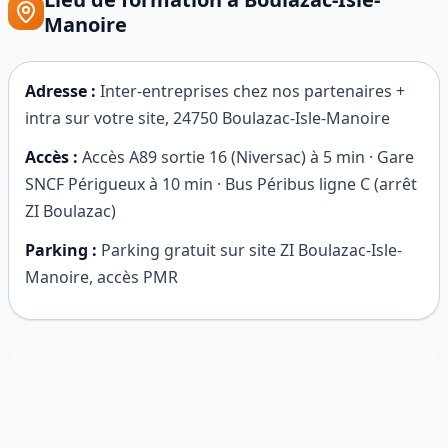
Manoire
Adresse :
Inter-entreprises chez nos partenaires +
intra sur votre site
,
24750
Boulazac-Isle-Manoire
Accès :
Accès A89 sortie 16 (Niversac) à 5 min · Gare
SNCF Périgueux à 10 min · Bus Péribus ligne C (arrêt
ZI Boulazac)
Parking :
Parking gratuit sur site ZI Boulazac-Isle-
Manoire, accès PMR