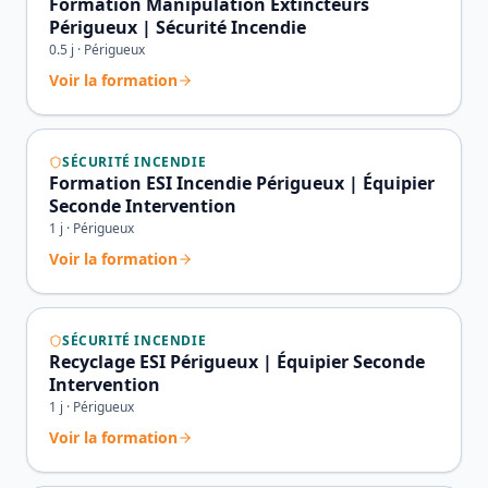
Formation Manipulation Extincteurs
Périgueux | Sécurité Incendie
0.5
j ·
Périgueux
Voir la formation
SÉCURITÉ INCENDIE
Formation ESI Incendie Périgueux | Équipier
Seconde Intervention
1
j ·
Périgueux
Voir la formation
SÉCURITÉ INCENDIE
Recyclage ESI Périgueux | Équipier Seconde
Intervention
1
j ·
Périgueux
Voir la formation