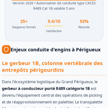
Version 2026
•
Autorisation de conduite type CACES
R489 Cat 1B valable 5 ans
25
+
9.4
/10
92
%
★★★★★★★★★☆
Stagiaires formés
Réussite
Satisfaction
Enjeux
conduite d'engins
à
Périgueux
Le gerbeur 1B, colonne vertébrale des
entrepôts périgourdins
Dans l'écosystème logistique du Grand Périgueux, le
gerbeur à conducteur porté R489 catégorie 1B
est
devenu l'équipement central des opérations de picking
et de réapprovisionnement en palettier. Le transpalette