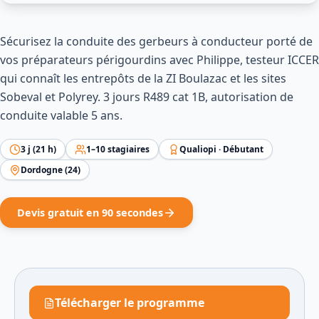
Sécurisez la conduite des gerbeurs à conducteur porté de
vos préparateurs périgourdins avec Philippe, testeur ICCER
qui connaît les entrepôts de la ZI Boulazac et les sites
Sobeval et Polyrey. 3 jours R489 cat 1B, autorisation de
conduite valable 5 ans.
3
j (
21
h)
1
–
10
stagiaires
Qualiopi ·
Débutant
Dordogne
(
24
)
Devis gratuit en 90 secondes
Télécharger le programme