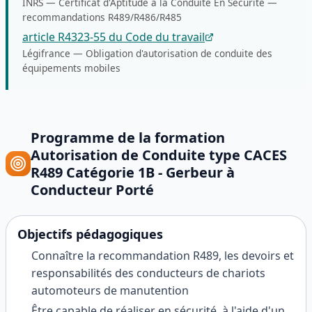
INRS
—
Certificat d'Aptitude à la Conduite En Sécurité —
recommandations R489/R486/R485
article R4323-55 du Code du travail
Légifrance
—
Obligation d'autorisation de conduite des
équipements mobiles
Programme de la formation
Autorisation de Conduite type CACES
R489 Catégorie 1B - Gerbeur à
Conducteur Porté
Objectifs pédagogiques
Connaître la recommandation R489, les devoirs et
responsabilités des conducteurs de chariots
automoteurs de manutention
Être capable de réaliser en sécurité, à l'aide d'un