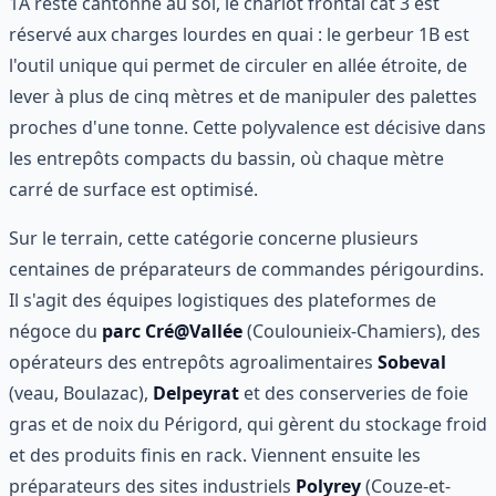
1A reste cantonné au sol, le chariot frontal cat 3 est
réservé aux charges lourdes en quai : le gerbeur 1B est
l'outil unique qui permet de circuler en allée étroite, de
lever à plus de cinq mètres et de manipuler des palettes
proches d'une tonne. Cette polyvalence est décisive dans
les entrepôts compacts du bassin, où chaque mètre
carré de surface est optimisé.
Sur le terrain, cette catégorie concerne plusieurs
centaines de préparateurs de commandes périgourdins.
Il s'agit des équipes logistiques des plateformes de
négoce du
parc Cré@Vallée
(Coulounieix-Chamiers), des
opérateurs des entrepôts agroalimentaires
Sobeval
(veau, Boulazac),
Delpeyrat
et des conserveries de foie
gras et de noix du Périgord, qui gèrent du stockage froid
et des produits finis en rack. Viennent ensuite les
préparateurs des sites industriels
Polyrey
(Couze-et-