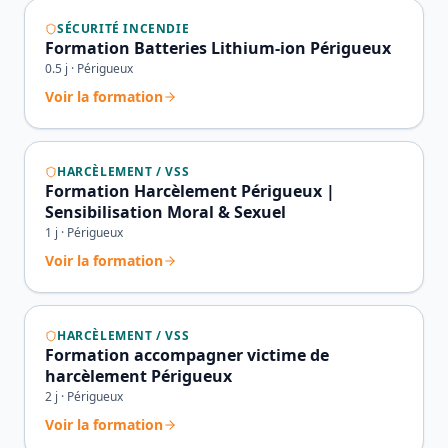
SÉCURITÉ INCENDIE
Formation Batteries Lithium-ion Périgueux
0.5
j ·
Périgueux
Voir la formation
HARCÈLEMENT / VSS
Formation Harcèlement Périgueux |
Sensibilisation Moral & Sexuel
1
j ·
Périgueux
Voir la formation
HARCÈLEMENT / VSS
Formation accompagner victime de
harcèlement Périgueux
2
j ·
Périgueux
Voir la formation