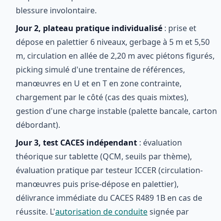
blessure involontaire.
Jour 2, plateau pratique individualisé
: prise et
dépose en palettier 6 niveaux, gerbage à 5 m et 5,50
m, circulation en allée de 2,20 m avec piétons figurés,
picking simulé d'une trentaine de références,
manœuvres en U et en T en zone contrainte,
chargement par le côté (cas des quais mixtes),
gestion d'une charge instable (palette bancale, carton
débordant).
Jour 3, test CACES indépendant
: évaluation
théorique sur tablette (QCM, seuils par thème),
évaluation pratique par testeur ICCER (circulation-
manœuvres puis prise-dépose en palettier),
délivrance immédiate du CACES R489 1B en cas de
réussite. L'
autorisation de conduite
signée par