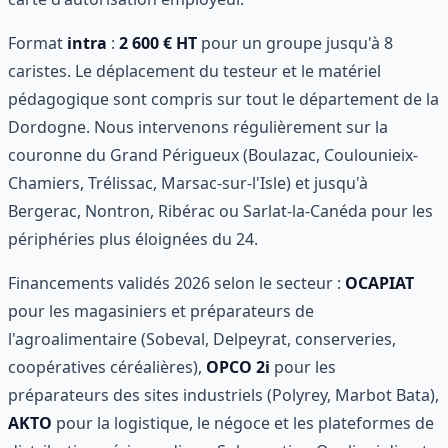
Format
intra
:
2 600 € HT
pour un groupe jusqu'à 8
caristes. Le déplacement du testeur et le matériel
pédagogique sont compris sur tout le département de la
Dordogne. Nous intervenons régulièrement sur la
couronne du Grand Périgueux (Boulazac, Coulounieix-
Chamiers, Trélissac, Marsac-sur-l'Isle) et jusqu'à
Bergerac, Nontron, Ribérac ou Sarlat-la-Canéda pour les
périphéries plus éloignées du 24.
Financements validés 2026 selon le secteur :
OCAPIAT
pour les magasiniers et préparateurs de
l'agroalimentaire (Sobeval, Delpeyrat, conserveries,
coopératives céréalières),
OPCO 2i
pour les
préparateurs des sites industriels (Polyrey, Marbot Bata),
AKTO
pour la logistique, le négoce et les plateformes de