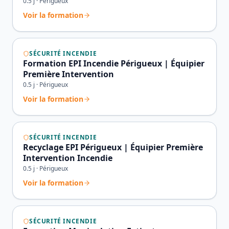
0.5
j ·
Périgueux
Voir la formation
SÉCURITÉ INCENDIE
Formation EPI Incendie Périgueux | Équipier
Première Intervention
0.5
j ·
Périgueux
Voir la formation
SÉCURITÉ INCENDIE
Recyclage EPI Périgueux | Équipier Première
Intervention Incendie
0.5
j ·
Périgueux
Voir la formation
SÉCURITÉ INCENDIE