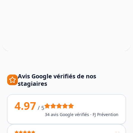
Avis Google vérifiés de nos
stagiaires
4.97
/ 5
34
avis Google vérifiés · FJ Prévention