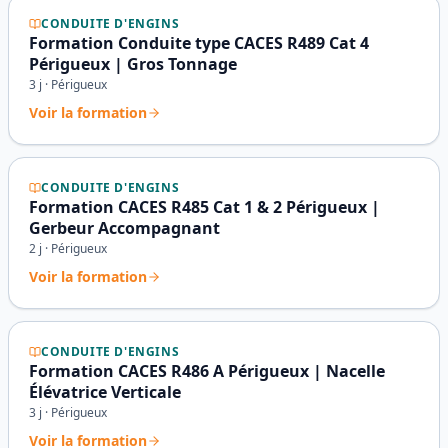
CONDUITE D'ENGINS
Formation Conduite type CACES R489 Cat 4
Périgueux | Gros Tonnage
3
j ·
Périgueux
Voir la formation
CONDUITE D'ENGINS
Formation CACES R485 Cat 1 & 2 Périgueux |
Gerbeur Accompagnant
2
j ·
Périgueux
Voir la formation
CONDUITE D'ENGINS
Formation CACES R486 A Périgueux | Nacelle
Élévatrice Verticale
3
j ·
Périgueux
Voir la formation