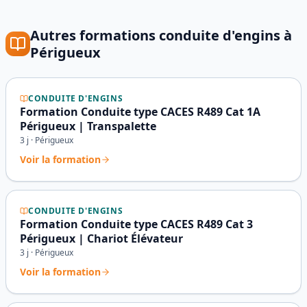
Autres formations
conduite d'engins
à
Périgueux
CONDUITE D'ENGINS
Formation Conduite type CACES R489 Cat 1A
Périgueux | Transpalette
3
j ·
Périgueux
Voir la formation
CONDUITE D'ENGINS
Formation Conduite type CACES R489 Cat 3
Périgueux | Chariot Élévateur
3
j ·
Périgueux
Voir la formation