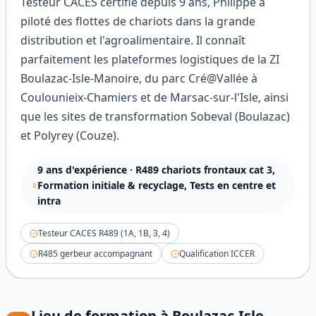
Testeur CACES certifié depuis 9 ans, Philippe a
piloté des flottes de chariots dans la grande
distribution et l'agroalimentaire. Il connaît
parfaitement les plateformes logistiques de la ZI
Boulazac-Isle-Manoire, du parc Cré@Vallée à
Coulounieix-Chamiers et de Marsac-sur-l'Isle, ainsi
que les sites de transformation Sobeval (Boulazac)
et Polyrey (Couze).
9
ans d'expérience ·
R489 chariots frontaux cat 3,
Formation initiale & recyclage, Tests en centre et
intra
Testeur CACES R489 (1A, 1B, 3, 4)
R485 gerbeur accompagnant
Qualification ICCER
Lieu de formation à
Boulazac-Isle-