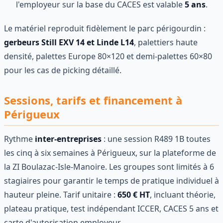
l'employeur sur la base du CACES est valable
5 ans
.
Le matériel reproduit fidèlement le parc périgourdin :
gerbeurs Still EXV 14 et Linde L14
, palettiers haute
densité, palettes Europe 80×120 et demi-palettes 60×80
pour les cas de picking détaillé.
Sessions, tarifs et financement à
Périgueux
Rythme
inter-entreprises
: une session R489 1B toutes
les cinq à six semaines à Périgueux, sur la plateforme de
la ZI Boulazac-Isle-Manoire. Les groupes sont limités à 6
stagiaires pour garantir le temps de pratique individuel à
hauteur pleine. Tarif unitaire :
650 € HT
, incluant théorie,
plateau pratique, test indépendant ICCER, CACES 5 ans et
carte d'autorisation employeur.