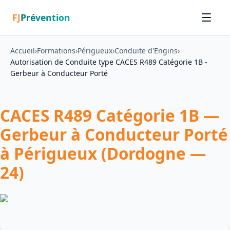
FJ
Prévention
Accueil
›
Formations
›
Périgueux
›
Conduite d'Engins
›
Autorisation de Conduite type CACES R489 Catégorie 1B -
Gerbeur à Conducteur Porté
CACES R489 Catégorie 1B —
Gerbeur à Conducteur Porté
à Périgueux (Dordogne —
24)