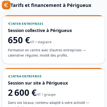
Tarifs et financement à
Périgueux
INTER-ENTREPRISES
Session collective à
Périgueux
650
€
HT / stagiaire
Formation en centre avec d'autres entreprises —
calendrier régulier, mixité des profils.
INTRA-ENTREPRISE
Session sur site à
Périgueux
2 600
€
HT / groupe
Dans vos locaux, contenu adapté à votre activité —