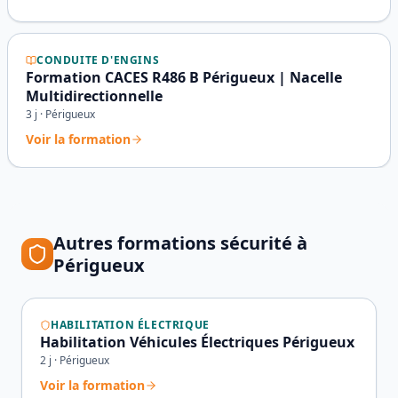
CONDUITE D'ENGINS
Formation CACES R486 B Périgueux | Nacelle
Multidirectionnelle
3
j ·
Périgueux
Voir la formation
Autres formations sécurité à
Périgueux
HABILITATION ÉLECTRIQUE
Habilitation Véhicules Électriques Périgueux
2
j ·
Périgueux
Voir la formation