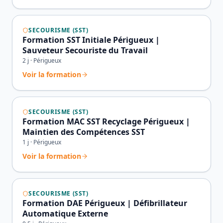
SECOURISME (SST)
Formation SST Initiale Périgueux |
Sauveteur Secouriste du Travail
2
j ·
Périgueux
Voir la formation
SECOURISME (SST)
Formation MAC SST Recyclage Périgueux |
Maintien des Compétences SST
1
j ·
Périgueux
Voir la formation
SECOURISME (SST)
Formation DAE Périgueux | Défibrillateur
Automatique Externe