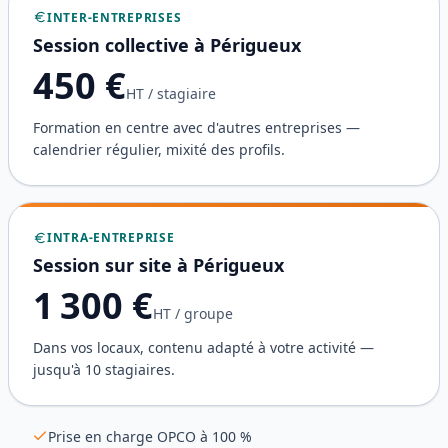
INTER-ENTREPRISES
Session collective à
Périgueux
450
€
HT / stagiaire
Formation en centre avec d'autres entreprises —
calendrier régulier, mixité des profils.
INTRA-ENTREPRISE
Session sur site à
Périgueux
1 300
€
HT / groupe
Dans vos locaux, contenu adapté à votre activité —
jusqu'à 10 stagiaires.
Prise en charge OPCO à 100 %