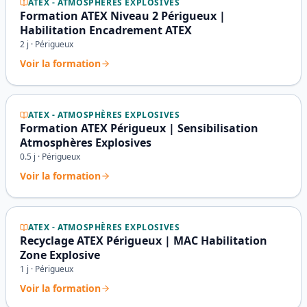
ATEX - ATMOSPHÈRES EXPLOSIVES
Formation ATEX Niveau 2 Périgueux |
Habilitation Encadrement ATEX
2
j ·
Périgueux
Voir la formation
ATEX - ATMOSPHÈRES EXPLOSIVES
Formation ATEX Périgueux | Sensibilisation
Atmosphères Explosives
0.5
j ·
Périgueux
Voir la formation
ATEX - ATMOSPHÈRES EXPLOSIVES
Recyclage ATEX Périgueux | MAC Habilitation
Zone Explosive
1
j ·
Périgueux
Voir la formation