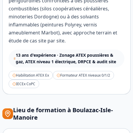
périgourdines confrontées à des poussières
combustibles (silos coopératives céréalières,
minoteries Dordogne) ou à des solvants
inflammables (peintures Polyrey, vernis
ameublement Marbot), avec approche terrain et
étude de cas site par site.
13
ans d'expérience ·
Zonage ATEX poussières &
gaz, ATEX niveau 1 électrique, DRPCE & audit site
Habilitation ATEX Ex
Formateur ATEX niveaux 0/1/2
IECEx CoPC
Lieu de formation à
Boulazac-Isle-
Manoire