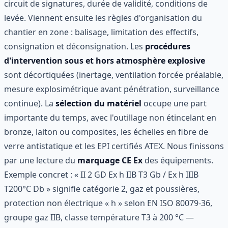
circuit de signatures, durée de validité, conditions de
levée. Viennent ensuite les règles d'organisation du
chantier en zone : balisage, limitation des effectifs,
consignation et déconsignation. Les
procédures
d'intervention sous et hors atmosphère explosive
sont décortiquées (inertage, ventilation forcée préalable,
mesure explosimétrique avant pénétration, surveillance
continue). La
sélection du matériel
occupe une part
importante du temps, avec l'outillage non étincelant en
bronze, laiton ou composites, les échelles en fibre de
verre antistatique et les EPI certifiés ATEX. Nous finissons
par une lecture du
marquage CE Ex
des équipements.
Exemple concret : « II 2 GD Ex h IIB T3 Gb / Ex h IIIB
T200°C Db » signifie catégorie 2, gaz et poussières,
protection non électrique « h » selon EN ISO 80079-36,
groupe gaz IIB, classe température T3 à 200 °C —