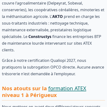
couvre l'agroalimentaire (Delpeyrat, Sobeval,
conserveries), les coopératives céréalières, minoteries et
la méthanisation agricole. L'
AKTO
prend en charge les
sous-traitants industriels : nettoyage technique,
maintenance externalisée, prestataires logistique
spécialisée. Le
Constructys
finance les entreprises BTP
de maintenance lourde intervenant sur sites ATEX
clients.
Grâce à notre certification Qualiopi 2027, nous
pratiquons la subrogation OPCO directe. Aucune avance
trésorerie n'est demandée à l'employeur.
Nos atouts sur la
formation ATEX
niveau 1 à Périgueux
Nous mettons en avant deux différenciateurs concrets.