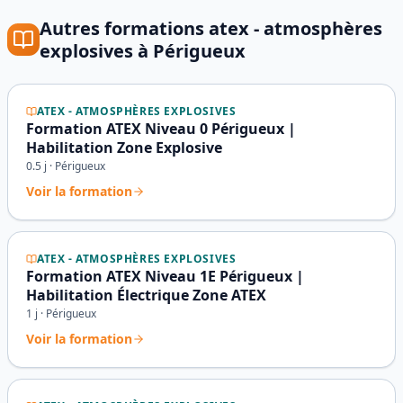
Autres formations
atex - atmosphères
explosives
à
Périgueux
ATEX - ATMOSPHÈRES EXPLOSIVES
Formation ATEX Niveau 0 Périgueux |
Habilitation Zone Explosive
0.5
j ·
Périgueux
Voir la formation
ATEX - ATMOSPHÈRES EXPLOSIVES
Formation ATEX Niveau 1E Périgueux |
Habilitation Électrique Zone ATEX
1
j ·
Périgueux
Voir la formation