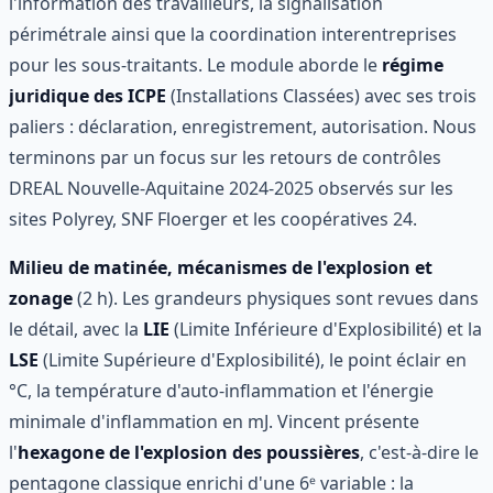
l'information des travailleurs, la signalisation
périmétrale ainsi que la coordination interentreprises
pour les sous-traitants. Le module aborde le
régime
juridique des ICPE
(Installations Classées) avec ses trois
paliers : déclaration, enregistrement, autorisation. Nous
terminons par un focus sur les retours de contrôles
DREAL Nouvelle-Aquitaine 2024-2025 observés sur les
sites Polyrey, SNF Floerger et les coopératives 24.
Milieu de matinée, mécanismes de l'explosion et
zonage
(2 h). Les grandeurs physiques sont revues dans
le détail, avec la
LIE
(Limite Inférieure d'Explosibilité) et la
LSE
(Limite Supérieure d'Explosibilité), le point éclair en
°C, la température d'auto-inflammation et l'énergie
minimale d'inflammation en mJ. Vincent présente
l'
hexagone de l'explosion des poussières
, c'est-à-dire le
pentagone classique enrichi d'une 6ᵉ variable : la