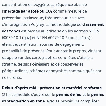
concentration en oxygène. La séquence aborde
l'
inertage par azote ou CO₂
comme mesure de
prévention intrinsèque, fréquent sur les cuves
d'imprégnation Polyrey. La méthodologie de
classement
des zones
est passée au crible selon les normes NF EN
60079-10-1 (gaz) et NF EN 60079-10-2 (poussières) :
étendue, ventilation, sources de dégagement,
probabilité de présence. Pour ancrer le propos, Vincent
s'appuie sur des cartographies concrètes d'ateliers
stratifié, de silos céréaliers et de conserveries
périgourdines, schémas anonymisés communiqués par
nos clients.
Début d'après-midi, prévention et matériel conforme
(2 h). Le module s'ouvre sur le
permis de feu
et le
permis
d'intervention en zone
, avec sa procédure complète :