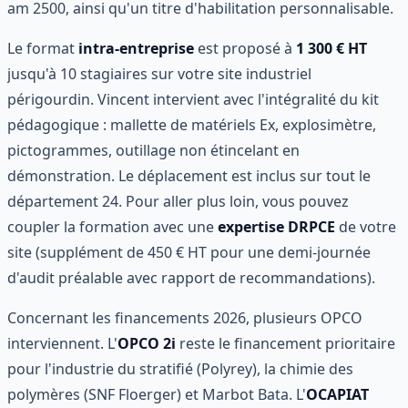
am 2500, ainsi qu'un titre d'habilitation personnalisable.
Le format
intra-entreprise
est proposé à
1 300 € HT
jusqu'à 10 stagiaires sur votre site industriel
périgourdin. Vincent intervient avec l'intégralité du kit
pédagogique : mallette de matériels Ex, explosimètre,
pictogrammes, outillage non étincelant en
démonstration. Le déplacement est inclus sur tout le
département 24. Pour aller plus loin, vous pouvez
coupler la formation avec une
expertise DRPCE
de votre
site (supplément de 450 € HT pour une demi-journée
d'audit préalable avec rapport de recommandations).
Concernant les financements 2026, plusieurs OPCO
interviennent. L'
OPCO 2i
reste le financement prioritaire
pour l'industrie du stratifié (Polyrey), la chimie des
polymères (SNF Floerger) et Marbot Bata. L'
OCAPIAT