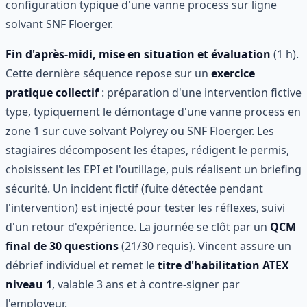
configuration typique d'une vanne process sur ligne
solvant SNF Floerger.
Fin d'après-midi, mise en situation et évaluation
(1 h).
Cette dernière séquence repose sur un
exercice
pratique collectif
: préparation d'une intervention fictive
type, typiquement le démontage d'une vanne process en
zone 1 sur cuve solvant Polyrey ou SNF Floerger. Les
stagiaires décomposent les étapes, rédigent le permis,
choisissent les EPI et l'outillage, puis réalisent un briefing
sécurité. Un incident fictif (fuite détectée pendant
l'intervention) est injecté pour tester les réflexes, suivi
d'un retour d'expérience. La journée se clôt par un
QCM
final de 30 questions
(21/30 requis). Vincent assure un
débrief individuel et remet le
titre d'habilitation ATEX
niveau 1
, valable 3 ans et à contre-signer par
l'employeur.