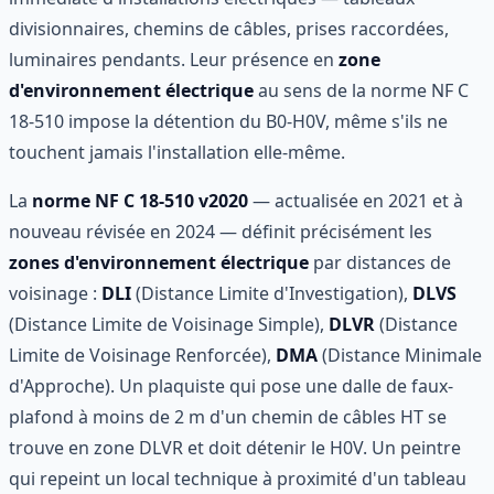
divisionnaires, chemins de câbles, prises raccordées,
luminaires pendants. Leur présence en
zone
d'environnement électrique
au sens de la norme NF C
18-510 impose la détention du B0-H0V, même s'ils ne
touchent jamais l'installation elle-même.
La
norme NF C 18-510 v2020
— actualisée en 2021 et à
nouveau révisée en 2024 — définit précisément les
zones d'environnement électrique
par distances de
voisinage :
DLI
(Distance Limite d'Investigation),
DLVS
(Distance Limite de Voisinage Simple),
DLVR
(Distance
Limite de Voisinage Renforcée),
DMA
(Distance Minimale
d'Approche). Un plaquiste qui pose une dalle de faux-
plafond à moins de 2 m d'un chemin de câbles HT se
trouve en zone DLVR et doit détenir le H0V. Un peintre
qui repeint un local technique à proximité d'un tableau