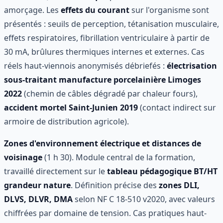
amorçage. Les
effets du courant
sur l'organisme sont
présentés : seuils de perception, tétanisation musculaire,
effets respiratoires, fibrillation ventriculaire à partir de
30 mA, brûlures thermiques internes et externes. Cas
réels haut-viennois anonymisés débriefés :
électrisation
sous-traitant manufacture porcelainière Limoges
2022
(chemin de câbles dégradé par chaleur fours),
accident mortel Saint-Junien 2019
(contact indirect sur
armoire de distribution agricole).
Zones d'environnement électrique et distances de
voisinage
(1 h 30). Module central de la formation,
travaillé directement sur le
tableau pédagogique BT/HT
grandeur nature
. Définition précise des
zones DLI,
DLVS, DLVR, DMA
selon NF C 18-510 v2020, avec valeurs
chiffrées par domaine de tension. Cas pratiques haut-