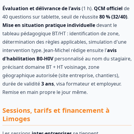
Évaluation et délivrance de l'avis
(1 h).
QCM officiel
de
40 questions sur tablette, seuil de réussite
80 % (32/40)
.
Mise en situation pratique individuelle
devant le
tableau pédagogique BT/HT : identification de zone,
détermination des règles applicables, simulation d'une
intervention type. Jean-Michel rédige ensuite l'
avis
d'habilitation B0-H0V
personnalisé au nom du stagiaire,
précisant domaine BT + HT voisinage, zone
géographique autorisée (site entreprise, chantiers),
durée de validité
3 ans
, visa formateur et employeur.
Remise en main propre le jour même.
Sessions, tarifs et financement à
Limoges
Les sessions
inter-entreprises
se tiennent