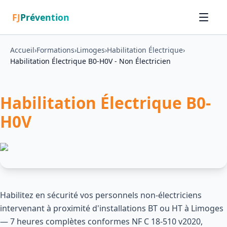
FJ
Prévention
Accueil
›
Formations
›
Limoges
›
Habilitation Électrique
›
Habilitation Électrique B0-H0V - Non Électricien
Habilitation Électrique B0-
H0V
Habilitez en sécurité vos personnels non-électriciens
intervenant à proximité d'installations BT ou HT à Limoges
— 7 heures complètes conformes NF C 18-510 v2020,