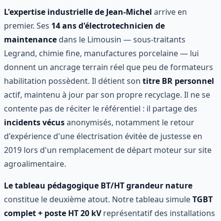
L'expertise industrielle de Jean-Michel
arrive en
premier. Ses
14 ans d'électrotechnicien de
maintenance
dans le Limousin — sous-traitants
Legrand, chimie fine, manufactures porcelaine — lui
donnent un ancrage terrain réel que peu de formateurs
habilitation possèdent. Il détient son
titre BR personnel
actif, maintenu à jour par son propre recyclage. Il ne se
contente pas de réciter le référentiel : il partage des
incidents vécus
anonymisés, notamment le retour
d'expérience d'une électrisation évitée de justesse en
2019 lors d'un remplacement de départ moteur sur site
agroalimentaire.
Le tableau pédagogique BT/HT grandeur nature
constitue le deuxième atout. Notre tableau simule
TGBT
complet + poste HT 20 kV
représentatif des installations