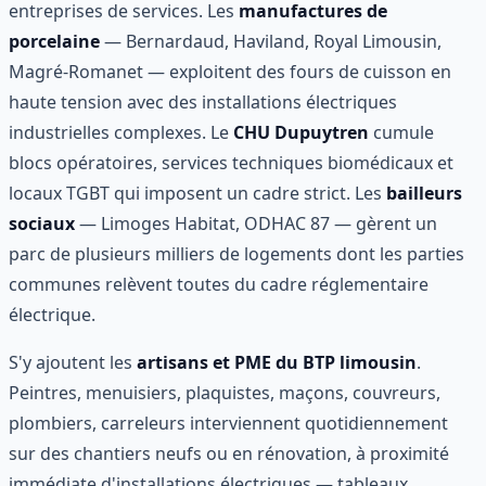
entreprises de services. Les
manufactures de
porcelaine
— Bernardaud, Haviland, Royal Limousin,
Magré-Romanet — exploitent des fours de cuisson en
haute tension avec des installations électriques
industrielles complexes. Le
CHU Dupuytren
cumule
blocs opératoires, services techniques biomédicaux et
locaux TGBT qui imposent un cadre strict. Les
bailleurs
sociaux
— Limoges Habitat, ODHAC 87 — gèrent un
parc de plusieurs milliers de logements dont les parties
communes relèvent toutes du cadre réglementaire
électrique.
S'y ajoutent les
artisans et PME du BTP limousin
.
Peintres, menuisiers, plaquistes, maçons, couvreurs,
plombiers, carreleurs interviennent quotidiennement
sur des chantiers neufs ou en rénovation, à proximité
immédiate d'installations électriques — tableaux