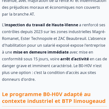
retenue, avec majoration de la rente AT et indemnisation
des préjudices moraux et économiques non couverts
par la branche AT.
L'
inspection du travail de Haute-Vienne
a renforcé ses
contrôles depuis 2023 sur les zones industrielles Magré-
Romanet, Ester Technopole et ZAC Beaubreuil. L'absence
d'habilitation pour un salarié exposé expose l'entreprise
à une
mise en demeure immédiate
avec mise en
conformité sous 15 jours, voire
arrêt d'activité
en cas de
danger grave et imminent caractérisé. Le B0-H0V n'est
plus une option : c'est la condition d'accès aux sites
donneurs d'ordre.
Le programme B0-H0V adapté au
contexte industriel et BTP limougeaud