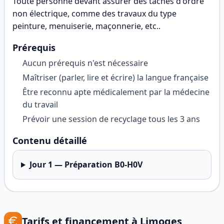
Toute personne devant assurer des tâches d'ordre
non électrique, comme des travaux du type
peinture, menuiserie, maçonnerie, etc.
.
Prérequis
Aucun prérequis n'est nécessaire
Maîtriser (parler, lire et écrire) la langue française
Être reconnu apte médicalement par la médecine
du travail
Prévoir une session de recyclage tous les 3 ans
Contenu détaillé
Jour
1
—
Préparation B0-H0V
Tarifs et financement à
Limoges