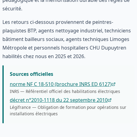
pédagogique et la mémorisation durable des règles de
sécurité.
Les retours ci-dessous proviennent de peintres-
plaquistes BTP, agents nettoyage industriel, techniciens
bâtiment bailleurs sociaux, agents techniques Limoges
Métropole et personnels hospitaliers CHU Dupuytren
habilités chez nous en 2025 et 2026.
Sources officielles
norme NF C 18-510 (brochure INRS ED 6127)
INRS
—
Référentiel officiel des habilitations électriques
décret n°2010-1118 du 22 septembre 2010
Légifrance
—
Obligation de formation pour opérations sur
installations électriques