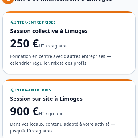
INTER-ENTREPRISES
Session collective à
Limoges
250
€
HT / stagiaire
Formation en centre avec d'autres entreprises —
calendrier régulier, mixité des profils.
INTRA-ENTREPRISE
Session sur site à
Limoges
900
€
HT / groupe
Dans vos locaux, contenu adapté à votre activité —
jusqu'à 10 stagiaires.