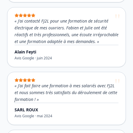
«
J'ai contacté FJ2L pour une formation de sécurité
électrique de mes ouvriers. Fabien et Julie ont été
réactifs et très professionnels, une écoute irréprochable
et une formation adaptée à mes demandes.
»
Alain Feyti
Avis Google ·
juin 2024
«
J'ai fait faire une formation à mes salariés avec FJ2L
et nous sommes très satisfaits du déroulement de cette
formation !
»
SARL ROUX
Avis Google ·
mai 2024