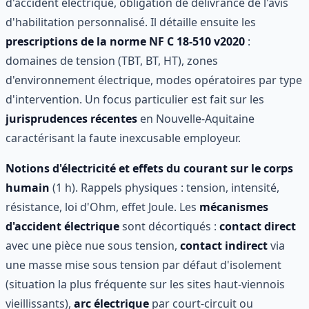
d'accident électrique, obligation de délivrance de l'avis
d'habilitation personnalisé. Il détaille ensuite les
prescriptions de la norme NF C 18-510 v2020
:
domaines de tension (TBT, BT, HT), zones
d'environnement électrique, modes opératoires par type
d'intervention. Un focus particulier est fait sur les
jurisprudences récentes
en Nouvelle-Aquitaine
caractérisant la faute inexcusable employeur.
Notions d'électricité et effets du courant sur le corps
humain
(1 h). Rappels physiques : tension, intensité,
résistance, loi d'Ohm, effet Joule. Les
mécanismes
d'accident électrique
sont décortiqués :
contact direct
avec une pièce nue sous tension,
contact indirect
via
une masse mise sous tension par défaut d'isolement
(situation la plus fréquente sur les sites haut-viennois
vieillissants),
arc électrique
par court-circuit ou