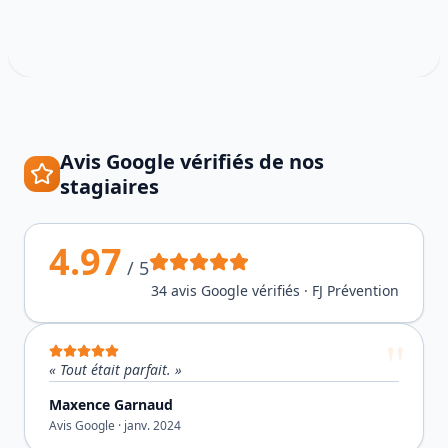
Avis Google vérifiés de nos
stagiaires
4.97
/ 5
34
avis Google vérifiés · FJ Prévention
«
Tout était parfait.
»
Maxence Garnaud
Avis Google ·
janv. 2024