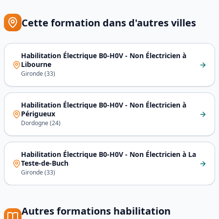
Cette formation dans d'autres villes
Habilitation Électrique B0-H0V - Non Électricien
à
Libourne
Gironde
(
33
)
Habilitation Électrique B0-H0V - Non Électricien
à
Périgueux
Dordogne
(
24
)
Habilitation Électrique B0-H0V - Non Électricien
à
La
Teste-de-Buch
Gironde
(
33
)
Autres formations
habilitation