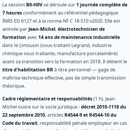
La session
B0-H0V
se déroule sur
1 journée complète de
7 heures
conformément au référentiel pédagogique
INRS ED 6127 et à la norme NF C 18-510 v2020. Elle est
animée par
Jean-Michel
,
électrotechnicien de
formation
avec
14 ans de maintenance industrielle
dans le Limousin (sous-traitant Legrand, industrie
chimique sous-traitante, manufacture porcelainière)
avant sa transition vers la formation en 2018. Il détient le
titre d'habilitation BR
à titre personnel — gage de
maîtrise technique effective, pas de simple transmission
théorique.
Cadre réglementaire et responsabilités
(1 h). Jean-
Michel ouvre sur le socle juridique :
décret 2010-1118 du
22 septembre 2010
, articles
R4544-9 et R4544-10 du
Code du travail
, responsabilité pénale employeur en cas