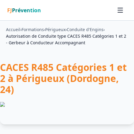
FJ
Prévention
Accueil
›
Formations
›
Périgueux
›
Conduite d'Engins
›
Autorisation de Conduite type CACES R485 Catégories 1 et 2
- Gerbeur à Conducteur Accompagnant
CACES R485 Catégories 1 et
2 à Périgueux (Dordogne,
24)