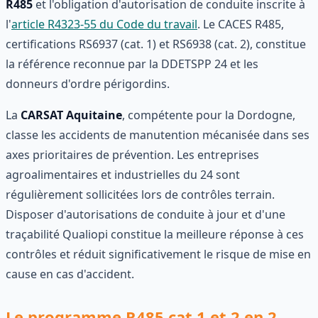
R485
et l'obligation d'autorisation de conduite inscrite à
l'
article R4323-55 du Code du travail
. Le CACES R485,
certifications RS6937 (cat. 1) et RS6938 (cat. 2), constitue
la référence reconnue par la DDETSPP 24 et les
donneurs d'ordre périgordins.
La
CARSAT Aquitaine
, compétente pour la Dordogne,
classe les accidents de manutention mécanisée dans ses
axes prioritaires de prévention. Les entreprises
agroalimentaires et industrielles du 24 sont
régulièrement sollicitées lors de contrôles terrain.
Disposer d'autorisations de conduite à jour et d'une
traçabilité Qualiopi constitue la meilleure réponse à ces
contrôles et réduit significativement le risque de mise en
cause en cas d'accident.
Le programme R485 cat 1 et 2 en 2