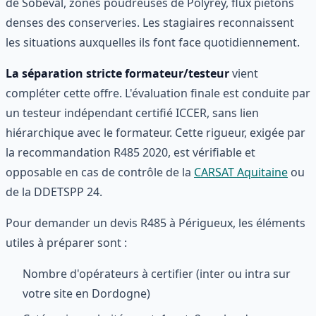
de Sobeval, zones poudreuses de Polyrey, flux piétons
denses des conserveries. Les stagiaires reconnaissent
les situations auxquelles ils font face quotidiennement.
La séparation stricte formateur/testeur
vient
compléter cette offre. L'évaluation finale est conduite par
un testeur indépendant certifié ICCER, sans lien
hiérarchique avec le formateur. Cette rigueur, exigée par
la recommandation R485 2020, est vérifiable et
opposable en cas de contrôle de la
CARSAT Aquitaine
ou
de la DDETSPP 24.
Pour demander un devis R485 à Périgueux, les éléments
utiles à préparer sont :
Nombre d'opérateurs à certifier (inter ou intra sur
votre site en Dordogne)