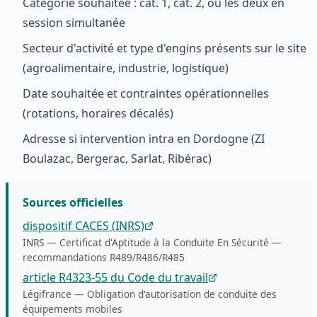
Catégorie souhaitée : cat. 1, cat. 2, ou les deux en
session simultanée
Secteur d'activité et type d'engins présents sur le site
(agroalimentaire, industrie, logistique)
Date souhaitée et contraintes opérationnelles
(rotations, horaires décalés)
Adresse si intervention intra en Dordogne (ZI
Boulazac, Bergerac, Sarlat, Ribérac)
Sources officielles
dispositif CACES (INRS)
INRS
—
Certificat d'Aptitude à la Conduite En Sécurité —
recommandations R489/R486/R485
article R4323-55 du Code du travail
Légifrance
—
Obligation d'autorisation de conduite des
équipements mobiles