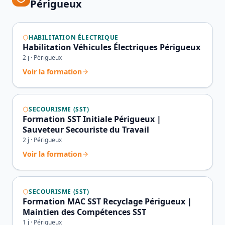
Périgueux
HABILITATION ÉLECTRIQUE
Habilitation Véhicules Électriques Périgueux
2
j ·
Périgueux
Voir la formation
SECOURISME (SST)
Formation SST Initiale Périgueux |
Sauveteur Secouriste du Travail
2
j ·
Périgueux
Voir la formation
SECOURISME (SST)
Formation MAC SST Recyclage Périgueux |
Maintien des Compétences SST
1
j ·
Périgueux