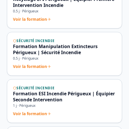
Intervention Incendie
0.5
j ·
Périgueux
Voir la formation
SÉCURITÉ INCENDIE
Formation Manipulation Extincteurs
Périgueux | Sécurité Incendie
0.5
j ·
Périgueux
Voir la formation
SÉCURITÉ INCENDIE
Formation ESI Incendie Périgueux | Équipier
Seconde Intervention
1
j ·
Périgueux
Voir la formation