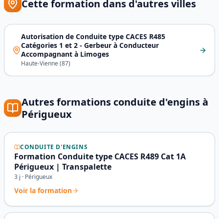
Cette formation dans d'autres villes
Autorisation de Conduite type CACES R485
Catégories 1 et 2 - Gerbeur à Conducteur
Accompagnant
à
Limoges
Haute-Vienne
(
87
)
Autres formations
conduite d'engins
à
Périgueux
CONDUITE D'ENGINS
Formation Conduite type CACES R489 Cat 1A
Périgueux | Transpalette
3
j ·
Périgueux
Voir la formation