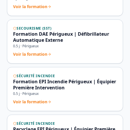
Voir la formation
SECOURISME (SST)
Formation DAE Périgueux | Défibrillateur
Automatique Externe
0.5
j ·
Périgueux
Voir la formation
SÉCURITÉ INCENDIE
Formation EPI Incendie Périgueux | Équipier
Première Intervention
0.5
j ·
Périgueux
Voir la formation
SÉCURITÉ INCENDIE
Recyclage EPI Périgueux | Équipier Première