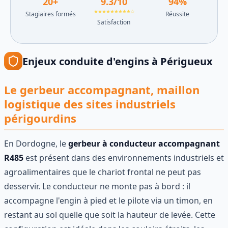
20
+
9.3
/10
94
%
★★★★★★★★★☆
Stagiaires formés
Réussite
Satisfaction
Enjeux
conduite d'engins
à
Périgueux
Le gerbeur accompagnant, maillon
logistique des sites industriels
périgourdins
En Dordogne, le
gerbeur à conducteur accompagnant
R485
est présent dans des environnements industriels et
agroalimentaires que le chariot frontal ne peut pas
desservir. Le conducteur ne monte pas à bord : il
accompagne l'engin à pied et le pilote via un timon, en
restant au sol quelle que soit la hauteur de levée. Cette