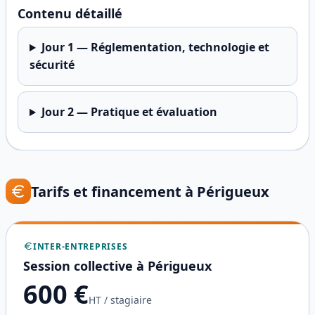
Contenu détaillé
Jour
1
—
Réglementation, technologie et
sécurité
Jour
2
—
Pratique et évaluation
Tarifs et financement à
Périgueux
INTER-ENTREPRISES
Session collective à
Périgueux
600
€
HT / stagiaire