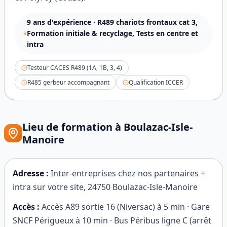
9
ans d'expérience ·
R489 chariots frontaux cat 3,
Formation initiale & recyclage, Tests en centre et
intra
Testeur CACES R489 (1A, 1B, 3, 4)
R485 gerbeur accompagnant
Qualification ICCER
Lieu de formation à
Boulazac-Isle-
Manoire
Adresse :
Inter-entreprises chez nos partenaires +
intra sur votre site
,
24750
Boulazac-Isle-Manoire
Accès :
Accès A89 sortie 16 (Niversac) à 5 min · Gare
SNCF Périgueux à 10 min · Bus Péribus ligne C (arrêt