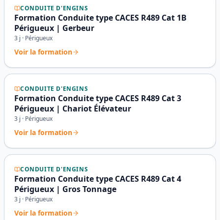
CONDUITE D'ENGINS
Formation Conduite type CACES R489 Cat 1B
Périgueux | Gerbeur
3
j ·
Périgueux
Voir la formation
CONDUITE D'ENGINS
Formation Conduite type CACES R489 Cat 3
Périgueux | Chariot Élévateur
3
j ·
Périgueux
Voir la formation
CONDUITE D'ENGINS
Formation Conduite type CACES R489 Cat 4
Périgueux | Gros Tonnage
3
j ·
Périgueux
Voir la formation