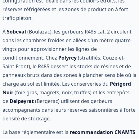
configuration est idéale dans les couloirs étroits, les
réserves réfrigérées et les zones de production à fort
trafic piéton.
À
Sobeval
(Boulazac), les gerbeurs R485 cat. 2 circulent
dans les chambres froides en allées d'un mètre quatre-
vingts pour approvisionner les lignes de
conditionnement. Chez
Polyrey
(stratifiés, Couze-et-
Saint-Front), le R485 dessert les stocks de résines et de
panneaux bruts dans des zones à plancher sensible où la
charge au sol est limitée. Les conserveries du
Périgord
Noir
(foie gras, magrets, noix, truffes) et les entrepôts
de
Delpeyrat
(Bergerac) utilisent des gerbeurs
accompagnants dans leurs réserves saisonnières à forte
densité de stockage.
La base réglementaire est la
recommandation CNAMTS