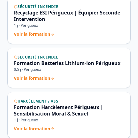
SÉCURITÉ INCENDIE
Recyclage ESI Périgueux | Équipier Seconde
Intervention
1
j ·
Périgueux
Voir la formation
SÉCURITÉ INCENDIE
Formation Batteries Lithium-ion Périgueux
0.5
j ·
Périgueux
Voir la formation
HARCÈLEMENT / VSS
Formation Harcèlement Périgueux |
Sensibilisation Moral & Sexuel
1
j ·
Périgueux
Voir la formation