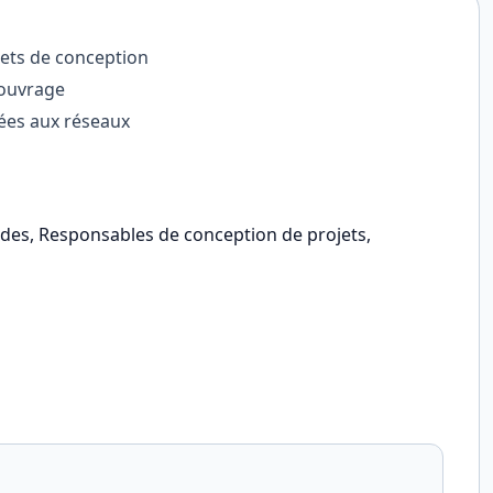
jets de conception
'ouvrage
iées aux réseaux
udes, Responsables de conception de projets,