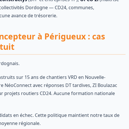
collectivités Dordogne — CD24, communes,
une avance de trésorerie.
ncepteur à Périgueux : cas
tuit
rdognais.
struits sur 15 ans de chantiers VRD en Nouvelle-
bre NéoConnect avec réponses DT tardives, ZI Boulazac
sur projets routiers CD24. Aucune formation nationale
idats en échec. Cette politique maintient notre taux de
 moyenne régionale.