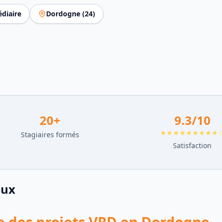
diaire
Dordogne
(
24
)
20
+
9.3
/10
★★★★★★★★★
Stagiaires formés
Satisfaction
eux