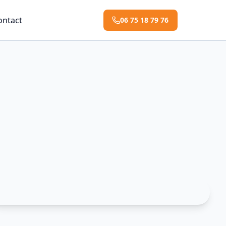
ontact
06 75 18 79 76