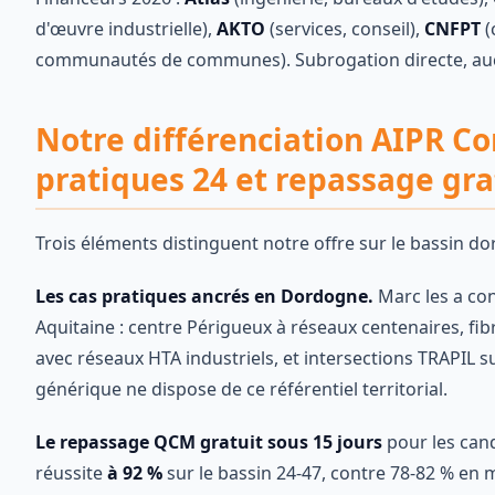
d'œuvre industrielle),
AKTO
(services, conseil),
CNFPT
(
communautés de communes). Subrogation directe, auc
Notre différenciation AIPR Co
pratiques 24 et repassage gra
Trois éléments distinguent notre offre sur le bassin do
Les cas pratiques ancrés en Dordogne.
Marc les a con
Aquitaine : centre Périgueux à réseaux centenaires, fi
avec réseaux HTA industriels, et intersections TRAPIL 
générique ne dispose de ce référentiel territorial.
Le repassage QCM gratuit sous 15 jours
pour les cand
réussite
à 92 %
sur le bassin 24-47, contre 78-82 % en