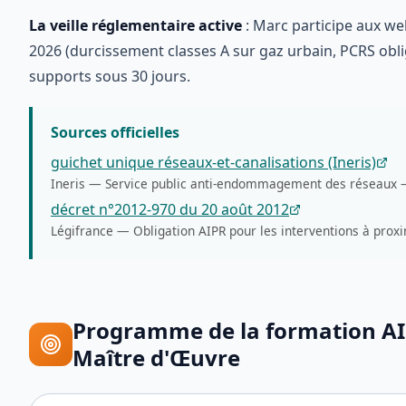
La veille réglementaire active
: Marc participe aux web
2026 (durcissement classes A sur gaz urbain, PCRS obli
supports sous 30 jours.
Sources officielles
guichet unique réseaux-et-canalisations (Ineris)
Ineris
—
Service public anti-endommagement des réseaux
décret n°2012-970 du 20 août 2012
Légifrance
—
Obligation AIPR pour les interventions à prox
Programme de la formation
AI
Maître d'Œuvre