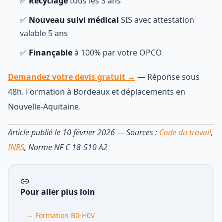
✅
Recyclage
tous les 3 ans
✅
Nouveau suivi médical
SIS avec attestation
valable 5 ans
✅
Finançable
à 100% par votre OPCO
Demandez votre devis gratuit →
— Réponse sous
48h. Formation à Bordeaux et déplacements en
Nouvelle-Aquitaine.
Article publié le 10 février 2026 — Sources :
Code du travail
,
INRS
, Norme NF C 18-510 A2
Pour aller plus loin
→
Formation B0-H0V