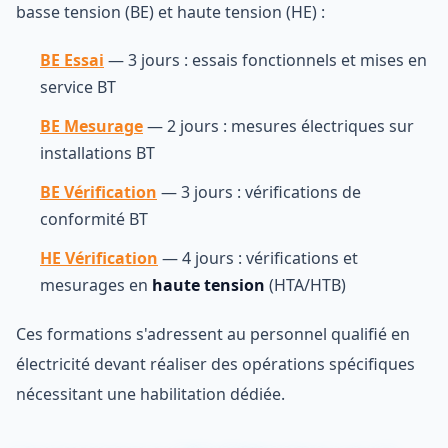
basse tension (BE) et haute tension (HE) :
BE Essai
— 3 jours : essais fonctionnels et mises en
service BT
BE Mesurage
— 2 jours : mesures électriques sur
installations BT
BE Vérification
— 3 jours : vérifications de
conformité BT
HE Vérification
— 4 jours : vérifications et
mesurages en
haute tension
(HTA/HTB)
Ces formations s'adressent au personnel qualifié en
électricité devant réaliser des opérations spécifiques
nécessitant une habilitation dédiée.