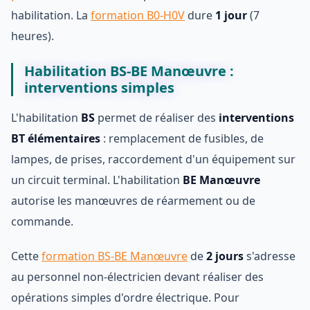
habilitation. La
formation B0-H0V
dure
1 jour
(7
heures).
Habilitation BS-BE Manœuvre :
interventions simples
L'habilitation
BS
permet de réaliser des
interventions
BT élémentaires
: remplacement de fusibles, de
lampes, de prises, raccordement d'un équipement sur
un circuit terminal. L'habilitation
BE Manœuvre
autorise les manœuvres de réarmement ou de
commande.
Cette
formation BS-BE Manœuvre
de
2 jours
s'adresse
au personnel non-électricien devant réaliser des
opérations simples d'ordre électrique. Pour