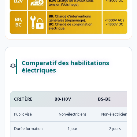
Comparatif des habilitations
électriques
CRITÈRE
B0-H0V
BS-BE
Public visé
Non-électriciens
Non-électriciens
Durée formation
1 jour
2 jours