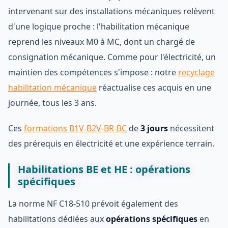
intervenant sur des installations mécaniques relèvent
d'une logique proche : l'habilitation mécanique
reprend les niveaux M0 à MC, dont un chargé de
consignation mécanique. Comme pour l'électricité, un
maintien des compétences s'impose : notre
recyclage
habilitation mécanique
réactualise ces acquis en une
journée, tous les 3 ans.
Ces
formations B1V-B2V-BR-BC
de
3 jours
nécessitent
des prérequis en électricité et une expérience terrain.
Habilitations BE et HE : opérations
spécifiques
La norme NF C18-510 prévoit également des
habilitations dédiées aux
opérations spécifiques
en