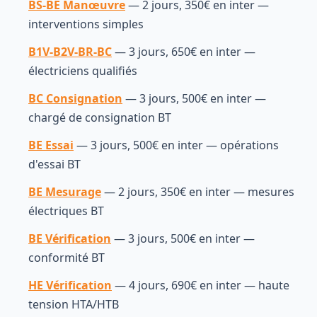
BS-BE Manœuvre
— 2 jours, 350€ en inter —
interventions simples
B1V-B2V-BR-BC
— 3 jours, 650€ en inter —
électriciens qualifiés
BC Consignation
— 3 jours, 500€ en inter —
chargé de consignation BT
BE Essai
— 3 jours, 500€ en inter — opérations
d'essai BT
BE Mesurage
— 2 jours, 350€ en inter — mesures
électriques BT
BE Vérification
— 3 jours, 500€ en inter —
conformité BT
HE Vérification
— 4 jours, 690€ en inter — haute
tension HTA/HTB