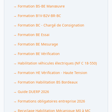
→
Formation BS-BE Manœuvre
→
Formation B1V-B2V-BR-BC
→
Formation BC - Chargé de Consignation
→
Formation BE Essai
→
Formation BE Mesurage
→
Formation BE Vérification
→
Habilitation véhicules électriques (NF C 18-550)
→
Formation HE Vérification - Haute Tension
→
Formation Habilitation BS Bordeaux
→
Guide DUERP 2026
→
Formations obligatoires entreprise 2026
→
Recyclage Habilitation Mécanique M0 à MC