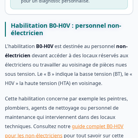
pour un diagnostic personnalisé.
Habilitation B0-H0V : personnel non-
électricien
L'habilitation
B0-H0V
est destinée au personnel
non-
électricien
devant accéder à des locaux réservés aux
électriciens ou travailler au voisinage de pièces nues
sous tension. Le « B » indique la basse tension (BT), le «
H0V » la haute tension (HTA) en voisinage.
Cette habilitation concerne par exemple les peintres,
plombiers, agents de nettoyage ou personnel de
maintenance qui interviennent dans des locaux
techniques. Consultez notre
guide complet B0-H0V
pour les non-électriciens
pour tout savoir sur cette