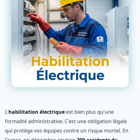
L'
habilitation électrique
est bien plus qu'une
formalité administrative. C'est une obligation légale
qui protège vos équipes contre un risque mortel. En
France, on dénombre environ
200 accidents du