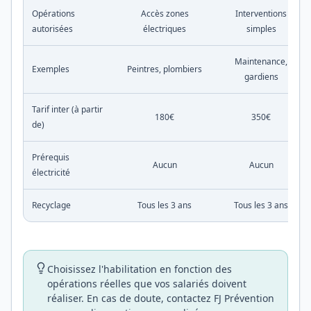
Opérations
Accès zones
Interventions
autorisées
électriques
simples
Maintenance,
Exemples
Peintres, plombiers
gardiens
Tarif inter (à partir
180€
350€
de)
Prérequis
Aucun
Aucun
électricité
Recyclage
Tous les 3 ans
Tous les 3 ans
Choisissez l'habilitation en fonction des
opérations réelles que vos salariés doivent
réaliser. En cas de doute, contactez FJ Prévention