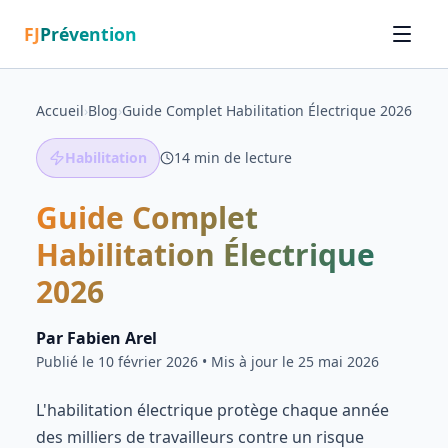
FJ
Prévention
Accueil
›
Blog
›
Guide Complet Habilitation Électrique 2026
Habilitation
14
min de lecture
Guide Complet
Habilitation Électrique
2026
Par
Fabien Arel
Publié le
10 février 2026
• Mis à jour le 25 mai 2026
L'habilitation électrique protège chaque année
des milliers de travailleurs contre un risque