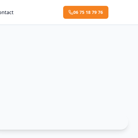
ontact
06 75 18 79 76