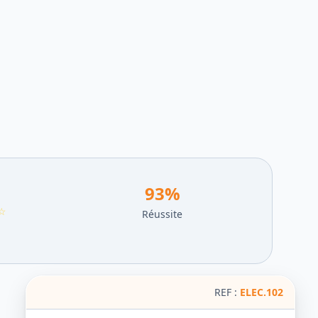
93
%
☆
Réussite
REF :
ELEC.102