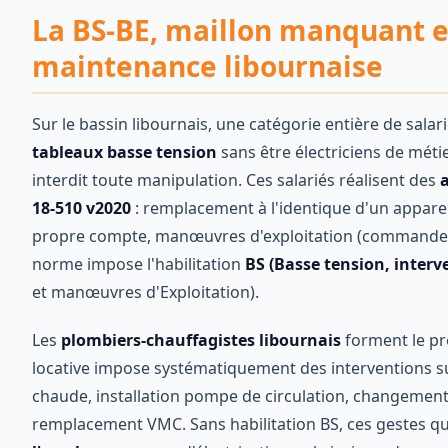
La BS-BE, maillon manquant e
maintenance libournaise
Sur le bassin libournais, une catégorie entière de sal
tableaux basse tension
sans être électriciens de méti
interdit toute manipulation. Ces salariés réalisent des
a
18-510 v2020
: remplacement à l'identique d'un apparei
propre compte, manœuvres d'exploitation (commande mar
norme impose l'habilitation
BS (Basse tension, interv
et manœuvres d'Exploitation).
Les
plombiers-chauffagistes libournais
forment le pr
locative impose systématiquement des interventions su
chaude, installation pompe de circulation, changemen
remplacement VMC. Sans habilitation BS, ces gestes q