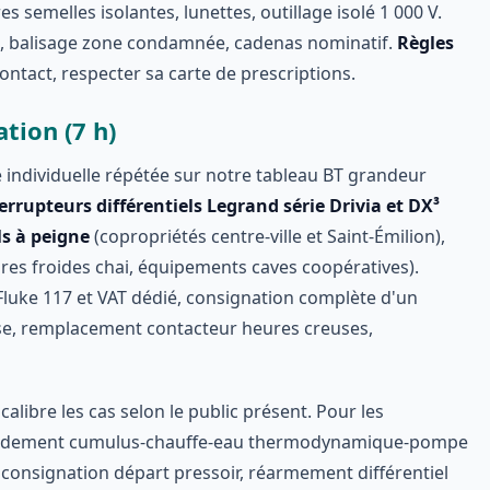
es semelles isolantes, lunettes, outillage isolé 1 000 V.
s, balisage zone condamnée, cadenas nominatif.
Règles
ontact, respecter sa carte de prescriptions.
tion (7 h)
e individuelle répétée sur notre tableau BT grandeur
errupteurs différentiels Legrand série Drivia et DX³
ls à peigne
(copropriétés centre-ville et Saint-Émilion),
res froides chai, équipements caves coopératives).
 Fluke 117 et VAT dédié, consignation complète d'un
se, remplacement contacteur heures creuses,
 calibre les cas selon le public présent. Pour les
cordement cumulus-chauffe-eau thermodynamique-pompe
 consignation départ pressoir, réarmement différentiel