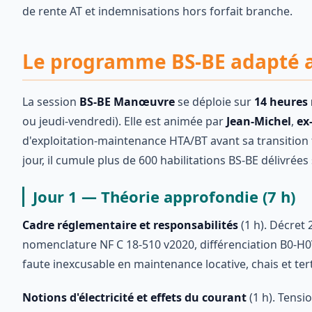
de rente AT et indemnisations hors forfait branche.
Le programme BS-BE adapté a
La session
BS-BE Manœuvre
se déploie sur
14 heures 
ou jeudi-vendredi). Elle est animée par
Jean-Michel
,
ex
d'exploitation-maintenance HTA/BT avant sa transition
jour, il cumule plus de 600 habilitations BS-BE délivrées
Jour 1 — Théorie approfondie (7 h)
Cadre réglementaire et responsabilités
(1 h). Décret 
nomenclature NF C 18-510 v2020, différenciation B0-H0V
faute inexcusable en maintenance locative, chais et ter
Notions d'électricité et effets du courant
(1 h). Tensio