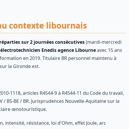
u contexte libournais
réparties sur 2 journées consécutives
(mardi-mercredi
-électrotechnicien Enedis agence Libourne
avec 15 ans
 formation en 2019. Titulaire BR personnel maintenu à
 sur la Gironde est.
2010-1118, articles R4544-9 à R4544-11 du Code du travail,
 / BS-BE / BR. Jurisprudences Nouvelle-Aquitaine sur la
tiaire œnotouristique.
n, intensité, résistance, loi d'Ohm, effet Joule, arc