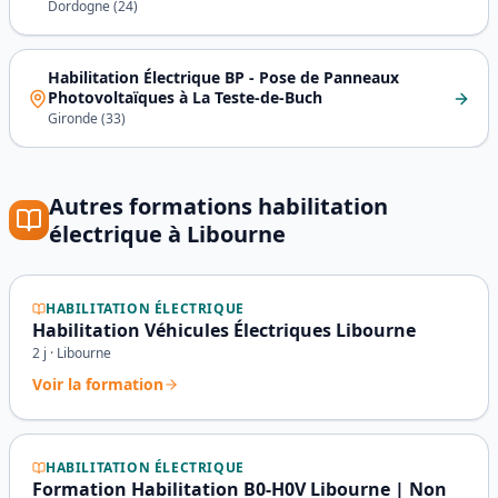
Dordogne
(
24
)
Habilitation Électrique BP - Pose de Panneaux
Photovoltaïques
à
La Teste-de-Buch
Gironde
(
33
)
Autres formations
habilitation
électrique
à
Libourne
HABILITATION ÉLECTRIQUE
Habilitation Véhicules Électriques Libourne
2
j ·
Libourne
Voir la formation
HABILITATION ÉLECTRIQUE
Formation Habilitation B0-H0V Libourne | Non