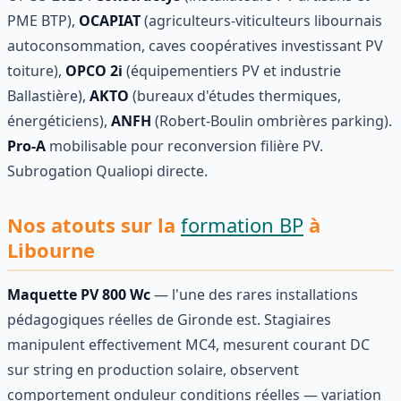
PME BTP),
OCAPIAT
(agriculteurs-viticulteurs libournais
autoconsommation, caves coopératives investissant PV
toiture),
OPCO 2i
(équipementiers PV et industrie
Ballastière),
AKTO
(bureaux d'études thermiques,
énergéticiens),
ANFH
(Robert-Boulin ombrières parking).
Pro-A
mobilisable pour reconversion filière PV.
Subrogation Qualiopi directe.
Nos atouts sur la
formation BP
à
Libourne
Maquette PV 800 Wc
— l'une des rares installations
pédagogiques réelles de Gironde est. Stagiaires
manipulent effectivement MC4, mesurent courant DC
sur string en production solaire, observent
comportement onduleur conditions réelles — variation