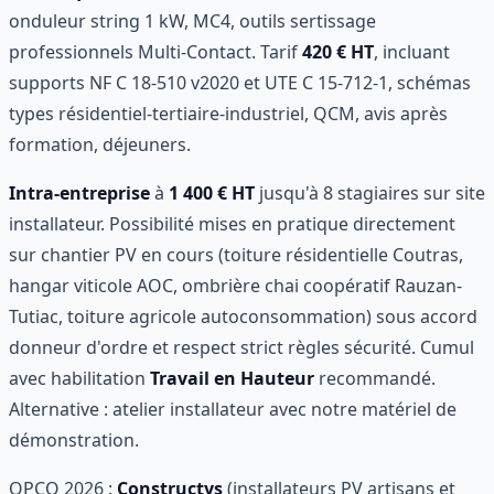
onduleur string 1 kW, MC4, outils sertissage
professionnels Multi-Contact. Tarif
420 € HT
, incluant
supports NF C 18-510 v2020 et UTE C 15-712-1, schémas
types résidentiel-tertiaire-industriel, QCM, avis après
formation, déjeuners.
Intra-entreprise
à
1 400 € HT
jusqu'à 8 stagiaires sur site
installateur. Possibilité mises en pratique directement
sur chantier PV en cours (toiture résidentielle Coutras,
hangar viticole AOC, ombrière chai coopératif Rauzan-
Tutiac, toiture agricole autoconsommation) sous accord
donneur d'ordre et respect strict règles sécurité. Cumul
avec habilitation
Travail en Hauteur
recommandé.
Alternative : atelier installateur avec notre matériel de
démonstration.
OPCO 2026 :
Constructys
(installateurs PV artisans et