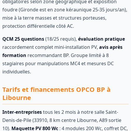
obligatoires selon zone géographique et exposition
foudre (Gironde est en zone kéraunique 25-35 jours/an),
mise à la terre masses et structures porteuses,
protection différentielle côté AC.
QCM 25 questions
(18/25 requis),
évaluation pratique
raccordement complet mini-installation PV,
avis après
formation
recommandant BP. Groupe limité à 8
stagiaires pour manipulations MC4 et mesures DC
individuelles.
Tarifs et financements OPCO BP à
Libourne
Inter-entreprises
tous les 2 mois à notre salle Saint-
Denis-de-Pile (33910, 8 km centre Libourne, A89 sortie
10).
Maquette PV 800 Wc
: 4 modules 200 Wc, coffret DC,