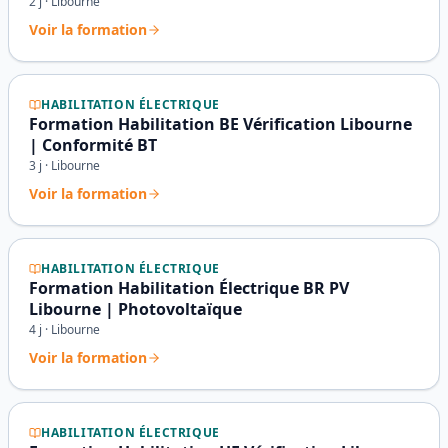
2
j ·
Libourne
Voir la formation
HABILITATION ÉLECTRIQUE
Formation Habilitation BE Vérification Libourne
| Conformité BT
3
j ·
Libourne
Voir la formation
HABILITATION ÉLECTRIQUE
Formation Habilitation Électrique BR PV
Libourne | Photovoltaïque
4
j ·
Libourne
Voir la formation
HABILITATION ÉLECTRIQUE