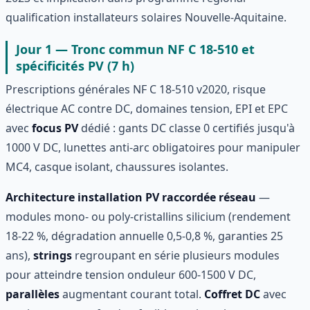
qualification installateurs solaires Nouvelle-Aquitaine.
Jour 1 — Tronc commun NF C 18-510 et
spécificités PV (7 h)
Prescriptions générales NF C 18-510 v2020, risque
électrique AC contre DC, domaines tension, EPI et EPC
avec
focus PV
dédié : gants DC classe 0 certifiés jusqu'à
1000 V DC, lunettes anti-arc obligatoires pour manipuler
MC4, casque isolant, chaussures isolantes.
Architecture installation PV raccordée réseau
—
modules mono- ou poly-cristallins silicium (rendement
18-22 %, dégradation annuelle 0,5-0,8 %, garanties 25
ans),
strings
regroupant en série plusieurs modules
pour atteindre tension onduleur 600-1500 V DC,
parallèles
augmentant courant total.
Coffret DC
avec