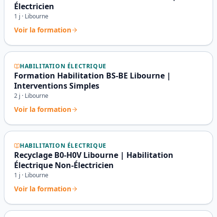
Électricien
1
j ·
Libourne
Voir la formation
HABILITATION ÉLECTRIQUE
Formation Habilitation BS-BE Libourne |
Interventions Simples
2
j ·
Libourne
Voir la formation
HABILITATION ÉLECTRIQUE
Recyclage B0-H0V Libourne | Habilitation
Électrique Non-Électricien
1
j ·
Libourne
Voir la formation