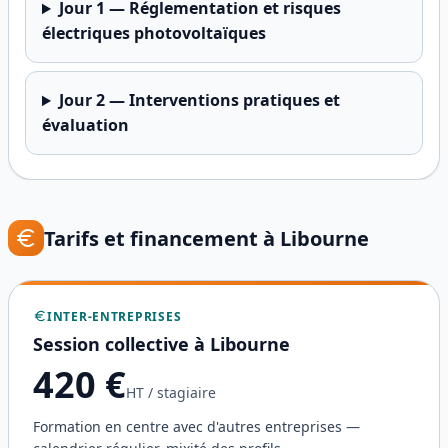
Jour
1
—
Réglementation et risques
électriques photovoltaïques
Jour
2
—
Interventions pratiques et
évaluation
Tarifs et financement à
Libourne
INTER-ENTREPRISES
Session collective à
Libourne
420
€
HT / stagiaire
Formation en centre avec d'autres entreprises —