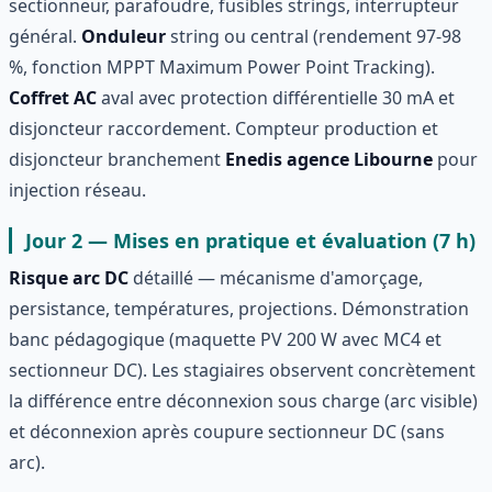
sectionneur, parafoudre, fusibles strings, interrupteur
général.
Onduleur
string ou central (rendement 97-98
%, fonction MPPT Maximum Power Point Tracking).
Coffret AC
aval avec protection différentielle 30 mA et
disjoncteur raccordement. Compteur production et
disjoncteur branchement
Enedis agence Libourne
pour
injection réseau.
Jour 2 — Mises en pratique et évaluation (7 h)
Risque arc DC
détaillé — mécanisme d'amorçage,
persistance, températures, projections. Démonstration
banc pédagogique (maquette PV 200 W avec MC4 et
sectionneur DC). Les stagiaires observent concrètement
la différence entre déconnexion sous charge (arc visible)
et déconnexion après coupure sectionneur DC (sans
arc).