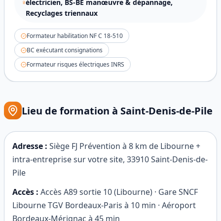
électricien, BS-BE manœuvre & dépannage,
Recyclages triennaux
Formateur habilitation NF C 18-510
BC exécutant consignations
Formateur risques électriques INRS
Lieu de formation à
Saint-Denis-de-Pile
Adresse :
Siège FJ Prévention à 8 km de Libourne +
intra-entreprise sur votre site
,
33910
Saint-Denis-de-
Pile
Accès :
Accès A89 sortie 10 (Libourne) · Gare SNCF
Libourne TGV Bordeaux-Paris à 10 min · Aéroport
Bordeaux-Mérignac à 45 min