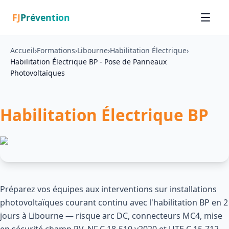
FJ
Prévention
Accueil
›
Formations
›
Libourne
›
Habilitation Électrique
›
Habilitation Électrique BP - Pose de Panneaux
Photovoltaïques
Habilitation Électrique BP
Préparez vos équipes aux interventions sur installations
photovoltaïques courant continu avec l'habilitation BP en 2
jours à Libourne — risque arc DC, connecteurs MC4, mise