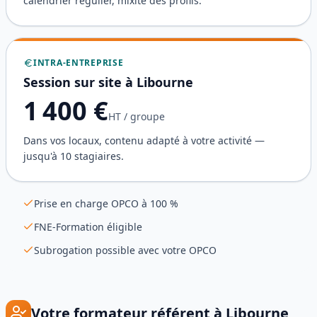
calendrier régulier, mixité des profils.
INTRA-ENTREPRISE
Session sur site à
Libourne
1 400
€
HT / groupe
Dans vos locaux, contenu adapté à votre activité —
jusqu'à 10 stagiaires.
Prise en charge OPCO à 100 %
FNE-Formation éligible
Subrogation possible avec votre OPCO
Votre formateur référent à
Libourne