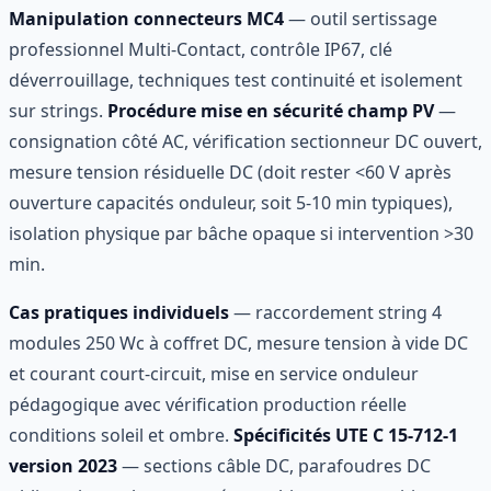
Manipulation connecteurs MC4
— outil sertissage
professionnel Multi-Contact, contrôle IP67, clé
déverrouillage, techniques test continuité et isolement
sur strings.
Procédure mise en sécurité champ PV
—
consignation côté AC, vérification sectionneur DC ouvert,
mesure tension résiduelle DC (doit rester <60 V après
ouverture capacités onduleur, soit 5-10 min typiques),
isolation physique par bâche opaque si intervention >30
min.
Cas pratiques individuels
— raccordement string 4
modules 250 Wc à coffret DC, mesure tension à vide DC
et courant court-circuit, mise en service onduleur
pédagogique avec vérification production réelle
conditions soleil et ombre.
Spécificités UTE C 15-712-1
version 2023
— sections câble DC, parafoudres DC