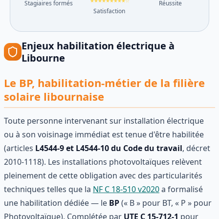
★★★★★★★★★☆
Stagiaires formés
Réussite
Satisfaction
Enjeux
habilitation électrique
à
Libourne
Le BP, habilitation-métier de la filière
solaire libournaise
Toute personne intervenant sur installation électrique
ou à son voisinage immédiat est tenue d'être habilitée
(articles
L4544-9 et L4544-10 du Code du travail
, décret
2010-1118). Les installations photovoltaïques relèvent
pleinement de cette obligation avec des particularités
techniques telles que la
NF C 18-510 v2020
a formalisé
une habilitation dédiée — le
BP
(« B » pour BT, « P » pour
Photovoltaïque). Complétée par
UTE C 15-712-1
pour