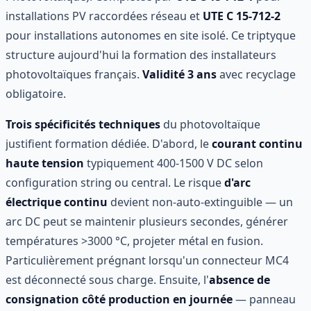
installations PV raccordées réseau et
UTE C 15-712-2
pour installations autonomes en site isolé. Ce triptyque
structure aujourd'hui la formation des installateurs
photovoltaïques français.
Validité 3 ans
avec recyclage
obligatoire.
Trois spécificités techniques
du photovoltaïque
justifient formation dédiée. D'abord, le
courant continu
haute tension
typiquement 400-1500 V DC selon
configuration string ou central. Le risque
d'arc
électrique continu
devient non-auto-extinguible — un
arc DC peut se maintenir plusieurs secondes, générer
températures >3000 °C, projeter métal en fusion.
Particulièrement prégnant lorsqu'un connecteur MC4
est déconnecté sous charge. Ensuite, l'
absence de
consignation côté production en journée
— panneau