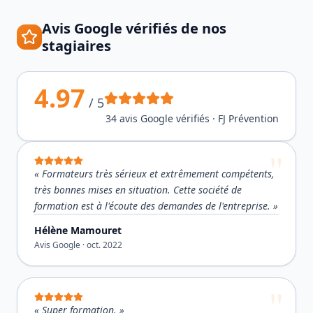
Avis Google vérifiés de nos
stagiaires
4.97
/ 5
34
avis Google vérifiés · FJ Prévention
«
Formateurs très sérieux et extrêmement compétents,
très bonnes mises en situation. Cette société de
formation est à l'écoute des demandes de l'entreprise.
»
Hélène Mamouret
Avis Google ·
oct. 2022
«
Super formation.
»