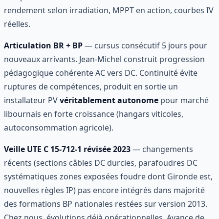
rendement selon irradiation, MPPT en action, courbes IV
réelles.
Articulation BR + BP
— cursus consécutif 5 jours pour
nouveaux arrivants. Jean-Michel construit progression
pédagogique cohérente AC vers DC. Continuité évite
ruptures de compétences, produit en sortie un
installateur PV
véritablement autonome
pour marché
libournais en forte croissance (hangars viticoles,
autoconsommation agricole).
Veille UTE C 15-712-1 révisée 2023
— changements
récents (sections câbles DC durcies, parafoudres DC
systématiques zones exposées foudre dont Gironde est,
nouvelles règles IP) pas encore intégrés dans majorité
des formations BP nationales restées sur version 2013.
Chez nous, évolutions déjà opérationnelles. Avance de