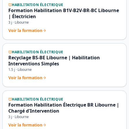
HABILITATION ÉLECTRIQUE
Formation Habilitation B1V-B2V-BR-BC Libourne
| Électricien
3
j ·
Libourne
Voir la formation
HABILITATION ÉLECTRIQUE
Recyclage BS-BE Libourne | Habilitation
Interventions Simples
1.5
j ·
Libourne
Voir la formation
HABILITATION ÉLECTRIQUE
Formation Habilitation Électrique BR Libourne |
Chargé d'Intervention
3
j ·
Libourne
Voir la formation