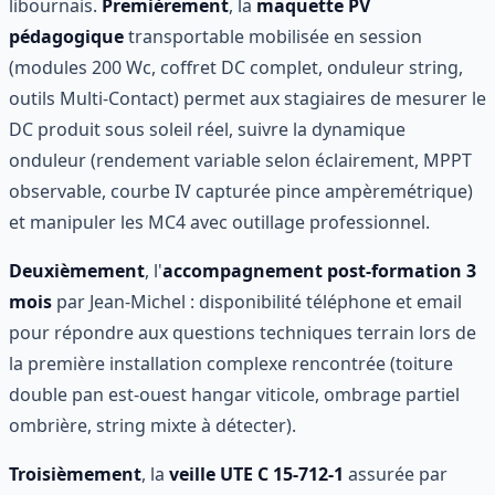
libournais.
Premièrement
, la
maquette PV
pédagogique
transportable mobilisée en session
(modules 200 Wc, coffret DC complet, onduleur string,
outils Multi-Contact) permet aux stagiaires de mesurer le
DC produit sous soleil réel, suivre la dynamique
onduleur (rendement variable selon éclairement, MPPT
observable, courbe IV capturée pince ampèremétrique)
et manipuler les MC4 avec outillage professionnel.
Deuxièmement
, l'
accompagnement post-formation 3
mois
par Jean-Michel : disponibilité téléphone et email
pour répondre aux questions techniques terrain lors de
la première installation complexe rencontrée (toiture
double pan est-ouest hangar viticole, ombrage partiel
ombrière, string mixte à détecter).
Troisièmement
, la
veille UTE C 15-712-1
assurée par