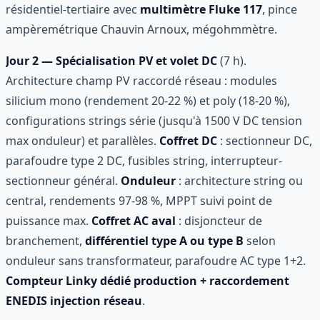
résidentiel-tertiaire avec
multimètre Fluke 117
, pince
ampèremétrique Chauvin Arnoux, mégohmmètre.
Jour 2 — Spécialisation PV et volet DC
(7 h).
Architecture champ PV raccordé réseau : modules
silicium mono (rendement 20-22 %) et poly (18-20 %),
configurations strings série (jusqu'à 1500 V DC tension
max onduleur) et parallèles.
Coffret DC
: sectionneur DC,
parafoudre type 2 DC, fusibles string, interrupteur-
sectionneur général.
Onduleur
: architecture string ou
central, rendements 97-98 %, MPPT suivi point de
puissance max.
Coffret AC aval
: disjoncteur de
branchement,
différentiel type A ou type B
selon
onduleur sans transformateur, parafoudre AC type 1+2.
Compteur Linky dédié production + raccordement
ENEDIS injection réseau
.