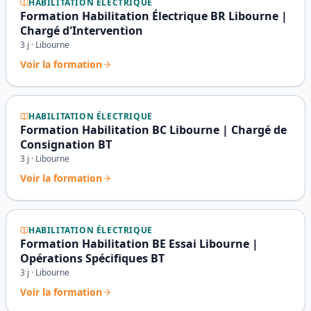
HABILITATION ÉLECTRIQUE
Formation Habilitation Électrique BR Libourne |
Chargé d'Intervention
3
j ·
Libourne
Voir la formation
HABILITATION ÉLECTRIQUE
Formation Habilitation BC Libourne | Chargé de
Consignation BT
3
j ·
Libourne
Voir la formation
HABILITATION ÉLECTRIQUE
Formation Habilitation BE Essai Libourne |
Opérations Spécifiques BT
3
j ·
Libourne
Voir la formation