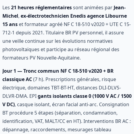
Les
21 heures réglementaires
sont animées par
Jean-
Michel
,
ex-électrotechnicien Enedis agence Libourne
15 ans
et formateur agréé NF C 18-510 v2020 + UTE C 15-
712-1 depuis 2021. Titulaire BR PV personnel, il assure
une veille continue sur les évolutions normatives
photovoltaïques et participe au réseau régional des
formateurs PV Nouvelle-Aquitaine.
Jour 1 — Tronc commun NF C 18-510 v2020 + BR
classique AC
(7 h). Prescriptions générales, risque
électrique, domaines TBT-BT-HT, distances DLI-DLVS-
DLVR-DMA. EPI
gants isolants classe 0 (1000 V AC / 1500
V DC)
, casque isolant, écran facial anti-arc. Consignation
BT procédure 5 étapes (séparation, condamnation,
identification, VAT, MALT/CC en HT). Interventions BR AC :
dépannage, raccordements, mesurages tableau