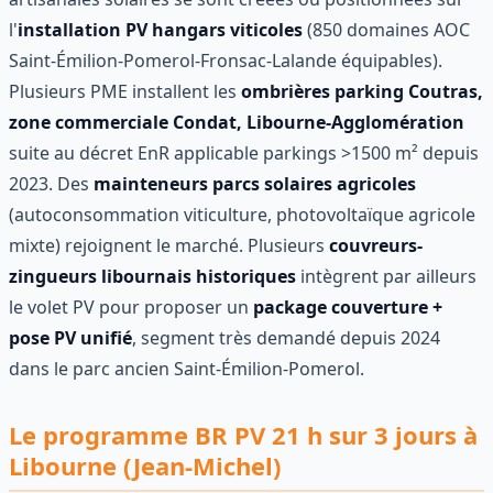
l'
installation PV hangars viticoles
(850 domaines AOC
Saint-Émilion-Pomerol-Fronsac-Lalande équipables).
Plusieurs PME installent les
ombrières parking Coutras,
zone commerciale Condat, Libourne-Agglomération
suite au décret EnR applicable parkings >1500 m² depuis
2023. Des
mainteneurs parcs solaires agricoles
(autoconsommation viticulture, photovoltaïque agricole
mixte) rejoignent le marché. Plusieurs
couvreurs-
zingueurs libournais historiques
intègrent par ailleurs
le volet PV pour proposer un
package couverture +
pose PV unifié
, segment très demandé depuis 2024
dans le parc ancien Saint-Émilion-Pomerol.
Le programme BR PV 21 h sur 3 jours à
Libourne (Jean-Michel)