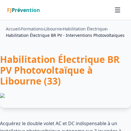
FJ
Prévention
Accueil
›
Formations
›
Libourne
›
Habilitation Électrique
›
Habilitation Électrique BR PV - Interventions Photovoltaïques
Habilitation Électrique BR
PV Photovoltaïque à
Libourne (33)
Acquérez le double volet AC et DC indispensable à un