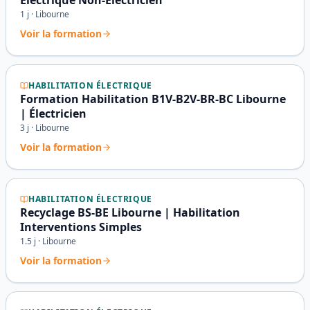
Électrique Non-Électricien
1
j ·
Libourne
Voir la formation
HABILITATION ÉLECTRIQUE
Formation Habilitation B1V-B2V-BR-BC Libourne
| Électricien
3
j ·
Libourne
Voir la formation
HABILITATION ÉLECTRIQUE
Recyclage BS-BE Libourne | Habilitation
Interventions Simples
1.5
j ·
Libourne
Voir la formation