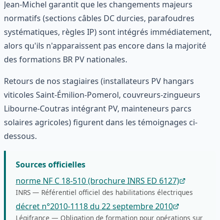
Jean-Michel garantit que les changements majeurs
normatifs (sections câbles DC durcies, parafoudres
systématiques, règles IP) sont intégrés immédiatement,
alors qu'ils n'apparaissent pas encore dans la majorité
des formations BR PV nationales.
Retours de nos stagiaires (installateurs PV hangars
viticoles Saint-Émilion-Pomerol, couvreurs-zingueurs
Libourne-Coutras intégrant PV, mainteneurs parcs
solaires agricoles) figurent dans les témoignages ci-
dessous.
Sources officielles
norme NF C 18-510 (brochure INRS ED 6127)
INRS
—
Référentiel officiel des habilitations électriques
décret n°2010-1118 du 22 septembre 2010
Légifrance
—
Obligation de formation pour opérations sur