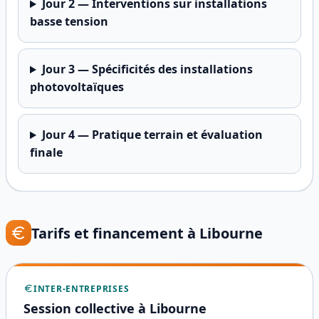
Jour
2
—
Interventions sur installations
basse tension
Jour
3
—
Spécificités des installations
photovoltaïques
Jour
4
—
Pratique terrain et évaluation
finale
Tarifs et financement à
Libourne
INTER-ENTREPRISES
Session collective à
Libourne