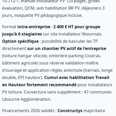
15-712-1, manuel installateur PV 120 pages, grilles
évaluation, QCM, avis habilitation BR PV, déjeuners 3
jours, maquette PV pédagogique incluse.
Format
intra-entreprise
:
2 400 € HT pour groupe
jusqu'à 6 stagiaires
sur site installateur libournais.
Option spécifique
: possibilité de basculer les TP
directement
sur un chantier PV actif de l'entreprise
(toiture hangar viticole, ombrière parking Coutras,
bâtiment agricole) sous réserve validation maître
d'ouvrage et application règles antichute (harnais, longe
double, EPI hauteur).
Cumul avec habilitation Travail
en Hauteur fortement recommandé
pour installateurs
PV toiture. Couverture sans supplément : 47 communes
Libourne Agglomération.
Financements 2026 validés :
Constructys
majoritaire