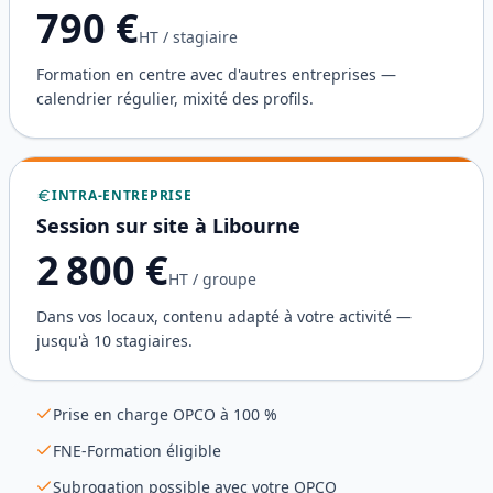
790
€
HT / stagiaire
Formation en centre avec d'autres entreprises —
calendrier régulier, mixité des profils.
INTRA-ENTREPRISE
Session sur site à
Libourne
2 800
€
HT / groupe
Dans vos locaux, contenu adapté à votre activité —
jusqu'à 10 stagiaires.
Prise en charge OPCO à 100 %
FNE-Formation éligible
Subrogation possible avec votre OPCO