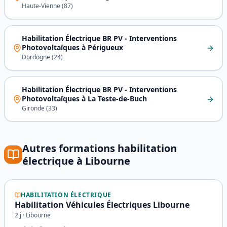
Haute-Vienne
(
87
)
Habilitation Électrique BR PV - Interventions
Photovoltaïques
à
Périgueux
Dordogne
(
24
)
Habilitation Électrique BR PV - Interventions
Photovoltaïques
à
La Teste-de-Buch
Gironde
(
33
)
Autres formations
habilitation
électrique
à
Libourne
HABILITATION ÉLECTRIQUE
Habilitation Véhicules Électriques Libourne
2
j ·
Libourne