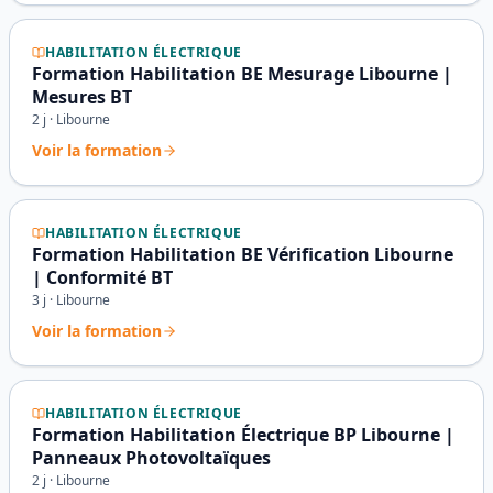
HABILITATION ÉLECTRIQUE
Formation Habilitation BE Mesurage Libourne |
Mesures BT
2
j ·
Libourne
Voir la formation
HABILITATION ÉLECTRIQUE
Formation Habilitation BE Vérification Libourne
| Conformité BT
3
j ·
Libourne
Voir la formation
HABILITATION ÉLECTRIQUE
Formation Habilitation Électrique BP Libourne |
Panneaux Photovoltaïques
2
j ·
Libourne