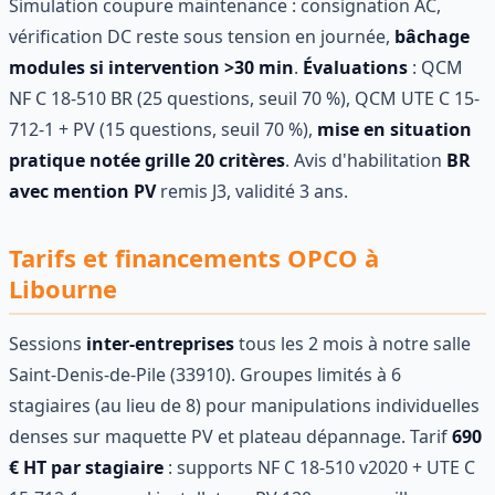
Simulation coupure maintenance : consignation AC,
vérification DC reste sous tension en journée,
bâchage
modules si intervention >30 min
.
Évaluations
: QCM
NF C 18-510 BR (25 questions, seuil 70 %), QCM UTE C 15-
712-1 + PV (15 questions, seuil 70 %),
mise en situation
pratique notée grille 20 critères
. Avis d'habilitation
BR
avec mention PV
remis J3, validité 3 ans.
Tarifs et financements OPCO à
Libourne
Sessions
inter-entreprises
tous les 2 mois à notre salle
Saint-Denis-de-Pile (33910). Groupes limités à 6
stagiaires (au lieu de 8) pour manipulations individuelles
denses sur maquette PV et plateau dépannage. Tarif
690
€ HT par stagiaire
: supports NF C 18-510 v2020 + UTE C