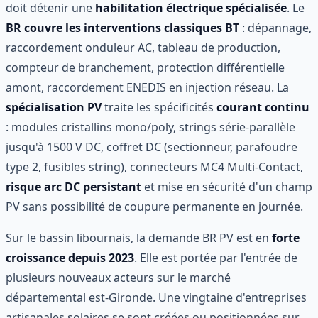
doit détenir une
habilitation électrique spécialisée
. Le
BR couvre les interventions classiques BT
: dépannage,
raccordement onduleur AC, tableau de production,
compteur de branchement, protection différentielle
amont, raccordement ENEDIS en injection réseau. La
spécialisation PV
traite les spécificités
courant continu
: modules cristallins mono/poly, strings série-parallèle
jusqu'à 1500 V DC, coffret DC (sectionneur, parafoudre
type 2, fusibles string), connecteurs MC4 Multi-Contact,
risque arc DC persistant
et mise en sécurité d'un champ
PV sans possibilité de coupure permanente en journée.
Sur le bassin libournais, la demande BR PV est en
forte
croissance depuis 2023
. Elle est portée par l'entrée de
plusieurs nouveaux acteurs sur le marché
départemental est-Gironde. Une vingtaine d'entreprises
artisanales solaires se sont créées ou positionnées sur