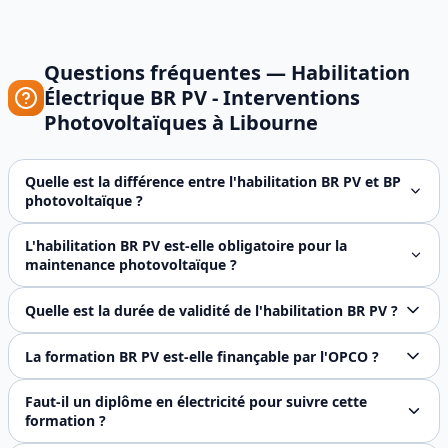
Questions fréquentes —
Habilitation
Électrique BR PV - Interventions
Photovoltaïques
à
Libourne
Quelle est la différence entre l'habilitation BR PV et BP
photovoltaïque ?
L'habilitation BR PV est destinée aux électriciens qualifi
L'habilitation BR PV est-elle obligatoire pour la
maintenance photovoltaïque ?
Oui, l'habilitation BR PV est obligatoire pour tout électr
Quelle est la durée de validité de l'habilitation BR PV ?
L'habilitation électrique BR PV est valable 3 ans. Un recy
La formation BR PV est-elle finançable par l'OPCO ?
Oui, FJ Prévention est certifié Qualiopi, ce qui garantit 
Faut-il un diplôme en électricité pour suivre cette
formation ?