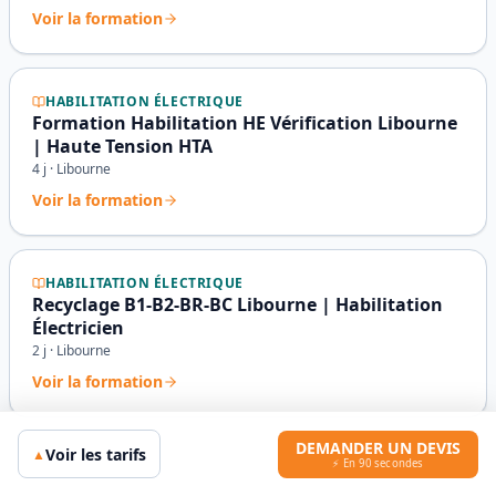
Voir la formation
HABILITATION ÉLECTRIQUE
Formation Habilitation HE Vérification Libourne
| Haute Tension HTA
4
j ·
Libourne
Voir la formation
HABILITATION ÉLECTRIQUE
Recyclage B1-B2-BR-BC Libourne | Habilitation
Électricien
2
j ·
Libourne
Voir la formation
DEMANDER UN DEVIS
Voir les tarifs
▲
⚡ En 90 secondes