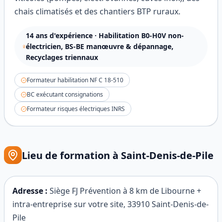
chais climatisés et des chantiers BTP ruraux.
14
ans d'expérience ·
Habilitation B0-H0V non-
électricien, BS-BE manœuvre & dépannage,
Recyclages triennaux
Formateur habilitation NF C 18-510
BC exécutant consignations
Formateur risques électriques INRS
Lieu de formation à
Saint-Denis-de-Pile
Adresse :
Siège FJ Prévention à 8 km de Libourne +
intra-entreprise sur votre site
,
33910
Saint-Denis-de-
Pile