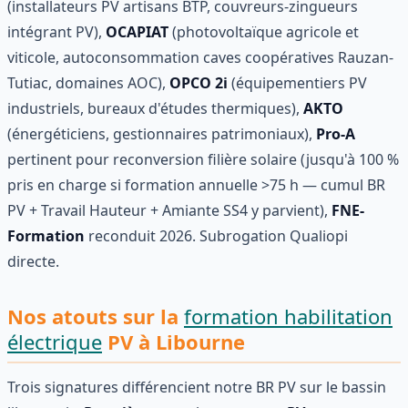
(installateurs PV artisans BTP, couvreurs-zingueurs
intégrant PV),
OCAPIAT
(photovoltaïque agricole et
viticole, autoconsommation caves coopératives Rauzan-
Tutiac, domaines AOC),
OPCO 2i
(équipementiers PV
industriels, bureaux d'études thermiques),
AKTO
(énergéticiens, gestionnaires patrimoniaux),
Pro-A
pertinent pour reconversion filière solaire (jusqu'à 100 %
pris en charge si formation annuelle >75 h — cumul BR
PV + Travail Hauteur + Amiante SS4 y parvient),
FNE-
Formation
reconduit 2026. Subrogation Qualiopi
directe.
Nos atouts sur la
formation habilitation
électrique
PV à Libourne
Trois signatures différencient notre BR PV sur le bassin