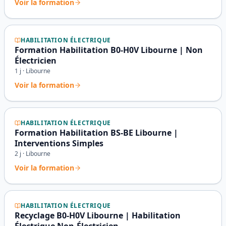
Voir la formation
HABILITATION ÉLECTRIQUE
Formation Habilitation B0-H0V Libourne | Non
Électricien
1
j ·
Libourne
Voir la formation
HABILITATION ÉLECTRIQUE
Formation Habilitation BS-BE Libourne |
Interventions Simples
2
j ·
Libourne
Voir la formation
HABILITATION ÉLECTRIQUE
Recyclage B0-H0V Libourne | Habilitation