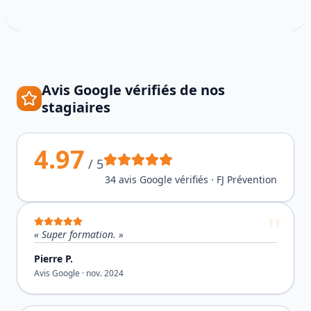
Avis Google vérifiés de nos
stagiaires
4.97
/ 5
34
avis Google vérifiés · FJ Prévention
«
Super formation.
»
Pierre P.
Avis Google ·
nov. 2024