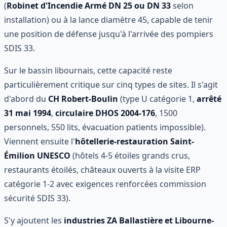
(
Robinet d'Incendie Armé DN 25 ou DN 33
selon
installation) ou à la lance diamètre 45, capable de tenir
une position de défense jusqu'à l'arrivée des pompiers
SDIS 33.
Sur le bassin libournais, cette capacité reste
particulièrement critique sur cinq types de sites. Il s'agit
d'abord du
CH Robert-Boulin
(type U catégorie 1,
arrêté
31 mai 1994
,
circulaire DHOS 2004-176
, 1500
personnels, 550 lits, évacuation patients impossible).
Viennent ensuite l'
hôtellerie-restauration Saint-
Émilion UNESCO
(hôtels 4-5 étoiles grands crus,
restaurants étoilés, châteaux ouverts à la visite ERP
catégorie 1-2 avec exigences renforcées commission
sécurité SDIS 33).
S'y ajoutent les
industries ZA Ballastière et Libourne-