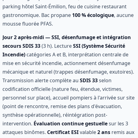
parking hôtel Saint-Émilion, feu de cuisine restaurant
gastronomique. Bac propane
100 % écologique
, aucune
mousse fluorée PFAS.
Jour 2 après-midi — SSI, désenfumage et intégration
secours SDIS 33
(3 h). Lecture
SSI (Système Sécurité
Incendie)
catégories A et B, interprétation centrale de
mise en sécurité incendie, actionnement désenfumage
mécanique et naturel (trappes désenfumage, exutoires).
Transmission alerte complète au
SDIS 33
selon
codification officielle (nature feu, étendue, victimes,
personnel sur place), accueil pompiers à l'arrivée sur site
(point de rencontre, remise des plans d'évacuation,
synthèse opérationnelle), réintégration post-
intervention.
Évaluation continue gestuelle
sur les 3
attaques binômes.
Certificat ESI
valable
2 ans
remis aux