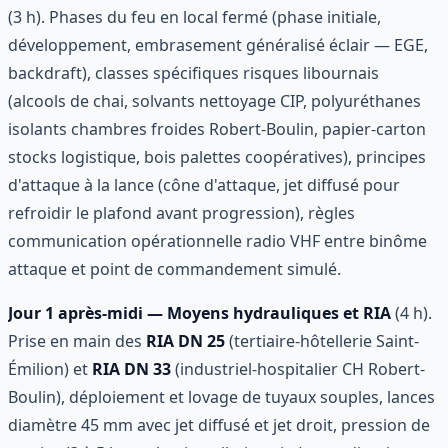
(3 h). Phases du feu en local fermé (phase initiale,
développement, embrasement généralisé éclair — EGE,
backdraft), classes spécifiques risques libournais
(alcools de chai, solvants nettoyage CIP, polyuréthanes
isolants chambres froides Robert-Boulin, papier-carton
stocks logistique, bois palettes coopératives), principes
d'attaque à la lance (cône d'attaque, jet diffusé pour
refroidir le plafond avant progression), règles
communication opérationnelle radio VHF entre binôme
attaque et point de commandement simulé.
Jour 1 après-midi — Moyens hydrauliques et RIA
(4 h).
Prise en main des
RIA DN 25
(tertiaire-hôtellerie Saint-
Émilion) et
RIA DN 33
(industriel-hospitalier CH Robert-
Boulin), déploiement et lovage de tuyaux souples, lances
diamètre 45 mm avec jet diffusé et jet droit, pression de