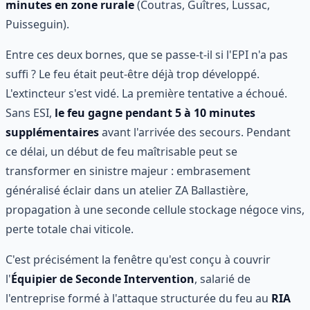
minutes en zone rurale
(Coutras, Guîtres, Lussac,
Puisseguin).
Entre ces deux bornes, que se passe-t-il si l'EPI n'a pas
suffi ? Le feu était peut-être déjà trop développé.
L'extincteur s'est vidé. La première tentative a échoué.
Sans ESI,
le feu gagne pendant 5 à 10 minutes
supplémentaires
avant l'arrivée des secours. Pendant
ce délai, un début de feu maîtrisable peut se
transformer en sinistre majeur : embrasement
généralisé éclair dans un atelier ZA Ballastière,
propagation à une seconde cellule stockage négoce vins,
perte totale chai viticole.
C'est précisément la fenêtre qu'est conçu à couvrir
l'
Équipier de Seconde Intervention
, salarié de
l'entreprise formé à l'attaque structurée du feu au
RIA