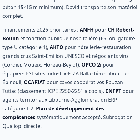
béton 15×15 m minimum). David transporte son matériel
complet.
Financements 2026 prioritaires :
ANFH
pour
CH Robert-
Boulin
et fonction publique hospitalière (ESI obligatoire
type U catégorie 1),
AKTO
pour hôtellerie-restauration
grands crus Saint-Émilion UNESCO et négociants vins
(Cordier, Moueix, Horeau-Beylot),
OPCO 2i
pour
équipiers ESI sites industriels ZA Ballastière-Libourne-
Épineuil,
OCAPIAT
pour caves coopératives Rauzan-
Tutiac (classement ICPE 2250-2251 alcools),
CNFPT
pour
agents territoriaux Libourne-Agglomération ERP
catégorie 1-2.
Plan de développement des
compétences
systématiquement accepté. Subrogation
Qualiopi directe.