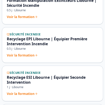
Formation Manipulation Extincteurs Libourne |
Sécurité Incendie
0.5
j ·
Libourne
Voir la formation
SÉCURITÉ INCENDIE
Recyclage EPI Libourne | Équipier Première
Intervention Incendie
0.5
j ·
Libourne
Voir la formation
SÉCURITÉ INCENDIE
Recyclage ESI Libourne | Équipier Seconde
Intervention
1
j ·
Libourne
Voir la formation