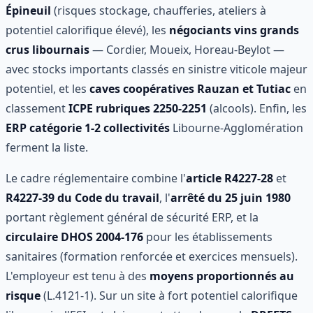
Épineuil
(risques stockage, chaufferies, ateliers à
potentiel calorifique élevé), les
négociants vins grands
crus libournais
— Cordier, Moueix, Horeau-Beylot —
avec stocks importants classés en sinistre viticole majeur
potentiel, et les
caves coopératives Rauzan et Tutiac
en
classement
ICPE rubriques 2250-2251
(alcools). Enfin, les
ERP catégorie 1-2 collectivités
Libourne-Agglomération
ferment la liste.
Le cadre réglementaire combine l'
article R4227-28
et
R4227-39 du Code du travail
, l'
arrêté du 25 juin 1980
portant règlement général de sécurité ERP, et la
circulaire DHOS 2004-176
pour les établissements
sanitaires (formation renforcée et exercices mensuels).
L'employeur est tenu à des
moyens proportionnés au
risque
(L.4121-1). Sur un site à fort potentiel calorifique