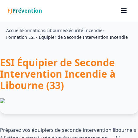
FJ
Prévention
Accueil
›
Formations
›
Libourne
›
Sécurité Incendie
›
Formation ESI - Équipier de Seconde Intervention Incendie
ESI Équipier de Seconde
Intervention Incendie à
Libourne (33)
Préparez vos équipiers de seconde intervention libournais