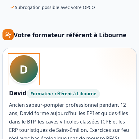
Subrogation possible avec votre OPCO
Votre formateur référent à
Libourne
D
David
Formateur référent à
Libourne
Ancien sapeur-pompier professionnel pendant 12
ans, David forme aujourd'hui les EPI et guides-files
dans le BTP, les caves viticoles classées ICPE et les
ERP touristiques de Saint-Émilion. Exercices sur feu
réel avec bac écologique (pas de mousse PFAS),