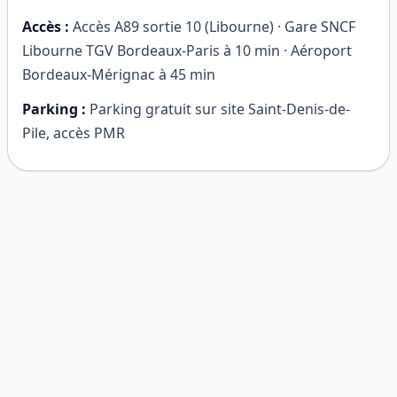
Accès :
Accès A89 sortie 10 (Libourne) · Gare SNCF
Libourne TGV Bordeaux-Paris à 10 min · Aéroport
Bordeaux-Mérignac à 45 min
Parking :
Parking gratuit sur site Saint-Denis-de-
Pile, accès PMR