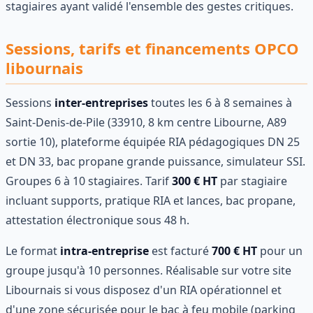
stagiaires ayant validé l'ensemble des gestes critiques.
Sessions, tarifs et financements OPCO
libournais
Sessions
inter-entreprises
toutes les 6 à 8 semaines à
Saint-Denis-de-Pile (33910, 8 km centre Libourne, A89
sortie 10), plateforme équipée RIA pédagogiques DN 25
et DN 33, bac propane grande puissance, simulateur SSI.
Groupes 6 à 10 stagiaires. Tarif
300 € HT
par stagiaire
incluant supports, pratique RIA et lances, bac propane,
attestation électronique sous 48 h.
Le format
intra-entreprise
est facturé
700 € HT
pour un
groupe jusqu'à 10 personnes. Réalisable sur votre site
Libournais si vous disposez d'un RIA opérationnel et
d'une zone sécurisée pour le bac à feu mobile (parking