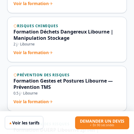
Voir la formation
RISQUES CHIMIQUES
Formation Déchets Dangereux Libourne |
Manipulation Stockage
2
j ·
Libourne
Voir la formation
PRÉVENTION DES RISQUES
Formation Gestes et Postures Libourne —
Prévention TMS
0.5
j ·
Libourne
Voir la formation
DEMANDER UN DEVIS
Voir les tarifs
▲
PRÉVENTION DES RISQUES
⚡ En 90 secondes
Formation DUERP Libourne 2j/14h |