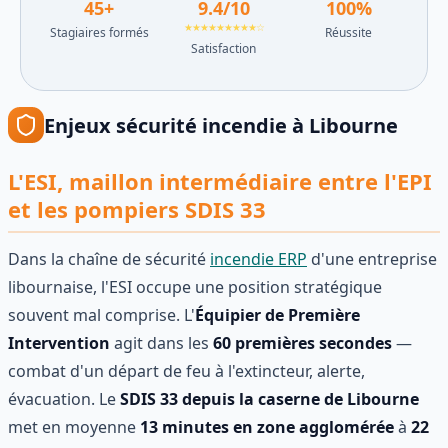
45
+
9.4
/10
100
%
★★★★★★★★★☆
Stagiaires formés
Réussite
Satisfaction
Enjeux
sécurité incendie
à
Libourne
L'ESI, maillon intermédiaire entre l'EPI
et les pompiers SDIS 33
Dans la chaîne de sécurité
incendie ERP
d'une entreprise
libournaise, l'ESI occupe une position stratégique
souvent mal comprise. L'
Équipier de Première
Intervention
agit dans les
60 premières secondes
—
combat d'un départ de feu à l'extincteur, alerte,
évacuation. Le
SDIS 33 depuis la caserne de Libourne
met en moyenne
13 minutes en zone agglomérée
à
22