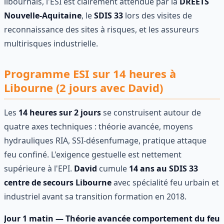
libournais, l'ESI est clairement attendue par la
DREETS
Nouvelle-Aquitaine
, le
SDIS 33
lors des visites de
reconnaissance des sites à risques, et les assureurs
multirisques industrielle.
Programme ESI sur 14 heures à
Libourne (2 jours avec David)
Les
14 heures sur 2 jours
se construisent autour de
quatre axes techniques : théorie avancée, moyens
hydrauliques RIA, SSI-désenfumage, pratique attaque
feu confiné. L'exigence gestuelle est nettement
supérieure à l'EPI.
David
cumule
14 ans au SDIS 33
centre de secours Libourne
avec spécialité feu urbain et
industriel avant sa transition formation en 2018.
Jour 1 matin — Théorie avancée comportement du feu