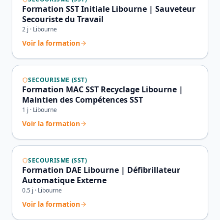
Formation SST Initiale Libourne | Sauveteur
Secouriste du Travail
2
j ·
Libourne
Voir la formation
SECOURISME (SST)
Formation MAC SST Recyclage Libourne |
Maintien des Compétences SST
1
j ·
Libourne
Voir la formation
SECOURISME (SST)
Formation DAE Libourne | Défibrillateur
Automatique Externe
0.5
j ·
Libourne
Voir la formation