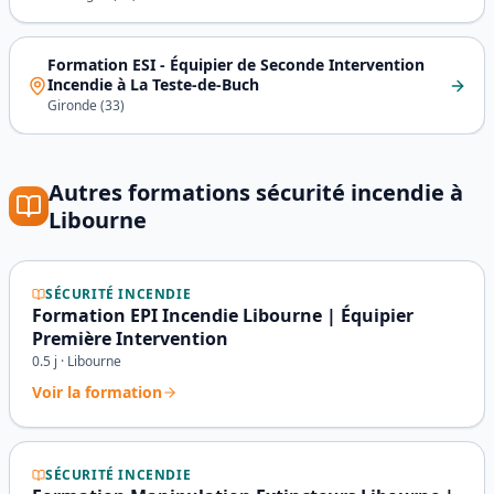
Formation ESI - Équipier de Seconde Intervention
Incendie
à
La Teste-de-Buch
Gironde
(
33
)
Autres formations
sécurité incendie
à
Libourne
SÉCURITÉ INCENDIE
Formation EPI Incendie Libourne | Équipier
Première Intervention
0.5
j ·
Libourne
Voir la formation
SÉCURITÉ INCENDIE