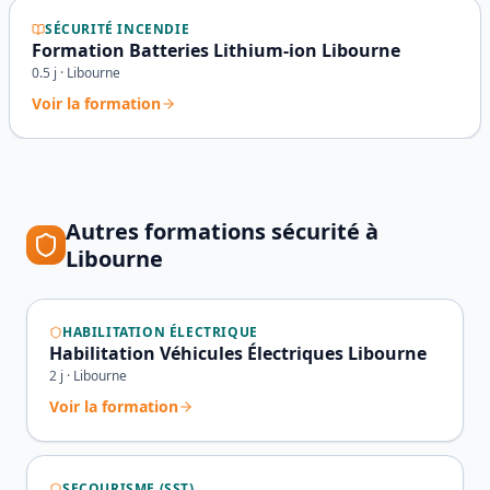
SÉCURITÉ INCENDIE
Formation Batteries Lithium-ion Libourne
0.5
j ·
Libourne
Voir la formation
Autres formations sécurité à
Libourne
HABILITATION ÉLECTRIQUE
Habilitation Véhicules Électriques Libourne
2
j ·
Libourne
Voir la formation
SECOURISME (SST)