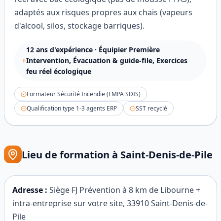
adaptés aux risques propres aux chais (vapeurs
d'alcool, silos, stockage barriques).
12
ans d'expérience ·
Équipier Première
Intervention, Évacuation & guide-file, Exercices
feu réel écologique
Formateur Sécurité Incendie (FMPA SDIS)
Qualification type 1-3 agents ERP
SST recyclé
Lieu de formation à
Saint-Denis-de-Pile
Adresse :
Siège FJ Prévention à 8 km de Libourne +
intra-entreprise sur votre site
,
33910
Saint-Denis-de-
Pile