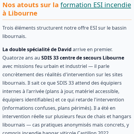
Nos atouts sur la
formation ESI incendie
à Libourne
Trois éléments structurent notre offre ESI sur le bassin
libournais.
La double spécialité de David
arrive en premier.
Quatorze ans au
SDIS 33 centre de secours Libourne
avec missions feu urbain et industriel — il parle
concrètement des réalités d'intervention sur les sites
libournais. Il sait ce que SDIS 33 attend des équipiers
internes à l'arrivée (plans à jour, matériel accessible,
équipiers identifiables) et ce qui retarde l'intervention
(informations confuses, plans périmés). Il a été en
intervention réelle sur plusieurs feux de chais et hangars
libournais — cas pratiques anonymisés mais concrets, y
compris incendie hangar viticole Castillon 2022.