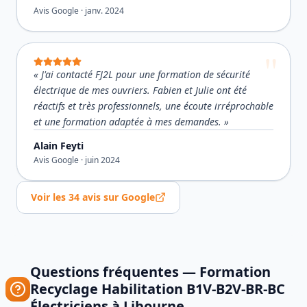
Avis Google ·
janv. 2024
«
J'ai contacté FJ2L pour une formation de sécurité
électrique de mes ouvriers. Fabien et Julie ont été
réactifs et très professionnels, une écoute irréprochable
et une formation adaptée à mes demandes.
»
Alain Feyti
Avis Google ·
juin 2024
Voir les
34
avis sur Google
Questions fréquentes —
Formation
Recyclage Habilitation B1V-B2V-BR-BC
Électriciens
à
Libourne