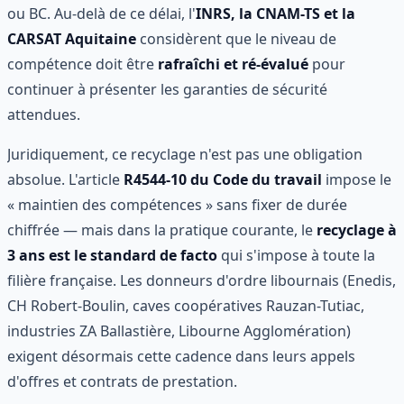
ou BC. Au-delà de ce délai, l'
INRS, la CNAM-TS et la
CARSAT Aquitaine
considèrent que le niveau de
compétence doit être
rafraîchi et ré-évalué
pour
continuer à présenter les garanties de sécurité
attendues.
Juridiquement, ce recyclage n'est pas une obligation
absolue. L'article
R4544-10 du Code du travail
impose le
« maintien des compétences » sans fixer de durée
chiffrée — mais dans la pratique courante, le
recyclage à
3 ans est le standard de facto
qui s'impose à toute la
filière française. Les donneurs d'ordre libournais (Enedis,
CH Robert-Boulin, caves coopératives Rauzan-Tutiac,
industries ZA Ballastière, Libourne Agglomération)
exigent désormais cette cadence dans leurs appels
d'offres et contrats de prestation.