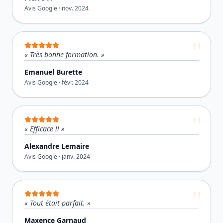
Avis Google ·
nov. 2024
«
Très bonne formation.
»
Emanuel Burette
Avis Google ·
févr. 2024
«
Efficace !!
»
Alexandre Lemaire
Avis Google ·
janv. 2024
«
Tout était parfait.
»
Maxence Garnaud