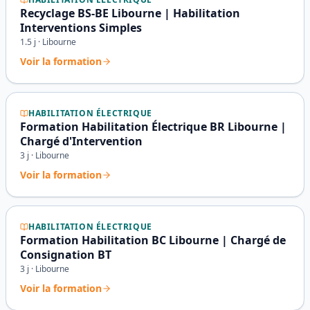
Recyclage BS-BE Libourne | Habilitation
Interventions Simples
1.5
j ·
Libourne
Voir la formation
HABILITATION ÉLECTRIQUE
Formation Habilitation Électrique BR Libourne |
Chargé d'Intervention
3
j ·
Libourne
Voir la formation
HABILITATION ÉLECTRIQUE
Formation Habilitation BC Libourne | Chargé de
Consignation BT
3
j ·
Libourne
Voir la formation