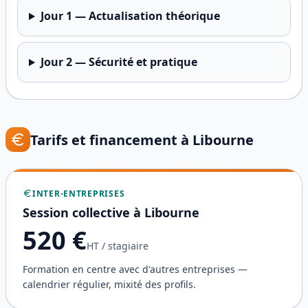
Jour
1
—
Actualisation théorique
Jour
2
—
Sécurité et pratique
Tarifs et financement à
Libourne
INTER-ENTREPRISES
Session collective à
Libourne
520
€
HT / stagiaire
Formation en centre avec d'autres entreprises —
calendrier régulier, mixité des profils.