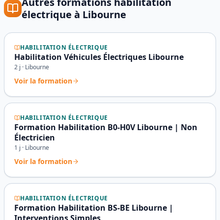
Autres formations
habilitation
électrique
à
Libourne
HABILITATION ÉLECTRIQUE
Habilitation Véhicules Électriques Libourne
2
j ·
Libourne
Voir la formation
HABILITATION ÉLECTRIQUE
Formation Habilitation B0-H0V Libourne | Non
Électricien
1
j ·
Libourne
Voir la formation
HABILITATION ÉLECTRIQUE
Formation Habilitation BS-BE Libourne |
Interventions Simples