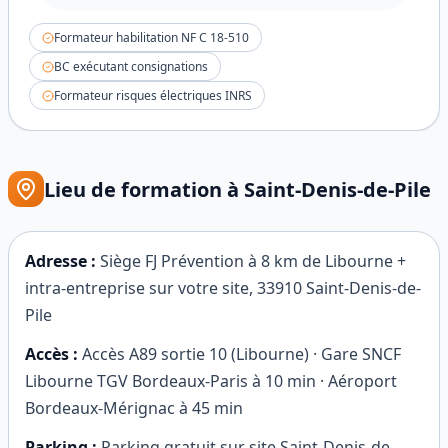
Formateur habilitation NF C 18-510
BC exécutant consignations
Formateur risques électriques INRS
Lieu de formation à
Saint-Denis-de-Pile
Adresse :
Siège FJ Prévention à 8 km de Libourne +
intra-entreprise sur votre site
,
33910
Saint-Denis-de-
Pile
Accès :
Accès A89 sortie 10 (Libourne) · Gare SNCF
Libourne TGV Bordeaux-Paris à 10 min · Aéroport
Bordeaux-Mérignac à 45 min
Parking :
Parking gratuit sur site Saint-Denis-de-