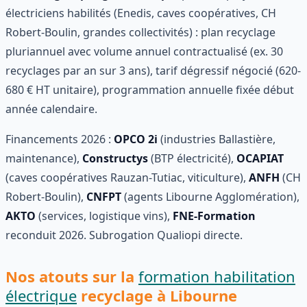
électriciens habilités (Enedis, caves coopératives, CH
Robert-Boulin, grandes collectivités) : plan recyclage
pluriannuel avec volume annuel contractualisé (ex. 30
recyclages par an sur 3 ans), tarif dégressif négocié (620-
680 € HT unitaire), programmation annuelle fixée début
année calendaire.
Financements 2026 :
OPCO 2i
(industries Ballastière,
maintenance),
Constructys
(BTP électricité),
OCAPIAT
(caves coopératives Rauzan-Tutiac, viticulture),
ANFH
(CH
Robert-Boulin),
CNFPT
(agents Libourne Agglomération),
AKTO
(services, logistique vins),
FNE-Formation
reconduit 2026. Subrogation Qualiopi directe.
Nos atouts sur la
formation habilitation
électrique
recyclage à Libourne