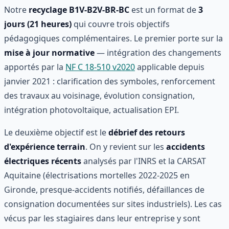
Notre
recyclage B1V-B2V-BR-BC
est un format de
3
jours (21 heures)
qui couvre trois objectifs
pédagogiques complémentaires. Le premier porte sur la
mise à jour normative
— intégration des changements
apportés par la
NF C 18-510 v2020
applicable depuis
janvier 2021 : clarification des symboles, renforcement
des travaux au voisinage, évolution consignation,
intégration photovoltaïque, actualisation EPI.
Le deuxième objectif est le
débrief des retours
d'expérience terrain
. On y revient sur les
accidents
électriques récents
analysés par l'INRS et la CARSAT
Aquitaine (électrisations mortelles 2022-2025 en
Gironde, presque-accidents notifiés, défaillances de
consignation documentées sur sites industriels). Les cas
vécus par les stagiaires dans leur entreprise y sont