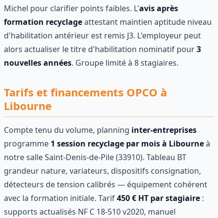
Michel pour clarifier points faibles. L'
avis après
formation recyclage
attestant maintien aptitude niveau
d'habilitation antérieur est remis J3. L'employeur peut
alors actualiser le titre d'habilitation nominatif pour
3
nouvelles années
. Groupe limité à 8 stagiaires.
Tarifs et financements OPCO à
Libourne
Compte tenu du volume, planning
inter-entreprises
programme
1 session recyclage par mois à Libourne
à
notre salle Saint-Denis-de-Pile (33910). Tableau BT
grandeur nature, variateurs, dispositifs consignation,
détecteurs de tension calibrés — équipement cohérent
avec la formation initiale. Tarif
450 € HT par stagiaire
:
supports actualisés NF C 18-510 v2020, manuel