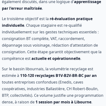
également discutés, dans une logique d'
apprentissage
par l'erreur maîtrisée
.
Le troisième objectif est la
ré-évaluation pratique
individuelle
. Chaque stagiaire est re-qualifié
individuellement sur les gestes techniques essentiels :
consignation BT complète, VAT, raccordement,
dépannage sous voisinage, rédaction d'attestation de
consignation. Cette étape garantit objectivement que la
compétence est
actuelle et opérationnelle
.
Sur le bassin libournais, la volumétrie recyclage est
estimée à
110-120 recyclages B1V-B2V-BR-BC par an
toutes entreprises confondues (Enedis, caves
coopératives, industries Ballastière, CH Robert-Boulin,
BTP, collectivités). Ce volume justifie une programmation
dense, à raison de
1 session par mois à Libourne
.