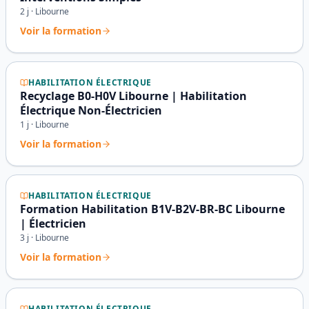
2
j ·
Libourne
Voir la formation
HABILITATION ÉLECTRIQUE
Recyclage B0-H0V Libourne | Habilitation
Électrique Non-Électricien
1
j ·
Libourne
Voir la formation
HABILITATION ÉLECTRIQUE
Formation Habilitation B1V-B2V-BR-BC Libourne
| Électricien
3
j ·
Libourne
Voir la formation
HABILITATION ÉLECTRIQUE