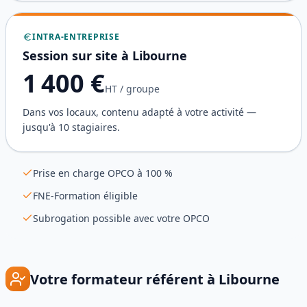
INTRA-ENTREPRISE
Session sur site à
Libourne
1 400
€
HT / groupe
Dans vos locaux, contenu adapté à votre activité —
jusqu'à 10 stagiaires.
Prise en charge OPCO à 100 %
FNE-Formation éligible
Subrogation possible avec votre OPCO
Votre formateur référent à
Libourne