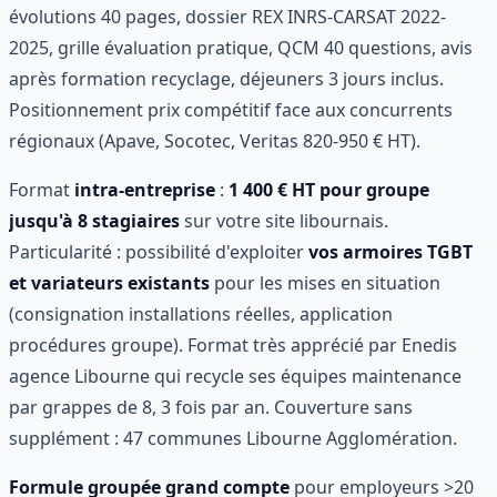
évolutions 40 pages, dossier REX INRS-CARSAT 2022-
2025, grille évaluation pratique, QCM 40 questions, avis
après formation recyclage, déjeuners 3 jours inclus.
Positionnement prix compétitif face aux concurrents
régionaux (Apave, Socotec, Veritas 820-950 € HT).
Format
intra-entreprise
:
1 400 € HT pour groupe
jusqu'à 8 stagiaires
sur votre site libournais.
Particularité : possibilité d'exploiter
vos armoires TGBT
et variateurs existants
pour les mises en situation
(consignation installations réelles, application
procédures groupe). Format très apprécié par Enedis
agence Libourne qui recycle ses équipes maintenance
par grappes de 8, 3 fois par an. Couverture sans
supplément : 47 communes Libourne Agglomération.
Formule groupée grand compte
pour employeurs >20