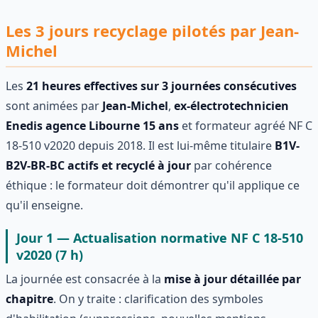
Les 3 jours recyclage pilotés par Jean-
Michel
Les
21 heures effectives sur 3 journées consécutives
sont animées par
Jean-Michel
,
ex-électrotechnicien
Enedis agence Libourne 15 ans
et formateur agréé NF C
18-510 v2020 depuis 2018. Il est lui-même titulaire
B1V-
B2V-BR-BC actifs et recyclé à jour
par cohérence
éthique : le formateur doit démontrer qu'il applique ce
qu'il enseigne.
Jour 1 — Actualisation normative NF C 18-510
v2020 (7 h)
La journée est consacrée à la
mise à jour détaillée par
chapitre
. On y traite : clarification des symboles