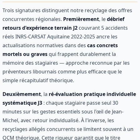
Trois signatures distinguent notre recyclage des offres
concurrentes régionales.
Premièrement
, le
débrief
retours d'expérience terrain J2
couvrant 5 accidents
réels INRS-CARSAT Aquitaine 2022-2025 ancre les
actualisations normatives dans des
cas concrets
mortels ou graves
qui frappent durablement la
mémoire des stagiaires — approche reconnue par les
préventeurs libournais comme plus efficace que le
simple récapitulatif théorique.
Deuxièmement
, la
ré-évaluation pratique individuelle
systématique J3
: chaque stagiaire passe seul 30
minutes sur les gestes essentiels sous l'œil de Jean-
Michel, avec retour individualisé. À l'inverse, les
recyclages allégés concurrents se limitent souvent à un
QCM théorique. Cette rigueur garantit que le titre