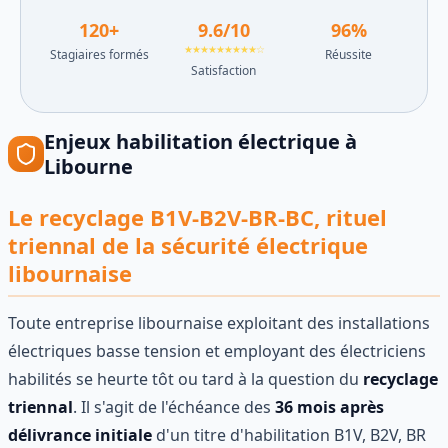
120
+
9.6
/10
96
%
★★★★★★★★★☆
Stagiaires formés
Réussite
Satisfaction
Enjeux
habilitation électrique
à
Libourne
Le recyclage B1V-B2V-BR-BC, rituel
triennal de la sécurité électrique
libournaise
Toute entreprise libournaise exploitant des installations
électriques basse tension et employant des électriciens
habilités se heurte tôt ou tard à la question du
recyclage
triennal
. Il s'agit de l'échéance des
36 mois après
délivrance initiale
d'un titre d'habilitation B1V, B2V, BR