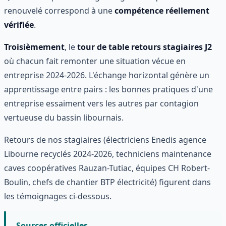
renouvelé correspond à une
compétence réellement
vérifiée
.
Troisièmement
, le
tour de table retours stagiaires J2
où chacun fait remonter une situation vécue en
entreprise 2024-2026. L'échange horizontal génère un
apprentissage entre pairs : les bonnes pratiques d'une
entreprise essaiment vers les autres par contagion
vertueuse du bassin libournais.
Retours de nos stagiaires (électriciens Enedis agence
Libourne recyclés 2024-2026, techniciens maintenance
caves coopératives Rauzan-Tutiac, équipes CH Robert-
Boulin, chefs de chantier BTP électricité) figurent dans
les témoignages ci-dessous.
Sources officielles