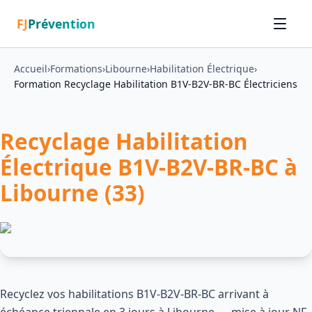
FJ
Prévention
Accueil
›
Formations
›
Libourne
›
Habilitation Électrique
›
Formation Recyclage Habilitation B1V-B2V-BR-BC Électriciens
Recyclage Habilitation
Électrique B1V-B2V-BR-BC à
Libourne (33)
Recyclez vos habilitations B1V-B2V-BR-BC arrivant à