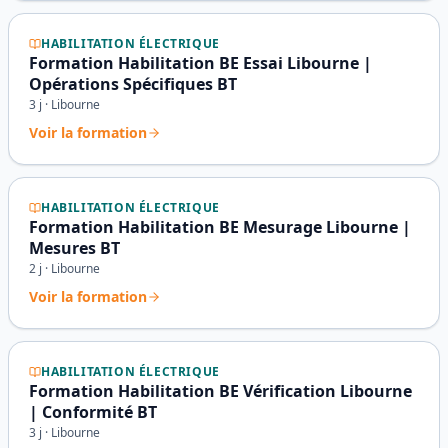
HABILITATION ÉLECTRIQUE
Formation Habilitation BE Essai Libourne |
Opérations Spécifiques BT
3
j ·
Libourne
Voir la formation
HABILITATION ÉLECTRIQUE
Formation Habilitation BE Mesurage Libourne |
Mesures BT
2
j ·
Libourne
Voir la formation
HABILITATION ÉLECTRIQUE
Formation Habilitation BE Vérification Libourne
| Conformité BT
3
j ·
Libourne