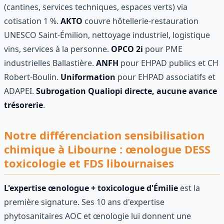
(cantines, services techniques, espaces verts) via
cotisation 1 %.
AKTO
couvre hôtellerie-restauration
UNESCO Saint-Émilion, nettoyage industriel, logistique
vins, services à la personne.
OPCO 2i
pour PME
industrielles Ballastière.
ANFH
pour EHPAD publics et CH
Robert-Boulin.
Uniformation
pour EHPAD associatifs et
ADAPEI.
Subrogation Qualiopi directe, aucune avance
trésorerie
.
Notre différenciation sensibilisation
chimique à Libourne : œnologue DESS
toxicologie et FDS libournaises
L'expertise œnologue + toxicologue d'Émilie
est la
première signature. Ses 10 ans d'expertise
phytosanitaires AOC et œnologie lui donnent une