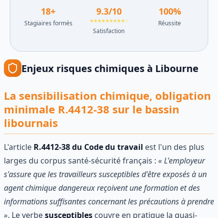
18
+
9.3
/10
100
%
★★★★★★★★★☆
Stagiaires formés
Réussite
Satisfaction
Enjeux
risques chimiques
à
Libourne
La sensibilisation chimique, obligation
minimale R.4412-38 sur le bassin
libournais
L'article
R.4412-38 du Code du travail
est l'un des plus
larges du corpus santé-sécurité français :
« L'employeur
s'assure que les travailleurs susceptibles d'être exposés à un
agent chimique dangereux reçoivent une formation et des
informations suffisantes concernant les précautions à prendre
»
. Le verbe
susceptibles
couvre en pratique la quasi-