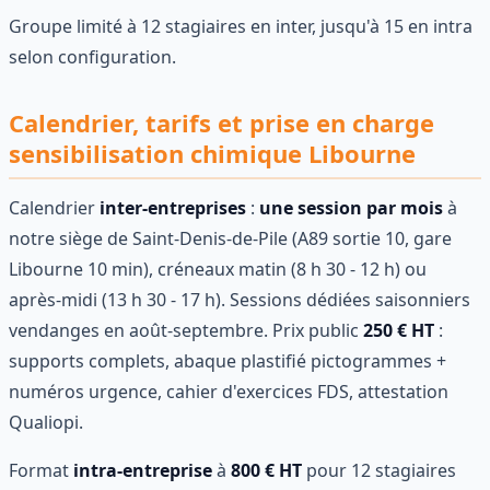
Groupe limité à 12 stagiaires en inter, jusqu'à 15 en intra
selon configuration.
Calendrier, tarifs et prise en charge
sensibilisation chimique Libourne
Calendrier
inter-entreprises
:
une session par mois
à
notre siège de Saint-Denis-de-Pile (A89 sortie 10, gare
Libourne 10 min), créneaux matin (8 h 30 - 12 h) ou
après-midi (13 h 30 - 17 h). Sessions dédiées saisonniers
vendanges en août-septembre. Prix public
250 € HT
:
supports complets, abaque plastifié pictogrammes +
numéros urgence, cahier d'exercices FDS, attestation
Qualiopi.
Format
intra-entreprise
à
800 € HT
pour 12 stagiaires