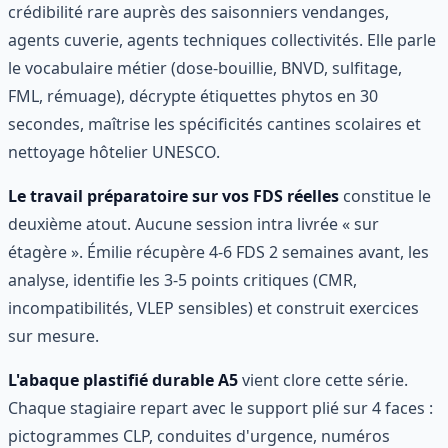
crédibilité rare auprès des saisonniers vendanges,
agents cuverie, agents techniques collectivités. Elle parle
le vocabulaire métier (dose-bouillie, BNVD, sulfitage,
FML, rémuage), décrypte étiquettes phytos en 30
secondes, maîtrise les spécificités cantines scolaires et
nettoyage hôtelier UNESCO.
Le travail préparatoire sur vos FDS réelles
constitue le
deuxième atout. Aucune session intra livrée « sur
étagère ». Émilie récupère 4-6 FDS 2 semaines avant, les
analyse, identifie les 3-5 points critiques (CMR,
incompatibilités, VLEP sensibles) et construit exercices
sur mesure.
L'abaque plastifié durable A5
vient clore cette série.
Chaque stagiaire repart avec le support plié sur 4 faces :
pictogrammes CLP, conduites d'urgence, numéros