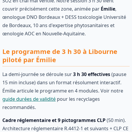
SO2 en chai mal ventilé. Notre session 3 h 30 vient
couvrir précisément cette zone, animée par
Émilie
,
œnologue DNO Bordeaux + DESS toxicologie Université
de Bordeaux, 10 ans d'expertise phytosanitaires et
œnologie AOC en Nouvelle-Aquitaine.
Le programme de 3 h 30 à Libourne
piloté par Émilie
La demi-journée se déroule sur
3 h 30 effectives
(pause
15 min incluse) dans un format résolument interactif.
Émilie articule le programme en 4 modules. Voir notre
guide durées de validité
pour les recyclages
recommandés.
Cadre réglementaire et 9 pictogrammes CLP
(50 min).
Architecture réglementaire R.4412-1 et suivants + CLP CE