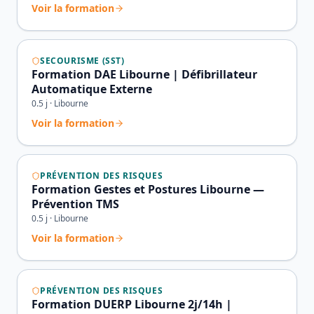
Voir la formation
SECOURISME (SST)
Formation DAE Libourne | Défibrillateur
Automatique Externe
0.5
j ·
Libourne
Voir la formation
PRÉVENTION DES RISQUES
Formation Gestes et Postures Libourne —
Prévention TMS
0.5
j ·
Libourne
Voir la formation
PRÉVENTION DES RISQUES
Formation DUERP Libourne 2j/14h |