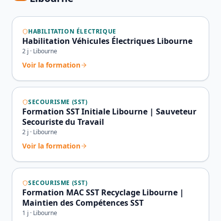
HABILITATION ÉLECTRIQUE
Habilitation Véhicules Électriques Libourne
2
j ·
Libourne
Voir la formation
SECOURISME (SST)
Formation SST Initiale Libourne | Sauveteur
Secouriste du Travail
2
j ·
Libourne
Voir la formation
SECOURISME (SST)
Formation MAC SST Recyclage Libourne |
Maintien des Compétences SST
1
j ·
Libourne