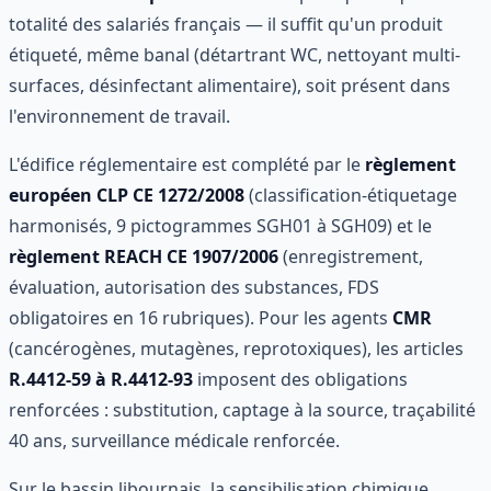
totalité des salariés français — il suffit qu'un produit
étiqueté, même banal (détartrant WC, nettoyant multi-
surfaces, désinfectant alimentaire), soit présent dans
l'environnement de travail.
L'édifice réglementaire est complété par le
règlement
européen CLP CE 1272/2008
(classification-étiquetage
harmonisés, 9 pictogrammes SGH01 à SGH09) et le
règlement REACH CE 1907/2006
(enregistrement,
évaluation, autorisation des substances, FDS
obligatoires en 16 rubriques). Pour les agents
CMR
(cancérogènes, mutagènes, reprotoxiques), les articles
R.4412-59 à R.4412-93
imposent des obligations
renforcées : substitution, captage à la source, traçabilité
40 ans, surveillance médicale renforcée.
Sur le bassin libournais, la sensibilisation chimique