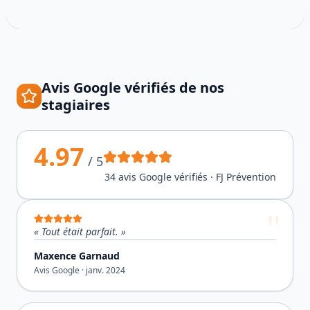
Avis Google vérifiés de nos
stagiaires
4.97
/ 5
34
avis Google vérifiés · FJ Prévention
«
Tout était parfait.
»
Maxence Garnaud
Avis Google ·
janv. 2024