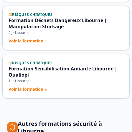
RISQUES CHIMIQUES
Formation Déchets Dangereux Libourne |
Manipulation Stockage
2
j ·
Libourne
Voir la formation
RISQUES CHIMIQUES
Formation Sensibilisation Amiante Libourne |
Qualiopi
1
j ·
Libourne
Voir la formation
Autres formations sécurité à
Libourne