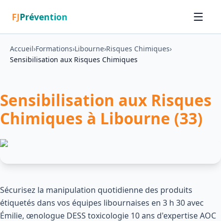
FJ
Prévention
Accueil
›
Formations
›
Libourne
›
Risques Chimiques
›
Sensibilisation aux Risques Chimiques
Sensibilisation aux Risques
Chimiques à Libourne (33)
Sécurisez la manipulation quotidienne des produits
étiquetés dans vos équipes libournaises en 3 h 30 avec
Émilie, œnologue DESS toxicologie 10 ans d'expertise AOC