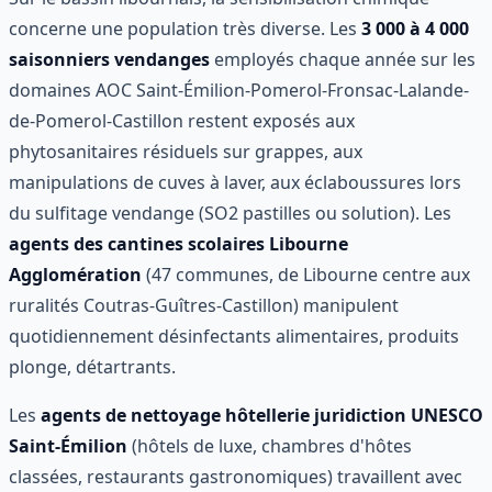
concerne une population très diverse. Les
3 000 à 4 000
saisonniers vendanges
employés chaque année sur les
domaines AOC Saint-Émilion-Pomerol-Fronsac-Lalande-
de-Pomerol-Castillon restent exposés aux
phytosanitaires résiduels sur grappes, aux
manipulations de cuves à laver, aux éclaboussures lors
du sulfitage vendange (SO2 pastilles ou solution). Les
agents des cantines scolaires Libourne
Agglomération
(47 communes, de Libourne centre aux
ruralités Coutras-Guîtres-Castillon) manipulent
quotidiennement désinfectants alimentaires, produits
plonge, détartrants.
Les
agents de nettoyage hôtellerie juridiction UNESCO
Saint-Émilion
(hôtels de luxe, chambres d'hôtes
classées, restaurants gastronomiques) travaillent avec