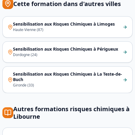
Cette formation dans d'autres villes
Sensibilisation aux Risques Chimiques
à
Limoges
Haute-Vienne
(
87
)
Sensibilisation aux Risques Chimiques
à
Périgueux
Dordogne
(
24
)
Sensibilisation aux Risques Chimiques
à
La Teste-de-
Buch
Gironde
(
33
)
Autres formations
risques chimiques
à
Libourne