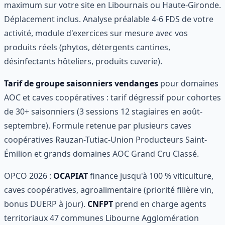
maximum sur votre site en Libournais ou Haute-Gironde.
Déplacement inclus. Analyse préalable 4-6 FDS de votre
activité, module d'exercices sur mesure avec vos
produits réels (phytos, détergents cantines,
désinfectants hôteliers, produits cuverie).
Tarif de groupe saisonniers vendanges
pour domaines
AOC et caves coopératives : tarif dégressif pour cohortes
de 30+ saisonniers (3 sessions 12 stagiaires en août-
septembre). Formule retenue par plusieurs caves
coopératives Rauzan-Tutiac-Union Producteurs Saint-
Émilion et grands domaines AOC Grand Cru Classé.
OPCO 2026 :
OCAPIAT
finance jusqu'à 100 % viticulture,
caves coopératives, agroalimentaire (priorité filière vin,
bonus DUERP à jour).
CNFPT
prend en charge agents
territoriaux 47 communes Libourne Agglomération