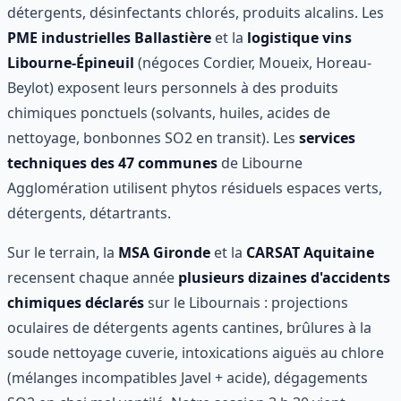
détergents, désinfectants chlorés, produits alcalins. Les
PME industrielles Ballastière
et la
logistique vins
Libourne-Épineuil
(négoces Cordier, Moueix, Horeau-
Beylot) exposent leurs personnels à des produits
chimiques ponctuels (solvants, huiles, acides de
nettoyage, bonbonnes SO2 en transit). Les
services
techniques des 47 communes
de Libourne
Agglomération utilisent phytos résiduels espaces verts,
détergents, détartrants.
Sur le terrain, la
MSA Gironde
et la
CARSAT Aquitaine
recensent chaque année
plusieurs dizaines d'accidents
chimiques déclarés
sur le Libournais : projections
oculaires de détergents agents cantines, brûlures à la
soude nettoyage cuverie, intoxications aiguës au chlore
(mélanges incompatibles Javel + acide), dégagements