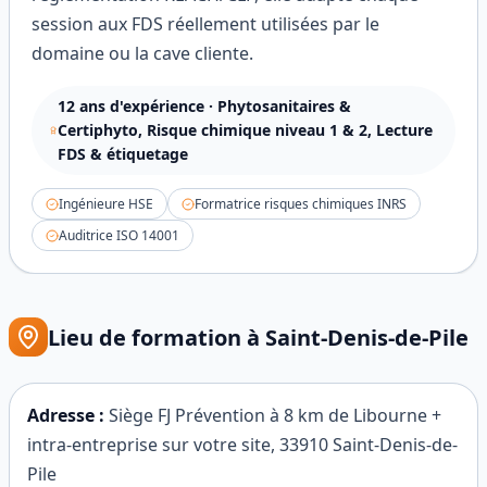
session aux FDS réellement utilisées par le
domaine ou la cave cliente.
12
ans d'expérience ·
Phytosanitaires &
Certiphyto, Risque chimique niveau 1 & 2, Lecture
FDS & étiquetage
Ingénieure HSE
Formatrice risques chimiques INRS
Auditrice ISO 14001
Lieu de formation à
Saint-Denis-de-Pile
Adresse :
Siège FJ Prévention à 8 km de Libourne +
intra-entreprise sur votre site
,
33910
Saint-Denis-de-
Pile