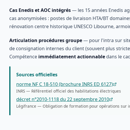
Cas Enedis et AOC intégrés
— les 15 années Enedis ag
cas anonymisées : postes de livraison HTA/BT domaines
rénovation centre historique UNESCO Libourne, armoir
Articulation procédures groupe
— pour l'intra sur si
de consignation internes du client (souvent plus stricte
Compétence
immédiatement actionnable
dans le cad
Sources officielles
norme NF C 18-510 (brochure INRS ED 6127)
INRS
—
Référentiel officiel des habilitations électriques
décret n°2010-1118 du 22 septembre 2010
Légifrance
—
Obligation de formation pour opérations sur in