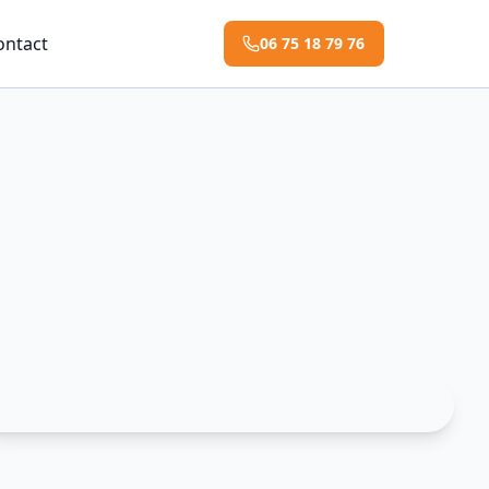
ontact
06 75 18 79 76