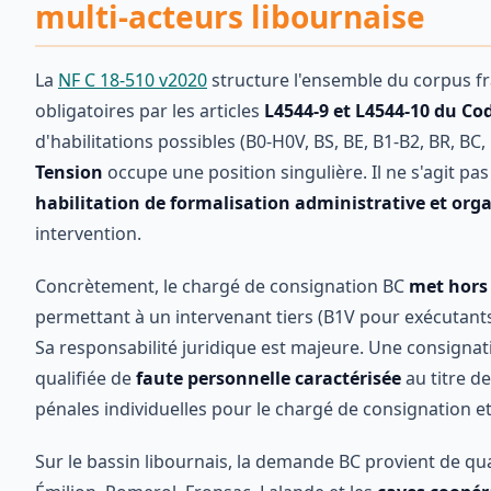
multi-acteurs libournaise
La
NF C 18-510 v2020
structure l'ensemble du corpus f
obligatoires par les articles
L4544-9 et L4544-10 du Cod
d'habilitations possibles (B0-H0V, BS, BE, B1-B2, BR, BC, 
Tension
occupe une position singulière. Il ne s'agit pa
habilitation de formalisation administrative et org
intervention.
Concrètement, le chargé de consignation BC
met hors 
permettant à un intervenant tiers (B1V pour exécutants
Sa responsabilité juridique est majeure. Une consignati
qualifiée de
faute personnelle caractérisée
au titre de
pénales individuelles pour le chargé de consignation et
Sur le bassin libournais, la demande BC provient de q