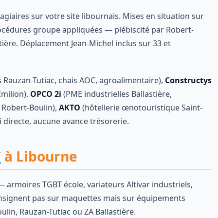
agiaires sur votre site libournais. Mises en situation sur
cédures groupe appliquées — plébiscité par Robert-
tière. Déplacement Jean-Michel inclus sur 33 et
 Rauzan-Tutiac, chais AOC, agroalimentaire),
Constructys
Émilion),
OPCO 2i
(PME industrielles Ballastière,
 Robert-Boulin),
AKTO
(hôtellerie œnotouristique Saint-
i directe, aucune avance trésorerie.
C
à Libourne
 armoires TGBT école, variateurs Altivar industriels,
consignent pas sur maquettes mais sur équipements
ulin, Rauzan-Tutiac ou ZA Ballastière.