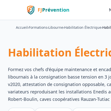
FJ
Prévention
Accueil
›
Formations
›
Libourne
›
Habilitation Électrique
›
Habil
Habilitation Électr
Formez vos chefs d'équipe maintenance et encadr
libournais à la consignation basse tension en 3
v2020, attestation de consignation opposable, c
variateurs reproduisant les installations Enedis 
Robert-Boulin, caves coopératives Rauzan-Tutiac 