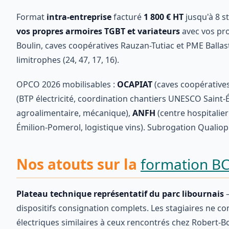
Format
intra-entreprise
facturé
1 800 € HT
jusqu'à 8 st
vos propres armoires TGBT et variateurs
avec vos pro
Boulin, caves coopératives Rauzan-Tutiac et PME Ballas
limitrophes (24, 47, 17, 16).
OPCO 2026 mobilisables :
OCAPIAT
(caves coopératives
(BTP électricité, coordination chantiers UNESCO Saint-
agroalimentaire, mécanique),
ANFH
(centre hospitalier
Émilion-Pomerol, logistique vins). Subrogation Qualiop
Nos atouts sur la
formation B
Plateau technique représentatif du parc libournais
—
dispositifs consignation complets. Les stagiaires ne 
électriques similaires à ceux rencontrés chez Robert-Bo