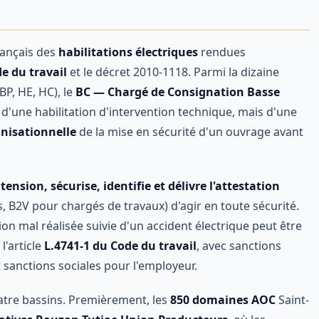
rançais des
habilitations électriques
rendues
e du travail
et le décret 2010-1118. Parmi la dizaine
BP, HE, HC), le
BC — Chargé de Consignation Basse
s d'une habilitation d'intervention technique, mais d'une
anisationnelle
de la mise en sécurité d'un ouvrage avant
tension, sécurise, identifie et délivre l'attestation
, B2V pour chargés de travaux) d'agir en toute sécurité.
on mal réalisée suivie d'un accident électrique peut être
 l'article
L.4741-1 du Code du travail
, avec sanctions
 sanctions sociales pour l'employeur.
uatre bassins. Premièrement, les
850 domaines AOC
Saint-