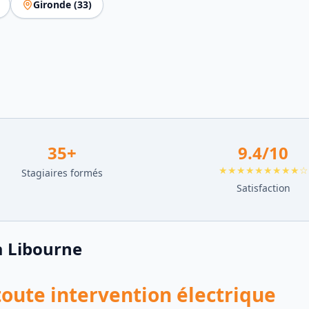
Gironde
(
33
)
35
+
9.4
/10
★★★★★★★★★☆
Stagiaires formés
Satisfaction
à
Libourne
toute intervention électrique