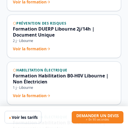
Voir la formation
PRÉVENTION DES RISQUES
Formation DUERP Libourne 2j/14h |
Document Unique
2
j ·
Libourne
Voir la formation
HABILITATION ÉLECTRIQUE
Formation Habilitation B0-H0V Libourne |
Non Électricien
1
j ·
Libourne
Voir la formation
DEMANDER UN DEVIS
Voir les tarifs
HABILITATION ÉLECTRIQUE
▲
⚡ En 90 secondes
Formation Habilitation BS-BE Libourne |