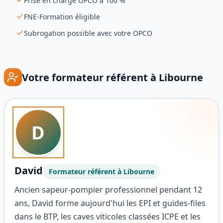
Prise en charge OPCO à 100 %
FNE-Formation éligible
Subrogation possible avec votre OPCO
Votre formateur référent à
Libourne
D
David
Formateur référent à
Libourne
Ancien sapeur-pompier professionnel pendant 12
ans, David forme aujourd'hui les EPI et guides-files
dans le BTP, les caves viticoles classées ICPE et les