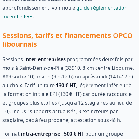
approfondissement, voir notre
guide réglementation
incendie ERP
.
Sessions, tarifs et financements OPCO
libournais
Sessions
inter-entreprises
programmées deux fois par
mois à Saint-Denis-de-Pile (33910, 8 km centre Libourne,
A89 sortie 10), matin (9 h-12 h) ou après-midi (14 h-17 h)
au choix. Tarif unitaire
130 € HT
, légèrement inférieur à
la formation initiale EPI (130 € HT) car durée raccourcie
et groupes plus étoffés (jusqu'à 12 stagiaires au lieu de
10). Inclus : supports actualisés, 3 extincteurs par
stagiaire, bac à feu propane, attestation sous 48 h.
Format
intra-entreprise
:
500 € HT
pour un groupe