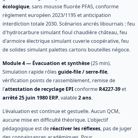
écologique
, sans mousse fluorée PFAS, conforme
règlement européen 2023/1195 et anticipation
interdiction totale 2030. Scénarios ancrés libournais : feu
d'hydrocarbure simulant fioul chaudière château, feu
d'armoire électrique simulant cuverie coopérative, feu
de solides simulant palettes cartons bouteilles négoce.
Module 4 — Évacuation et synthèse
(25 min).
Simulation rapide rôles
guide-file / serre-file
,
vérification points de rassemblement, remise de
l'
attestation de recyclage EPI
conforme
R4227-39
et
arrêté 25 juin 1980 ERP
, valable
2 ans
.
L'évaluation est continue et gestuelle. Aucun QCM,
aucune mise en difficulté théorique. L'objectif
pédagogique est de
réactiver les réflexes
, pas de juger
des connaissances académiques. Pour