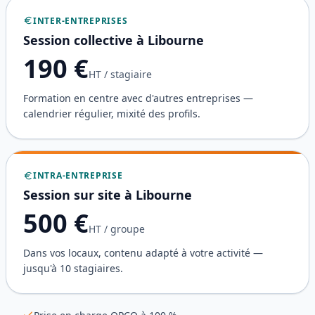
INTER-ENTREPRISES
Session collective à
Libourne
190
€
HT / stagiaire
Formation en centre avec d'autres entreprises —
calendrier régulier, mixité des profils.
INTRA-ENTREPRISE
Session sur site à
Libourne
500
€
HT / groupe
Dans vos locaux, contenu adapté à votre activité —
jusqu'à 10 stagiaires.