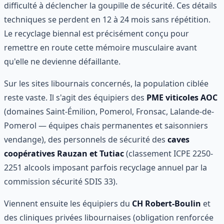
difficulté à déclencher la goupille de sécurité. Ces détails
techniques se perdent en 12 à 24 mois sans répétition.
Le recyclage biennal est précisément conçu pour
remettre en route cette mémoire musculaire avant
qu'elle ne devienne défaillante.
Sur les sites libournais concernés, la population ciblée
reste vaste. Il s'agit des équipiers des
PME viticoles AOC
(domaines Saint-Émilion, Pomerol, Fronsac, Lalande-de-
Pomerol — équipes chais permanentes et saisonniers
vendange), des personnels de sécurité des
caves
coopératives Rauzan et Tutiac
(classement ICPE 2250-
2251 alcools imposant parfois recyclage annuel par la
commission sécurité SDIS 33).
Viennent ensuite les équipiers du
CH Robert-Boulin
et
des cliniques privées libournaises (obligation renforcée