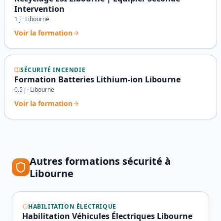
Intervention
1
j ·
Libourne
Voir la formation
SÉCURITÉ INCENDIE
Formation Batteries Lithium-ion Libourne
0.5
j ·
Libourne
Voir la formation
Autres formations sécurité à
Libourne
HABILITATION ÉLECTRIQUE
Habilitation Véhicules Électriques Libourne