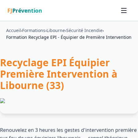
FJ
Prévention
Accueil
›
Formations
›
Libourne
›
Sécurité Incendie
›
Formation Recyclage EPI - Équipier de Première Intervention
Recyclage EPI Équipier
Première Intervention à
Libourne (33)
Renouvelez en 3 heures les gestes d'intervention première