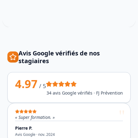
Avis Google vérifiés de nos
stagiaires
4.97
/ 5
34
avis Google vérifiés · FJ Prévention
«
Super formation.
»
Pierre P.
Avis Google ·
nov. 2024