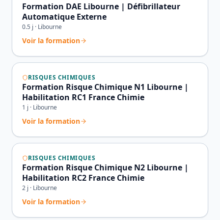
Formation DAE Libourne | Défibrillateur
Automatique Externe
0.5
j ·
Libourne
Voir la formation
RISQUES CHIMIQUES
Formation Risque Chimique N1 Libourne |
Habilitation RC1 France Chimie
1
j ·
Libourne
Voir la formation
RISQUES CHIMIQUES
Formation Risque Chimique N2 Libourne |
Habilitation RC2 France Chimie
2
j ·
Libourne
Voir la formation