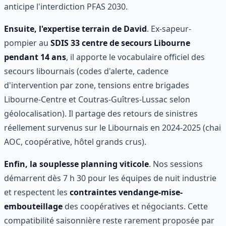
anticipe l'interdiction PFAS 2030.
Ensuite, l'expertise terrain de David
. Ex-sapeur-
pompier au
SDIS 33 centre de secours Libourne
pendant 14 ans
, il apporte le vocabulaire officiel des
secours libournais (codes d'alerte, cadence
d'intervention par zone, tensions entre brigades
Libourne-Centre et Coutras-Guîtres-Lussac selon
géolocalisation). Il partage des retours de sinistres
réellement survenus sur le Libournais en 2024-2025 (chai
AOC, coopérative, hôtel grands crus).
Enfin, la souplesse planning viticole
. Nos sessions
démarrent dès 7 h 30 pour les équipes de nuit industrie
et respectent les
contraintes vendange-mise-
embouteillage
des coopératives et négociants. Cette
compatibilité saisonnière reste rarement proposée par