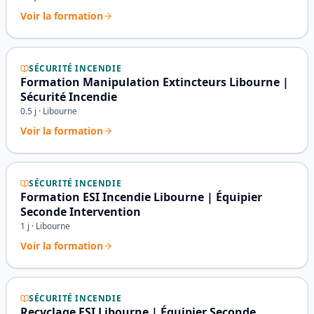
Voir la formation
SÉCURITÉ INCENDIE
Formation Manipulation Extincteurs Libourne |
Sécurité Incendie
0.5
j ·
Libourne
Voir la formation
SÉCURITÉ INCENDIE
Formation ESI Incendie Libourne | Équipier
Seconde Intervention
1
j ·
Libourne
Voir la formation
SÉCURITÉ INCENDIE
Recyclage ESI Libourne | Équipier Seconde