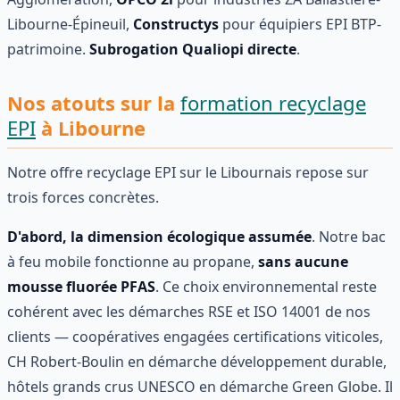
Libourne-Épineuil,
Constructys
pour équipiers EPI BTP-
patrimoine.
Subrogation Qualiopi directe
.
Nos atouts sur la
formation recyclage
EPI
à Libourne
Notre offre recyclage EPI sur le Libournais repose sur
trois forces concrètes.
D'abord, la dimension écologique assumée
. Notre bac
à feu mobile fonctionne au propane,
sans aucune
mousse fluorée PFAS
. Ce choix environnemental reste
cohérent avec les démarches RSE et ISO 14001 de nos
clients — coopératives engagées certifications viticoles,
CH Robert-Boulin en démarche développement durable,
hôtels grands crus UNESCO en démarche Green Globe. Il