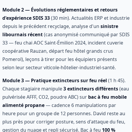
Module 2 — Évolutions réglementaires et retours
d'expérience SDIS 33
(30 min). Actualités ERP et industrie
depuis le précédent recyclage, analyse d'un
sinistre
libournais récent
(cas anonymisé communiqué par SDIS
33 — feu chai AOC Saint-Émilion 2024, incident cuverie
coopérative Rauzan, départ feu hôtel grands crus
Pomerol), leçons à tirer pour les équipiers présents
selon leur secteur viticole-hôtelier-industriel-santé.
Module 3 — Pratique extincteurs sur feu réel
(1 h 45).
Chaque stagiaire manipule
3 extincteurs différents
(eau
pulvérisée AFFF, CO2, poudre ABC) sur
bac à feu mobile
alimenté propane
— cadence 6 manipulations par
heure pour un groupe de 12 personnes. David reste au
plus près pour corriger posture, sens d'attaque du feu,
gestion du nuage et repli sécurisé. Bac à feu
100 %