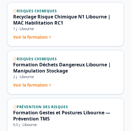
RISQUES CHIMIQUES
Recyclage Risque Chimique N1 Libourne |
MAC Habilitation RC1
1
j ·
Libourne
Voir la formation
RISQUES CHIMIQUES
Formation Déchets Dangereux Libourne |
Manipulation Stockage
2
j ·
Libourne
Voir la formation
PRÉVENTION DES RISQUES
Formation Gestes et Postures Libourne —
Prévention TMS
0.5
j ·
Libourne