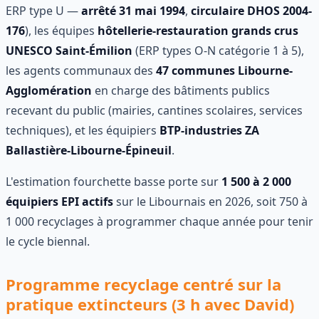
ERP type U —
arrêté 31 mai 1994
,
circulaire DHOS 2004-
176
), les équipes
hôtellerie-restauration grands crus
UNESCO Saint-Émilion
(ERP types O-N catégorie 1 à 5),
les agents communaux des
47 communes Libourne-
Agglomération
en charge des bâtiments publics
recevant du public (mairies, cantines scolaires, services
techniques), et les équipiers
BTP-industries ZA
Ballastière-Libourne-Épineuil
.
L'estimation fourchette basse porte sur
1 500 à 2 000
équipiers EPI actifs
sur le Libournais en 2026, soit 750 à
1 000 recyclages à programmer chaque année pour tenir
le cycle biennal.
Programme recyclage centré sur la
pratique extincteurs (3 h avec David)