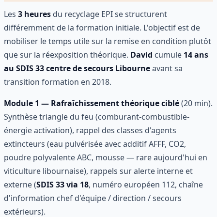
Les
3 heures
du recyclage EPI se structurent
différemment de la formation initiale. L'objectif est de
mobiliser le temps utile sur la remise en condition plutôt
que sur la réexposition théorique.
David
cumule
14 ans
au SDIS 33 centre de secours Libourne
avant sa
transition formation en 2018.
Module 1 — Rafraîchissement théorique ciblé
(20 min).
Synthèse triangle du feu (comburant-combustible-
énergie activation), rappel des classes d'agents
extincteurs (eau pulvérisée avec additif AFFF, CO2,
poudre polyvalente ABC, mousse — rare aujourd'hui en
viticulture libournaise), rappels sur alerte interne et
externe (
SDIS 33 via 18
, numéro européen 112, chaîne
d'information chef d'équipe / direction / secours
extérieurs).