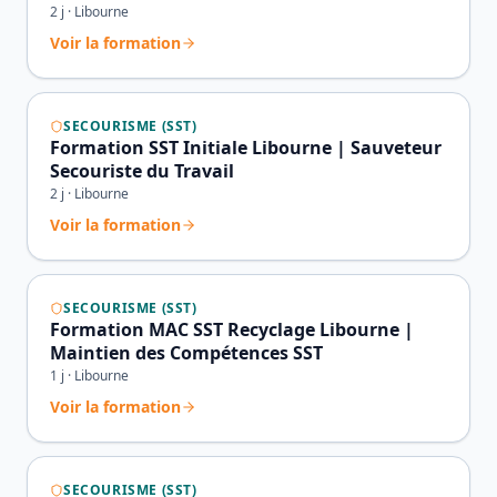
2
j ·
Libourne
Voir la formation
SECOURISME (SST)
Formation SST Initiale Libourne | Sauveteur
Secouriste du Travail
2
j ·
Libourne
Voir la formation
SECOURISME (SST)
Formation MAC SST Recyclage Libourne |
Maintien des Compétences SST
1
j ·
Libourne
Voir la formation
SECOURISME (SST)