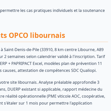
 permettre les cas pratiques individuels et la soutenance
nts OPCO libournais
 à Saint-Denis-de-Pile (33910, 8 km centre Libourne, A89
r 2 semaines selon calendrier validé à l'inscription. Tarif
ERP + PAPRIPACT Excel, modèles plan de prévention 11
es causes, attestation de compétences SDC Qualiopi.
 votre site libournais. Analyse préalable approfondie 3
s, DUERP existant si applicable, rapport médecine du
otre réalité opérationnelle (PME viticole AOC, coopérative,
nt s'étaler sur 1 mois pour permettre l'application