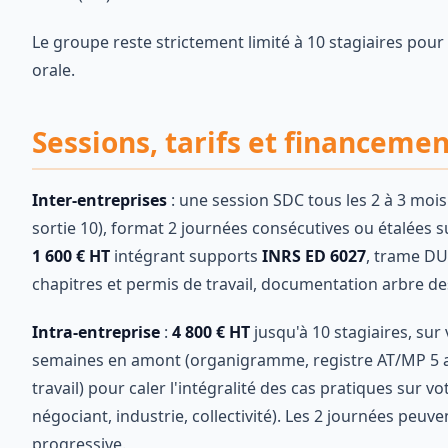
Le groupe reste strictement limité à 10 stagiaires pour
orale.
Sessions, tarifs et financeme
Inter-entreprises
: une session SDC tous les 2 à 3 mois
sortie 10), format 2 journées consécutives ou étalées su
1 600 € HT
intégrant supports
INRS ED 6027
, trame DU
chapitres et permis de travail, documentation arbre d
Intra-entreprise
:
4 800 € HT
jusqu'à 10 stagiaires, sur
semaines en amont (organigramme, registre AT/MP 5 an
travail) pour caler l'intégralité des cas pratiques sur v
négociant, industrie, collectivité). Les 2 journées peuve
progressive.