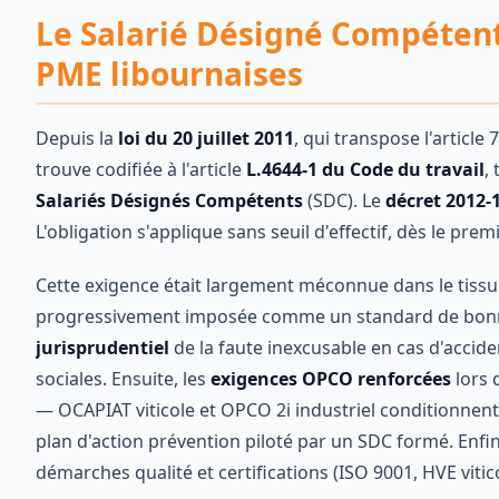
Le Salarié Désigné Compétent
PME libournaises
Depuis la
loi du 20 juillet 2011
, qui transpose l'articl
trouve codifiée à l'article
L.4644-1 du Code du travail
,
Salariés Désignés Compétents
(SDC). Le
décret 2012-
L'obligation s'applique sans seuil d'effectif, dès le pre
Cette exigence était largement méconnue dans le tissu 
progressivement imposée comme un standard de bonne 
jurisprudentiel
de la faute inexcusable en cas d'accide
sociales. Ensuite, les
exigences OPCO renforcées
lors 
— OCAPIAT viticole et OPCO 2i industriel conditionnent 
plan d'action prévention piloté par un SDC formé. Enfin
démarches qualité et certifications (ISO 9001, HVE viti