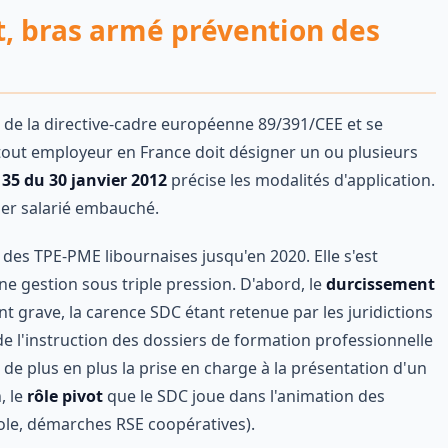
, bras armé prévention des
e 7 de la directive-cadre européenne 89/391/CEE et se
 tout employeur en France doit désigner un ou plusieurs
135 du 30 janvier 2012
précise les modalités d'application.
mier salarié embauché.
des TPE-PME libournaises jusqu'en 2020. Elle s'est
gestion sous triple pression. D'abord, le
durcissement
nt grave, la carence SDC étant retenue par les juridictions
de l'instruction des dossiers de formation professionnelle
de plus en plus la prise en charge à la présentation d'un
, le
rôle pivot
que le SDC joue dans l'animation des
cole, démarches RSE coopératives).