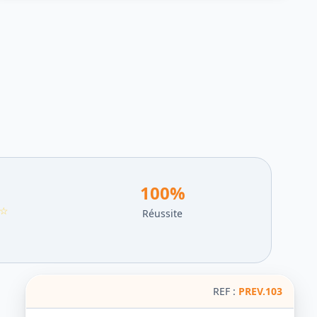
100
%
☆
Réussite
REF :
PREV.103