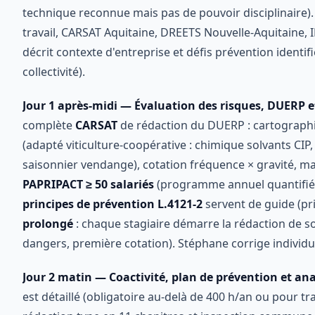
technique reconnue mais pas de pouvoir disciplinaire)
travail, CARSAT Aquitaine, DREETS Nouvelle-Aquitaine, 
décrit contexte d'entreprise et défis prévention identifi
collectivité).
Jour 1 après-midi — Évaluation des risques, DUERP 
complète
CARSAT
de rédaction du DUERP : cartographie
(adapté viticulture-coopérative : chimique solvants CIP
saisonnier vendange), cotation fréquence × gravité, matri
PAPRIPACT ≥ 50 salariés
(programme annuel quantifié 
principes de prévention L.4121-2
servent de guide (pri
prolongé
: chaque stagiaire démarre la rédaction de 
dangers, première cotation). Stéphane corrige individ
Jour 2 matin — Coactivité, plan de prévention et ana
est détaillé (obligatoire au-delà de 400 h/an ou pour 