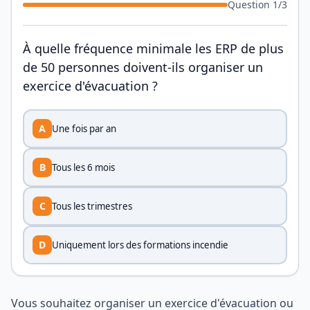
Question
1
/
3
À quelle fréquence minimale les ERP de plus
de 50 personnes doivent-ils organiser un
exercice d'évacuation ?
A
Une fois par an
B
Tous les 6 mois
C
Tous les trimestres
D
Uniquement lors des formations incendie
Vous souhaitez organiser un exercice d'évacuation ou