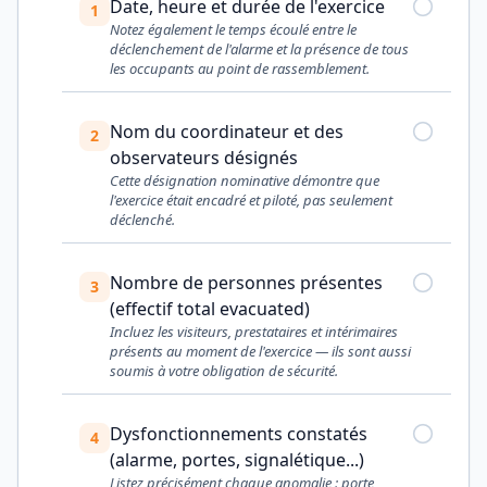
Date, heure et durée de l'exercice
1
Notez également le temps écoulé entre le
déclenchement de l'alarme et la présence de tous
les occupants au point de rassemblement.
Nom du coordinateur et des
2
observateurs désignés
Cette désignation nominative démontre que
l'exercice était encadré et piloté, pas seulement
déclenché.
Nombre de personnes présentes
3
(effectif total evacuated)
Incluez les visiteurs, prestataires et intérimaires
présents au moment de l'exercice — ils sont aussi
soumis à votre obligation de sécurité.
Dysfonctionnements constatés
4
(alarme, portes, signalétique...)
Listez précisément chaque anomalie : porte