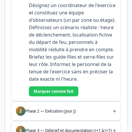
Désignez un coordinateur de l'exercice
et constituez une équipe
d'observateurs (un par zone ou étage).
Définissez un scénario réaliste : heure
de déclenchement, localisation fictive
du départ de feu, personnels à
mobilité réduite à prendre en compte.
Briefez les guide-files et serre-files sur
leur rôle. Informez le personnel de la
tenue de l'exercice sans en préciser la
date exacte ni l'heure.
Marquer comme fait
+
2
Phase 2 — Exécution (jour J)
+
3
Phase 3 — Débrief et documentation (J+1 à J+7)