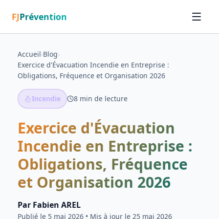
FJ
Prévention
Accueil
›
Blog
›
Exercice d'Évacuation Incendie en Entreprise :
Obligations, Fréquence et Organisation 2026
Incendie
8
min de lecture
Exercice d'Évacuation
Incendie en Entreprise :
Obligations, Fréquence
et Organisation 2026
Par
Fabien AREL
Publié le
5 mai 2026
• Mis à jour le 25 mai 2026