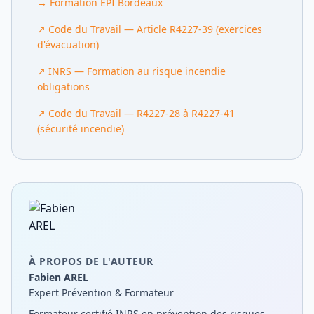
→
Formation EPI Bordeaux
↗
Code du Travail — Article R4227-39 (exercices
d'évacuation)
↗
INRS — Formation au risque incendie
obligations
↗
Code du Travail — R4227-28 à R4227-41
(sécurité incendie)
À PROPOS DE L'AUTEUR
Fabien AREL
Expert Prévention & Formateur
Formateur certifié INRS en prévention des risques