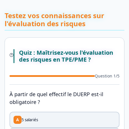
Testez vos connaissances sur
l'évaluation des risques
Quiz : Maîtrisez-vous l'évaluation
des risques en TPE/PME ?
Question
1
/
5
À partir de quel effectif le DUERP est-il
obligatoire ?
A
5 salariés