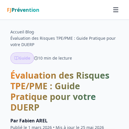
FJ
Prévention
Accueil
›
Blog
›
Évaluation des Risques TPE/PME : Guide Pratique pour
votre DUERP
Guide
10
min de lecture
Évaluation des Risques
TPE/PME : Guide
Pratique pour votre
DUERP
Par
Fabien AREL
Publié le
1 mars 2026
• Mis à jour le 25 mai 2026