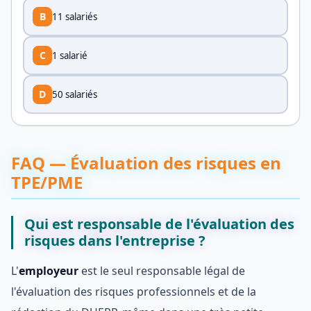
B
11 salariés
C
1 salarié
D
50 salariés
FAQ — Évaluation des risques en
TPE/PME
Qui est responsable de l'évaluation des
risques dans l'entreprise ?
L'
employeur
est le seul responsable légal de
l'évaluation des risques professionnels et de la