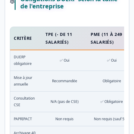
de l'entreprise
TPE (- DE 11
PME (11 À 249
CRITÈRE
SALARIÉS)
SALARIÉS)
DUERP
✅ Oui
✅ Oui
obligatoire
Mise à jour
Recommandée
Obligatoire
annuelle
Consultation
N/A (pas de CSE)
✅ Obligatoire
CSE
PAPRIPACT
Non requis
Non requis (sauf 50+)
Archivage 40