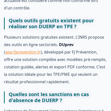
actualisé est considéré comme non conforme lors
d'un contrôle.
Quels outils gratuits existent pour
réaliser son DUERP en TPE ?
Plusieurs solutions gratuites existent. L'INRS propose
des outils en ligne sectoriels.
DUprev
(
app.fjprevention.fr
), développé par FJ Prévention,
offre une solution complète avec modèles pré-remplis,
cotation guidée, alertes et export PDF conforme. C'est
la solution idéale pour les TPE/PME qui veulent un
résultat professionnel rapidement.
Quelles sont les sanctions en cas
d'absence de DUERP ?
L'absence de Document Unique expose l'employeur à