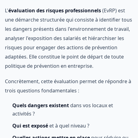
L'
évaluation des risques professionnels
(EvRP) est
une démarche structurée qui consiste à identifier tous
les dangers présents dans l'environnement de travail,
analyser l'exposition des salariés et hiérarchiser les
risques pour engager des actions de prévention
adaptées. Elle constitue le point de départ de toute
politique de prévention en entreprise.
Concrètement, cette évaluation permet de répondre à
trois questions fondamentales :
Quels dangers existent
dans vos locaux et
activités ?
Qui est exposé
et à quel niveau ?
Quelles actions mettre en place
pour réduire ou