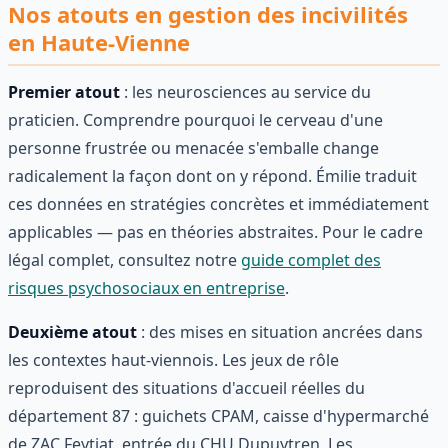
Nos atouts en gestion des incivilités
en Haute-Vienne
Premier atout
: les neurosciences au service du
praticien. Comprendre pourquoi le cerveau d'une
personne frustrée ou menacée s'emballe change
radicalement la façon dont on y répond. Émilie traduit
ces données en stratégies concrètes et immédiatement
applicables — pas en théories abstraites. Pour le cadre
légal complet, consultez notre
guide complet des
risques psychosociaux en entreprise
.
Deuxième atout
: des mises en situation ancrées dans
les contextes haut-viennois. Les jeux de rôle
reproduisent des situations d'accueil réelles du
département 87 : guichets CPAM, caisse d'hypermarché
de ZAC Feytiat, entrée du CHU Dupuytren. Les