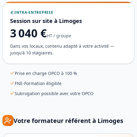
INTRA-ENTREPRISE
Session sur site à
Limoges
3 040
€
HT / groupe
Dans vos locaux, contenu adapté à votre activité —
jusqu'à 10 stagiaires.
Prise en charge OPCO à 100 %
FNE-Formation éligible
Subrogation possible avec votre OPCO
Votre formateur référent à
Limoges