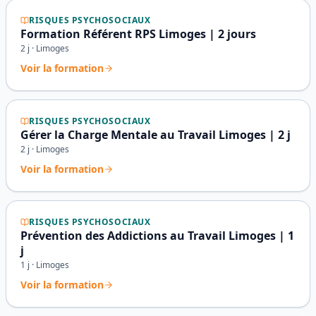
RISQUES PSYCHOSOCIAUX
Formation Référent RPS Limoges | 2 jours
2
j ·
Limoges
Voir la formation
RISQUES PSYCHOSOCIAUX
Gérer la Charge Mentale au Travail Limoges | 2 j
2
j ·
Limoges
Voir la formation
RISQUES PSYCHOSOCIAUX
Prévention des Addictions au Travail Limoges | 1
j
1
j ·
Limoges
Voir la formation