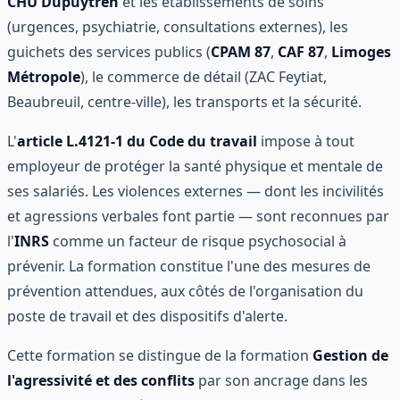
CHU Dupuytren
et les établissements de soins
(urgences, psychiatrie, consultations externes), les
guichets des services publics (
CPAM 87
,
CAF 87
,
Limoges
Métropole
), le commerce de détail (ZAC Feytiat,
Beaubreuil, centre-ville), les transports et la sécurité.
L'
article L.4121-1 du Code du travail
impose à tout
employeur de protéger la santé physique et mentale de
ses salariés. Les violences externes — dont les incivilités
et agressions verbales font partie — sont reconnues par
l'
INRS
comme un facteur de risque psychosocial à
prévenir. La formation constitue l'une des mesures de
prévention attendues, aux côtés de l'organisation du
poste de travail et des dispositifs d'alerte.
Cette formation se distingue de la formation
Gestion de
l'agressivité et des conflits
par son ancrage dans les