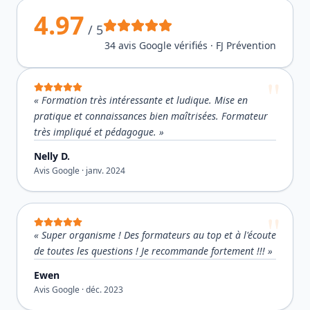
4.97
/ 5
34
avis Google vérifiés · FJ Prévention
«
Formation très intéressante et ludique. Mise en
pratique et connaissances bien maîtrisées. Formateur
très impliqué et pédagogue.
»
Nelly D.
Avis Google ·
janv. 2024
«
Super organisme ! Des formateurs au top et à l'écoute
de toutes les questions ! Je recommande fortement !!!
»
Ewen
Avis Google ·
déc. 2023