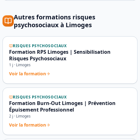
Autres formations
risques
psychosociaux
à
Limoges
RISQUES PSYCHOSOCIAUX
Formation RPS Limoges | Sensibilisation
Risques Psychosociaux
1
j ·
Limoges
Voir la formation
RISQUES PSYCHOSOCIAUX
Formation Burn-Out Limoges | Prévention
Épuisement Professionnel
2
j ·
Limoges
Voir la formation