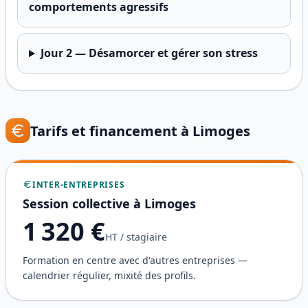
comportements agressifs
Jour
2
—
Désamorcer et gérer son stress
Tarifs et financement à
Limoges
INTER-ENTREPRISES
Session collective à
Limoges
1 320
€
HT / stagiaire
Formation en centre avec d'autres entreprises —
calendrier régulier, mixité des profils.