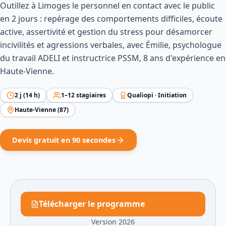
Outillez à Limoges le personnel en contact avec le public
en 2 jours : repérage des comportements difficiles, écoute
active, assertivité et gestion du stress pour désamorcer
incivilités et agressions verbales, avec Émilie, psychologue
du travail ADELI et instructrice PSSM, 8 ans d'expérience en
Haute-Vienne.
2
j (
14
h)
1
–
12
stagiaires
Qualiopi ·
Initiation
Haute-Vienne
(
87
)
Devis gratuit en 90 secondes
Télécharger le programme
Version 2026