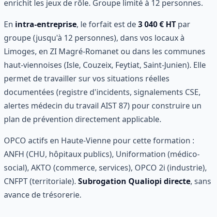
enrichit les jeux de rôle. Groupe limité à 12 personnes.
En
intra-entreprise
, le forfait est de
3 040 € HT
par
groupe (jusqu'à 12 personnes), dans vos locaux à
Limoges, en ZI Magré-Romanet ou dans les communes
haut-viennoises (Isle, Couzeix, Feytiat, Saint-Junien). Elle
permet de travailler sur vos situations réelles
documentées (registre d'incidents, signalements CSE,
alertes médecin du travail AIST 87) pour construire un
plan de prévention directement applicable.
OPCO actifs en Haute-Vienne pour cette formation :
ANFH (CHU, hôpitaux publics), Uniformation (médico-
social), AKTO (commerce, services), OPCO 2i (industrie),
CNFPT (territoriale).
Subrogation Qualiopi directe
, sans
avance de trésorerie.