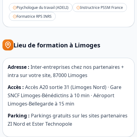
Psychologue du travail (ADELI)
Instructrice PSSM France
Formatrice RPS INRS
Lieu de formation à
Limoges
Adresse :
Inter-entreprises chez nos partenaires +
intra sur votre site
,
87000
Limoges
Accès :
Accès A20 sortie 31 (Limoges Nord) · Gare
SNCF Limoges-Bénédictins à 10 min · Aéroport
Limoges-Bellegarde à 15 min
Parking :
Parkings gratuits sur les sites partenaires
ZI Nord et Ester Technopole