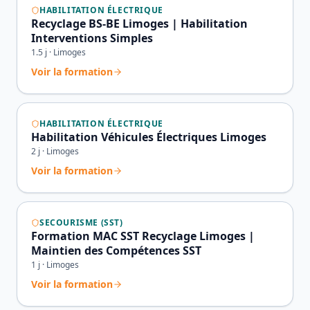
HABILITATION ÉLECTRIQUE
Recyclage BS-BE Limoges | Habilitation
Interventions Simples
1.5
j ·
Limoges
Voir la formation
HABILITATION ÉLECTRIQUE
Habilitation Véhicules Électriques Limoges
2
j ·
Limoges
Voir la formation
SECOURISME (SST)
Formation MAC SST Recyclage Limoges |
Maintien des Compétences SST
1
j ·
Limoges
Voir la formation