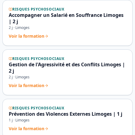
RISQUES PSYCHOSOCIAUX
Accompagner un Salarié en Souffrance Limoges
| 2 j
2
j ·
Limoges
Voir la formation
RISQUES PSYCHOSOCIAUX
Gestion de l'Agressivité et des Conflits Limoges |
2 j
2
j ·
Limoges
Voir la formation
RISQUES PSYCHOSOCIAUX
Prévention des Violences Externes Limoges | 1 j
1
j ·
Limoges
Voir la formation