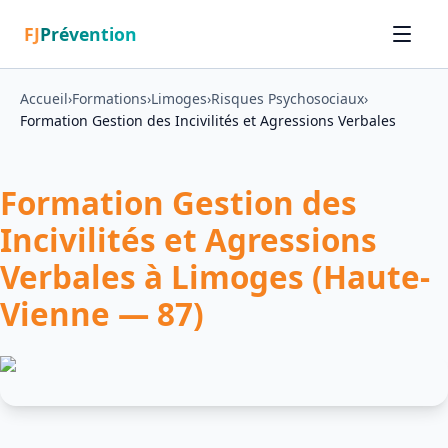
FJ
Prévention
Accueil
›
Formations
›
Limoges
›
Risques Psychosociaux
›
Formation Gestion des Incivilités et Agressions Verbales
Formation Gestion des
Incivilités et Agressions
Verbales à Limoges (Haute-
Vienne — 87)