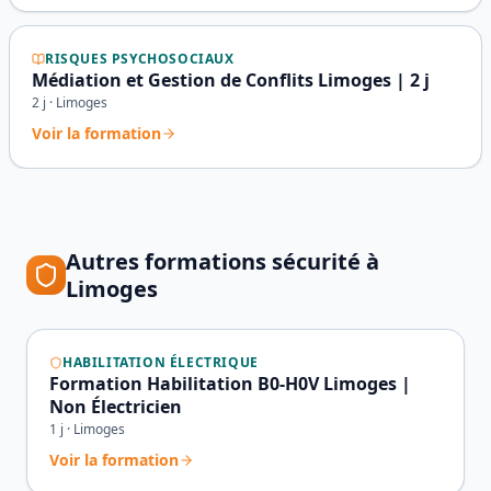
RISQUES PSYCHOSOCIAUX
Médiation et Gestion de Conflits Limoges | 2 j
2
j ·
Limoges
Voir la formation
Autres formations sécurité à
Limoges
HABILITATION ÉLECTRIQUE
Formation Habilitation B0-H0V Limoges |
Non Électricien
1
j ·
Limoges
Voir la formation