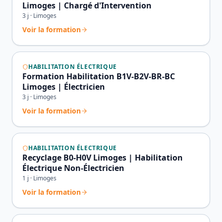
Limoges | Chargé d'Intervention
3
j ·
Limoges
Voir la formation
HABILITATION ÉLECTRIQUE
Formation Habilitation B1V-B2V-BR-BC
Limoges | Électricien
3
j ·
Limoges
Voir la formation
HABILITATION ÉLECTRIQUE
Recyclage B0-H0V Limoges | Habilitation
Électrique Non-Électricien
1
j ·
Limoges
Voir la formation