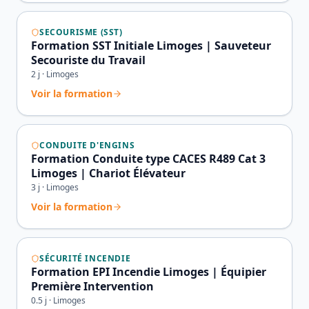
SECOURISME (SST)
Formation SST Initiale Limoges | Sauveteur
Secouriste du Travail
2
j ·
Limoges
Voir la formation
CONDUITE D'ENGINS
Formation Conduite type CACES R489 Cat 3
Limoges | Chariot Élévateur
3
j ·
Limoges
Voir la formation
SÉCURITÉ INCENDIE
Formation EPI Incendie Limoges | Équipier
Première Intervention
0.5
j ·
Limoges