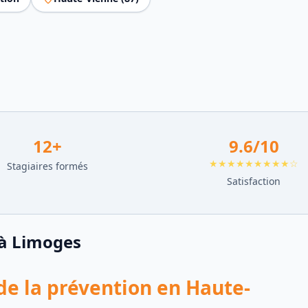
12
+
9.6
/10
★★★★★★★★★☆
Stagiaires formés
Satisfaction
à
Limoges
 de la prévention en Haute-