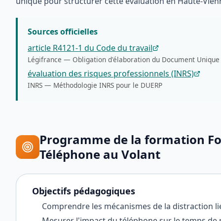
unique pour structurer cette évaluation en Haute-Vien
Sources officielles
article R4121-1 du Code du travail
Légifrance
—
Obligation d'élaboration du Document Unique
évaluation des risques professionnels (INRS)
INRS
—
Méthodologie INRS pour le DUERP
Programme de la formation
Fo
Téléphone au Volant
Objectifs pédagogiques
Comprendre les mécanismes de la distraction li
Mesurer l'impact du téléphone sur le temps de r