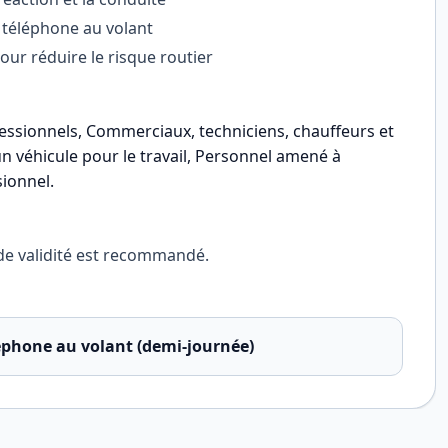
u téléphone au volant
ur réduire le risque routier
ssionnels, Commerciaux, techniciens, chauffeurs et
t un véhicule pour le travail, Personnel amené à
sionnel
.
 de validité est recommandé.
éphone au volant (demi-journée)