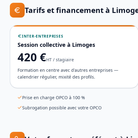
Tarifs et financement à
Limog
INTER-ENTREPRISES
Session collective à
Limoges
420
€
HT / stagiaire
Formation en centre avec d'autres entreprises —
calendrier régulier, mixité des profils.
Prise en charge OPCO à 100 %
Subrogation possible avec votre OPCO