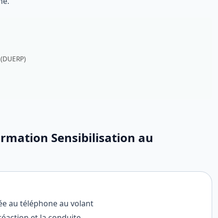
ne.
 (DUERP)
rmation Sensibilisation au
ée au téléphone au volant
éaction et la conduite