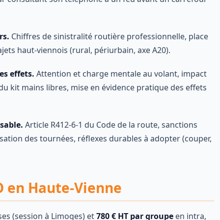
rs.
Chiffres de sinistralité routière professionnelle, place
jets haut-viennois (rural, périurbain, axe A20).
s effets.
Attention et charge mentale au volant, impact
u kit mains libres, mise en évidence pratique des effets
sable.
Article R412-6-1 du Code de la route, sanctions
sation des tournées, réflexes durables à adopter (couper,
CO en Haute-Vienne
ses (session à Limoges) et
780 € HT par groupe
en intra,