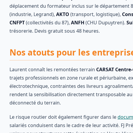
déplacement du formateur inclus sur le département 8
(industrie, Legrand),
AKTO
(transport, logistique),
Cons
CNFPT
(collectivités du 87),
ANFH
(CHU Dupuytren).
Su
trésorerie. Devis gratuit sous 48 heures.
Nos atouts pour les entrepris
Laurent connaît les remontées terrain
CARSAT Centre
trajets professionnels en zone rurale et périurbaine, 
électrotechnique, contraintes des livreurs agroaliment
rendent la sensibilisation directement transposable au
déconnecté du terrain.
Le risque routier doit également figurer dans le
docume
salariés conduisent dans le cadre de leur activité. FJ