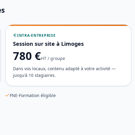
es
INTRA-ENTREPRISE
Session sur site à
Limoges
780
€
HT / groupe
Dans vos locaux, contenu adapté à votre activité —
jusqu'à 10 stagiaires.
FNE-Formation éligible