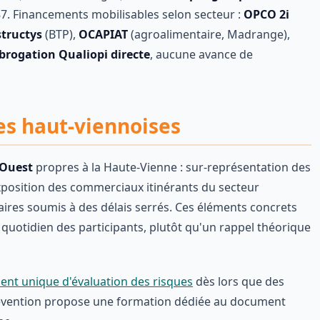
7. Financements mobilisables selon secteur :
OPCO 2i
tructys
(BTP),
OCAPIAT
(agroalimentaire, Madrange),
brogation Qualiopi directe
, aucune avance de
es haut-viennoises
-Ouest
propres à la Haute-Vienne : sur-représentation des
exposition des commerciaux itinérants du secteur
aires soumis à des délais serrés. Ces éléments concrets
 quotidien des participants, plutôt qu'un rappel théorique
nt unique d'évaluation des risques
dès lors que des
 Prévention propose une formation dédiée au document