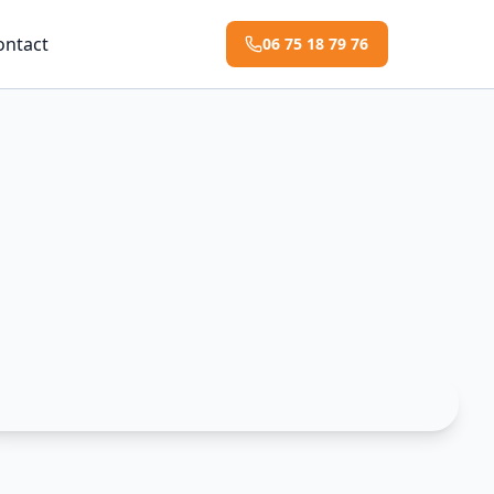
ontact
06 75 18 79 76