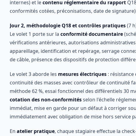
internes) et le
contenu réglementaire du rapport
Q18 
conformités cotées, préconisations, date de signature)
Jour 2, méthodologie Q18 et contrôles pratiques
(7 h
Le volet 1 porte sur la
conformité documentaire
(schém
vérifications antérieures, autorisations administratives)
appareillage, identification et repérage, serrage conne
de câble, présence des dispositifs de protection différen
Le volet 3 aborde les
mesures électriques
: résistance
continuité des masses avec contrôleur de continuité fai
méthode 62 %, essai fonctionnel des différentiels 30 mA 
cotation des non-conformités
selon l'échelle réglem
immédiat, mise en garde pour un défaut à corriger so
immédiatement avec obligation de mise hors service par
En
atelier pratique
, chaque stagiaire effectue la chec