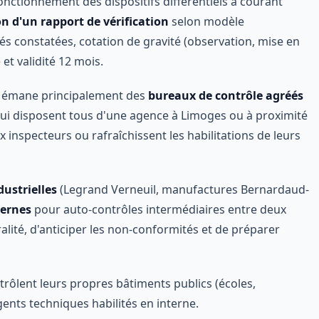
fonctionnement des dispositifs différentiels à courant
n d'un rapport de vérification
selon modèle
s constatées, cotation de gravité (observation, mise en
et validité 12 mois.
on émane principalement des
bureaux de contrôle agréés
 qui disposent tous d'une agence à Limoges ou à proximité
inspecteurs ou rafraîchissent les habilitations de leurs
dustrielles
(Legrand Verneuil, manufactures Bernardaud-
ternes
pour auto-contrôles intermédiaires entre deux
ralité, d'anticiper les non-conformités et de préparer
trôlent leurs propres bâtiments publics (écoles,
ents techniques habilités en interne.