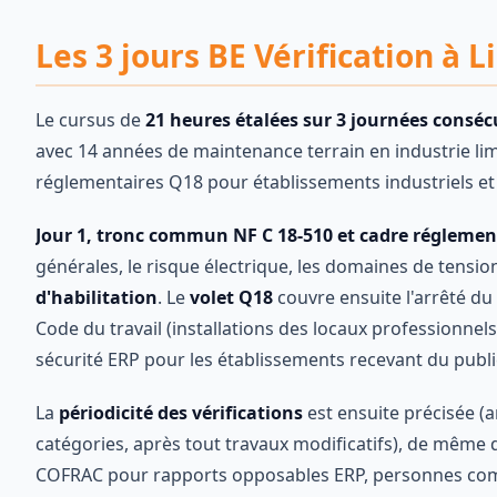
Les 3 jours BE Vérification à
Le cursus de
21 heures étalées sur 3 journées conséc
avec 14 années de maintenance terrain en industrie limou
réglementaires Q18 pour établissements industriels et 
Jour 1, tronc commun NF C 18-510 et cadre réglemen
générales, le risque électrique, les domaines de tension
d'habilitation
. Le
volet Q18
couvre ensuite l'arrêté du
Code du travail (installations des locaux professionnels
sécurité ERP pour les établissements recevant du publi
La
périodicité des vérifications
est ensuite précisée (a
catégories, après tout travaux modificatifs), de même 
COFRAC pour rapports opposables ERP, personnes compé