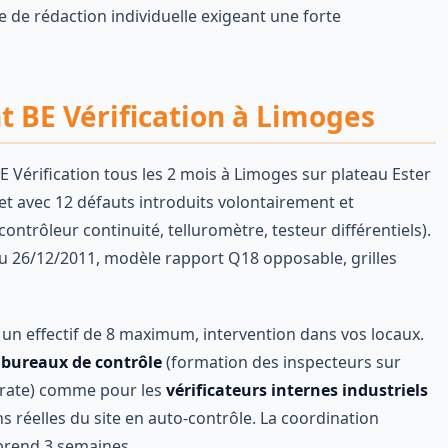
ce de rédaction individuelle exigeant une forte
nt BE Vérification à Limoges
érification tous les 2 mois à Limoges sur plateau Ester
t avec 12 défauts introduits volontairement et
ntrôleur continuité, telluromètre, testeur différentiels).
 du 26/12/2011, modèle rapport Q18 opposable, grilles
un effectif de 8 maximum, intervention dans vos locaux.
s
bureaux de contrôle
(formation des inspecteurs sur
porate) comme pour les
vérificateurs internes industriels
ns réelles du site en auto-contrôle. La coordination
 prend 3 semaines.