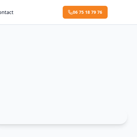
ontact
06 75 18 79 76