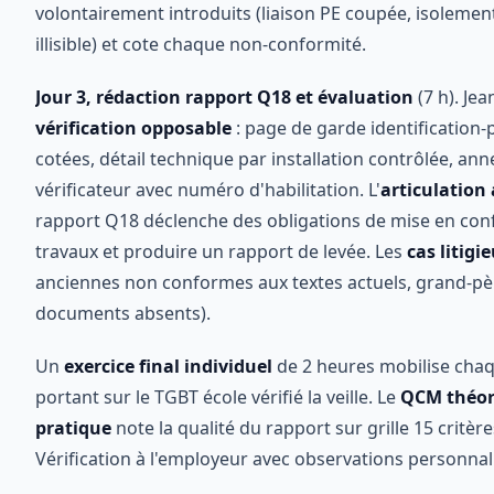
volontairement introduits (liaison PE coupée, isolemen
illisible) et cote chaque non-conformité.
Jour 3, rédaction rapport Q18 et évaluation
(7 h). Jea
vérification opposable
: page de garde identification
cotées, détail technique par installation contrôlée, an
vérificateur avec numéro d'habilitation. L'
articulation 
rapport Q18 déclenche des obligations de mise en confor
travaux et produire un rapport de levée. Les
cas litigi
anciennes non conformes aux textes actuels, grand-pèrag
documents absents).
Un
exercice final individuel
de 2 heures mobilise chaq
portant sur le TGBT école vérifié la veille. Le
QCM théor
pratique
note la qualité du rapport sur grille 15 critères
Vérification à l'employeur avec observations personnal