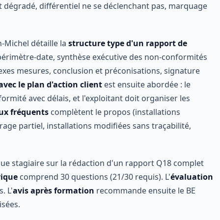
t dégradé, différentiel ne se déclenchant pas, marquage
n-Michel détaille la
structure type d'un rapport de
-périmètre-date, synthèse exécutive des non-conformités
nexes mesures, conclusion et préconisations, signature
avec le plan d'action client
est ensuite abordée : le
mité avec délais, et l'exploitant doit organiser les
eux fréquents
complètent le propos (installations
e partiel, installations modifiées sans traçabilité,
ue stagiaire sur la rédaction d'un rapport Q18 complet
ique
comprend 30 questions (21/30 requis). L'
évaluation
. L'
avis après formation
recommande ensuite le BE
isées.