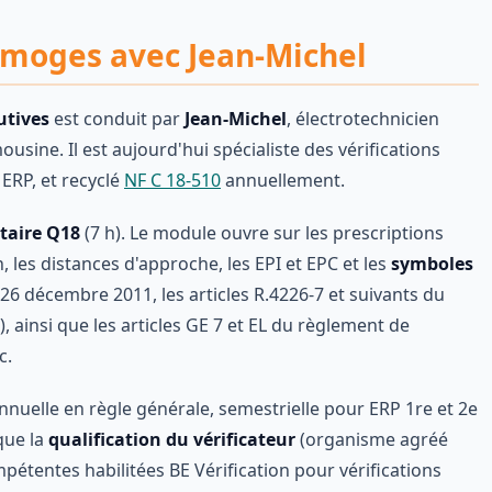
 Limoges avec Jean-Michel
utives
est conduit par
Jean-Michel
, électrotechnicien
sine. Il est aujourd'hui spécialiste des vérifications
ERP, et recyclé
NF C 18-510
annuellement.
taire Q18
(7 h). Le module ouvre sur les prescriptions
, les distances d'approche, les EPI et EPC et les
symboles
 26 décembre 2011, les articles R.4226-7 et suivants du
), ainsi que les articles GE 7 et EL du règlement de
c.
nnuelle en règle générale, semestrielle pour ERP 1re et 2e
que la
qualification du vérificateur
(organisme agréé
tentes habilitées BE Vérification pour vérifications