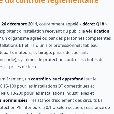
te du contrôle réglementaire
du 26 décembre 2011
, couramment appelé «
décret Q18
»
xploitant d'installation recevant du public la
vérification
 un organisme agréé ou par des personnes compétentes
tallations BT et HT d'un site professionnel : tableau
départs moteurs, éclairage, prises de courant,
 incendie), systèmes de protection contre les chutes de
es et prises de terre.
Premièrement, un
contrôle visuel approfondi
sur la
 C 15-100 pour les installations BT domestiques et
 NF C 13-200 pour les installations industrielles et
s normalisées
: résistance d'isolement des circuits BT
tection PE inférieure à 0,1 Ω selon section, résistance de