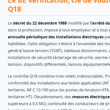
Le BE Vérification, clé de voû
Q18
Le
décret du 22 décembre 1988
modifié par
l'arrêté 
dans la profession, impose à tout employeur et à tout e
annuelle périodique des installations électriques
par
habilitées. Cette obligation s'étend à l'ensemble des ins
général basse tension (TGBT), tableaux divisionnaires, 
installations de sécurité (éclairage de sécurité, alarme
tension, dispositifs différentiels, liaisons équipotentiell
Le contrôle Q18 combine trois volets indissociables. 
conformité des installations aux textes applicables (NF
tertiaires, NF C 13-100 pour les postes de livraison HTA,
tertiaires HT). Deuxièmement, des
mesures électrique
supérieure à 0,5 MΩ, continuité des conducteurs de pro