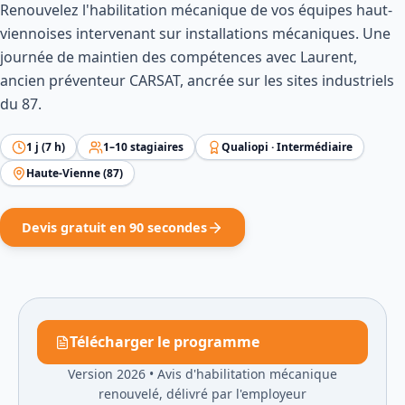
Renouvelez l'habilitation mécanique de vos équipes haut-
viennoises intervenant sur installations mécaniques. Une
journée de maintien des compétences avec Laurent,
ancien préventeur CARSAT, ancrée sur les sites industriels
du 87.
1
j (
7
h)
1
–
10
stagiaires
Qualiopi ·
Intermédiaire
Haute-Vienne
(
87
)
Devis gratuit en 90 secondes
Télécharger le programme
Version 2026
•
Avis d'habilitation mécanique
renouvelé, délivré par l'employeur