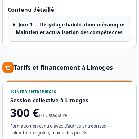
Contenu détaillé
Jour
1
—
Recyclage habilitation mécanique
- Maintien et actualisation des compétences
Tarifs et financement à
Limoges
INTER-ENTREPRISES
Session collective à
Limoges
300
€
HT / stagiaire
Formation en centre avec d'autres entreprises —
calendrier régulier, mixité des profils.