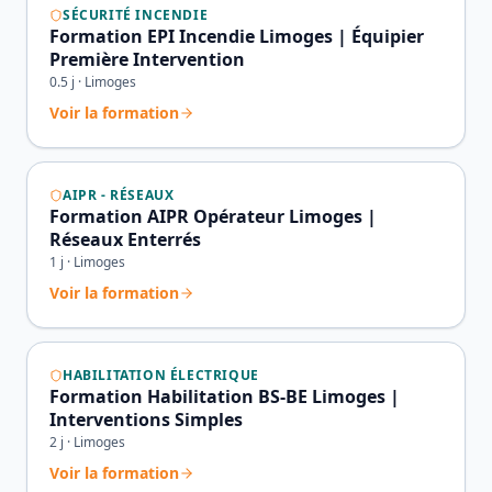
SÉCURITÉ INCENDIE
Formation EPI Incendie Limoges | Équipier
Première Intervention
0.5
j ·
Limoges
Voir la formation
AIPR - RÉSEAUX
Formation AIPR Opérateur Limoges |
Réseaux Enterrés
1
j ·
Limoges
Voir la formation
HABILITATION ÉLECTRIQUE
Formation Habilitation BS-BE Limoges |
Interventions Simples
2
j ·
Limoges
Voir la formation