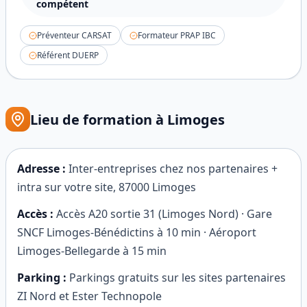
compétent
Préventeur CARSAT
Formateur PRAP IBC
Référent DUERP
Lieu de formation à
Limoges
Adresse :
Inter-entreprises chez nos partenaires +
intra sur votre site
,
87000
Limoges
Accès :
Accès A20 sortie 31 (Limoges Nord) · Gare
SNCF Limoges-Bénédictins à 10 min · Aéroport
Limoges-Bellegarde à 15 min
Parking :
Parkings gratuits sur les sites partenaires
ZI Nord et Ester Technopole