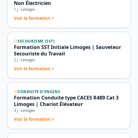
Non Électricien
1
j ·
Limoges
Voir la formation
SECOURISME (SST)
Formation SST Initiale Limoges | Sauveteur
Secouriste du Travail
2
j ·
Limoges
Voir la formation
CONDUITE D'ENGINS
Formation Conduite type CACES R489 Cat 3
Limoges | Chariot Élévateur
3
j ·
Limoges
Voir la formation