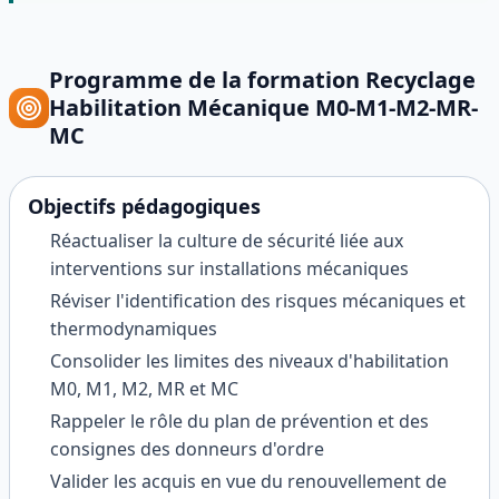
Programme de la formation
Recyclage
Habilitation Mécanique M0-M1-M2-MR-
MC
Objectifs pédagogiques
Réactualiser la culture de sécurité liée aux
interventions sur installations mécaniques
Réviser l'identification des risques mécaniques et
thermodynamiques
Consolider les limites des niveaux d'habilitation
M0, M1, M2, MR et MC
Rappeler le rôle du plan de prévention et des
consignes des donneurs d'ordre
Valider les acquis en vue du renouvellement de