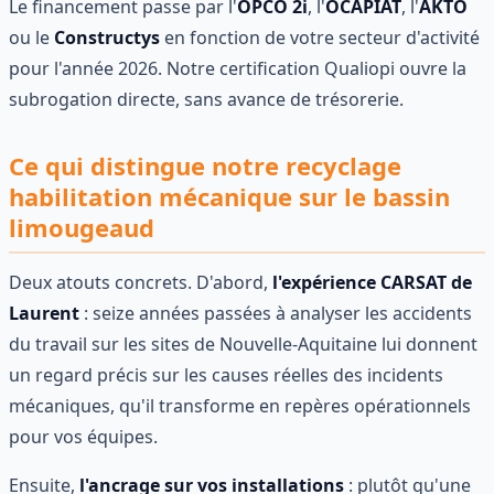
Le financement passe par l'
OPCO 2i
, l'
OCAPIAT
, l'
AKTO
ou le
Constructys
en fonction de votre secteur d'activité
pour l'année 2026. Notre certification Qualiopi ouvre la
subrogation directe, sans avance de trésorerie.
Ce qui distingue notre recyclage
habilitation mécanique sur le bassin
limougeaud
Deux atouts concrets. D'abord,
l'expérience CARSAT de
Laurent
: seize années passées à analyser les accidents
du travail sur les sites de Nouvelle-Aquitaine lui donnent
un regard précis sur les causes réelles des incidents
mécaniques, qu'il transforme en repères opérationnels
pour vos équipes.
Ensuite,
l'ancrage sur vos installations
: plutôt qu'une