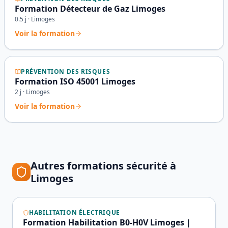
Formation Détecteur de Gaz Limoges
0.5
j ·
Limoges
Voir la formation
PRÉVENTION DES RISQUES
Formation ISO 45001 Limoges
2
j ·
Limoges
Voir la formation
Autres formations sécurité à
Limoges
HABILITATION ÉLECTRIQUE
Formation Habilitation B0-H0V Limoges |