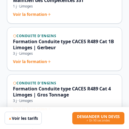
Maintien des Compétences SST
1
j ·
Limoges
Voir la formation
CONDUITE D'ENGINS
Formation Conduite type CACES R489 Cat 1B
Limoges | Gerbeur
3
j ·
Limoges
Voir la formation
CONDUITE D'ENGINS
Formation Conduite type CACES R489 Cat 4
Limoges | Gros Tonnage
3
j ·
Limoges
Voir la formation
DEMANDER UN DEVIS
Voir les tarifs
▲
⚡ En 90 secondes