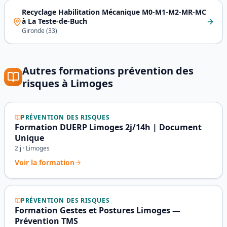
Recyclage Habilitation Mécanique M0-M1-M2-MR-MC
à
La Teste-de-Buch
Gironde
(
33
)
Autres formations
prévention des
risques
à
Limoges
PRÉVENTION DES RISQUES
Formation DUERP Limoges 2j/14h | Document
Unique
2
j ·
Limoges
Voir la formation
PRÉVENTION DES RISQUES
Formation Gestes et Postures Limoges —
Prévention TMS