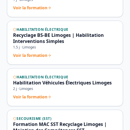
Voir la formation
HABILITATION ÉLECTRIQUE
Recyclage BS-BE Limoges | Habilitation
Interventions Simples
1.5
j ·
Limoges
Voir la formation
HABILITATION ÉLECTRIQUE
Habilitation Véhicules Électriques Limoges
2
j ·
Limoges
Voir la formation
SECOURISME (SST)
Formation MAC SST Recyclage Limoges |