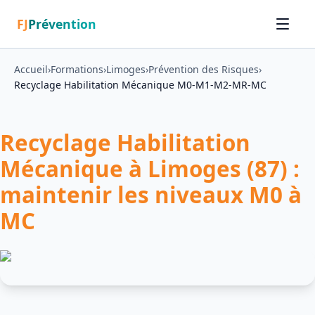
FJ
Prévention
Accueil
›
Formations
›
Limoges
›
Prévention des Risques
›
Recyclage Habilitation Mécanique M0-M1-M2-MR-MC
Recyclage Habilitation
Mécanique à Limoges (87) :
maintenir les niveaux M0 à
MC