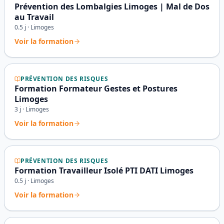
Prévention des Lombalgies Limoges | Mal de Dos
au Travail
0.5
j ·
Limoges
Voir la formation
PRÉVENTION DES RISQUES
Formation Formateur Gestes et Postures
Limoges
3
j ·
Limoges
Voir la formation
PRÉVENTION DES RISQUES
Formation Travailleur Isolé PTI DATI Limoges
0.5
j ·
Limoges
Voir la formation