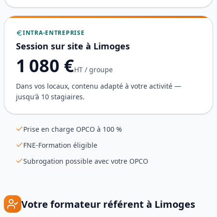
INTRA-ENTREPRISE
Session sur site à
Limoges
1 080
€
HT / groupe
Dans vos locaux, contenu adapté à votre activité —
jusqu'à 10 stagiaires.
Prise en charge OPCO à 100 %
FNE-Formation éligible
Subrogation possible avec votre OPCO
Votre formateur référent à
Limoges