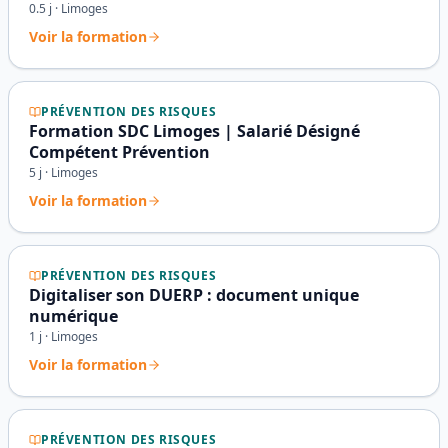
0.5
j ·
Limoges
Voir la formation
PRÉVENTION DES RISQUES
Formation SDC Limoges | Salarié Désigné
Compétent Prévention
5
j ·
Limoges
Voir la formation
PRÉVENTION DES RISQUES
Digitaliser son DUERP : document unique
numérique
1
j ·
Limoges
Voir la formation
PRÉVENTION DES RISQUES