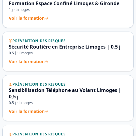
Formation Espace Confiné Limoges & Gironde
1
j ·
Limoges
Voir la formation
PRÉVENTION DES RISQUES
Sécurité Routière en Entreprise Limoges | 0,5 j
0.5
j ·
Limoges
Voir la formation
PRÉVENTION DES RISQUES
Sensibilisation Téléphone au Volant Limoges |
0,5 j
0.5
j ·
Limoges
Voir la formation
PRÉVENTION DES RISQUES