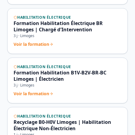
HABILITATION ÉLECTRIQUE
Formation Habilitation Électrique BR
Limoges | Chargé d'Intervention
3
j ·
Limoges
Voir la formation
HABILITATION ÉLECTRIQUE
Formation Habilitation B1V-B2V-BR-BC
Limoges | Électricien
3
j ·
Limoges
Voir la formation
HABILITATION ÉLECTRIQUE
Recyclage B0-H0V Limoges | Habilitation
Électrique Non-Électricien
1
j ·
Limoges