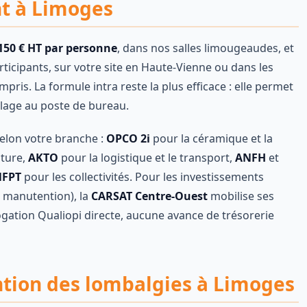
nt à Limoges
 150 € HT par personne
, dans nos salles limougeaudes, et
rticipants, sur votre site en Haute-Vienne ou dans les
is. La formule intra reste la plus efficace : elle permet
illage au poste de bureau.
selon votre branche :
OPCO 2i
pour la céramique et la
lture,
AKTO
pour la logistique et le transport,
ANFH
et
NFPT
pour les collectivités. Pour les investissements
a manutention), la
CARSAT Centre-Ouest
mobilise ses
gation Qualiopi directe, aucune avance de trésorerie
ntion des lombalgies à Limoges