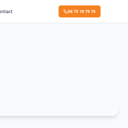
ontact
06 75 18 79 76