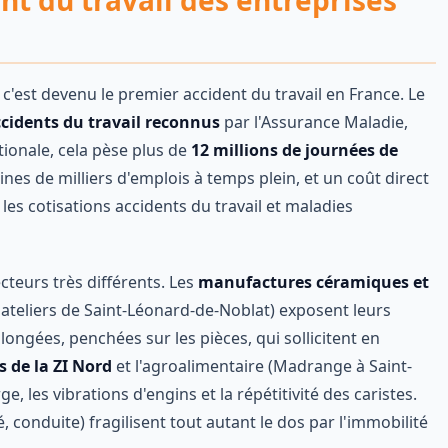
nt du travail des entreprises
 c'est devenu le premier accident du travail en France. Le
ccidents du travail reconnus
par l'Assurance Maladie,
ationale, cela pèse plus de
12 millions de journées de
ines de milliers d'emplois à temps plein, et un coût direct
 les cotisations accidents du travail et maladies
ecteurs très différents. Les
manufactures céramiques et
ateliers de Saint-Léonard-de-Noblat) exposent leurs
ongées, penchées sur les pièces, qui sollicitent en
s de la ZI Nord
et l'agroalimentaire (Madrange à Saint-
ge, les vibrations d'engins et la répétitivité des caristes.
, conduite) fragilisent tout autant le dos par l'immobilité