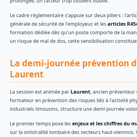
prolongée, un facteur trop souvent oublié.
Le cadre réglementaire s'appuie sur deux piliers : l'arti
générale de sécurité de l'employeur, et les
articles R45
formation dédiée dès qu'un poste comporte de la man
un risque de mal de dos, cette sensibilisation constit
La demi-journée prévention d
Laurent
La session est animée par
Laurent
, ancien préventeur
formateur en prévention des risques liés à l'activité p
industriels limousins, structure une demi-journée vol
Le premier temps pose les
enjeux et les chiffres du m
sur la sinistralité lombaire des secteurs haut-viennois. 