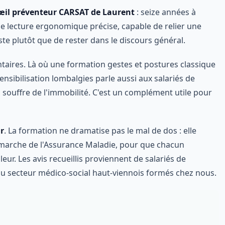
'œil préventeur CARSAT de Laurent
: seize années à
ne lecture ergonomique précise, capable de relier une
te plutôt que de rester dans le discours général.
ntaires. Là où une formation gestes et postures classique
nsibilisation lombalgies parle aussi aux salariés de
 souffre de l'immobilité. C'est un complément utile pour
r
. La formation ne dramatise pas le mal de dos : elle
 démarche de l'Assurance Maladie, pour que chacun
r. Les avis recueillis proviennent de salariés de
du secteur médico-social haut-viennois formés chez nous.