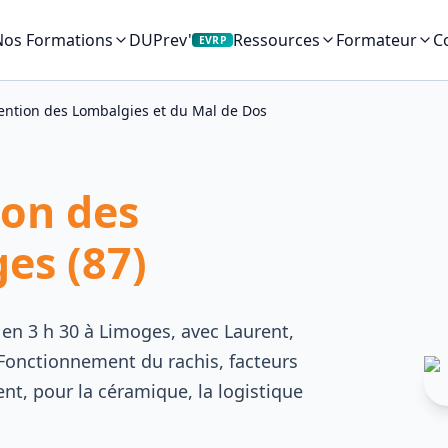
Nos Formations
DUPrev'
C
Ressources
Formateur
EVRP
ention des Lombalgies et du Mal de Dos
ion des
es (87)
 en 3 h 30 à Limoges, avec Laurent,
Fonctionnement du rachis, facteurs
t, pour la céramique, la logistique