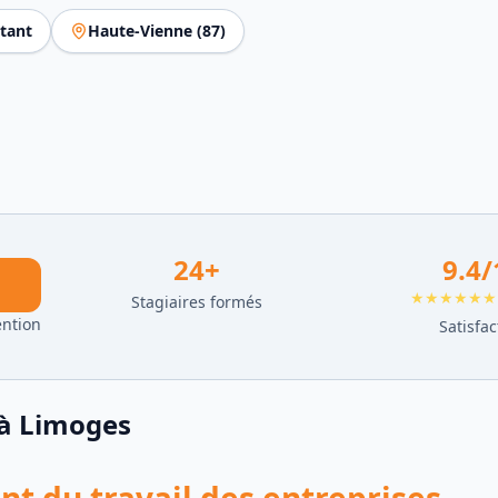
tant
Haute-Vienne
(
87
)
24
+
9.4
/
★★★★★★
Stagiaires formés
ention
Satisfac
à
Limoges