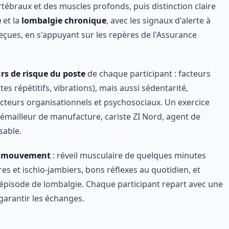
rtébraux et des muscles profonds, puis distinction claire
e
et la
lombalgie chronique
, avec les signaux d'alerte à
eçues, en s'appuyant sur les repères de l'Assurance
rs de risque du poste
de chaque participant : facteurs
 répétitifs, vibrations), mais aussi sédentarité,
acteurs organisationnels et psychosociaux. Un exercice
 (émailleur de manufacture, cariste ZI Nord, agent de
sable.
le mouvement
: réveil musculaire de quelques minutes
es et ischio-jambiers, bons réflexes au quotidien, et
épisode de lombalgie. Chaque participant repart avec une
garantir les échanges.