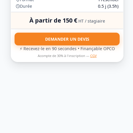
Durée
0.5
j (
3.5
h)
À partir de
150
€
HT / stagiaire
DEMANDER UN DEVIS
⚡ Recevez-le en 90 secondes • Finançable OPCO
Acompte de 30% à l'inscription —
CGV