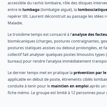
accessible du rachis lombaire, rôle des disques interve
entre le
lumbago
(lombalgie aiguë), la
lombosciatiqu
repérer tôt. Laurent déconstruit au passage les idées r
Maladie.
Le troisième temps est consacré à l'
analyse des facteu
biomécaniques (charges, postures contraignantes, gestes
postures statiques assises ou debout prolongées, et f
collectif fait analyser quelques postes limousins types
bureau) pour rendre l'analyse immédiatement transpo
Le dernier temps met en pratique la
prévention par 
applicable en début de poste, étirements ciblés lombair
conduite à tenir pour le
maintien en emploi
après un 
fiche mémo. Le groupe est limité à 12 personnes pour 