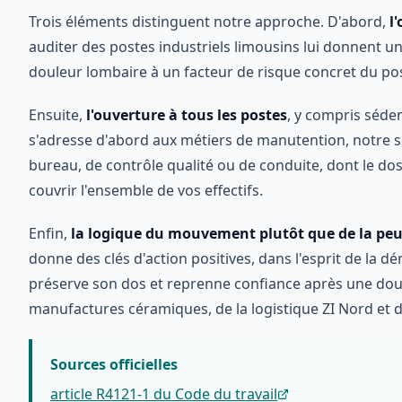
Trois éléments distinguent notre approche. D'abord,
l
auditer des postes industriels limousins lui donnent u
douleur lombaire à un facteur de risque concret du pos
Ensuite,
l'ouverture à tous les postes
, y compris séde
s'adresse d'abord aux métiers de manutention, notre se
bureau, de contrôle qualité ou de conduite, dont le dos
couvrir l'ensemble de vos effectifs.
Enfin,
la logique du mouvement plutôt que de la peu
donne des clés d'action positives, dans l'esprit de la
préserve son dos et reprenne confiance après une douleu
manufactures céramiques, de la logistique ZI Nord et 
Sources officielles
article R4121-1 du Code du travail