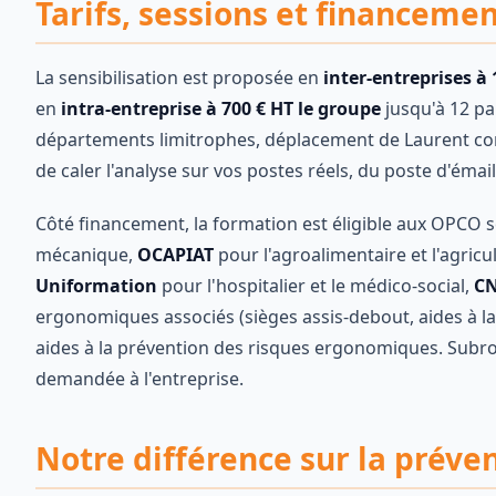
Tarifs, sessions et financeme
La sensibilisation est proposée en
inter-entreprises à
en
intra-entreprise à 700 € HT le groupe
jusqu'à 12 pa
départements limitrophes, déplacement de Laurent compr
de caler l'analyse sur vos postes réels, du poste d'éma
Côté financement, la formation est éligible aux OPCO 
mécanique,
OCAPIAT
pour l'agroalimentaire et l'agricu
Uniformation
pour l'hospitalier et le médico-social,
C
ergonomiques associés (sièges assis-debout, aides à l
aides à la prévention des risques ergonomiques. Subro
demandée à l'entreprise.
Notre différence sur la préve