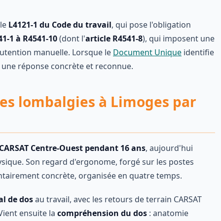
cle
L4121-1 du Code du travail
, qui pose l'obligation
41-1 à R4541-10
(dont l'
article R4541-8
), qui imposent une
utention manuelle. Lorsque le
Document Unique
identifie
ue une réponse concrète et reconnue.
es lombalgies à Limoges par
CARSAT Centre-Ouest pendant 16 ans
, aujourd'hui
hysique. Son regard d'ergonome, forgé sur les postes
ontairement concrète, organisée en quatre temps.
al de dos
au travail, avec les retours de terrain CARSAT
Vient ensuite la
compréhension du dos
: anatomie