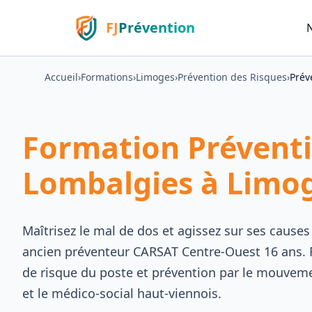
FJ
Prévention
Accueil
›
Formations
›
Limoges
›
Prévention des Risques
›
Prév
Formation Prévent
Lombalgies à Limog
Maîtrisez le mal de dos et agissez sur ses causes
ancien préventeur CARSAT Centre-Ouest 16 ans. 
de risque du poste et prévention par le mouvemen
et le médico-social haut-viennois.