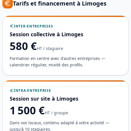
Tarifs et financement à
Limoges
INTER-ENTREPRISES
Session collective à
Limoges
580
€
HT / stagiaire
Formation en centre avec d'autres entreprises —
calendrier régulier, mixité des profils.
INTRA-ENTREPRISE
Session sur site à
Limoges
1 500
€
HT / groupe
Dans vos locaux, contenu adapté à votre activité —
jusqu'à 10 stagiaires.