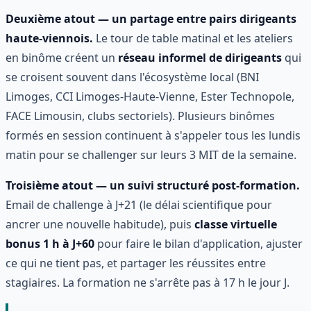
Deuxième atout — un partage entre pairs dirigeants
haute-viennois.
Le tour de table matinal et les ateliers
en binôme créent un
réseau informel de dirigeants
qui
se croisent souvent dans l'écosystème local (BNI
Limoges, CCI Limoges-Haute-Vienne, Ester Technopole,
FACE Limousin, clubs sectoriels). Plusieurs binômes
formés en session continuent à s'appeler tous les lundis
matin pour se challenger sur leurs 3 MIT de la semaine.
Troisième atout — un suivi structuré post-formation.
Email de challenge à J+21 (le délai scientifique pour
ancrer une nouvelle habitude), puis
classe virtuelle
bonus 1 h à J+60
pour faire le bilan d'application, ajuster
ce qui ne tient pas, et partager les réussites entre
stagiaires. La formation ne s'arrête pas à 17 h le jour J.