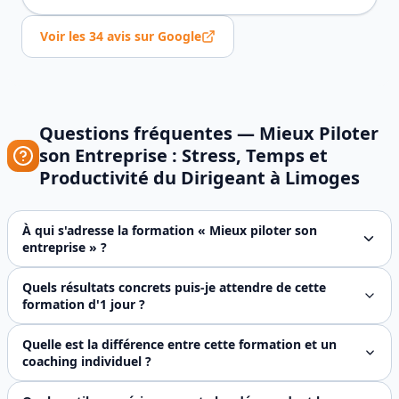
Voir les
34
avis sur Google
Questions fréquentes —
Mieux Piloter
son Entreprise : Stress, Temps et
Productivité du Dirigeant
à
Limoges
À qui s'adresse la formation « Mieux piloter son
entreprise » ?
Cette formation s'adresse principalement aux dirigeants d
Quels résultats concrets puis-je attendre de cette
formation d'1 jour ?
À l'issue de la journée, vous repartez avec : (1) un plan a
Quelle est la différence entre cette formation et un
coaching individuel ?
Le coaching individuel s'étale sur plusieurs mois et coûte