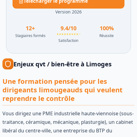
Télécharger le programme
Version 2026
12
+
9.4
/10
100
%
★★★★★★★★★☆
Stagiaires formés
Réussite
Satisfaction
Enjeux
qvt / bien-être
à
Limoges
Une formation pensée pour les
dirigeants limougeauds qui veulent
reprendre le contrôle
Vous dirigez une PME industrielle haute-viennoise (sous-
traitance, céramique, mécanique, plasturgie), un cabinet
libéral du centre-ville, une entreprise du BTP du