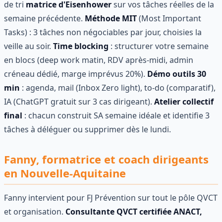
de tri
matrice d'Eisenhower
sur vos tâches réelles de la
semaine précédente.
Méthode MIT
(Most Important
Tasks) : 3 tâches non négociables par jour, choisies la
veille au soir.
Time blocking
: structurer votre semaine
en blocs (deep work matin, RDV après-midi, admin
créneau dédié, marge imprévus 20%).
Démo outils 30
min
: agenda, mail (Inbox Zero light), to-do (comparatif),
IA (ChatGPT gratuit sur 3 cas dirigeant).
Atelier collectif
final
: chacun construit SA semaine idéale et identifie 3
tâches à déléguer ou supprimer dès le lundi.
Fanny, formatrice et coach dirigeants
en Nouvelle-Aquitaine
Fanny intervient pour FJ Prévention sur tout le pôle QVCT
et organisation.
Consultante QVCT certifiée ANACT,