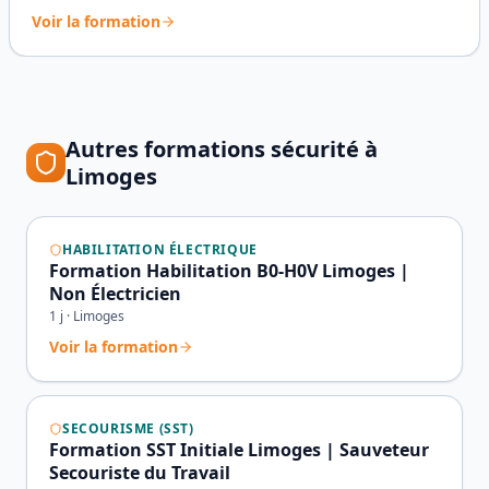
Voir la formation
Autres formations sécurité à
Limoges
HABILITATION ÉLECTRIQUE
Formation Habilitation B0-H0V Limoges |
Non Électricien
1
j ·
Limoges
Voir la formation
SECOURISME (SST)
Formation SST Initiale Limoges | Sauveteur
Secouriste du Travail