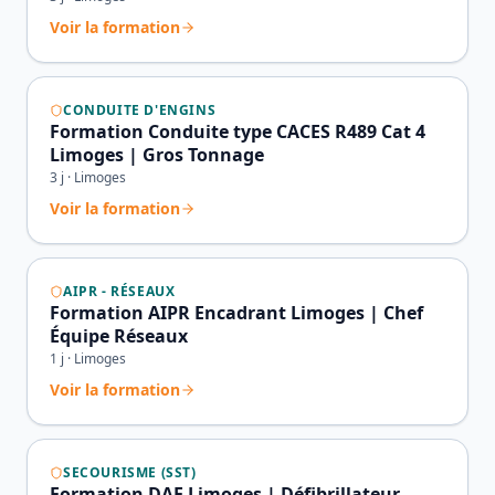
Voir la formation
CONDUITE D'ENGINS
Formation Conduite type CACES R489 Cat 4
Limoges | Gros Tonnage
3
j ·
Limoges
Voir la formation
AIPR - RÉSEAUX
Formation AIPR Encadrant Limoges | Chef
Équipe Réseaux
1
j ·
Limoges
Voir la formation
SECOURISME (SST)
Formation DAE Limoges | Défibrillateur