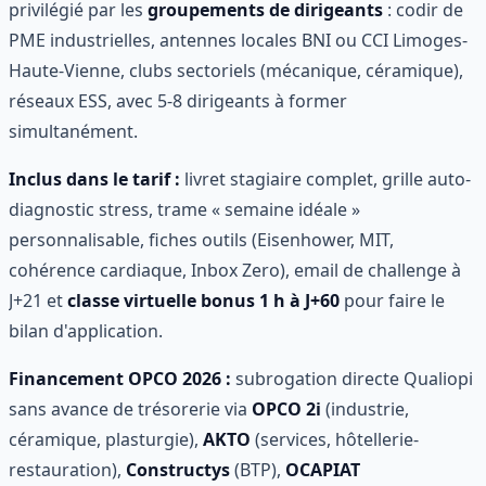
privilégié par les
groupements de dirigeants
: codir de
PME industrielles, antennes locales BNI ou CCI Limoges-
Haute-Vienne, clubs sectoriels (mécanique, céramique),
réseaux ESS, avec 5-8 dirigeants à former
simultanément.
Inclus dans le tarif :
livret stagiaire complet, grille auto-
diagnostic stress, trame « semaine idéale »
personnalisable, fiches outils (Eisenhower, MIT,
cohérence cardiaque, Inbox Zero), email de challenge à
J+21 et
classe virtuelle bonus 1 h à J+60
pour faire le
bilan d'application.
Financement OPCO 2026 :
subrogation directe Qualiopi
sans avance de trésorerie via
OPCO 2i
(industrie,
céramique, plasturgie),
AKTO
(services, hôtellerie-
restauration),
Constructys
(BTP),
OCAPIAT