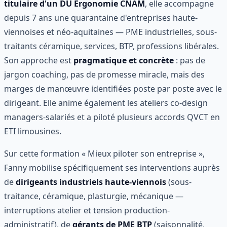
titulaire d'un DU Ergonomie CNAM
, elle accompagne
depuis 7 ans une quarantaine d'entreprises haute-
viennoises et néo-aquitaines — PME industrielles, sous-
traitants céramique, services, BTP, professions libérales.
Son approche est
pragmatique et concrète
: pas de
jargon coaching, pas de promesse miracle, mais des
marges de manœuvre identifiées poste par poste avec le
dirigeant. Elle anime également les ateliers co-design
managers-salariés et a piloté plusieurs accords QVCT en
ETI limousines.
Sur cette formation « Mieux piloter son entreprise »,
Fanny mobilise spécifiquement ses interventions auprès
de
dirigeants industriels haute-viennois
(sous-
traitance, céramique, plasturgie, mécanique —
interruptions atelier et tension production-
administratif), de
gérants de PME BTP
(saisonnalité,