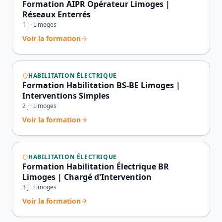
Formation AIPR Opérateur Limoges |
Réseaux Enterrés
1
j ·
Limoges
Voir la formation
HABILITATION ÉLECTRIQUE
Formation Habilitation BS-BE Limoges |
Interventions Simples
2
j ·
Limoges
Voir la formation
HABILITATION ÉLECTRIQUE
Formation Habilitation Électrique BR
Limoges | Chargé d'Intervention
3
j ·
Limoges
Voir la formation