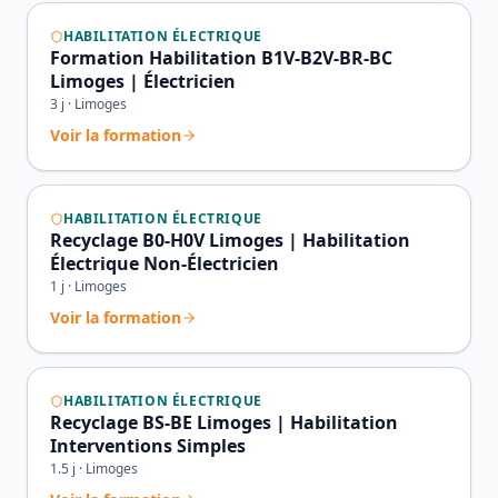
HABILITATION ÉLECTRIQUE
Formation Habilitation B1V-B2V-BR-BC
Limoges | Électricien
3
j ·
Limoges
Voir la formation
HABILITATION ÉLECTRIQUE
Recyclage B0-H0V Limoges | Habilitation
Électrique Non-Électricien
1
j ·
Limoges
Voir la formation
HABILITATION ÉLECTRIQUE
Recyclage BS-BE Limoges | Habilitation
Interventions Simples
1.5
j ·
Limoges