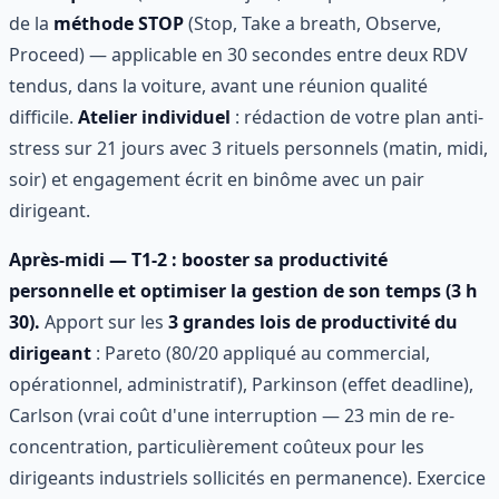
de la
méthode STOP
(Stop, Take a breath, Observe,
Proceed) — applicable en 30 secondes entre deux RDV
tendus, dans la voiture, avant une réunion qualité
difficile.
Atelier individuel
: rédaction de votre plan anti-
stress sur 21 jours avec 3 rituels personnels (matin, midi,
soir) et engagement écrit en binôme avec un pair
dirigeant.
Après-midi — T1-2 : booster sa productivité
personnelle et optimiser la gestion de son temps (3 h
30).
Apport sur les
3 grandes lois de productivité du
dirigeant
: Pareto (80/20 appliqué au commercial,
opérationnel, administratif), Parkinson (effet deadline),
Carlson (vrai coût d'une interruption — 23 min de re-
concentration, particulièrement coûteux pour les
dirigeants industriels sollicités en permanence). Exercice