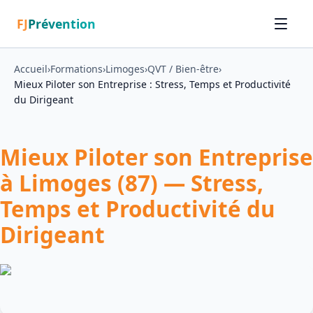
FJ
Prévention
Accueil
›
Formations
›
Limoges
›
QVT / Bien-être
›
Mieux Piloter son Entreprise : Stress, Temps et Productivité
du Dirigeant
Mieux Piloter son Entreprise
à Limoges (87) — Stress,
Temps et Productivité du
Dirigeant