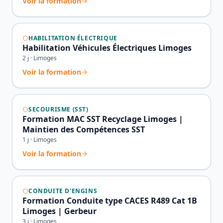
Voir la formation
HABILITATION ÉLECTRIQUE
Habilitation Véhicules Électriques Limoges
2
j ·
Limoges
Voir la formation
SECOURISME (SST)
Formation MAC SST Recyclage Limoges |
Maintien des Compétences SST
1
j ·
Limoges
Voir la formation
CONDUITE D'ENGINS
Formation Conduite type CACES R489 Cat 1B
Limoges | Gerbeur
3
j ·
Limoges