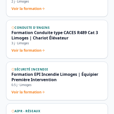
2
j ·
Limoges
Voir la formation
CONDUITE D'ENGINS
Formation Conduite type CACES R489 Cat 3
Limoges | Chariot Élévateur
3
j ·
Limoges
Voir la formation
SÉCURITÉ INCENDIE
Formation EPI Incendie Limoges | Équipier
Première Intervention
0.5
j ·
Limoges
Voir la formation
AIPR - RÉSEAUX