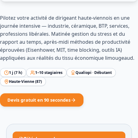
Pilotez votre activité de dirigeant haute-viennois en une
journée intensive — industrie, céramique, BTP, services,
professions libérales. Matinée gestion du stress et du
rapport au temps, après-midi méthodes de productivité
éprouvées (Eisenhower, MIT, time blocking, outils IA)
appliquées aux réalités du tissu économique limougeaud.
1
j (
7
h)
1
–
10
stagiaires
Qualiopi ·
Débutant
Haute-Vienne
(
87
)
Devis gratuit en 90 secondes