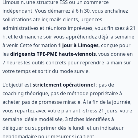
Limousin, une structure ESS ou un commerce
indépendant. Vous démarrez à 6 h 30, vous enchaînez
sollicitations atelier, mails clients, urgences
administratives et réunions imprévues, vous finissez à 21
h, et le dimanche soir vous appréhendez déjà la semaine
à venir. Cette formation
1 jour à Limoges
, conçue pour
les
dirigeants TPE-PME haute-viennois
, vous donne en
7 heures les outils concrets pour reprendre la main sur
votre temps et sortir du mode survie.
L'objectif est
strictement opérationnel
: pas de
coaching théorique, pas de méthode propriétaire à
acheter, pas de promesse miracle. À la fin de la journée,
vous repartez avec votre plan anti-stress 21 jours, votre
semaine idéale modélisée, 3 tâches identifiées à
déléguer ou supprimer dès le lundi, et un indicateur
hebdomadaire pour mesurer si ça tient.