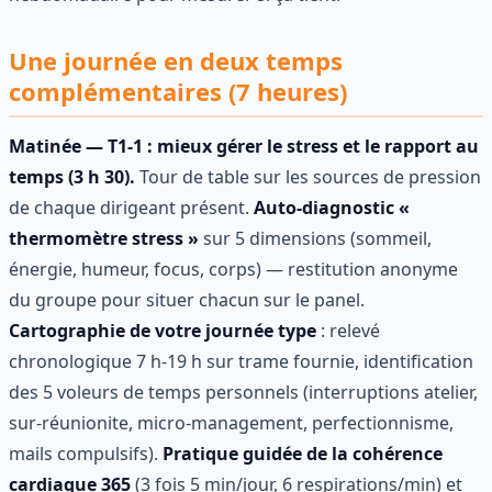
Une journée en deux temps
complémentaires (7 heures)
Matinée — T1-1 : mieux gérer le stress et le rapport au
temps (3 h 30).
Tour de table sur les sources de pression
de chaque dirigeant présent.
Auto-diagnostic «
thermomètre stress »
sur 5 dimensions (sommeil,
énergie, humeur, focus, corps) — restitution anonyme
du groupe pour situer chacun sur le panel.
Cartographie de votre journée type
: relevé
chronologique 7 h-19 h sur trame fournie, identification
des 5 voleurs de temps personnels (interruptions atelier,
sur-réunionite, micro-management, perfectionnisme,
mails compulsifs).
Pratique guidée de la cohérence
cardiaque 365
(3 fois 5 min/jour, 6 respirations/min) et