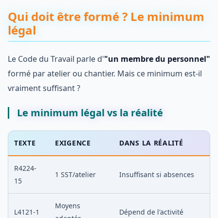
Qui doit être formé ? Le minimum
légal
Le Code du Travail parle d'
"un membre du personnel"
formé par atelier ou chantier. Mais ce minimum est-il
vraiment suffisant ?
Le minimum légal vs la réalité
TEXTE
EXIGENCE
DANS LA RÉALITÉ
R4224-
1 SST/atelier
Insuffisant si absences
15
Moyens
L4121-1
Dépend de l'activité