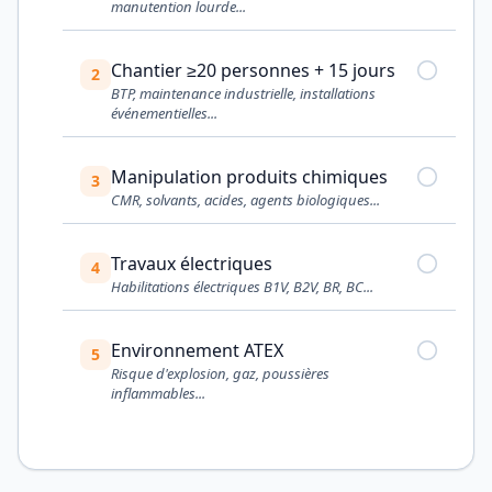
manutention lourde...
Chantier ≥20 personnes + 15 jours
2
BTP, maintenance industrielle, installations
événementielles...
Manipulation produits chimiques
3
CMR, solvants, acides, agents biologiques...
Travaux électriques
4
Habilitations électriques B1V, B2V, BR, BC...
Environnement ATEX
5
Risque d'explosion, gaz, poussières
inflammables...