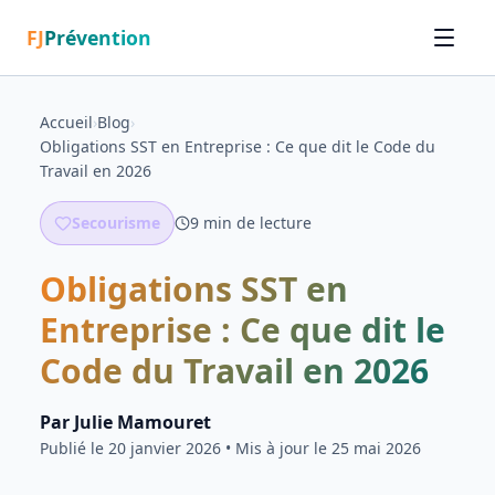
FJ
Prévention
Accueil
›
Blog
›
Obligations SST en Entreprise : Ce que dit le Code du
Travail en 2026
Secourisme
9
min de lecture
Obligations SST en
Entreprise : Ce que dit le
Code du Travail en 2026
Par
Julie Mamouret
Publié le
20 janvier 2026
• Mis à jour le 25 mai 2026