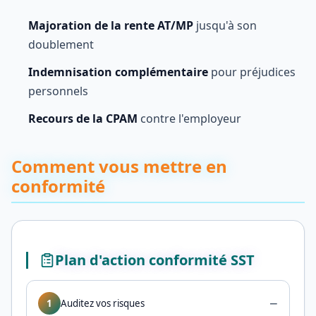
Majoration de la rente AT/MP
jusqu'à son
doublement
Indemnisation complémentaire
pour préjudices
personnels
Recours de la CPAM
contre l'employeur
Comment vous mettre en
conformité
Plan d'action conformité SST
−
1
Auditez vos risques