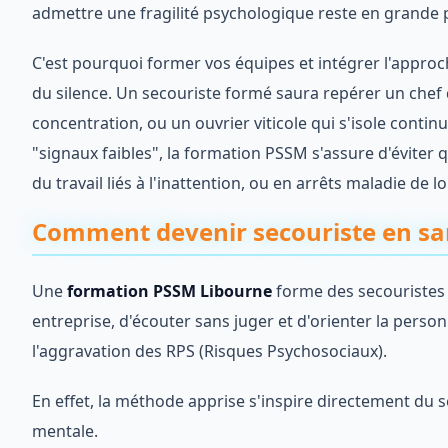
admettre une fragilité psychologique reste en grande 
C'est pourquoi former vos équipes et intégrer l'approc
du silence. Un secouriste formé saura repérer un chef
concentration, ou un ouvrier viticole qui s'isole contin
"signaux faibles", la formation PSSM s'assure d'éviter
du travail liés à l'inattention, ou en arrêts maladie d
Comment devenir secouriste en sa
Une
formation PSSM Libourne
forme des secouristes 
entreprise, d'écouter sans juger et d'orienter la perso
l'aggravation des RPS (Risques Psychosociaux).
En effet, la méthode apprise s'inspire directement du
mentale.