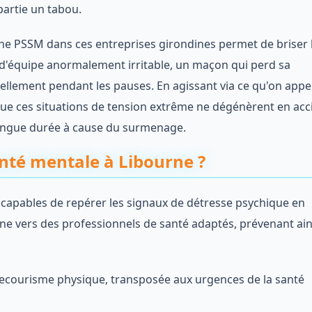
partie un tabou.
he PSSM dans ces entreprises girondines permet de briser l
 d'équipe anormalement irritable, un maçon qui perd sa
uellement pendant les pauses. En agissant via ce qu'on appel
 que ces situations de tension extrême ne dégénèrent en acc
e longue durée à cause du surmenage.
nté mentale à Libourne ?
capables de repérer les signaux de détresse psychique en
nne vers des professionnels de santé adaptés, prévenant ain
 secourisme physique, transposée aux urgences de la santé