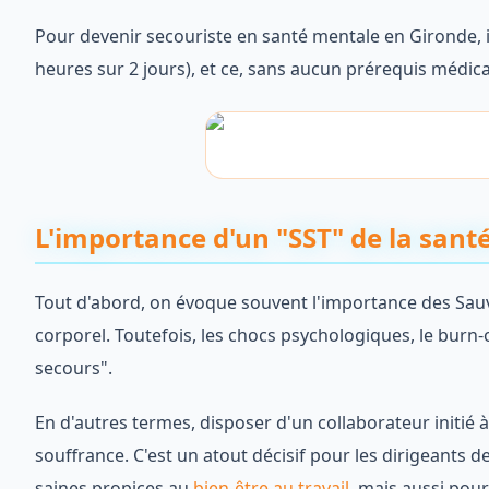
Pour devenir secouriste en santé mentale en Gironde, il
heures sur 2 jours), et ce, sans aucun prérequis médica
L'importance d'un "SST" de la sant
Tout d'abord, on évoque souvent l'importance des Sauve
corporel. Toutefois, les chocs psychologiques, le burn-
secours".
En d'autres termes, disposer d'un collaborateur initi
souffrance. C'est un atout décisif pour les dirigeants d
saines propices au
bien-être au travail
, mais aussi pou