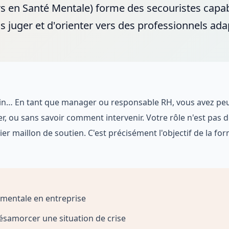
 en Santé Mentale) forme des secouristes capabl
 juger et d'orienter vers des professionnels adap
ain… En tant que manager ou responsable RH, vous avez peu
r, ou sans savoir comment intervenir. Votre rôle n'est pas 
 maillon de soutien. C'est précisément l'objectif de la fo
é mentale en entreprise
samorcer une situation de crise