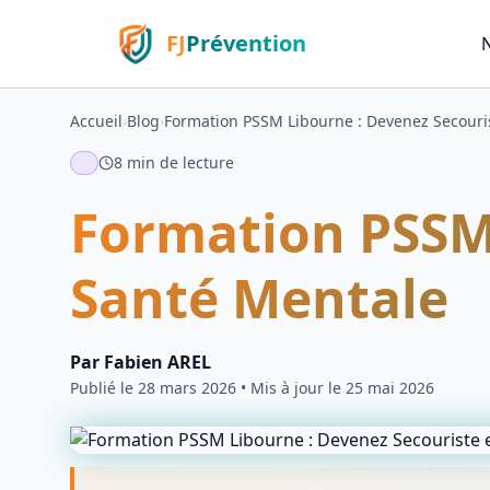
FJ
Prévention
Accueil
›
Blog
›
Formation PSSM Libourne : Devenez Secouri
8
min de lecture
Formation PSSM 
Santé Mentale
Par
Fabien AREL
Publié le
28 mars 2026
• Mis à jour le 25 mai 2026