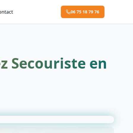
ontact
06 75 18 79 76
z Secouriste en