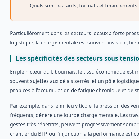
Quels sont les tarifs, formats et financements
Particulièrement dans les secteurs locaux à forte pres
logistique, la charge mentale est souvent invisible, bien
Les spécificités des secteurs sous tensi
En plein cœur du Libournais, le tissu économique est m
souvent sujettes aux délais serrés, et un pôle logisti
propices à l'accumulation de fatigue chronique et de st
Par exemple, dans le milieu viticole, la pression des ve
fréquents, génère une lourde charge mentale. Les travai
gestes très répétitifs, peuvent progressivement sombr
chantier du BTP, où l'injonction à la performance est c