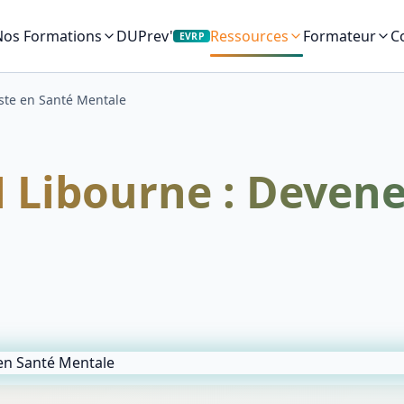
Nos Formations
DUPrev'
C
Ressources
Formateur
EVRP
ste en Santé Mentale
Libourne : Devene