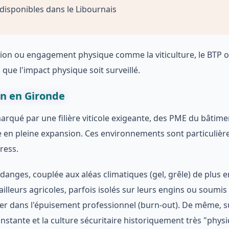
 disponibles dans le Libournais
sion ou engagement physique comme la viticulture, le BTP o
 que l'impact physique soit surveillé.
on en Gironde
arqué par une filière viticole exigeante, des PME du bâtime
que en pleine expansion. Ces environnements sont particuliè
ress.
ndanges, couplée aux aléas climatiques (gel, grêle) de plus e
lleurs agricoles, parfois isolés sur leurs engins ou soumis
er dans l'épuisement professionnel (burn-out). De même, s
onstante et la culture sécuritaire historiquement très "physi