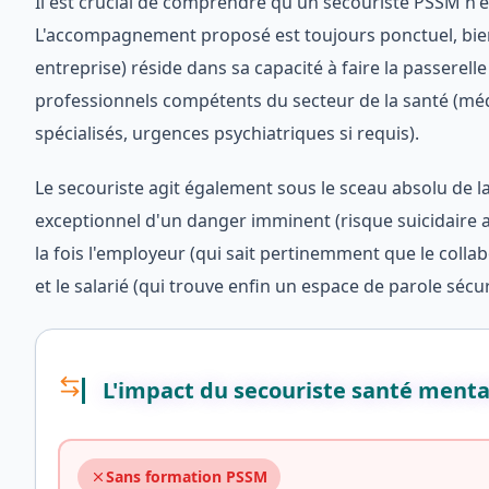
Il est crucial de comprendre qu'un secouriste PSSM n'é
L'accompagnement proposé est toujours ponctuel, bienv
entreprise) réside dans sa capacité à faire la passerelle
professionnels compétents du secteur de la santé (méd
spécialisés, urgences psychiatriques si requis).
Le secouriste agit également sous le sceau absolu de la 
exceptionnel d'un danger imminent (risque suicidaire ac
la fois l'employeur (qui sait pertinemment que le coll
et le salarié (qui trouve enfin un espace de parole sécur
L'impact du secouriste santé menta
Sans formation PSSM