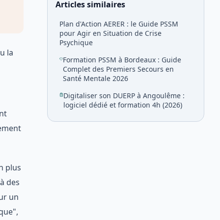
Articles similaires
Plan d'Action AERER : le Guide PSSM
pour Agir en Situation de Crise
Psychique
u la
Formation PSSM à Bordeaux : Guide
Complet des Premiers Secours en
Santé Mentale 2026
Digitaliser son DUERP à Angoulême :
logiciel dédié et formation 4h (2026)
nt
rement
n plus
 à des
ur un
que",