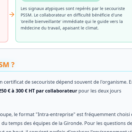
Les signaux atypiques sont repérés par le secouriste
PSSM. Le collaborateur en difficulté bénéficie d'une
'oreille bienveillante' immédiate qui le guide vers la
médecine du travail, apaisant le climat.
SSM ?
on certificat de secouriste dépend souvent de l'organisme. 
250 € à 300 € HT par collaborateur
pour les deux jours
oupe, le format "Intra-entreprise" est fréquemment choisi c
oi du temps des équipes de la Gironde. Pour les questions d