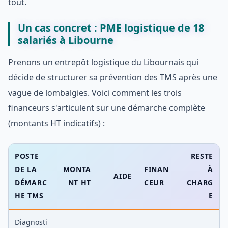
tout.
Un cas concret : PME logistique de 18
salariés à Libourne
Prenons un entrepôt logistique du Libournais qui
décide de structurer sa prévention des TMS après une
vague de lombalgies. Voici comment les trois
financeurs s'articulent sur une démarche complète
(montants HT indicatifs) :
POSTE
RESTE
DE LA
MONTA
FINAN
À
AIDE
DÉMARC
NT HT
CEUR
CHARG
HE TMS
E
Diagnosti