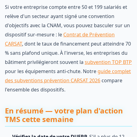
Si votre entreprise compte entre 50 et 199 salariés et
relève d'un secteur ayant signé une convention
d'objectifs avec la CNAM, vous pouvez basculer sur un
dispositif sur-mesure : le
Contrat de Prévention
CARSAT
, dont le taux de financement peut atteindre 70
% sans plafond unique. À l'inverse, les entreprises du
bâtiment privilégieront souvent la
subvention TOP BTP
pour les équipements anti-chute. Notre
guide complet
des subventions prévention CARSAT 2026
compare
l'ensemble des dispositifs.
En résumé — votre plan d'action
TMS cette semaine
Vérifiez la date de votre DUERP.
S'il a plus de 12