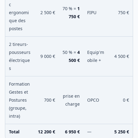
c
70 % =
1
ergonomi
2 500 €
FIPU
750 €
750 €
que des
postes
2 tireurs-
pousseurs
50 % =
4
Equip'm
9 000 €
4 500 €
électrique
500 €
obile +
s
Formation
Gestes et
prise en
Postures
700 €
OPCO
0 €
charge
(groupe,
intra)
Total
12 200 €
6 950 €
—
5 250 €