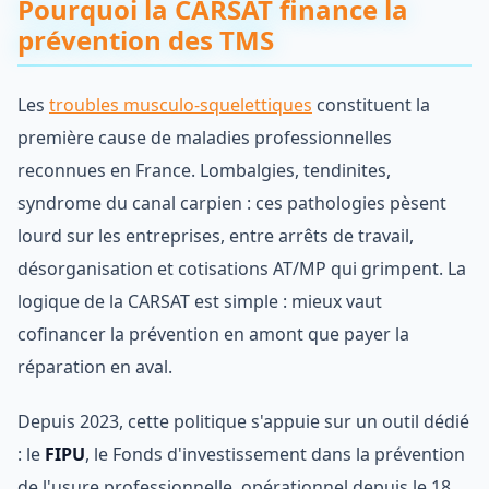
Pourquoi la CARSAT finance la
prévention des TMS
Les
troubles musculo-squelettiques
constituent la
première cause de maladies professionnelles
reconnues en France. Lombalgies, tendinites,
syndrome du canal carpien : ces pathologies pèsent
lourd sur les entreprises, entre arrêts de travail,
désorganisation et cotisations AT/MP qui grimpent. La
logique de la CARSAT est simple : mieux vaut
cofinancer la prévention en amont que payer la
réparation en aval.
Depuis 2023, cette politique s'appuie sur un outil dédié
: le
FIPU
, le Fonds d'investissement dans la prévention
de l'usure professionnelle, opérationnel depuis le 18