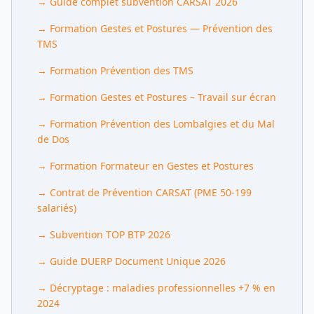
→
Guide complet subvention CARSAT 2026
→
Formation Gestes et Postures — Prévention des
TMS
→
Formation Prévention des TMS
→
Formation Gestes et Postures – Travail sur écran
→
Formation Prévention des Lombalgies et du Mal
de Dos
→
Formation Formateur en Gestes et Postures
→
Contrat de Prévention CARSAT (PME 50-199
salariés)
→
Subvention TOP BTP 2026
→
Guide DUERP Document Unique 2026
→
Décryptage : maladies professionnelles +7 % en
2024