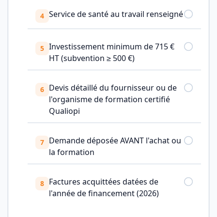
Service de santé au travail renseigné
4
Investissement minimum de 715 €
5
HT (subvention ≥ 500 €)
Devis détaillé du fournisseur ou de
6
l'organisme de formation certifié
Qualiopi
Demande déposée AVANT l'achat ou
7
la formation
Factures acquittées datées de
8
l'année de financement (2026)