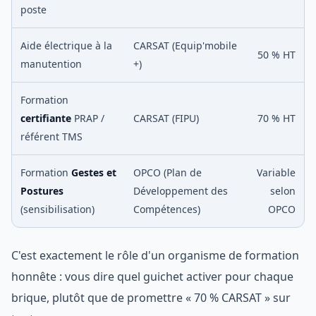
poste
Aide électrique à la
CARSAT (Equip'mobile
50 % HT
manutention
+)
Formation
certifiante
PRAP /
CARSAT (FIPU)
70 % HT
référent TMS
Formation
Gestes et
OPCO (Plan de
Variable
Postures
Développement des
selon
(sensibilisation)
Compétences)
OPCO
C'est exactement le rôle d'un organisme de formation
honnête : vous dire quel guichet activer pour chaque
brique, plutôt que de promettre « 70 % CARSAT » sur