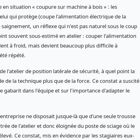
e en situation « coupure sur machine à bois » : les
celui qui protège (coupe l'alimentation électrique de la
 saignement, un réflexe qui n'est pas naturel sous le coup
int souvent sous-estimé en atelier : couper l'alimentation
nt à froid, mais devient beaucoup plus difficile à
 été répété.
e l'atelier de position latérale de sécurité, à quel point la
 de la technique plus que de la force. Ce constat a suscité
 gabarit dans l'équipe et sur l'importance d'adapter le
'entreprise ne disposait jusque-là que d'une seule trousse
rée de l'atelier et donc éloignée du poste de sciage où le
élevé. Ce constat, mis en évidence par les stagiaires eux-