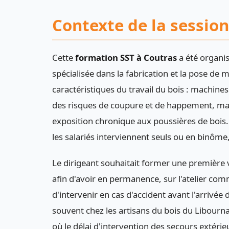
Contexte de la session
Cette
formation SST à Coutras
a été organis
spécialisée dans la fabrication et la pose de 
caractéristiques du travail du bois : machine
des risques de coupure et de happement, man
exposition chronique aux poussières de bois. À
les salariés interviennent seuls ou en binôme, p
Le dirigeant souhaitait former une première 
afin d'avoir en permanence, sur l'atelier co
d'intervenir en cas d'accident avant l'arriv
souvent chez les artisans du bois du Libournai
où le délai d'intervention des secours extérieu