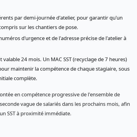
rents par demi-journée d'atelier, pour garantir qu'un
compris sur les chantiers de pose.
numéros d'urgence et de l'adresse précise de l'atelier à
 est valable 24 mois. Un MAC SST (recyclage de 7 heures)
our maintenir la compétence de chaque stagiaire, sous
itiale complète.
montée en compétence progressive de l'ensemble de
e seconde vague de salariés dans les prochains mois, afin
'un SST à proximité immédiate.