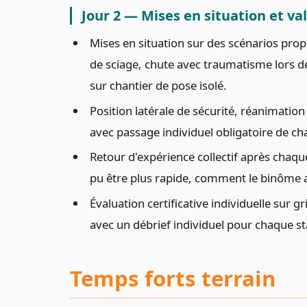
Jour 2 — Mises en situation et va
Mises en situation sur des scénarios propr
de sciage, chute avec traumatisme lors d
sur chantier de pose isolé.
Position latérale de sécurité, réanimatio
avec passage individuel obligatoire de ch
Retour d'expérience collectif après chaque
pu être plus rapide, comment le binôme au
Évaluation certificative individuelle sur g
avec un débrief individuel pour chaque sta
Temps forts terrain