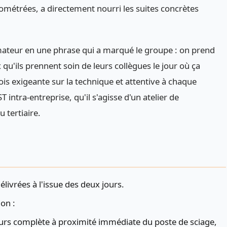
métrées, a directement nourri les suites concrètes
ormateur en une phrase qui a marqué le groupe : on prend
qu'ils prennent soin de leurs collègues le jour où ça
ois exigeante sur la technique et attentive à chaque
 intra-entreprise, qu'il s'agisse d'un atelier de
 tertiaire.
délivrées à l'issue des deux jours.
on :
urs complète à proximité immédiate du poste de sciage,