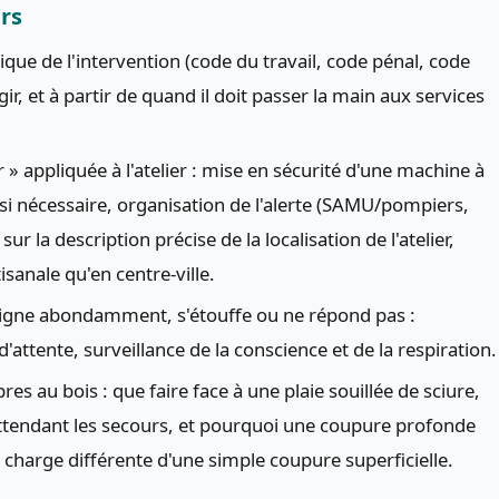
rs
dique de l'intervention (code du travail, code pénal, code
agir, et à partir de quand il doit passer la main aux services
» appliquée à l'atelier : mise en sécurité d'une machine à
si nécessaire, organisation de l'alerte (SAMU/pompiers,
ur la description précise de la localisation de l'atelier,
sanale qu'en centre-ville.
saigne abondamment, s'étouffe ou ne répond pas :
attente, surveillance de la conscience et de la respiration.
s au bois : que faire face à une plaie souillée de sciure,
attendant les secours, et pourquoi une coupure profonde
 charge différente d'une simple coupure superficielle.