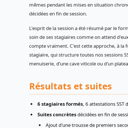
mêmes pendant les mises en situation chrono
décidées en fin de session.
L'esprit de la session a été résumé par le f
soin de ses stagiaires comme on attend d'eux 
compte vraiment. C'est cette approche, à la f
stagiaire, qui structure toutes nos sessions SST
menuiserie, d'une cave viticole ou d'un plateau
Résultats et suites
6 stagiaires formés
, 6 attestations SST 
Suites concrètes
décidées en fin de sessi
Ajout d'une trousse de premiers seco