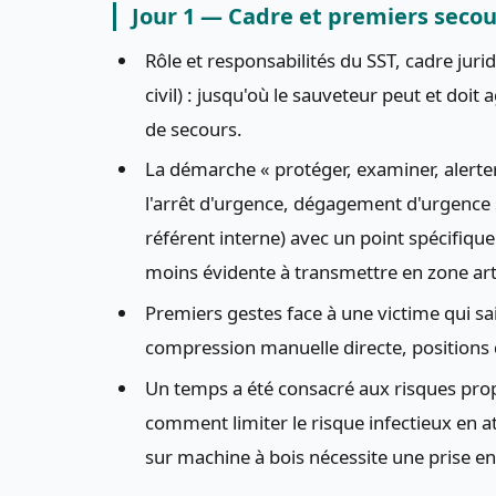
Jour 1 — Cadre et premiers secou
Rôle et responsabilités du SST, cadre juri
civil) : jusqu'où le sauveteur peut et doit 
de secours.
La démarche « protéger, examiner, alerter 
l'arrêt d'urgence, dégagement d'urgence 
référent interne) avec un point spécifique s
moins évidente à transmettre en zone arti
Premiers gestes face à une victime qui 
compression manuelle directe, positions d'
Un temps a été consacré aux risques propre
comment limiter le risque infectieux en 
sur machine à bois nécessite une prise en