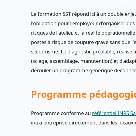
La formation SST répond ici à un double enjeu
l'obligation pour l'employeur d'organiser de
risques de l'atelier, et la réalité opérationne
postes à risque de coupure grave sans que l'e
secourisme. Le diagnostic préalable, réalisé av
(sciage, assemblage, manutention) et d'adapt
dérouler un programme générique déconnect
Programme pédagogi
Programme conforme au
référentiel INRS Sa
intra-entreprise directement dans les locaux