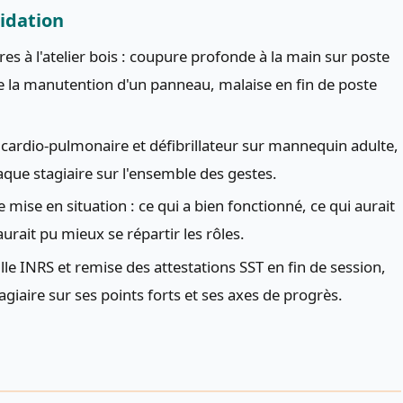
lidation
es à l'atelier bois : coupure profonde à la main sur poste
e la manutention d'un panneau, malaise en fin de poste
n cardio-pulmonaire et défibrillateur sur mannequin adulte,
aque stagiaire sur l'ensemble des gestes.
 mise en situation : ce qui a bien fonctionné, ce qui aurait
rait pu mieux se répartir les rôles.
rille INRS et remise des attestations SST en fin de session,
giaire sur ses points forts et ses axes de progrès.