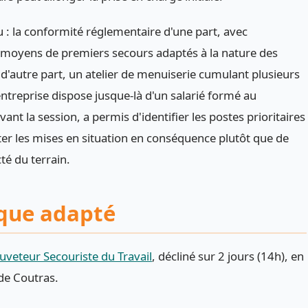
 : la conformité réglementaire d'une part, avec
s moyens de premiers secours adaptés à la nature des
lle d'autre part, un atelier de menuiserie cumulant plusieurs
ntreprise dispose jusque-là d'un salarié formé au
ant la session, a permis d'identifier les postes prioritaires
er les mises en situation en conséquence plutôt que de
é du terrain.
que adapté
uveteur Secouriste du Travail
, décliné sur 2 jours (14h), en
 de Coutras.