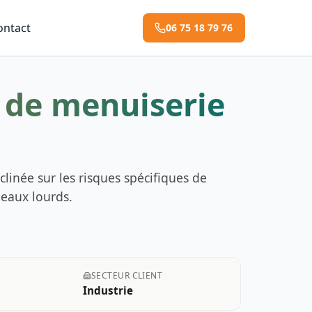
ontact
06 75 18 79 76
e de menuiserie
clinée sur les risques spécifiques de
neaux lourds.
SECTEUR CLIENT
Industrie