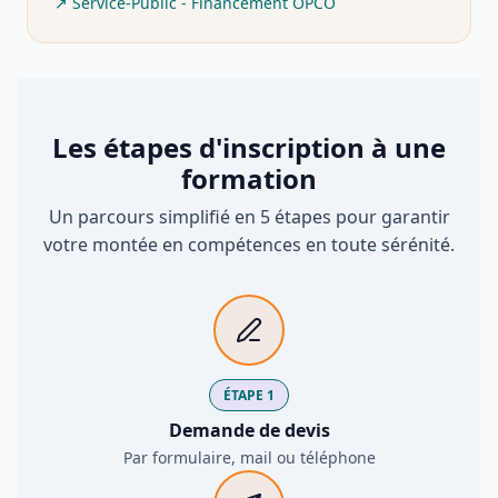
↗
Service-Public - Financement OPCO
Les étapes d'inscription à une
formation
Un parcours simplifié en 5 étapes pour garantir
votre montée en compétences en toute sérénité.
ÉTAPE 1
Demande de devis
Par formulaire, mail ou téléphone