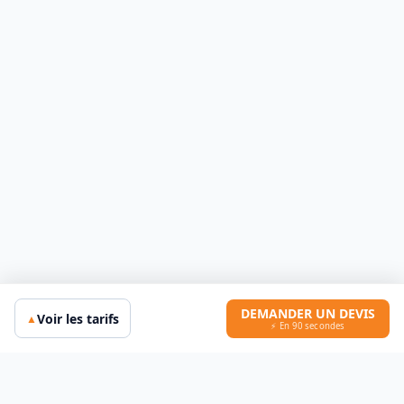
DEMANDER UN DEVIS
Voir les tarifs
▲
⚡ En 90 secondes
FJ
Prévention