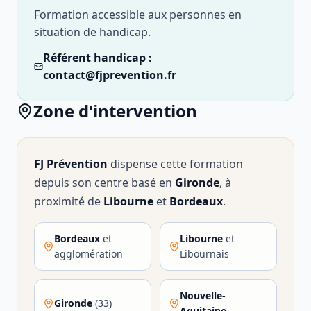
Formation accessible aux personnes en
situation de handicap.
Référent handicap :
contact@fjprevention.fr
Zone d'intervention
FJ Prévention
dispense cette formation
depuis son centre basé en
Gironde
, à
proximité de
Libourne
et
Bordeaux
.
Bordeaux
et
Libourne
et
agglomération
Libournais
Nouvelle-
Gironde
(33)
Aquitaine