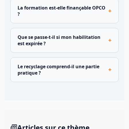
La formation est-elle finançable OPCO
+
?
Que se passe-t-il si mon habilitation
+
est expirée ?
Le recyclage comprend-il une partie
+
pratique ?
Articles sur ce thème