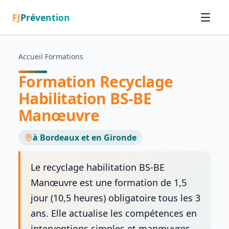
FJ
Prévention
Accueil
›
Formations
Formation Recyclage
Habilitation BS-BE
Manœuvre
à Bordeaux et en Gironde
Le recyclage habilitation BS-BE
Manœuvre est une formation de 1,5
jour (10,5 heures) obligatoire tous les 3
ans. Elle actualise les compétences en
interventions simples et manœuvres