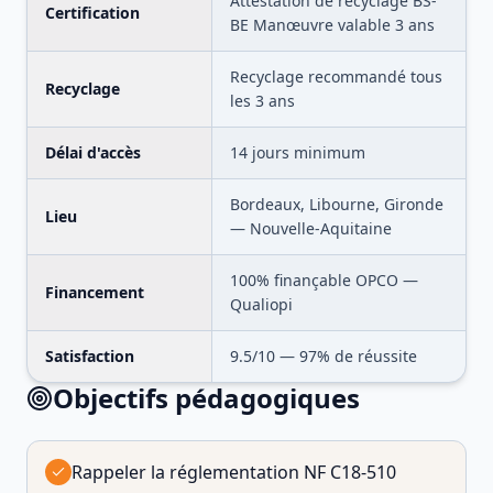
Attestation de recyclage BS-
Certification
BE Manœuvre valable 3 ans
Recyclage recommandé tous
Recyclage
les 3 ans
Délai d'accès
14 jours minimum
Bordeaux, Libourne, Gironde
Lieu
— Nouvelle-Aquitaine
100% finançable OPCO —
Financement
Qualiopi
Satisfaction
9.5
/10 —
97
% de réussite
Objectifs pédagogiques
Rappeler la réglementation NF C18-510