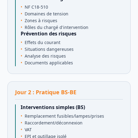
NF C18-510
Domaines de tension
Zones à risques
Rôles du chargé d'intervention
Prévention des risques
Effets du courant
Situations dangereuses
Analyse des risques
Documents applicables
Jour
2
:
Pratique BS-BE
Interventions simples (BS)
Remplacement fusibles/lampes/prises
Raccordement/déconnexion
VAT
EPI et outillage isolé