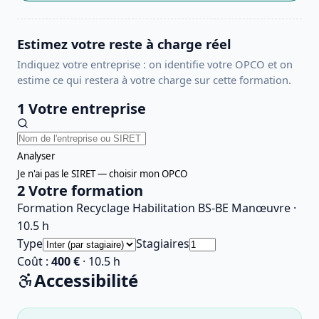
Estimez votre reste à charge réel
Indiquez votre entreprise : on identifie votre OPCO et on
estime ce qui restera à votre charge sur cette formation.
1
Votre entreprise
Analyser
Je n'ai pas le SIRET — choisir mon OPCO
2
Votre formation
Formation Recyclage Habilitation BS-BE Manœuvre
·
10.5
h
Type
Stagiaires
Coût :
400 €
·
10.5
h
Accessibilité