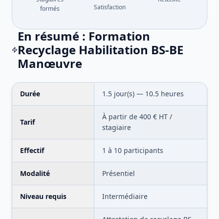
Satisfaction
formés
En résumé :
Formation
Recyclage Habilitation BS-BE
Manœuvre
Durée
1.5
jour(s) —
10.5
heures
À partir de
400
€ HT /
Tarif
stagiaire
Effectif
1
à
10
participants
Modalité
Présentiel
Niveau requis
Intermédiaire