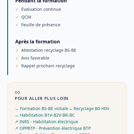
Pendant la formation
Évaluation continue
QCM
Feuille de présence
Après la formation
Attestation recyclage BS-BE
Avis favorable
Rappel prochain recyclage
POUR ALLER PLUS LOIN
→
Formation BS-BE initiale
→
Recyclage B0-H0V
→
Habilitation B1V-B2V-BR-BC
↗
INRS - Habilitation électrique
↗
OPPBTP - Prévention électrique BTP