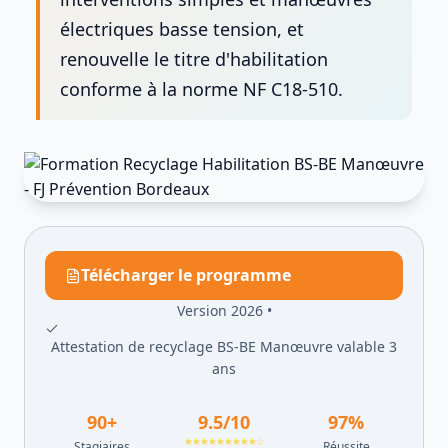
électriques basse tension, et
renouvelle le titre d'habilitation
conforme à la norme NF C18-510.
Télécharger le programme
Version 2026 •
Attestation de recyclage BS-BE Manœuvre valable 3
ans
90
+
9.5
/10
97
%
★★★★★★★★★☆
Stagiaires
Réussite