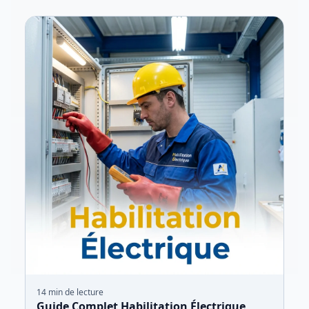
14
min de lecture
Guide Complet Habilitation Électrique