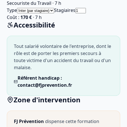
Secouriste du Travail
·
7
h
Type
Stagiaires
Coût :
170 €
·
7
h
Accessibilité
Tout salarié volontaire de l'entreprise, dont le
rôle est de porter les premiers secours à
toute victime d'un accident du travail ou d'un
malaise.
Référent handicap :
contact@fjprevention.fr
Zone d'intervention
FJ Prévention
dispense cette formation