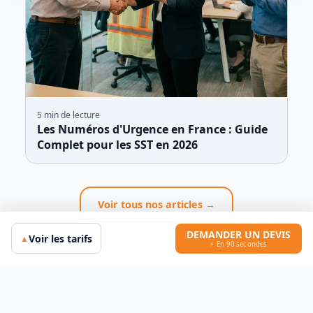
5
min de lecture
Les Numéros d'Urgence en France : Guide
Complet pour les SST en 2026
Voir tous nos articles →
DEMANDER UN DEVIS
Voir les tarifs
▲
⚡ En 90 secondes
Recevez notre newsletter
mensuelle