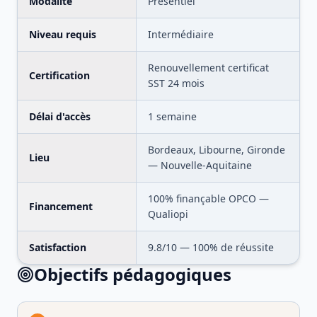
Modalité
Présentiel
Niveau requis
Intermédiaire
Renouvellement certificat
Certification
SST 24 mois
Délai d'accès
1 semaine
Bordeaux, Libourne, Gironde
Lieu
— Nouvelle-Aquitaine
100% finançable OPCO —
Financement
Qualiopi
Satisfaction
9.8
/10 —
100
% de réussite
Objectifs pédagogiques