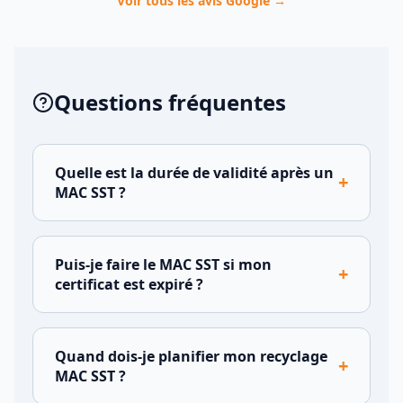
Voir tous les avis Google →
Questions fréquentes
Quelle est la durée de validité après un
+
MAC SST ?
Puis-je faire le MAC SST si mon
+
certificat est expiré ?
Quand dois-je planifier mon recyclage
+
MAC SST ?