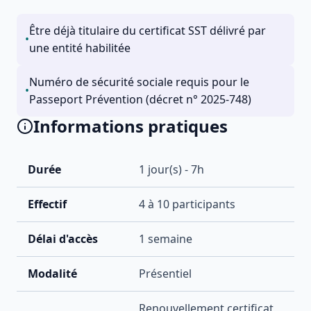
Être déjà titulaire du certificat SST délivré par
•
une entité habilitée
Numéro de sécurité sociale requis pour le
•
Passeport Prévention (décret n° 2025-748)
Informations pratiques
Durée
1
jour(s) -
7
h
Effectif
4
à
10
participants
Délai d'accès
1 semaine
Modalité
Présentiel
Renouvellement certificat