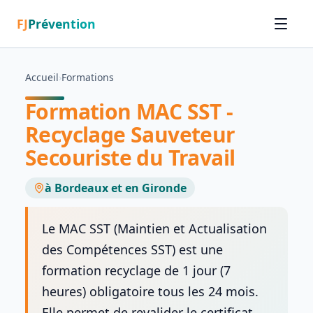
FJ
Prévention
Accueil
›
Formations
Formation MAC SST -
Recyclage Sauveteur
Secouriste du Travail
à Bordeaux et en Gironde
Le MAC SST (Maintien et Actualisation
des Compétences SST) est une
formation recyclage de 1 jour (7
heures) obligatoire tous les 24 mois.
Elle permet de revalider le certificat