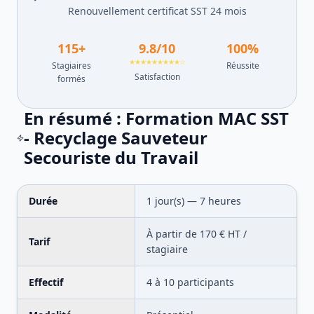
Renouvellement certificat SST 24 mois
115
+
9.8
/10
100
%
★★★★★★★★★☆
Stagiaires
Réussite
Satisfaction
formés
En résumé :
Formation MAC SST
- Recyclage Sauveteur
Secouriste du Travail
Durée
1
jour(s) —
7
heures
À partir de
170
€ HT /
Tarif
stagiaire
Effectif
4
à
10
participants