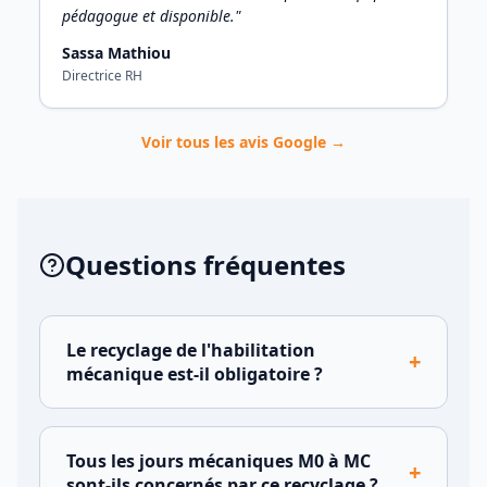
pédagogue et disponible."
Sassa Mathiou
Directrice RH
Voir tous les avis Google →
Questions fréquentes
Le recyclage de l'habilitation
+
mécanique est-il obligatoire ?
Tous les jours mécaniques M0 à MC
+
sont-ils concernés par ce recyclage ?