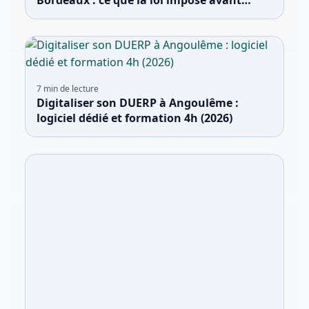
chaque chantier en bâti ancien
7
min de lecture
Digitaliser son DUERP à Angoulême :
logiciel dédié et formation 4h (2026)