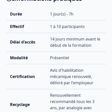
Durée
1
jour(s) -
7
h
Effectif
1
à
10
participants
14 jours minimum avant le
Délai d'accès
début de la formation
Modalité
Présentiel
Avis d'habilitation
Certification
mécanique renouvelé,
délivré par l'employeur
Renouvellement
recommandé tous les 3
Recyclage
ans, par analogie avec