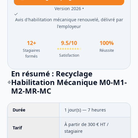
Version 2026 •
Avis d'habilitation mécanique renouvelé, délivré par
l'employeur
12
+
9.5
/10
100
%
★★★★★★★★★☆
Stagiaires
Réussite
Satisfaction
formés
En résumé :
Recyclage
Habilitation Mécanique M0-M1-
M2-MR-MC
Durée
1
jour(s) —
7
heures
À partir de
300
€ HT /
Tarif
stagiaire