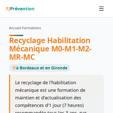
FJ
Prévention
Accueil
›
Formations
Recyclage Habilitation
Mécanique M0-M1-M2-
MR-MC
à Bordeaux et en Gironde
Le recyclage de l'habilitation
mécanique est une formation de
maintien et d'actualisation des
compétences d'1 jour (7 heures)
recommandée tous les 3 ans, par