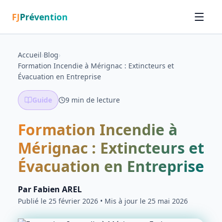
FJ
Prévention
Accueil
›
Blog
›
Formation Incendie à Mérignac : Extincteurs et
Évacuation en Entreprise
Guide
9
min de lecture
Formation Incendie à
Mérignac : Extincteurs et
Évacuation en Entreprise
Par
Fabien AREL
Publié le
25 février 2026
• Mis à jour le 25 mai 2026