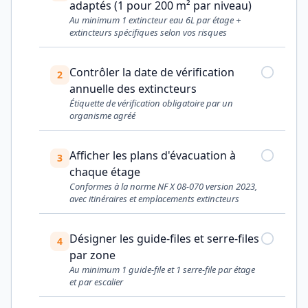
adaptés (1 pour 200 m² par niveau)
Au minimum 1 extincteur eau 6L par étage +
extincteurs spécifiques selon vos risques
Contrôler la date de vérification
2
annuelle des extincteurs
Étiquette de vérification obligatoire par un
organisme agréé
Afficher les plans d'évacuation à
3
chaque étage
Conformes à la norme NF X 08-070 version 2023,
avec itinéraires et emplacements extincteurs
Désigner les guide-files et serre-files
4
par zone
Au minimum 1 guide-file et 1 serre-file par étage
et par escalier