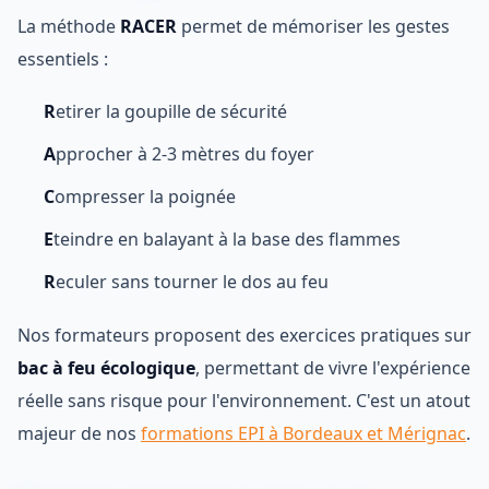
La méthode
RACER
permet de mémoriser les gestes
essentiels :
R
etirer la goupille de sécurité
A
pprocher à 2-3 mètres du foyer
C
ompresser la poignée
E
teindre en balayant à la base des flammes
R
eculer sans tourner le dos au feu
Nos formateurs proposent des exercices pratiques sur
bac à feu écologique
, permettant de vivre l'expérience
réelle sans risque pour l'environnement. C'est un atout
majeur de nos
formations EPI à Bordeaux et Mérignac
.