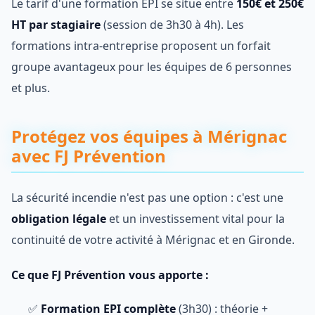
Le tarif d'une formation EPI se situe entre
150€ et 250€
HT par stagiaire
(session de 3h30 à 4h). Les
formations intra-entreprise proposent un forfait
groupe avantageux pour les équipes de 6 personnes
et plus.
Protégez vos équipes à Mérignac
avec FJ Prévention
La sécurité incendie n'est pas une option : c'est une
obligation légale
et un investissement vital pour la
continuité de votre activité à Mérignac et en Gironde.
Ce que FJ Prévention vous apporte :
✅
Formation EPI complète
(3h30) : théorie +