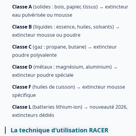
Classe A
(solides : bois, papier, tissus) → extincteur
eau pulvérisée ou mousse
Classe B
(liquides : essence, huiles, solvants) →
extincteur mousse ou poudre
Classe C
(gaz : propane, butane) → extincteur
poudre polyvalente
Classe D
(métaux : magnésium, aluminium) →
extincteur poudre spéciale
Classe F
(huiles de cuisson) → extincteur mousse
spécifique
Classe L
(batteries lithium-ion) → nouveauté 2026,
extincteurs dédiés
La technique d'utilisation RACER