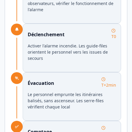
observateurs, vérifier le fonctionnement de
l'alarme
🔔
Déclenchement
T0
Activer l'alarme incendie. Les guide-files
orientent le personnel vers les issues de
secours
🏃
Évacuation
T+2min
Le personnel emprunte les itinéraires
balisés, sans ascenseur. Les serre-files
vérifient chaque local
✅
Comptage