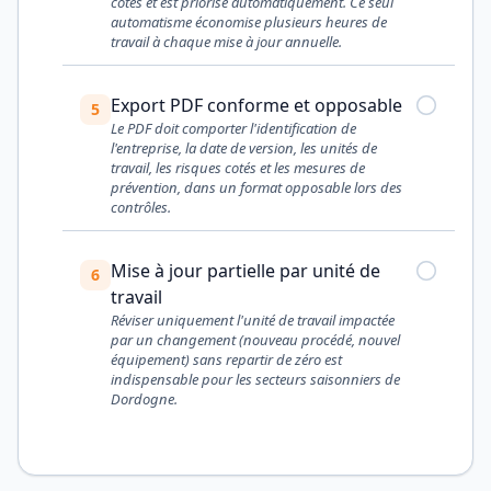
cotés et est priorisé automatiquement. Ce seul
automatisme économise plusieurs heures de
travail à chaque mise à jour annuelle.
Export PDF conforme et opposable
5
Le PDF doit comporter l'identification de
l'entreprise, la date de version, les unités de
travail, les risques cotés et les mesures de
prévention, dans un format opposable lors des
contrôles.
Mise à jour partielle par unité de
6
travail
Réviser uniquement l'unité de travail impactée
par un changement (nouveau procédé, nouvel
équipement) sans repartir de zéro est
indispensable pour les secteurs saisonniers de
Dordogne.