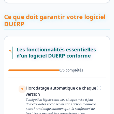
Ce que doit garantir votre logiciel
DUERP
Les fonctionnalités essentielles
d'un logiciel DUERP conforme
0
/
6
complétés
Horodatage automatique de chaque
1
version
L'obligation légale centrale : chaque mise à jour
doit être datée et conservée sans action manuelle.
Sans horodatage automatique, la conformité de
l'archivage ne peut être prouvée lors d'un