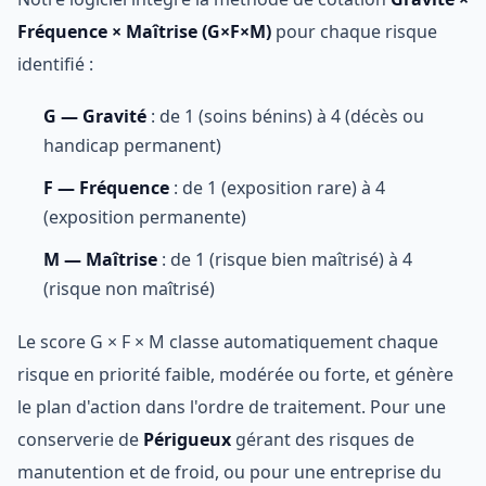
Fréquence × Maîtrise (G×F×M)
pour chaque risque
identifié :
G — Gravité
: de 1 (soins bénins) à 4 (décès ou
handicap permanent)
F — Fréquence
: de 1 (exposition rare) à 4
(exposition permanente)
M — Maîtrise
: de 1 (risque bien maîtrisé) à 4
(risque non maîtrisé)
Le score G × F × M classe automatiquement chaque
risque en priorité faible, modérée ou forte, et génère
le plan d'action dans l'ordre de traitement. Pour une
conserverie de
Périgueux
gérant des risques de
manutention et de froid, ou pour une entreprise du