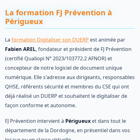
La formation FJ Prévention à
Périgueux
La
formation Digitaliser son DUERP
est animée par
Fabien AREL
, fondateur et président de FJ Prévention
(certifié Qualiopi N° 2023/103772.2 AFNOR) et
concepteur de notre logiciel de document unique
numérique. Elle s'adresse aux dirigeants, responsables
QHSE, référents sécurité et membres du CSE qui ont
déjà réalisé un DUERP et souhaitent le digitaliser de
façon conforme et autonome.
FJ Prévention intervient à
Périgueux
et dans tout le
département de la Dordogne, en présentiel dans vos
locaux ou en classe virtuelle.