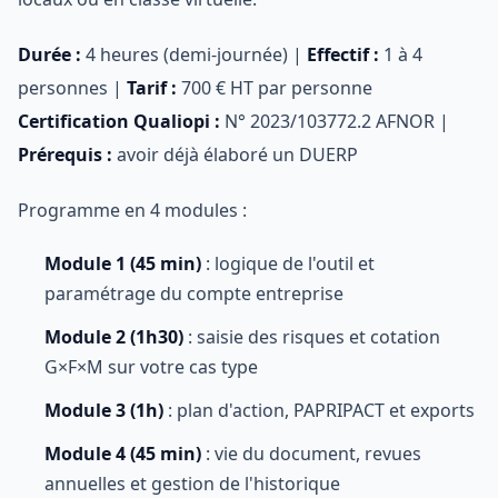
Durée :
4 heures (demi-journée) |
Effectif :
1 à 4
personnes |
Tarif :
700 € HT par personne
Certification Qualiopi :
N° 2023/103772.2 AFNOR |
Prérequis :
avoir déjà élaboré un DUERP
Programme en 4 modules :
Module 1 (45 min)
: logique de l'outil et
paramétrage du compte entreprise
Module 2 (1h30)
: saisie des risques et cotation
G×F×M sur votre cas type
Module 3 (1h)
: plan d'action, PAPRIPACT et exports
Module 4 (45 min)
: vie du document, revues
annuelles et gestion de l'historique