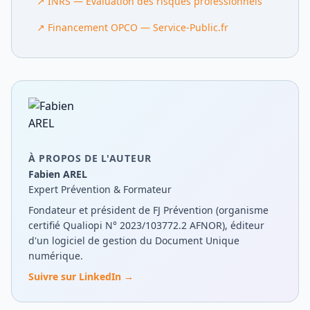
↗
INRS — Évaluation des risques professionnels
↗
Financement OPCO — Service-Public.fr
À PROPOS DE L'AUTEUR
Fabien AREL
Expert Prévention & Formateur
Fondateur et président de FJ Prévention (organisme
certifié Qualiopi N° 2023/103772.2 AFNOR), éditeur
d'un logiciel de gestion du Document Unique
numérique.
Suivre sur LinkedIn →