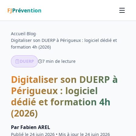
FJ
Prévention
Accueil
›
Blog
›
Digitaliser son DUERP à Périgueux : logiciel dédié et
formation 4h (2026)
DUERP
7
min de lecture
Digitaliser son DUERP à
Périgueux : logiciel
dédié et formation 4h
(2026)
Par
Fabien AREL
Publié le
24 juin 2026
• Mis à jour le 24 juin 2026