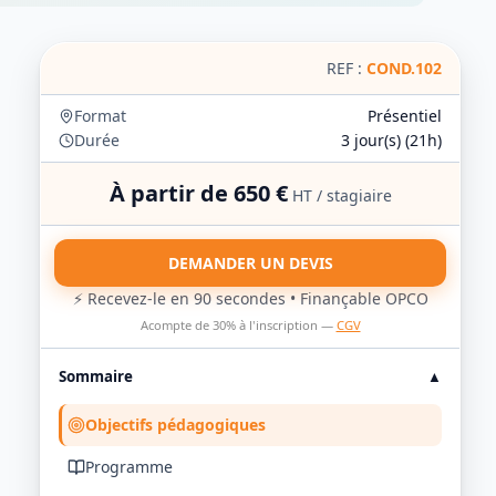
REF :
COND.102
Format
Présentiel
Durée
3
jour(s) (
21
h)
À partir de
650
€
HT /
stagiaire
DEMANDER UN DEVIS
⚡ Recevez-le en 90 secondes • Finançable OPCO
Acompte de 30% à l'inscription —
CGV
Sommaire
▲
Objectifs pédagogiques
Programme