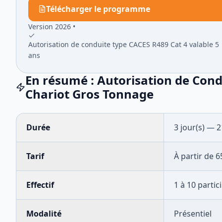
Télécharger le programme
Version 2026 •
Autorisation de conduite type CACES R489 Cat 4 valable 5
ans
En résumé :
Autorisation de Cond
Chariot Gros Tonnage
Durée
3
jour(s) —
2
Tarif
À partir de
6
Effectif
1
à
10
partic
Modalité
Présentiel