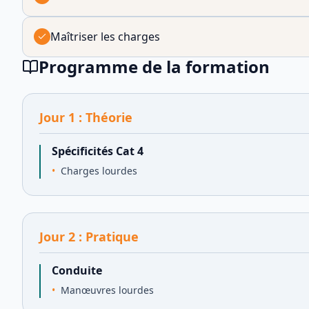
Maîtriser les charges
Programme de la formation
Jour
1
:
Théorie
Spécificités Cat 4
Charges lourdes
Jour
2
:
Pratique
Conduite
Manœuvres lourdes