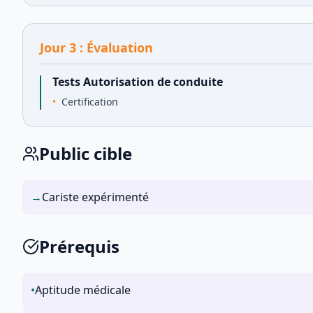
Jour
3
:
Évaluation
Tests Autorisation de conduite
Certification
Public cible
→
Cariste expérimenté
Prérequis
•
Aptitude médicale