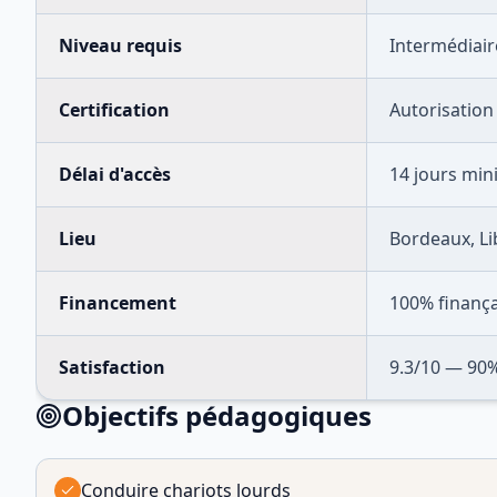
Niveau requis
Intermédiair
Certification
Autorisation
Délai d'accès
14 jours mi
Lieu
Bordeaux, Li
Financement
100% finanç
Satisfaction
9.3
/10 —
90
%
Objectifs pédagogiques
Conduire chariots lourds