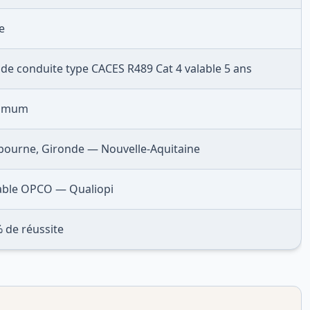
e
 de conduite type CACES R489 Cat 4 valable 5 ans
nimum
bourne, Gironde — Nouvelle-Aquitaine
able OPCO — Qualiopi
 de réussite