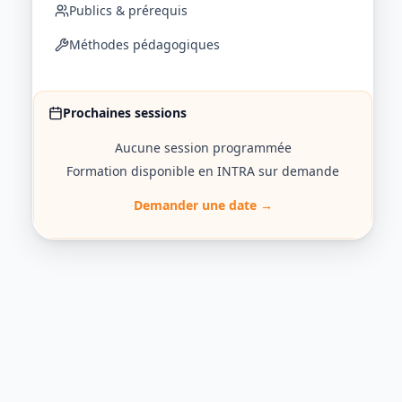
Publics & prérequis
Méthodes pédagogiques
Prochaines sessions
Aucune session programmée
Formation disponible en INTRA sur demande
Demander une date →