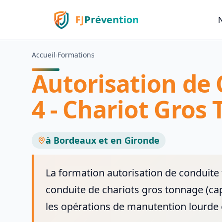
FJ
Prévention
Accueil
›
Formations
Autorisation de
4 - Chariot Gros
à Bordeaux et en Gironde
La formation autorisation de conduite 
conduite de chariots gros tonnage (capa
les opérations de manutention lourde e