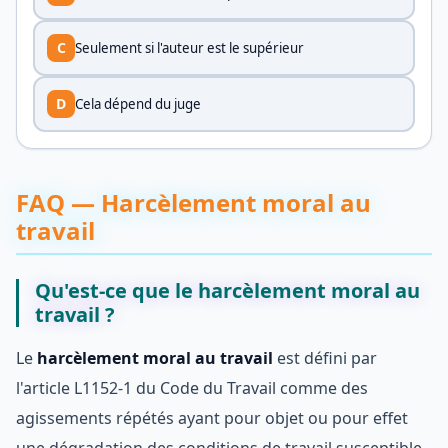
C
Seulement si l'auteur est le supérieur
D
Cela dépend du juge
FAQ — Harcèlement moral au
travail
Qu'est-ce que le harcèlement moral au
travail ?
Le
harcèlement moral au travail
est défini par
l'article L1152-1 du Code du Travail comme des
agissements répétés ayant pour objet ou pour effet
une dégradation des conditions de travail susceptible