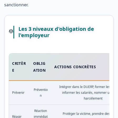
sanctionner.
Les 3 niveaux d'obligation de
l'employeur
CRITÈR
OBLIG
ACTIONS CONCRÈTES
E
ATION
Intégrer dans le DUERP, former les man
Préventio
Prévenir
informer les salariés, nommer un réfé
n
harcèlement
Réaction
Protéger la victime, prendre des mes
Réagir
immédiat