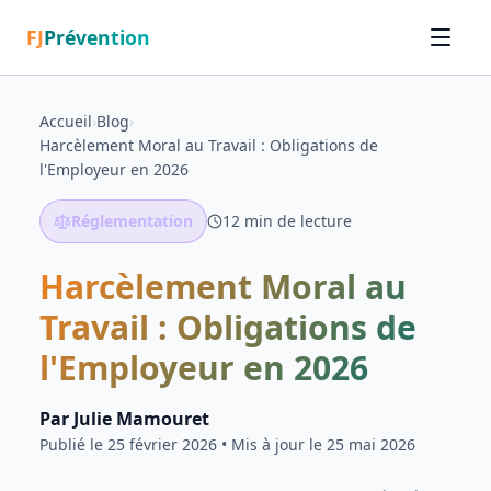
FJ
Prévention
Accueil
›
Blog
›
Harcèlement Moral au Travail : Obligations de
l'Employeur en 2026
Réglementation
12
min de lecture
Harcèlement Moral au
Travail : Obligations de
l'Employeur en 2026
Par
Julie Mamouret
Publié le
25 février 2026
• Mis à jour le 25 mai 2026