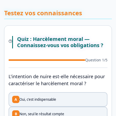
Testez vos connaissances
Quiz : Harcèlement moral —
Connaissez-vous vos obligations ?
Question
1
/
5
L'intention de nuire est-elle nécessaire pour
caractériser le harcèlement moral ?
A
Oui, c'est indispensable
B
Non, seul le résultat compte