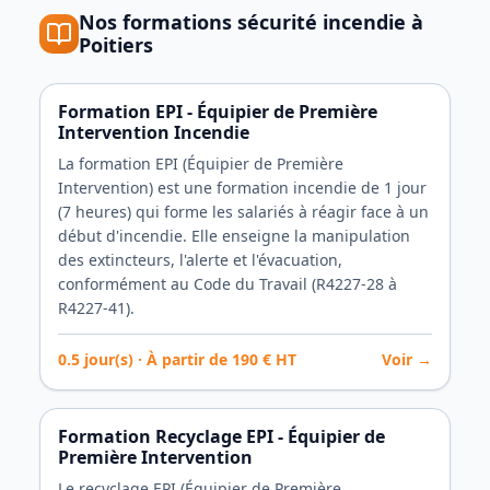
Nos formations
sécurité incendie
à
Poitiers
Formation EPI - Équipier de Première
Intervention Incendie
La formation EPI (Équipier de Première
Intervention) est une formation incendie de 1 jour
(7 heures) qui forme les salariés à réagir face à un
début d'incendie. Elle enseigne la manipulation
des extincteurs, l'alerte et l'évacuation,
conformément au Code du Travail (R4227-28 à
R4227-41).
0.5
jour(s) · À partir de
190
€ HT
Voir →
Formation Recyclage EPI - Équipier de
Première Intervention
Le recyclage EPI (Équipier de Première