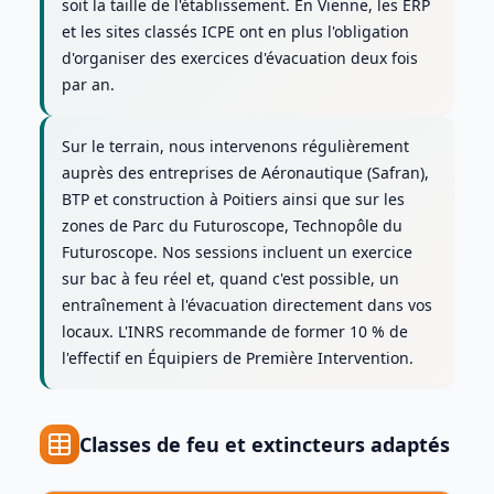
soit la taille de l'établissement. En Vienne, les ERP
et les sites classés ICPE ont en plus l'obligation
d'organiser des exercices d'évacuation deux fois
par an.
Sur le terrain, nous intervenons régulièrement
auprès des entreprises de Aéronautique (Safran),
BTP et construction à Poitiers ainsi que sur les
zones de Parc du Futuroscope, Technopôle du
Futuroscope. Nos sessions incluent un exercice
sur bac à feu réel et, quand c'est possible, un
entraînement à l'évacuation directement dans vos
locaux. L'INRS recommande de former 10 % de
l'effectif en Équipiers de Première Intervention.
Classes de feu et extincteurs adaptés