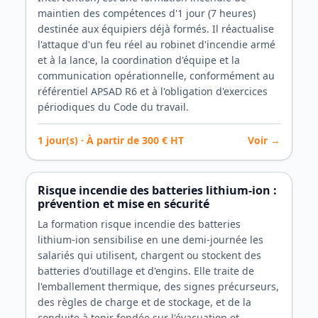
maintien des compétences d'1 jour (7 heures)
destinée aux équipiers déjà formés. Il réactualise
l'attaque d'un feu réel au robinet d'incendie armé
et à la lance, la coordination d'équipe et la
communication opérationnelle, conformément au
référentiel APSAD R6 et à l'obligation d'exercices
périodiques du Code du travail.
1
jour(s) · À partir de
300
€ HT
Voir →
Risque incendie des batteries lithium-ion :
prévention et mise en sécurité
La formation risque incendie des batteries
lithium-ion sensibilise en une demi-journée les
salariés qui utilisent, chargent ou stockent des
batteries d'outillage et d'engins. Elle traite de
l'emballement thermique, des signes précurseurs,
des règles de charge et de stockage, et de la
conduite à tenir fondée sur l'évacuation et