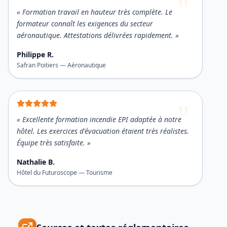
«
Formation travail en hauteur très complète. Le
formateur connaît les exigences du secteur
aéronautique. Attestations délivrées rapidement.
»
Philippe R.
Safran Poitiers
—
Aéronautique
«
Excellente formation incendie EPI adaptée à notre
hôtel. Les exercices d'évacuation étaient très réalistes.
Équipe très satisfaite.
»
Nathalie B.
Hôtel du Futuroscope
—
Tourisme