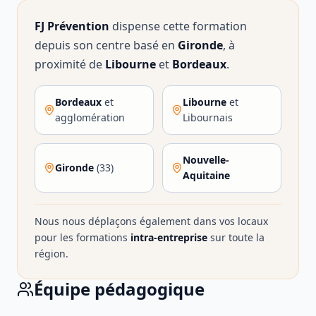
FJ Prévention
dispense cette formation
depuis son centre basé en
Gironde
, à
proximité de
Libourne
et
Bordeaux
.
Bordeaux
et
Libourne
et
agglomération
Libournais
Nouvelle-
Gironde
(33)
Aquitaine
Nous nous déplaçons également dans vos locaux
pour les formations
intra-entreprise
sur toute la
région.
Équipe pédagogique