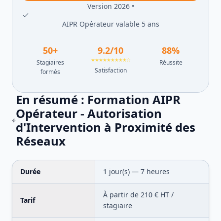
Version 2026 •
AIPR Opérateur valable 5 ans
50
+
9.2
/10
88
%
★★★★★★★★★☆
Stagiaires
Réussite
Satisfaction
formés
En résumé :
Formation AIPR
Opérateur - Autorisation
d'Intervention à Proximité des
Réseaux
Durée
1
jour(s) —
7
heures
À partir de
210
€ HT /
Tarif
stagiaire