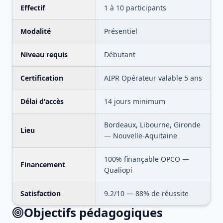
Effectif
1
à
10
participants
Modalité
Présentiel
Niveau requis
Débutant
Certification
AIPR Opérateur valable 5 ans
Délai d'accès
14 jours minimum
Bordeaux, Libourne, Gironde
Lieu
— Nouvelle-Aquitaine
100% finançable OPCO —
Financement
Qualiopi
Satisfaction
9.2
/10 —
88
% de réussite
Objectifs pédagogiques