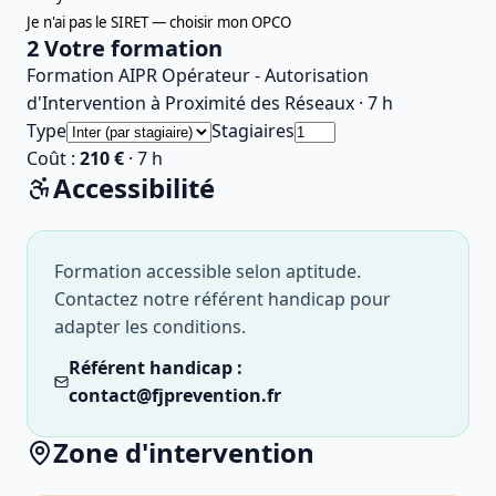
Je n'ai pas le SIRET — choisir mon OPCO
2
Votre formation
Formation AIPR Opérateur - Autorisation
d'Intervention à Proximité des Réseaux
·
7
h
Type
Stagiaires
Coût :
210 €
·
7
h
Accessibilité
Formation accessible selon aptitude.
Contactez notre référent handicap pour
adapter les conditions.
Référent handicap :
contact@fjprevention.fr
Zone d'intervention