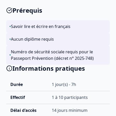
Prérequis
•
Savoir lire et écrire en français
•
Aucun diplôme requis
Numéro de sécurité sociale requis pour le
•
Passeport Prévention (décret n° 2025-748)
Informations pratiques
Durée
1
jour(s) -
7
h
Effectif
1
à
10
participants
Délai d'accès
14 jours minimum