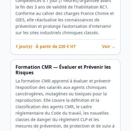
compétences d'1 jour (7 heures) organisée avant
la fin des 3 ans de validité de l'habilitation RC1.
Conforme au cahier des charges France Chimie et
GIES, elle réactualise les connaissances de
prévention et prolonge l'autorisation d'intervenir
sur les sites industriels chimiques classés.
1
jour(s) · À partir de
220
€ HT
Voir →
Formation CMR — Évaluer et Prévenir les
Risques
La formation CMR apprend à évaluer et prévenir
l'exposition des salariés aux agents chimiques
cancérogènes, mutagènes ou toxiques pour la
reproduction. Elle couvre la définition et la
classification des agents CMR, le cadre
réglementaire du Code du travail, les nouvelles
classes de danger du règlement CLP et les
mesures de prévention, de protection et de suivi à