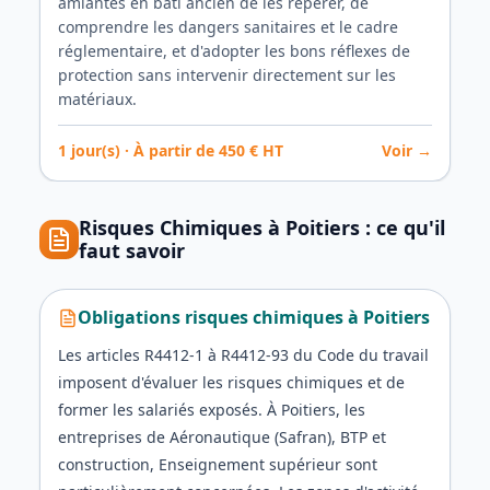
amiantés en bâti ancien de les repérer, de
comprendre les dangers sanitaires et le cadre
réglementaire, et d'adopter les bons réflexes de
protection sans intervenir directement sur les
matériaux.
1
jour(s) · À partir de
450
€ HT
Voir →
Risques Chimiques
à
Poitiers
: ce qu'il
faut savoir
Obligations risques chimiques
à
Poitiers
Les articles R4412-1 à R4412-93 du Code du travail
imposent d'évaluer les risques chimiques et de
former les salariés exposés. À Poitiers, les
entreprises de Aéronautique (Safran), BTP et
construction, Enseignement supérieur sont