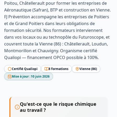
Poitou, Châtellerault
pour former les entreprises de
Aéronautique (Safran), BTP et construction
en
Vienne
.
FJ Prévention accompagne les entreprises de Poitiers
et de Grand Poitiers dans leurs obligations de
formation sécurité. Nos formateurs interviennent
dans vos locaux ou au technopôle du Futuroscope, et
couvrent toute la Vienne (86) : Châtellerault, Loudun,
Montmorillon et Chauvigny.
Organisme certifié
Qualiopi — financement OPCO possible à 100%.
Certifié Qualiopi
8
formation
s
Vienne
(
86
)
Mise à jour :
10 juin 2026
Qu'est-ce que le risque chimique
au travail ?