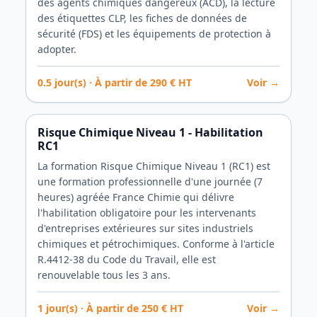
des agents chimiques dangereux (ACD), la lecture
des étiquettes CLP, les fiches de données de
sécurité (FDS) et les équipements de protection à
adopter.
0.5
jour(s) · À partir de
290
€ HT
Voir →
Risque Chimique Niveau 1 - Habilitation
RC1
La formation Risque Chimique Niveau 1 (RC1) est
une formation professionnelle d'une journée (7
heures) agréée France Chimie qui délivre
l'habilitation obligatoire pour les intervenants
d'entreprises extérieures sur sites industriels
chimiques et pétrochimiques. Conforme à l'article
R.4412-38 du Code du Travail, elle est
renouvelable tous les 3 ans.
1
jour(s) · À partir de
250
€ HT
Voir →