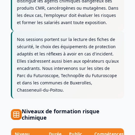
distingue les agents chimiques dangereux des
produits CMR, cancérogènes ou mutagènes. Dans
les deux cas, l'employeur doit évaluer les risques
et former les salariés avant toute exposition.
Nos sessions portent sur la lecture des fiches de
sécurité, le choix des équipements de protection
adaptés et les réflexes à avoir en cas d'incident.
Elles s'adressent aussi bien aux opérateurs qu'aux
encadrants. Nous intervenons sur les sites de
Parc du Futuroscope, Technopôle du Futuroscope
et dans les communes de Buxerolles,
Chasseneuil-du-Poitou.
Niveaux de formation risque
chimique
Niveau
Durée
Public
Compétences acqu