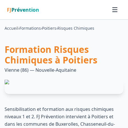
FJ
Prévention
Accueil
›
Formations
›
Poitiers
›
Risques Chimiques
Formation
Risques
Chimiques
à
Poitiers
Vienne
(
86
) — Nouvelle-Aquitaine
Sensibilisation et formation aux risques chimiques
niveaux 1 et 2
. FJ Prévention intervient à
Poitiers
et
dans les communes de
Buxerolles, Chasseneuil-du-