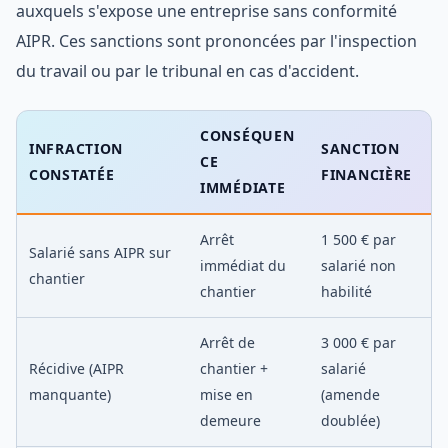
auxquels s'expose une entreprise sans conformité
AIPR. Ces sanctions sont prononcées par l'inspection
du travail ou par le tribunal en cas d'accident.
CONSÉQUEN
INFRACTION
SANCTION
CE
CONSTATÉE
FINANCIÈRE
IMMÉDIATE
Arrêt
1 500 € par
Salarié sans AIPR sur
immédiat du
salarié non
chantier
chantier
habilité
Arrêt de
3 000 € par
Récidive (AIPR
chantier +
salarié
manquante)
mise en
(amende
demeure
doublée)