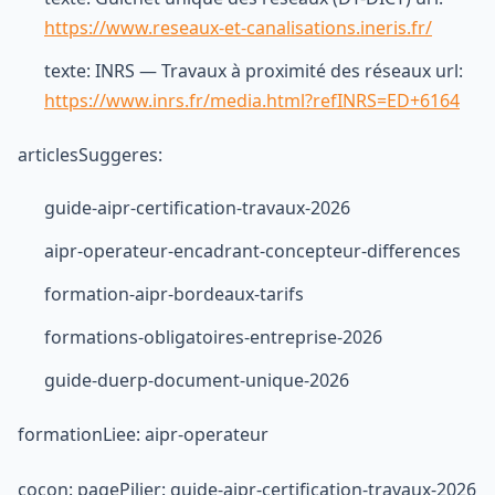
https://www.reseaux-et-canalisations.ineris.fr/
texte: INRS — Travaux à proximité des réseaux url:
https://www.inrs.fr/media.html?refINRS=ED+6164
articlesSuggeres:
guide-aipr-certification-travaux-2026
aipr-operateur-encadrant-concepteur-differences
formation-aipr-bordeaux-tarifs
formations-obligatoires-entreprise-2026
guide-duerp-document-unique-2026
formationLiee: aipr-operateur
cocon: pagePilier: guide-aipr-certification-travaux-2026