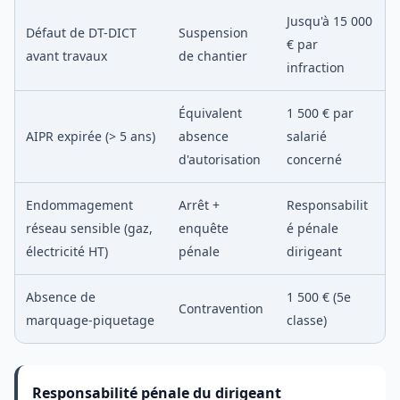
Jusqu'à 15 000
Défaut de DT-DICT
Suspension
€ par
avant travaux
de chantier
infraction
Équivalent
1 500 € par
AIPR expirée (> 5 ans)
absence
salarié
d'autorisation
concerné
Endommagement
Arrêt +
Responsabilit
réseau sensible (gaz,
enquête
é pénale
électricité HT)
pénale
dirigeant
Absence de
1 500 € (5e
Contravention
marquage-piquetage
classe)
Responsabilité pénale du dirigeant