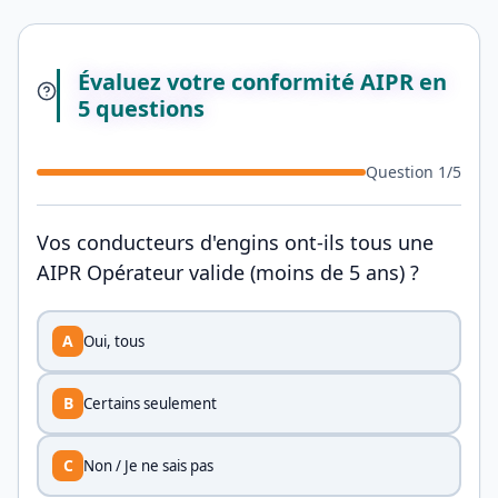
Évaluez votre conformité AIPR en
5 questions
Question
1
/
5
Vos conducteurs d'engins ont-ils tous une
AIPR Opérateur valide (moins de 5 ans) ?
A
Oui, tous
B
Certains seulement
C
Non / Je ne sais pas