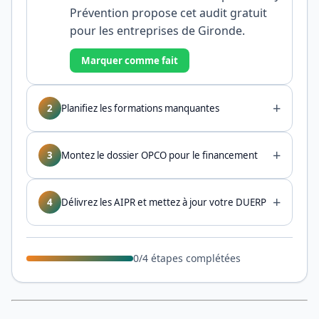
Prévention propose cet audit gratuit
pour les entreprises de Gironde.
Marquer comme fait
+
2
Planifiez les formations manquantes
+
3
Montez le dossier OPCO pour le financement
+
4
Délivrez les AIPR et mettez à jour votre DUERP
0
/
4
étapes complétées