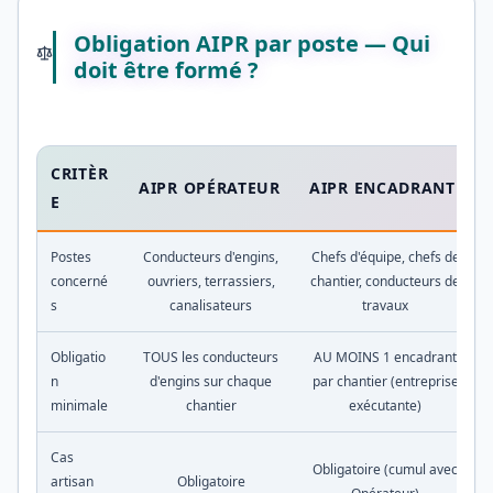
Obligation AIPR par poste — Qui
doit être formé ?
CRITÈR
AIPR OPÉRATEUR
AIPR ENCADRANT
E
Postes
Conducteurs d'engins,
Chefs d'équipe, chefs de
concerné
ouvriers, terrassiers,
chantier, conducteurs de
s
canalisateurs
travaux
Obligatio
TOUS les conducteurs
AU MOINS 1 encadrant
n
d'engins sur chaque
par chantier (entreprise
minimale
chantier
exécutante)
Cas
Obligatoire (cumul avec
artisan
Obligatoire