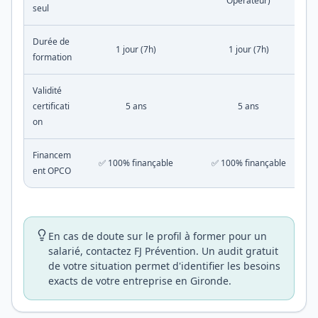
Opérateur)
seul
Durée de
1 jour (7h)
1 jour (7h)
formation
Validité
certificati
5 ans
5 ans
on
Financem
✅ 100% finançable
✅ 100% finançable
ent OPCO
En cas de doute sur le profil à former pour un
salarié, contactez FJ Prévention. Un audit gratuit
de votre situation permet d'identifier les besoins
exacts de votre entreprise en Gironde.