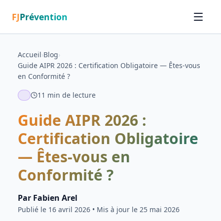
FJ
Prévention
Accueil
›
Blog
›
Guide AIPR 2026 : Certification Obligatoire — Êtes-vous
en Conformité ?
11
min de lecture
Guide AIPR 2026 :
Certification Obligatoire
— Êtes-vous en
Conformité ?
Par
Fabien Arel
Publié le
16 avril 2026
• Mis à jour le 25 mai 2026